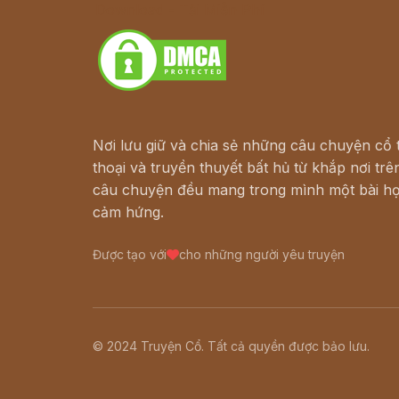
Download - Tải Miễn Phí
Nơi lưu giữ và chia sẻ những câu chuyện cổ t
thoại và truyền thuyết bất hủ từ khắp nơi trên
câu chuyện đều mang trong mình một bài họ
cảm hứng.
Được tạo với
cho những người yêu truyện
© 2024 Truyện Cổ. Tất cả quyền được bảo lưu.