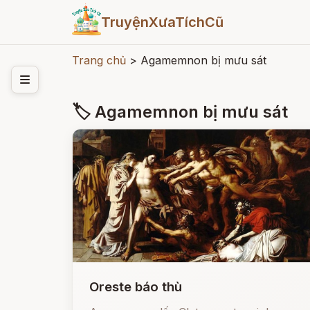
TruyệnXưaTíchCũ
Trang chủ
>
Agamemnon bị mưu sát
🏷 Agamemnon bị mưu sát
Oreste báo thù