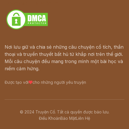
Download - Tải Miễn Phí
Nơi lưu giữ và chia sẻ những câu chuyện cổ tích, thần
thoại và truyền thuyết bất hủ từ khắp nơi trên thế giới.
Mỗi câu chuyện đều mang trong mình một bài học và
niềm cảm hứng.
Được tạo với
cho những người yêu truyện
© 2024 Truyện Cổ. Tất cả quyền được bảo lưu.
Điều Khoản
Bảo Mật
Liên Hệ