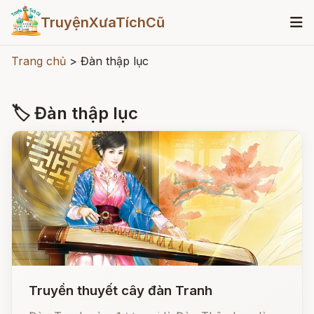
TruyệnXưaTíchCũ
Trang chủ
>
Đàn thập lục
🏷 Đàn thập lục
Truyền thuyết cây đàn Tranh