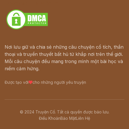
Download - Tải Miễn Phí
Nơi lưu giữ và chia sẻ những câu chuyện cổ tích, thần
thoại và truyền thuyết bất hủ từ khắp nơi trên thế giới.
Mỗi câu chuyện đều mang trong mình một bài học và
niềm cảm hứng.
Được tạo với
cho những người yêu truyện
© 2024 Truyện Cổ. Tất cả quyền được bảo lưu.
Điều Khoản
Bảo Mật
Liên Hệ