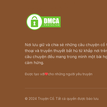
Truyện kiếm hiệp - Ngôn tình
Download - Tải Miễn Phí
Nơi lưu giữ và chia sẻ những câu chuyện cổ t
thoại và truyền thuyết bất hủ từ khắp nơi trên
câu chuyện đều mang trong mình một bài họ
cảm hứng.
Được tạo với
cho những người yêu truyện
© 2024 Truyện Cổ. Tất cả quyền được bảo lưu.