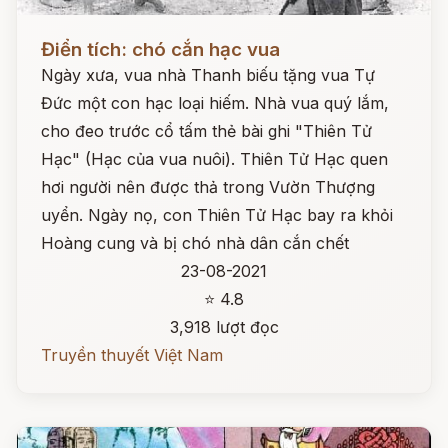
Đọc ngay
Điển tích: chó cắn hạc vua
Ngày xưa, vua nhà Thanh biếu tặng vua Tự
Đức một con hạc loại hiếm. Nhà vua quý lắm,
cho đeo trước cổ tấm thẻ bài ghi "Thiên Tử
Hạc" (Hạc của vua nuôi). Thiên Tử Hạc quen
hơi người nên được thả trong Vườn Thượng
uyển. Ngày nọ, con Thiên Tử Hạc bay ra khỏi
Hoàng cung và bị chó nhà dân cắn chết
23-08-2021
⭐ 4.8
3,918 lượt đọc
Truyền thuyết Việt Nam