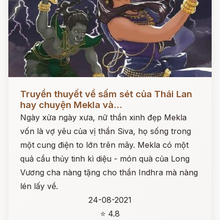
Đọc ngay
Truyền thuyết về sấm sét của Thái Lan
hay chuyện Mekla và...
Ngày xửa ngày xưa, nữ thần xinh đẹp Mekla
vốn là vợ yêu của vị thần Siva, họ sống trong
một cung điện to lớn trên mây. Mekla có một
quả cầu thủy tinh kì diệu - món quà của Long
Vương cha nàng tặng cho thần Indhra mà nàng
lén lấy về.
24-08-2021
⭐ 4.8