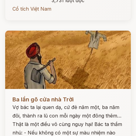
3,731 lượt đọc
Cổ tích Việt Nam
Đọc ngay
Ba lần gõ cửa nhà Trời
Vợ bác ta lại quen dạ, cứ đẻ năm một, ba năm
đôi, thành ra lũ con mỗi ngày một đông thêm…
Thật là một điều vô cùng nguy hại! Bác ta thầm
nhủ: - Nếu không có một sự màu nhiệm nào