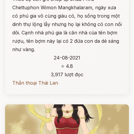
Chettuphon Wimon Mangkhalaram, ngày xưa
có phú gia vô cùng giàu có, họ sống trong một
dinh thự lộng lẫy nhưng họ lại không có con nối
dõi. Cạnh nhà phú gia là căn nhà của tên bợm
rượu, tên bợm này lại có 2 đứa con da dẻ sáng
như vàng.
24-08-2021
⭐ 4.8
3,917 lượt đọc
Thần thoại Thái Lan