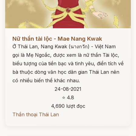
Đọc ngay
Nữ thần tài lộc - Mae Nang Kwak
Ở Thái Lan, Nang Kwak (นางกวัก) - Việt Nam
gọi là Mẹ Ngoắc, được xem là nữ thần Tài lộc,
biểu tượng của tiền bạc và tình yêu, điển tích về
bà thuộc dòng văn học dân gian Thái Lan nên
có nhiều biến thể khác nhau.
24-08-2021
⭐ 4.8
4,690 lượt đọc
Thần thoại Thái Lan