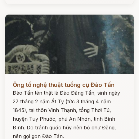
Đọc ngay
Ông tổ nghệ thuật tuồng cụ Đào Tấn
Đào Tấn tên thật là Đào Đăng Tấn, sinh ngày
27 tháng 2 năm Ất Tỵ (tức 3 tháng 4 năm
1845), tại thôn Vinh Thạnh, tổng Thời Tú,
huyện Tuy Phước, phủ An Nhơn, tỉnh Bình
Định. Do tránh quốc húy nên bỏ chữ Đăng,
nên gọi gọn Đào Tấn.