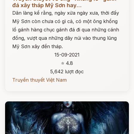
đá xây tháp Mỹ Sơn hay...
Dân làng kể rằng, ngày xửa ngày xưa, thời đấy
Mỹ Sơn còn chưa có gì cả, có một ông khổng
lồ gánh hàng chục gánh đá đi qua những cánh
đồng, vượt qua những dãy núi vào thung lũng
Mỹ Sơn xây đền tháp.
15-09-2021
⭐ 4.8
5,642 lượt đọc
Truyền thuyết Việt Nam