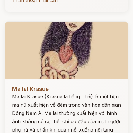
Thần thoại Thái Lan
Đọc ngay
Ma lai Krasue
Ma lai Krasue (Krasue là tiếng Thái) là một hồn
ma nữ xuất hiện về đêm trong văn hóa dân gian
Đông Nam Á. Ma lai thường xuất hiện với hình
ảnh không có cơ thể, chỉ có đầu của một người
phụ nữ và phần khí quản nối xuống nội tạng