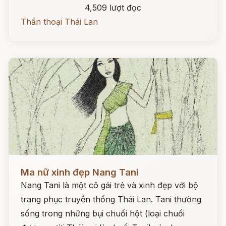
4,509 lượt đọc
Thần thoại Thái Lan
Đọc ngay
Ma nữ xinh đẹp Nang Tani
Nang Tani là một cô gái trẻ và xinh đẹp với bộ
trang phục truyền thống Thái Lan. Tani thường
sống trong những bụi chuối hột (loại chuối