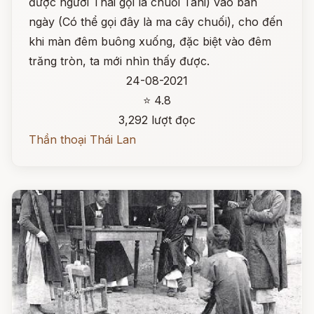
được người Thái gọi là chuối Tani) vào ban
ngày (Có thể gọi đây là ma cây chuối), cho đến
khi màn đêm buông xuống, đặc biệt vào đêm
trăng tròn, ta mới nhìn thấy được.
24-08-2021
⭐ 4.8
3,292 lượt đọc
Thần thoại Thái Lan