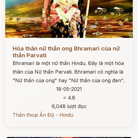
Đọc ngay
Hóa thân nữ thần ong Bhramari của nữ
thần Parvati
Bhramari là một nữ thần Hindu. Đây là một hóa
thân của Nữ thần Parvati. Bhramari có nghĩa là
"Nữ thần của ong" hay "Nữ thần của ong đen".
18-05-2021
⭐ 4.8
6,048 lượt đọc
Thần thoại Ấn Độ - Hindu