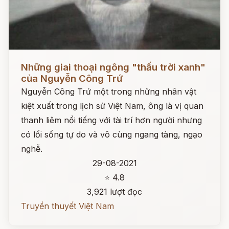
Đọc ngay
Những giai thoại ngông "thấu trời xanh"
của Nguyễn Công Trứ
Nguyễn Công Trứ một trong những nhân vật
kiệt xuất trong lịch sử Việt Nam, ông là vị quan
thanh liêm nổi tiếng với tài trí hơn người nhưng
có lối sống tự do và vô cùng ngang tàng, ngạo
nghễ.
29-08-2021
⭐ 4.8
3,921 lượt đọc
Truyền thuyết Việt Nam