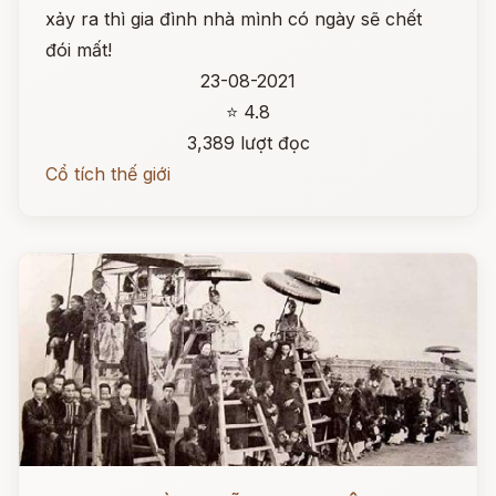
xảy ra thì gia đình nhà mình có ngày sẽ chết
đói mất!
23-08-2021
⭐ 4.8
3,389 lượt đọc
Cổ tích thế giới
Đọc ngay