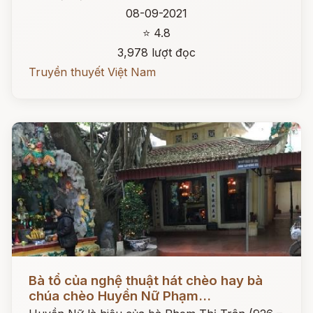
08-09-2021
⭐ 4.8
3,978 lượt đọc
Truyền thuyết Việt Nam
Đọc ngay
Bà tổ của nghệ thuật hát chèo hay bà
chúa chèo Huyền Nữ Phạm...