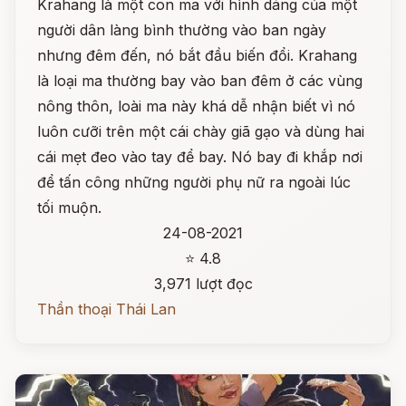
Krahang là một con ma với hình dáng của một
người dân làng bình thường vào ban ngày
nhưng đêm đến, nó bắt đầu biến đổi. Krahang
là loại ma thường bay vào ban đêm ở các vùng
nông thôn, loài ma này khá dễ nhận biết vì nó
luôn cưỡi trên một cái chày giã gạo và dùng hai
cái mẹt đeo vào tay để bay. Nó bay đi khắp nơi
để tấn công những người phụ nữ ra ngoài lúc
tối muộn.
24-08-2021
⭐ 4.8
3,971 lượt đọc
Thần thoại Thái Lan