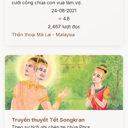
cưới công chúa con vua làm vợ.
24-08-2021
⭐ 4.8
2,467 lượt đọc
Thần thoại Mã Lai - Malaysia
Đọc ngay
Truyền thuyết Tết Songkran
Theo sự tích ghi chép tại chùa Phra