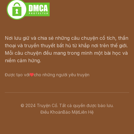
Nơi lưu giữ và chia sẻ những câu chuyện cổ tích, thần
thoại và truyền thuyết bất hủ từ khắp nơi trên thế giới.
Mỗi câu chuyện đều mang trong mình một bài học và
niềm cảm hứng.
Được tạo với
cho những người yêu truyện
© 2024 Truyện Cổ. Tất cả quyền được bảo lưu.
Điều Khoản
Bảo Mật
Liên Hệ