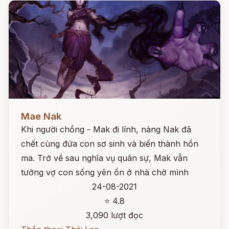
Đọc ngay
Mae Nak
Khi người chồng - Mak đi lính, nàng Nak đã
chết cùng đứa con sơ sinh và biến thành hồn
ma. Trở về sau nghĩa vụ quân sự, Mak vẫn
tưởng vợ con sống yên ổn ở nhà chờ mình
24-08-2021
⭐ 4.8
3,090 lượt đọc