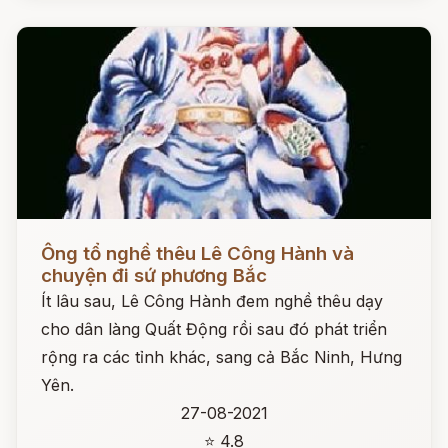
Đọc ngay
Ông tổ nghề thêu Lê Công Hành và
chuyện đi sứ phương Bắc
Ít lâu sau, Lê Công Hành đem nghề thêu dạy
cho dân làng Quất Động rồi sau đó phát triển
rộng ra các tỉnh khác, sang cả Bắc Ninh, Hưng
Yên.
27-08-2021
⭐ 4.8