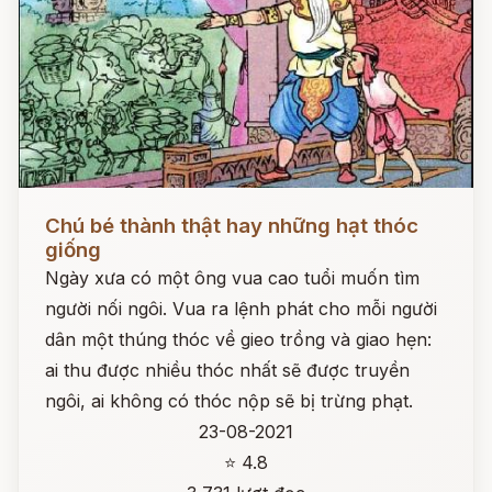
Đọc ngay
Chú bé thành thật hay những hạt thóc
giống
Ngày xưa có một ông vua cao tuổi muốn tìm
người nối ngôi. Vua ra lệnh phát cho mỗi người
dân một thúng thóc về gieo trồng và giao hẹn:
ai thu được nhiều thóc nhất sẽ được truyền
ngôi, ai không có thóc nộp sẽ bị trừng phạt.
23-08-2021
⭐ 4.8