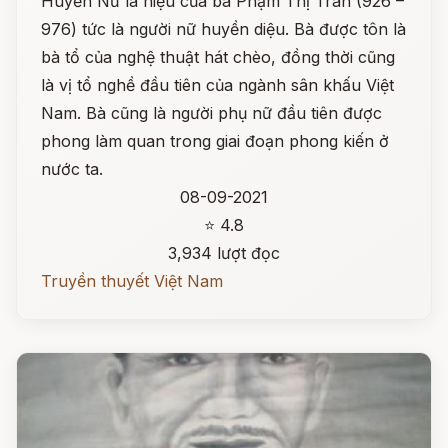
Huyền Nữ là hiệu của bà Phạm Thị Trân (926 –
976) tức là người nữ huyền diệu. Bà được tôn là
bà tổ của nghệ thuật hát chèo, đồng thời cũng
là vị tổ nghề đầu tiên của ngành sân khấu Việt
Nam. Bà cũng là người phụ nữ đầu tiên được
phong làm quan trong giai đoạn phong kiến ở
nước ta.
08-09-2021
⭐ 4.8
3,934 lượt đọc
Truyền thuyết Việt Nam