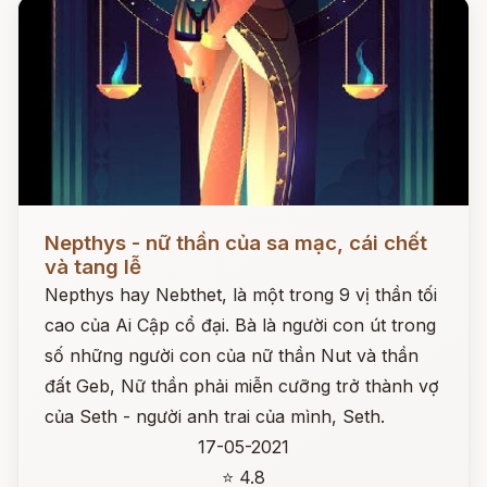
Đọc ngay
Nepthys - nữ thần của sa mạc, cái chết
và tang lễ
Nepthys hay Nebthet, là một trong 9 vị thần tối
cao của Ai Cập cổ đại. Bà là người con út trong
số những người con của nữ thần Nut và thần
đất Geb, Nữ thần phải miễn cưỡng trở thành vợ
của Seth - người anh trai của mình, Seth.
17-05-2021
⭐ 4.8