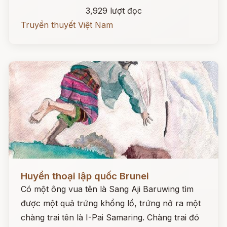
3,929 lượt đọc
Truyền thuyết Việt Nam
Đọc ngay
Huyền thoại lập quốc Brunei
Có một ông vua tên là Sang Aji Baruwing tìm
được một quả trứng khổng lồ, trứng nở ra một
chàng trai tên là I-Pai Samaring. Chàng trai đó