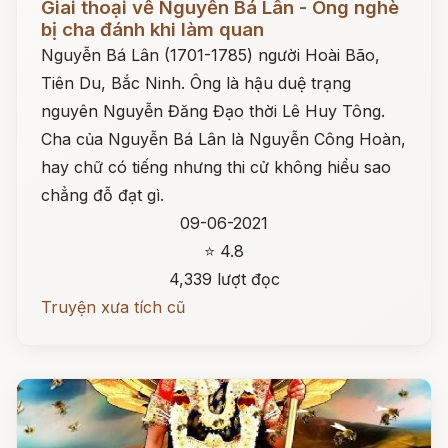
Giai thoại về Nguyễn Bá Lân - Ông nghè
bị cha đánh khi làm quan
Nguyễn Bá Lân (1701-1785) người Hoài Bão,
Tiên Du, Bắc Ninh. Ông là hậu duệ trạng
nguyên Nguyễn Đăng Đạo thời Lê Huy Tông.
Cha của Nguyễn Bá Lân là Nguyễn Công Hoàn,
hay chữ có tiếng nhưng thi cử không hiểu sao
chẳng đỗ đạt gì.
09-06-2021
⭐ 4.8
4,339 lượt đọc
Truyện xưa tích cũ