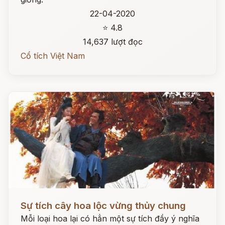
22-04-2020
⭐ 4.8
14,637 lượt đọc
Cổ tích Việt Nam
Đọc ngay
Sự tích cây hoa lộc vừng thủy chung
Mỗi loại hoa lại có hẳn một sự tích đầy ý nghĩa