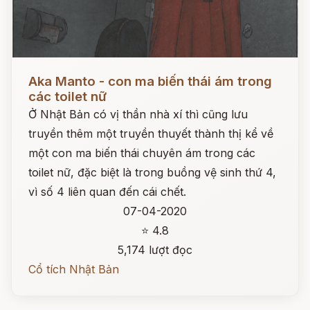
Đọc ngay
Aka Manto - con ma biến thái ám trong
các toilet nữ
Ở Nhật Bản có vị thần nhà xí thì cũng lưu
truyền thêm một truyền thuyết thành thị kể về
một con ma biến thái chuyên ám trong các
toilet nữ, đặc biệt là trong buồng vệ sinh thứ 4,
vì số 4 liên quan đến cái chết.
07-04-2020
⭐ 4.8
5,174 lượt đọc
Cổ tích Nhật Bản