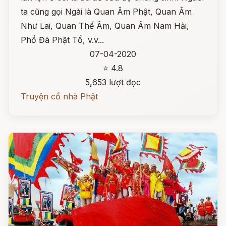
ta cũng gọi Ngài là Quan Âm Phật, Quan Âm
Như Lai, Quan Thế Âm, Quan Âm Nam Hải,
Phổ Đà Phật Tổ, v.v...
07-04-2020
⭐ 4.8
5,653 lượt đọc
Truyện cổ nhà Phật