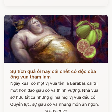
Đọc ngay
Sự tích quả ổi hay cái chết cô độc của
ông vua tham lam
Ngày xưa, có một vị vua tên là Barabas cai trị
một hòn đảo giàu có và thịnh vượng. Nhà vua
sở hữu tất cả những gì mà mọi vị vua đều có:
Quyền lực, sự giàu có và những món ăn ngon.
30-03-2020