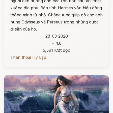
người dẫn đường cho các linh hồn sau khi chết
xuống địa phủ. Bản tính Hermes vốn hiếu động
thông minh từ nhỏ. Chàng từng giúp đỡ các anh
hùng Odysseus và Perseus trong những cuộc
đi săn của họ.
28-03-2020
⭐ 4.8
5,591 lượt đọc
Thần thoại Hy Lạp