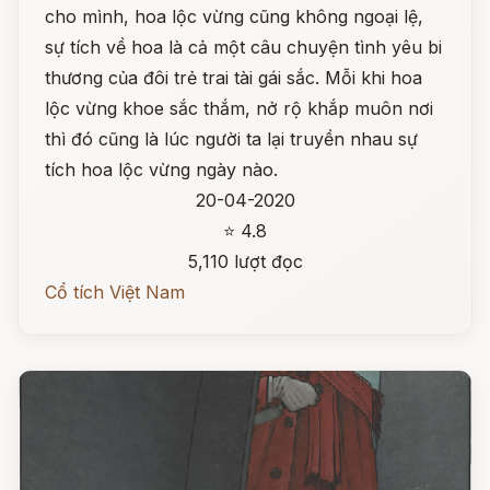
cho mình, hoa lộc vừng cũng không ngoại lệ,
sự tích về hoa là cả một câu chuyện tình yêu bi
thương của đôi trẻ trai tài gái sắc. Mỗi khi hoa
lộc vừng khoe sắc thắm, nở rộ khắp muôn nơi
thì đó cũng là lúc người ta lại truyền nhau sự
tích hoa lộc vừng ngày nào.
20-04-2020
⭐ 4.8
5,110 lượt đọc
Cổ tích Việt Nam