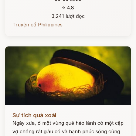
⭐ 4.8
3,241 lượt đọc
Truyện cổ Philippines
Đọc ngay
Sự tích quả xoài
Ngày xưa, ở một vùng quê hẻo lánh có một cặp
vợ chồng rất giàu có và hạnh phúc sống cùng