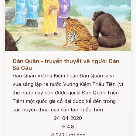
Đọc ngay
Đàn Quân - truyền thuyết về người Đàn
Bà Gấu
Đàn Quân Vương Kiệm hoặc Đàn Quân là vị
vua sáng lập ra nước Vương Kiệm Triều Tiên (vì
thế nước này còn được gọi là Đàn Quân Triều
Tiên) một quốc gia cổ đại được kể đến trong
các huyền thoại của dân tộc Triều Tiên
24-04-2020
⭐ 4.8
4,942 lượt đọc