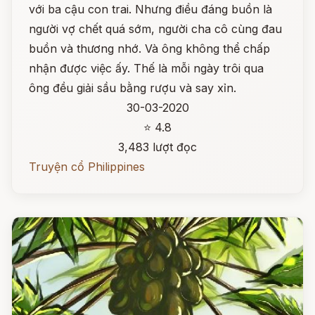
với ba cậu con trai. Nhưng điều đáng buồn là
người vợ chết quá sớm, người cha cô cùng đau
buồn và thương nhớ. Và ông không thể chấp
nhận được việc ấy. Thế là mỗi ngày trôi qua
ông đều giải sầu bằng rượu và say xỉn.
30-03-2020
⭐ 4.8
3,483 lượt đọc
Truyện cổ Philippines