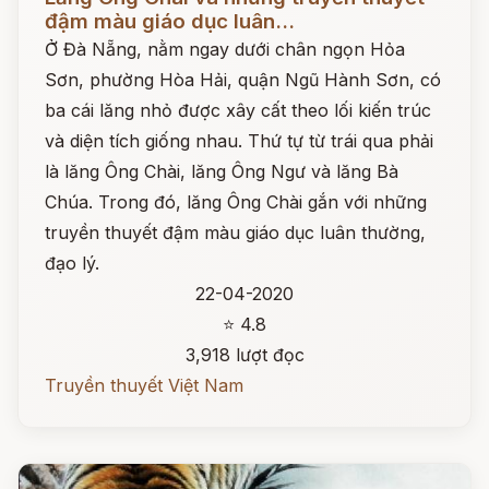
đậm màu giáo dục luân...
Ở Đà Nẵng, nằm ngay dưới chân ngọn Hỏa
Sơn, phường Hòa Hải, quận Ngũ Hành Sơn, có
ba cái lăng nhỏ được xây cất theo lối kiến trúc
và diện tích giống nhau. Thứ tự từ trái qua phải
là lăng Ông Chài, lăng Ông Ngư và lăng Bà
Chúa. Trong đó, lăng Ông Chài gắn với những
truyền thuyết đậm màu giáo dục luân thường,
đạo lý.
22-04-2020
⭐ 4.8
3,918 lượt đọc
Truyền thuyết Việt Nam