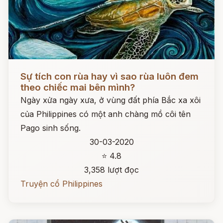
Đọc ngay
Sự tích con rùa hay vì sao rùa luôn đem
theo chiếc mai bên mình?
Ngày xửa ngày xưa, ở vùng đất phía Bắc xa xôi
của Philippines có một anh chàng mồ côi tên
Pago sinh sống.
30-03-2020
⭐ 4.8
3,358 lượt đọc
Truyện cổ Philippines