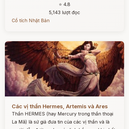
⭐ 4.8
5,143 lượt đọc
Cổ tích Nhật Bản
Đọc ngay
Các vị thần Hermes, Artemis và Ares
Thần HERMES (hay Mercury trong thần thoại
La Mã) là sứ giả đưa tin của các vị thần và là