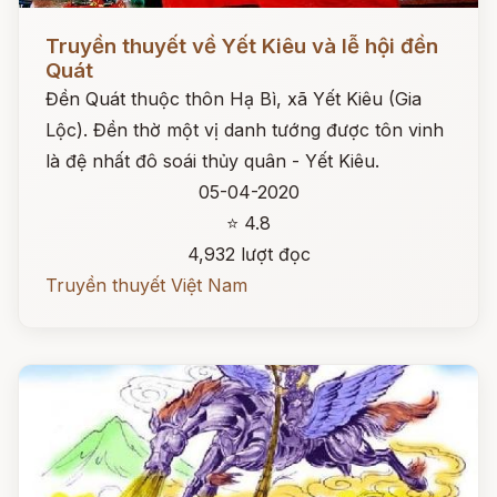
Đọc ngay
Truyền thuyết về Yết Kiêu và lễ hội đền
Quát
Đền Quát thuộc thôn Hạ Bì, xã Yết Kiêu (Gia
Lộc). Đền thờ một vị danh tướng được tôn vinh
là đệ nhất đô soái thủy quân - Yết Kiêu.
05-04-2020
⭐ 4.8
4,932 lượt đọc
Truyền thuyết Việt Nam