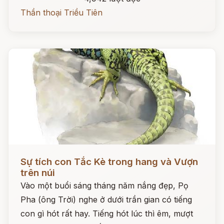
Thần thoại Triều Tiên
Đọc ngay
Sự tích con Tắc Kè trong hang và Vượn
trên núi
Vào một buổi sáng tháng năm nắng đẹp, Pọ
Pha (ông Trời) nghe ở dưới trần gian có tiếng
con gì hót rất hay. Tiếng hót lúc thì êm, mượt