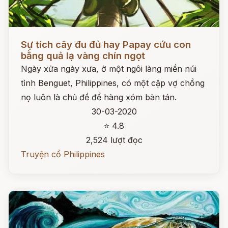
Đọc ngay
Sự tích cây đu đủ hay Papay cứu con
bằng quả lạ vàng chín ngọt
Ngày xửa ngày xưa, ở một ngôi làng miền núi
tỉnh Benguet, Philippines, có một cặp vợ chồng
nọ luôn là chủ đề để hàng xóm bàn tán.
30-03-2020
⭐ 4.8
2,524 lượt đọc
Truyện cổ Philippines