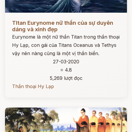
Đọc ngay
TItan Eurynome nữ thần của sự duyên
dáng và xinh đẹp
Eurynome là một nữ thần Titan trong thần thoại
Hy Lạp, con gái của Titans Oceanus và Tethys
vậy nên nàng cũng là một vị thần biển.
27-03-2020
⭐ 4.8
5,269 lượt đọc
Thần thoại Hy Lạp