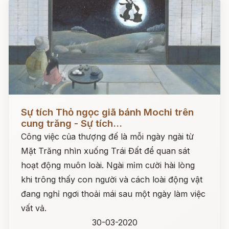
Đọc ngay
Sự tích Thỏ ngọc giã bánh Mochi trên
cung trăng - Sự tích...
Công việc của thượng đế là mỗi ngày ngài từ
Mặt Trăng nhìn xuống Trái Đất để quan sát
hoạt động muôn loài. Ngài mỉm cười hài lòng
khi trông thấy con người và cách loài động vật
đang nghỉ ngơi thoải mái sau một ngày làm việc
vất vả.
30-03-2020