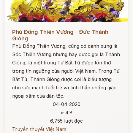
Đọc ngay
Phù Đổng Thiên Vương - Đức Thánh
Gióng
Phù Đổng Thiên Vương, cũng có danh xưng là
Sóc Thiên Vương nhưng hay được gọi là Thánh
Gióng, là một trong Tứ Bất Tử được tôn thờ
trong tín ngưỡng của người Việt Nam. Trong Tứ
Bất Tử, Thánh Gióng được coi là biểu tượng
cho sức mạnh tuổi trẻ và tinh thần chống giặc
ngoại xâm của dân tộc.
04-04-2020
⭐ 4.8
6,755 lượt đọc
Truyền thuyết Việt Nam