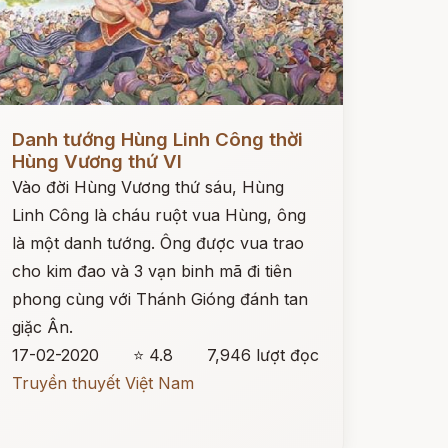
ọc ngay
Danh tướng Hùng Linh Công thời
Hùng Vương thứ VI
Vào đời Hùng Vương thứ sáu, Hùng
Linh Công là cháu ruột vua Hùng, ông
là một danh tướng. Ông được vua trao
cho kim đao và 3 vạn binh mã đi tiên
phong cùng với Thánh Gióng đánh tan
giặc Ân.
17-02-2020
⭐ 4.8
7,946 lượt đọc
Truyền thuyết Việt Nam