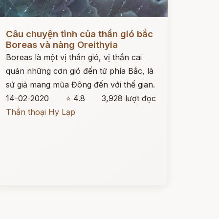
ọc ngay
Câu chuyện tình của thần gió bắc
Boreas và nàng Oreithyia
Boreas là một vị thần gió, vị thần cai
quản những cơn gió đến từ phía Bắc, là
sứ giả mang mùa Đông đến với thế gian.
14-02-2020
⭐ 4.8
3,928 lượt đọc
Thần thoại Hy Lạp