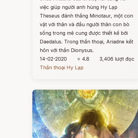
việc giúp người anh hùng Hy Lạp
Theseus đánh thắng Minotaur, một con
vật với thân và đầu người thân con bò
sống trong mê cung được thiết kế bởi
Daedalus. Trong thần thoại, Ariadne kết
hôn với thần Dionysus.
14-02-2020
⭐ 4.8
3,406 lượt đọc
Thần thoại Hy Lạp