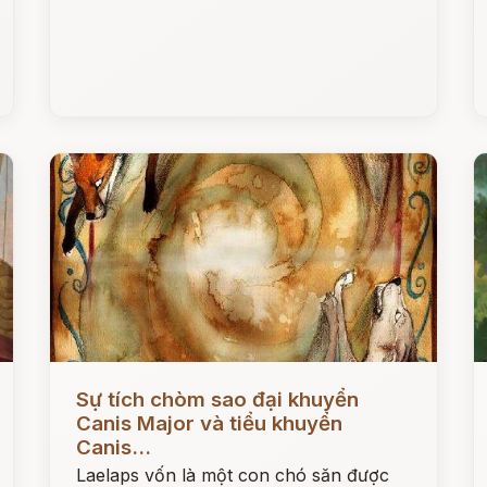
Đọc ngay
Đ
Sự tích chòm sao đại khuyển
Canis Major và tiểu khuyển
Canis...
Laelaps vốn là một con chó săn được