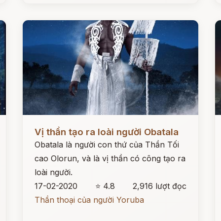
Đọc ngay
Đ
Vị thần tạo ra loài người Obatala
Obatala là người con thứ của Thần Tối
cao Olorun, và là vị thần có công tạo ra
loài người.
17-02-2020
⭐ 4.8
2,916 lượt đọc
Thần thoại của người Yoruba