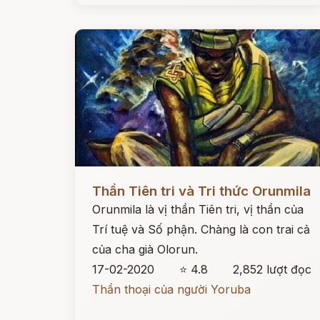
Đọc ngay
Thần Tiên tri và Tri thức Orunmila
Orunmila là vị thần Tiên tri, vị thần của
Trí tuệ và Số phận. Chàng là con trai cả
của cha già Olorun.
17-02-2020
⭐ 4.8
2,852 lượt đọc
Thần thoại của người Yoruba