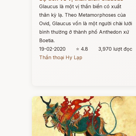
Glaucus là một vị thần biển có xuất
thân kỳ lạ. Theo Metamorphoses của
Ovid, Glaucus vốn là một người chài lưới
bình thường ở thành phố Anthedon xứ
Boetia.
19-02-2020
⭐ 4.8
3,970 lượt đọc
Thần thoại Hy Lạp