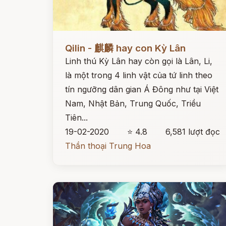
Đọc ngay
Qilin - 麒麟 hay con Kỳ Lân
Linh thú Kỳ Lân hay còn gọi là Lân, Li,
là một trong 4 linh vật của tứ linh theo
tín ngưỡng dân gian Á Đông như tại Việt
Nam, Nhật Bản, Trung Quốc, Triều
Tiên...
19-02-2020
⭐ 4.8
6,581 lượt đọc
Thần thoại Trung Hoa