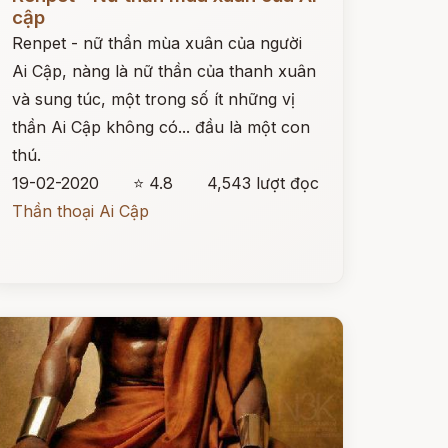
cập
Renpet - nữ thần mùa xuân của người
Ai Cập, nàng là nữ thần của thanh xuân
và sung túc, một trong số ít những vị
thần Ai Cập không có... đầu là một con
thú.
19-02-2020
⭐ 4.8
4,543 lượt đọc
Thần thoại Ai Cập