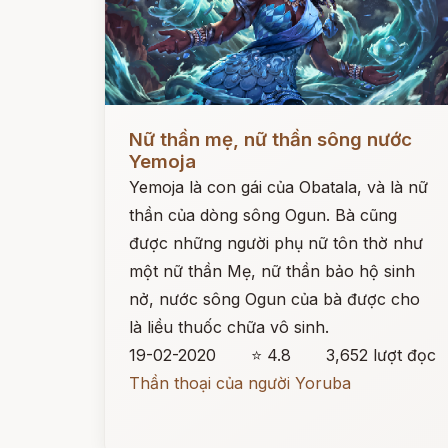
Đọc ngay
Nữ thần mẹ, nữ thần sông nước
Yemoja
Yemoja là con gái của Obatala, và là nữ
thần của dòng sông Ogun. Bà cũng
được những người phụ nữ tôn thờ như
một nữ thần Mẹ, nữ thần bảo hộ sinh
nở, nước sông Ogun của bà được cho
là liều thuốc chữa vô sinh.
19-02-2020
⭐ 4.8
3,652 lượt đọc
Thần thoại của người Yoruba