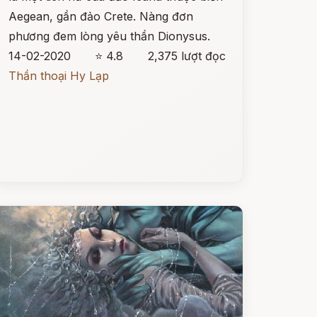
Aegean, gần đảo Crete. Nàng đơn
phương đem lòng yêu thần Dionysus.
14-02-2020
⭐ 4.8
2,375 lượt đọc
Thần thoại Hy Lạp