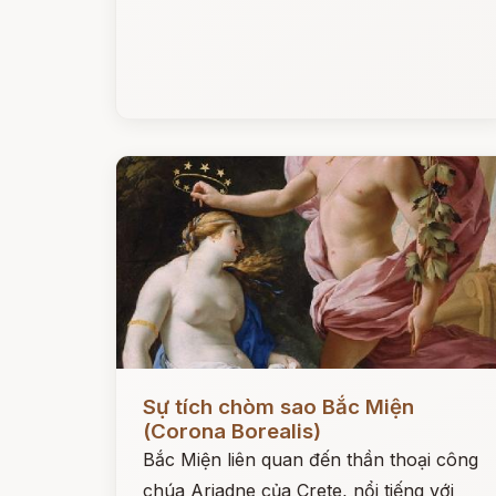
Đọc ngay
Sự tích chòm sao Bắc Miện
(Corona Borealis)
Bắc Miện liên quan đến thần thoại công
chúa Ariadne của Crete, nổi tiếng với