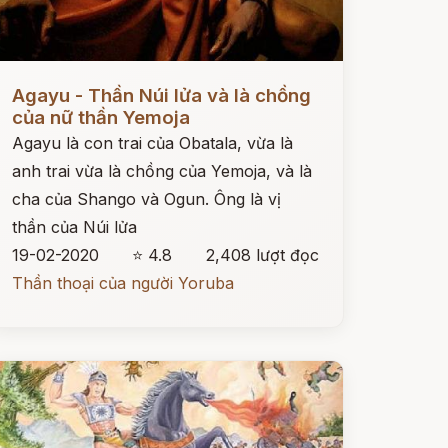
ọc ngay
Agayu - Thần Núi lửa và là chồng
của nữ thần Yemoja
Agayu là con trai của Obatala, vừa là
anh trai vừa là chồng của Yemoja, và là
cha của Shango và Ogun. Ông là vị
thần của Núi lửa
19-02-2020
⭐ 4.8
2,408 lượt đọc
Thần thoại của người Yoruba