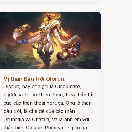
ọc ngay
Vị thần Bầu trời Olorun
Olorun, hay còn gọi là Olodumare,
người cai trị cõi thiên đàng, là vị thần tối
cao của thần thoại Yoruba. Ông là thần
bầu trời, là cha đẻ của các thần
Orunmila và Obatala, và là anh em với
thần biển Olokun. Phục vụ ông có gã