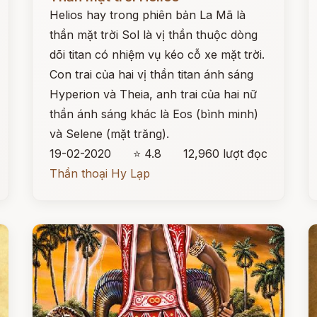
Helios hay trong phiên bản La Mã là
thần mặt trời Sol là vị thần thuộc dòng
dõi titan có nhiệm vụ kéo cỗ xe mặt trời.
Con trai của hai vị thần titan ánh sáng
Hyperion và Theia, anh trai của hai nữ
thần ánh sáng khác là Eos (bình minh)
và Selene (mặt trăng).
19-02-2020
⭐ 4.8
12,960 lượt đọc
Thần thoại Hy Lạp