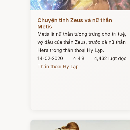
Đọc ngay
Chuyện tình Zeus và nữ thần
Metis
Metis là nữ thần tượng trưng cho trí tuệ,
vợ đầu của thần Zeus, trước cả nữ thần
Hera trong thần thoại Hy Lạp.
14-02-2020
⭐ 4.8
4,432 lượt đọc
Thần thoại Hy Lạp