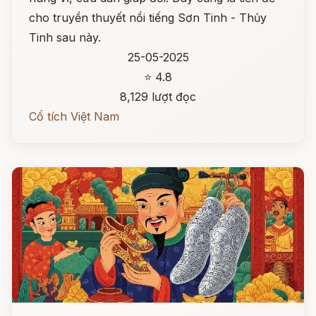
cho truyền thuyết nổi tiếng Sơn Tinh - Thủy
Tinh sau này.
25-05-2025
⭐ 4.8
8,129 lượt đọc
Cổ tích Việt Nam