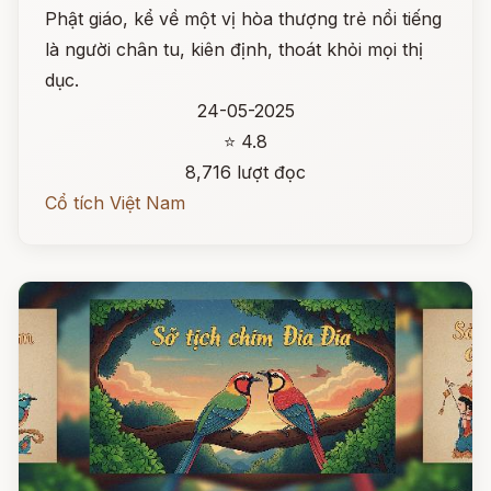
Phật giáo, kể về một vị hòa thượng trẻ nổi tiếng
là người chân tu, kiên định, thoát khỏi mọi thị
dục.
24-05-2025
⭐ 4.8
8,716 lượt đọc
Cổ tích Việt Nam