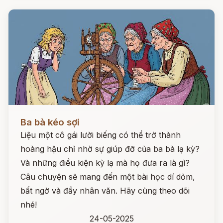
Đọc ngay
Ba bà kéo sợi
Liệu một cô gái lười biếng có thể trở thành
hoàng hậu chỉ nhờ sự giúp đỡ của ba bà lạ kỳ?
Và những điều kiện kỳ lạ mà họ đưa ra là gì?
Câu chuyện sẽ mang đến một bài học dí dỏm,
bất ngờ và đầy nhân văn. Hãy cùng theo dõi
nhé!
24-05-2025