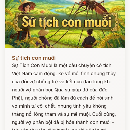
Đọc ngay
Sự tích con muỗi
Sự Tích Con Muỗi là một câu chuyện cổ tích
Việt Nam cảm động, kể về mối tình chung thủy
của đôi vợ chồng trẻ và kết cục đau lòng khi
người vợ phản bội. Qua sự giúp đỡ của đức
Phật, người chồng đã làm đủ cách để hồi sinh
vợ mình từ cõi chết, nhưng tình yêu không
thắng nổi lòng tham và sự mê muội. Cuối cùng,
người vợ phản bội đã bị hóa thành con muỗi -