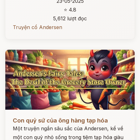
23-05-2025
⭐ 4.8
5,612 lượt đọc
Truyện cổ Andersen
Đọc ngay
Con quỷ sứ của ông hàng tạp hóa
Một truyện ngắn sâu sắc của Andersen, kể về
một con quỷ nhỏ sống trong tiệm tạp hóa giàu