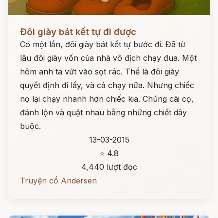
Đọc ngay
Đôi giày bát kết tự đi được
Có một lần, đôi giày bát kết tự bước đi. Đã từ
lâu đôi giày vốn của nhà vô địch chạy đua. Một
hôm anh ta vứt vào sọt rác. Thế là đôi giày
quyết định đi lấy, và cả chạy nữa. Nhưng chiếc
nọ lại chạy nhanh hơn chiếc kia. Chúng cãi cọ,
đánh lộn và quật nhau bằng những chiết dây
buộc.
13-03-2015
⭐ 4.8
4,440 lượt đọc
Truyện cổ Andersen