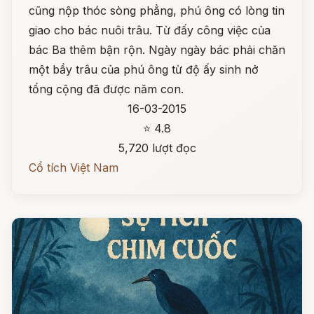
cũng nộp thóc sòng phẳng, phú ông có lòng tin
giao cho bác nuôi trâu. Từ đấy công việc của
bác Ba thêm bận rộn. Ngày ngày bác phải chăn
một bầy trâu của phú ông từ độ ấy sinh nở
tổng cộng đã được năm con.
16-03-2015
⭐ 4.8
5,720 lượt đọc
Cổ tích Việt Nam