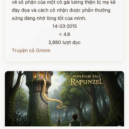
về số phận của một cô gái lương thiện bị mẹ kế
đày đọa và cách cô nhận được phần thưởng
xứng đáng nhờ lòng tốt của mình.
14-03-2015
⭐ 4.8
3,880 lượt đọc
Truyện cổ Grimm