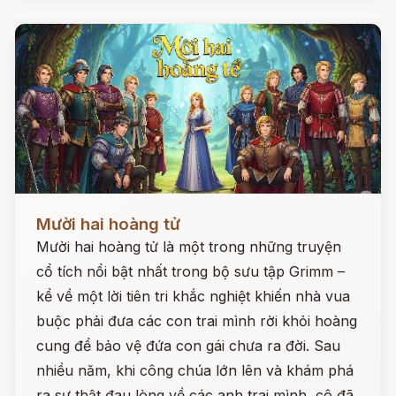
Đọc ngay
Mười hai hoàng tử
Mười hai hoàng tử là một trong những truyện
cổ tích nổi bật nhất trong bộ sưu tập Grimm –
kể về một lời tiên tri khắc nghiệt khiến nhà vua
buộc phải đưa các con trai mình rời khỏi hoàng
cung để bảo vệ đứa con gái chưa ra đời. Sau
nhiều năm, khi công chúa lớn lên và khám phá
ra sự thật đau lòng về các anh trai mình, cô đã