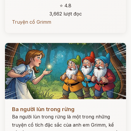
⭐ 4.8
3,662 lượt đọc
Truyện cổ Grimm
Đọc ngay
Ba người lùn trong rừng
Ba người lùn trong rừng là một trong những
truyện cổ tích đặc sắc của anh em Grimm, kể