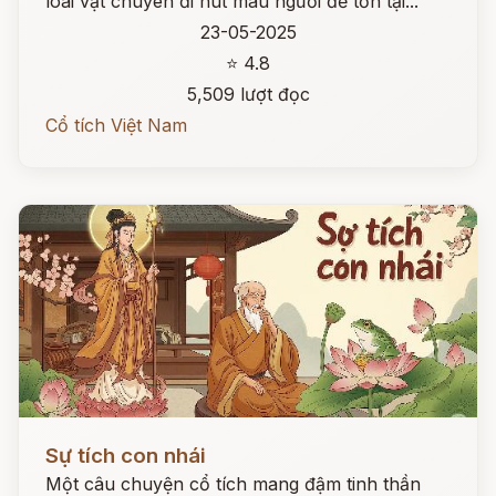
loài vật chuyên đi hút máu người để tồn tại...
23-05-2025
⭐ 4.8
5,509 lượt đọc
Cổ tích Việt Nam
Đọc ngay
Sự tích con nhái
Một câu chuyện cổ tích mang đậm tinh thần