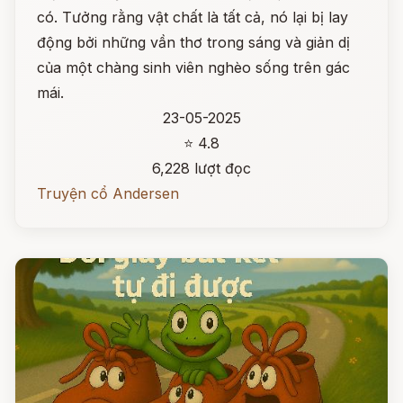
có. Tưởng rằng vật chất là tất cả, nó lại bị lay
động bởi những vần thơ trong sáng và giản dị
của một chàng sinh viên nghèo sống trên gác
mái.
23-05-2025
⭐ 4.8
6,228 lượt đọc
Truyện cổ Andersen