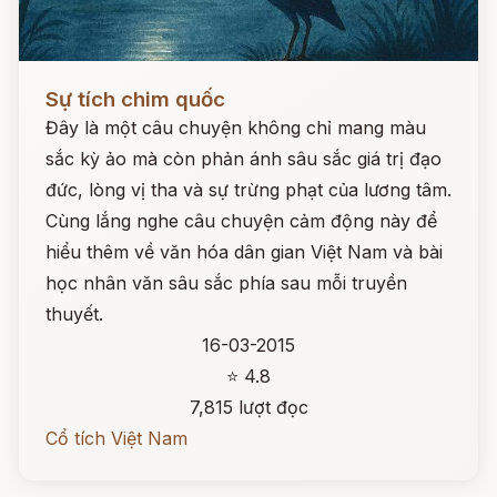
Đọc ngay
Sự tích chim quốc
Đây là một câu chuyện không chỉ mang màu
sắc kỳ ảo mà còn phản ánh sâu sắc giá trị đạo
đức, lòng vị tha và sự trừng phạt của lương tâm.
Cùng lắng nghe câu chuyện cảm động này để
hiểu thêm về văn hóa dân gian Việt Nam và bài
học nhân văn sâu sắc phía sau mỗi truyền
thuyết.
16-03-2015
⭐ 4.8
7,815 lượt đọc
Cổ tích Việt Nam