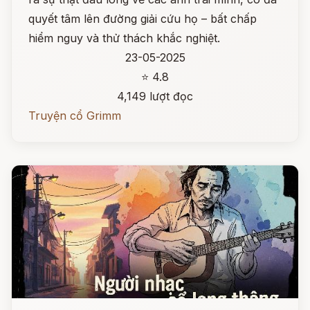
quyết tâm lên đường giải cứu họ – bất chấp
hiểm nguy và thử thách khắc nghiệt.
23-05-2025
⭐ 4.8
4,149 lượt đọc
Truyện cổ Grimm