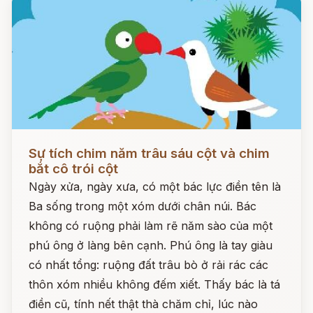
Đọc ngay
Sự tích chim năm trâu sáu cột và chim
bắt cô trói cột
Ngày xửa, ngày xưa, có một bác lực điền tên là
Ba sống trong một xóm dưới chân núi. Bác
không có ruộng phải làm rẽ năm sào của một
phú ông ở làng bên cạnh. Phú ông là tay giàu
có nhất tổng: ruộng đất trâu bò ở rải rác các
thôn xóm nhiều không đếm xiết. Thấy bác là tá
điền cũ, tính nết thật thà chăm chỉ, lúc nào