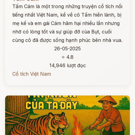
Tấm Cám là một trong những truyện cổ tích nổi
tiếng nhất Việt Nam, kể về cô Tấm hiền lành, bị
mẹ kế và em gái Cám hãm hại nhiều lần nhưng
nhờ có lòng tốt và sự giúp đỡ của Bụt, cuối
cùng cô đã được sống hạnh phúc bên nhà vua.
26-05-2025
⭐ 4.8
14,946 lượt đọc
Cổ tích Việt Nam