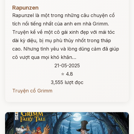
Đọc ngay
Rapunzen
Rapunzel là một trong những câu chuyện cổ
tích nổi tiếng nhất của anh em nhà Grimm.
Truyện kể về một cô gái xinh đẹp với mái tóc
dài kỳ diệu, bị mụ phù thủy nhốt trong tháp
cao. Nhưng tình yêu và lòng dũng cảm đã giúp
cô vượt qua mọi khó khăn…
21-05-2025
⭐ 4.8
3,555 lượt đọc
Truyện cổ Grimm