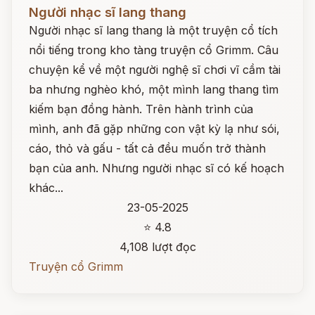
Đọc ngay
Người nhạc sĩ lang thang
Người nhạc sĩ lang thang là một truyện cổ tích
nổi tiếng trong kho tàng truyện cổ Grimm. Câu
chuyện kể về một người nghệ sĩ chơi vĩ cầm tài
ba nhưng nghèo khó, một mình lang thang tìm
kiếm bạn đồng hành. Trên hành trình của
mình, anh đã gặp những con vật kỳ lạ như sói,
cáo, thỏ và gấu - tất cả đều muốn trở thành
bạn của anh. Nhưng người nhạc sĩ có kế hoạch
khác...
23-05-2025
⭐ 4.8
4,108 lượt đọc
Truyện cổ Grimm