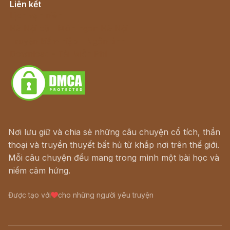
Liên kết
Lịch vạn niên
Hà Nội cũ - Món ngon Hà Nội
Truyện kiếm hiệp - Ngôn tình
Download - Tải Miễn Phí
Nơi lưu giữ và chia sẻ những câu chuyện cổ tích, thần
thoại và truyền thuyết bất hủ từ khắp nơi trên thế giới.
Mỗi câu chuyện đều mang trong mình một bài học và
niềm cảm hứng.
Được tạo với
cho những người yêu truyện