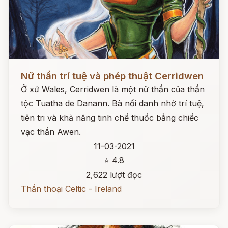
Đọc ngay
Nữ thần trí tuệ và phép thuật Cerridwen
Ở xứ Wales, Cerridwen là một nữ thần của thần
tộc Tuatha de Danann. Bà nổi danh nhờ trí tuệ,
tiên tri và khả năng tinh chế thuốc bằng chiếc
vạc thần Awen.
11-03-2021
⭐ 4.8
2,622 lượt đọc
Thần thoại Celtic - Ireland