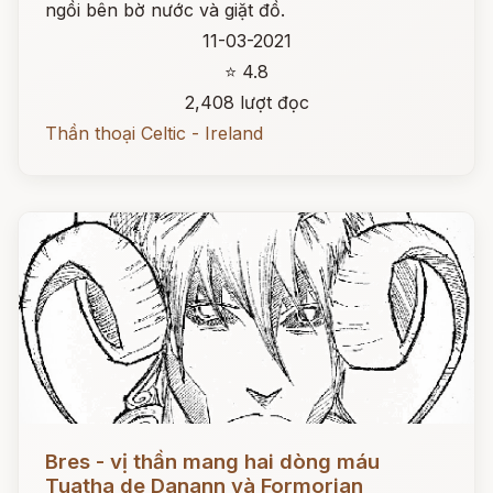
ngồi bên bờ nước và giặt đồ.
11-03-2021
⭐ 4.8
2,408 lượt đọc
Thần thoại Celtic - Ireland
Đọc ngay
Bres - vị thần mang hai dòng máu
Tuatha de Danann và Formorian