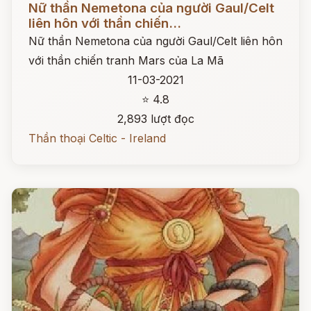
Nữ thần Nemetona của người Gaul/Celt
liên hôn với thần chiến...
Nữ thần Nemetona của người Gaul/Celt liên hôn
với thần chiến tranh Mars của La Mã
11-03-2021
⭐ 4.8
2,893 lượt đọc
Thần thoại Celtic - Ireland