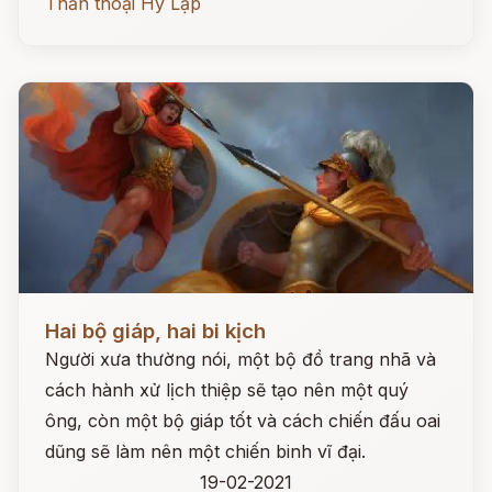
Thần thoại Hy Lạp
Đọc ngay
Hai bộ giáp, hai bi kịch
Người xưa thường nói, một bộ đồ trang nhã và
cách hành xử lịch thiệp sẽ tạo nên một quý
ông, còn một bộ giáp tốt và cách chiến đấu oai
dũng sẽ làm nên một chiến binh vĩ đại.
19-02-2021