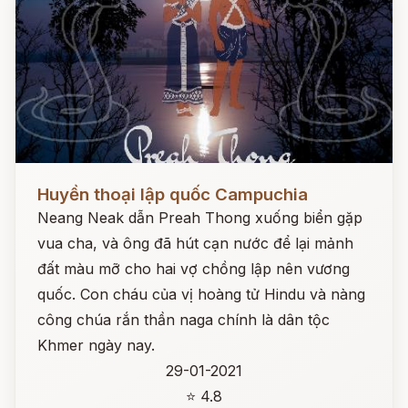
Đọc ngay
Huyền thoại lập quốc Campuchia
Neang Neak dẫn Preah Thong xuống biển gặp
vua cha, và ông đã hút cạn nước để lại mảnh
đất màu mỡ cho hai vợ chồng lập nên vương
quốc. Con cháu của vị hoàng tử Hindu và nàng
công chúa rắn thần naga chính là dân tộc
Khmer ngày nay.
29-01-2021
⭐ 4.8