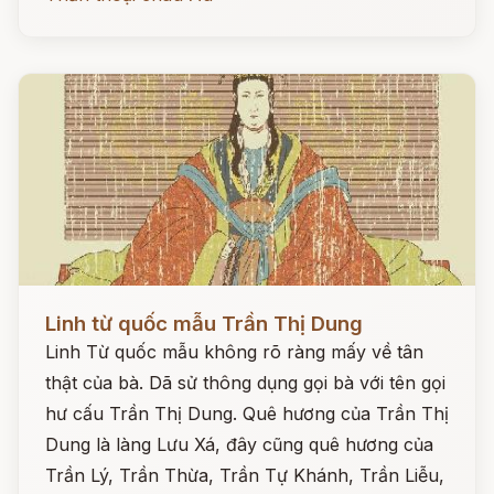
Đọc ngay
Linh từ quốc mẫu Trần Thị Dung
Linh Từ quốc mẫu không rõ ràng mấy về tân
thật của bà. Dã sử thông dụng gọi bà với tên gọi
hư cấu Trần Thị Dung. Quê hương của Trần Thị
Dung là làng Lưu Xá, đây cũng quê hương của
Trần Lý, Trần Thừa, Trần Tự Khánh, Trần Liễu,