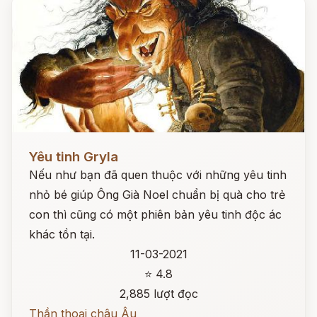
Đọc ngay
Yêu tinh Gryla
Nếu như bạn đã quen thuộc với những yêu tinh
nhỏ bé giúp Ông Già Noel chuẩn bị quà cho trẻ
con thì cũng có một phiên bản yêu tinh độc ác
khác tồn tại.
11-03-2021
⭐ 4.8
2,885 lượt đọc
Thần thoại châu Âu