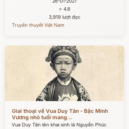
28-01-2021
⭐ 4.8
3,919 lượt đọc
Truyền thuyết Việt Nam
Đọc ngay
Giai thoại về Vua Duy Tân - Bậc Minh
Vương nhỏ tuổi mang...
Vua Duy Tân tên khai sinh là Nguyễn Phúc