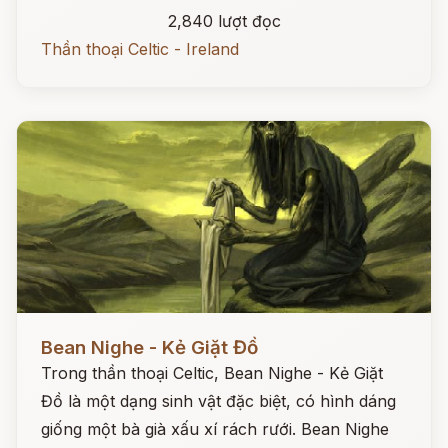
2,840 lượt đọc
Thần thoại Celtic - Ireland
Đọc ngay
Bean Nighe - Kẻ Giặt Đồ
Trong thần thoại Celtic, Bean Nighe - Kẻ Giặt
Đồ là một dạng sinh vật đặc biệt, có hình dáng
giống một bà già xấu xí rách rưới. Bean Nighe