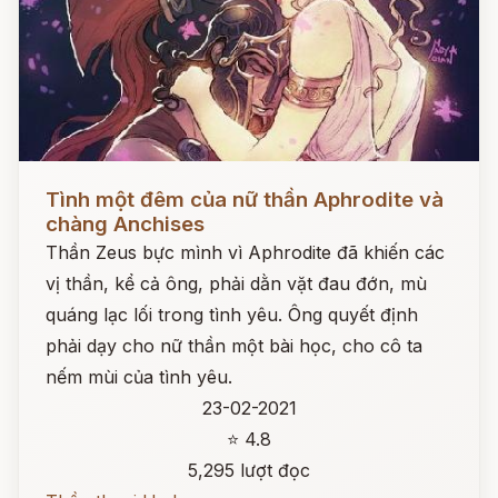
Đọc ngay
Tình một đêm của nữ thần Aphrodite và
chàng Anchises
Thần Zeus bực mình vì Aphrodite đã khiến các
vị thần, kể cả ông, phải dằn vặt đau đớn, mù
quáng lạc lối trong tình yêu. Ông quyết định
phải dạy cho nữ thần một bài học, cho cô ta
nếm mùi của tình yêu.
23-02-2021
⭐ 4.8
5,295 lượt đọc