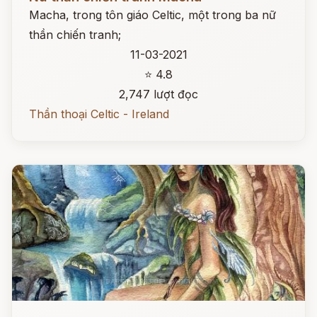
Macha, trong tôn giáo Celtic, một trong ba nữ
thần chiến tranh;
11-03-2021
⭐ 4.8
2,747 lượt đọc
Thần thoại Celtic - Ireland
Đọc ngay