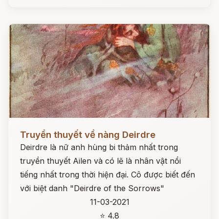
Đọc ngay
Truyền thuyết về nàng Deirdre
Deirdre là nữ anh hùng bi thảm nhất trong
truyền thuyết Ailen và có lẽ là nhân vật nổi
tiếng nhất trong thời hiện đại. Cô được biết đến
với biệt danh "Deirdre of the Sorrows"
11-03-2021
⭐ 4.8