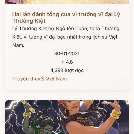
Đọc ngay
Hai lần đánh tống của vị trướng vĩ đại Lý
Thường Kiệt
Lý Thường Kiệt họ Ngô tên Tuấn, tự là Thường
Kiệt, vị tướng vĩ đại bậc nhất trong lịch sử Việt
Nam.
30-01-2021
⭐ 4.8
4,398 lượt đọc
Truyền thuyết Việt Nam