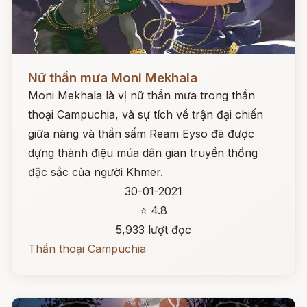
Đọc ngay
Nữ thần mưa Moni Mekhala
Moni Mekhala là vị nữ thần mưa trong thần
thoại Campuchia, và sự tích về trận đại chiến
giữa nàng và thần sấm Ream Eyso đã được
dựng thành điệu múa dân gian truyền thống
đặc sắc của người Khmer.
30-01-2021
⭐ 4.8
5,933 lượt đọc
Thần thoại Campuchia