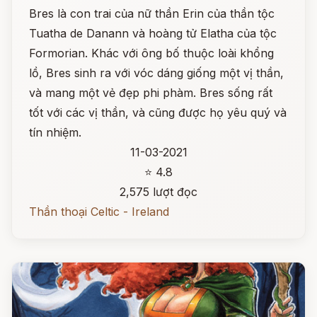
Bres là con trai của nữ thần Erin của thần tộc
Tuatha de Danann và hoàng tử Elatha của tộc
Formorian. Khác với ông bố thuộc loài khổng
lồ, Bres sinh ra với vóc dáng giống một vị thần,
và mang một vẻ đẹp phi phàm. Bres sống rất
tốt với các vị thần, và cũng được họ yêu quý và
tín nhiệm.
11-03-2021
⭐ 4.8
2,575 lượt đọc
Thần thoại Celtic - Ireland