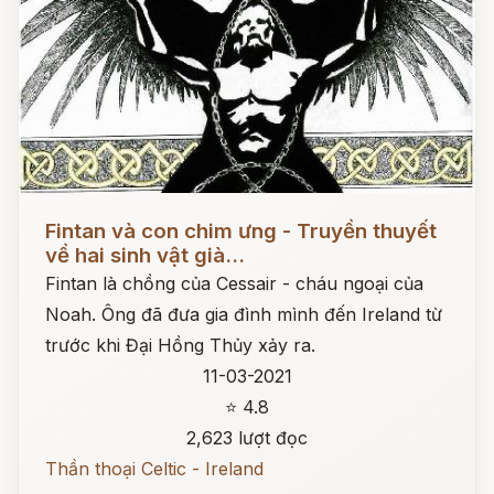
Đọc ngay
Fintan và con chim ưng - Truyền thuyết
về hai sinh vật già...
Fintan là chồng của Cessair - cháu ngoại của
Noah. Ông đã đưa gia đình mình đến Ireland từ
trước khi Đại Hồng Thủy xảy ra.
11-03-2021
⭐ 4.8
2,623 lượt đọc
Thần thoại Celtic - Ireland