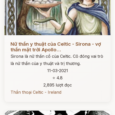
Đọc ngay
Nữ thần y thuật của Celtic - Sirona - vợ
thần mặt trời Apollo...
Sirona là nữ thần cổ của Celtic. Cô đóng vai trò
là nữ thần của y thuật và trị thương.
11-03-2021
⭐ 4.8
2,895 lượt đọc
Thần thoại Celtic - Ireland