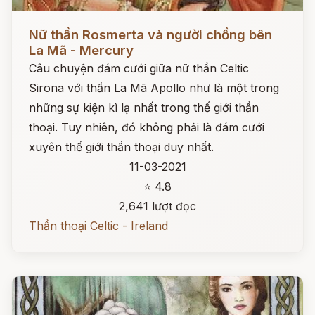
Đọc ngay
Nữ thần Rosmerta và người chồng bên
La Mã - Mercury
Câu chuyện đám cưới giữa nữ thần Celtic
Sirona với thần La Mã Apollo như là một trong
những sự kiện kì lạ nhất trong thế giới thần
thoại. Tuy nhiên, đó không phải là đám cưới
xuyên thế giới thần thoại duy nhất.
11-03-2021
⭐ 4.8
2,641 lượt đọc
Thần thoại Celtic - Ireland