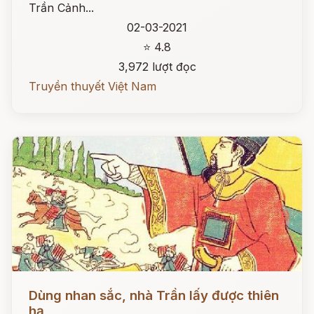
Trần Cảnh...
02-03-2021
⭐ 4.8
3,972 lượt đọc
Truyền thuyết Việt Nam
Đọc ngay
Dùng nhan sắc, nhà Trần lấy được thiên
hạ