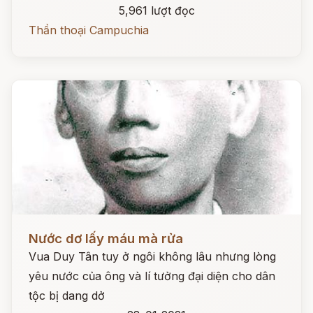
5,961 lượt đọc
Thần thoại Campuchia
Đọc ngay
Nước dơ lấy máu mà rửa
Vua Duy Tân tuy ở ngôi không lâu nhưng lòng
yêu nước của ông và lí tưởng đại diện cho dân
tộc bị dang dở