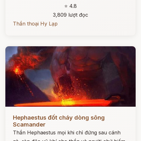
⭐ 4.8
3,809 lượt đọc
Thần thoại Hy Lạp
Đọc ngay
Hephaestus đốt cháy dòng sông
Scamander
Thần Hephaestus mọi khi chỉ đứng sau cánh