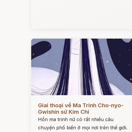
Đọc ngay
Giai thoại về Ma Trinh Cho-nyo-
Gwishin sứ Kim Chi
Hồn ma trinh nữ có rất nhiều câu
chuyện phố biến ở mọi nơi trên thế giới.