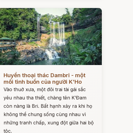
ọc ngay
Huyền thoại thác Dambri - một
mối tình buồn của người K'Ho
Vào thuở xưa, một đôi trai tài gái sắc
yêu nhau tha thiết, chàng tên K’Đam
còn nàng là Bri. Bất hạnh xảy ra khi họ
không thể chung sống cùng nhau vì
những tranh chấp, xung đột giữa hai bộ
tộc.