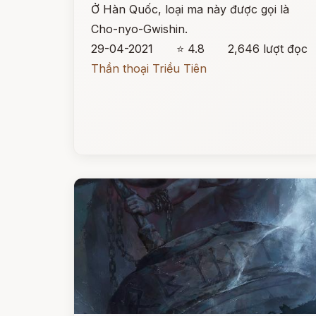
Ở Hàn Quốc, loại ma này được gọi là
Cho-nyo-Gwishin.
29-04-2021
⭐ 4.8
2,646 lượt đọc
Thần thoại Triều Tiên