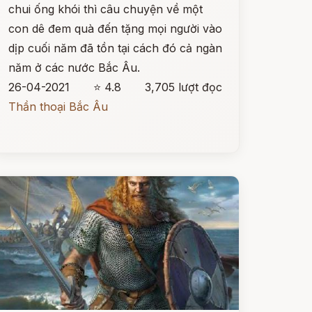
chui ống khói thì câu chuyện về một
con dê đem quà đến tặng mọi người vào
dịp cuối năm đã tồn tại cách đó cả ngàn
năm ở các nước Bắc Âu.
26-04-2021
⭐ 4.8
3,705 lượt đọc
Thần thoại Bắc Âu