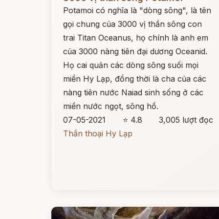
Potamoi có nghĩa là "dòng sông", là tên
gọi chung của 3000 vị thần sông con
trai Titan Oceanus, họ chính là anh em
của 3000 nàng tiên đại dương Oceanid.
Họ cai quản các dòng sông suối mọi
miền Hy Lạp, đồng thời là cha của các
nàng tiên nước Naiad sinh sống ở các
miền nước ngọt, sông hồ.
07-05-2021
⭐ 4.8
3,005 lượt đọc
Thần thoại Hy Lạp