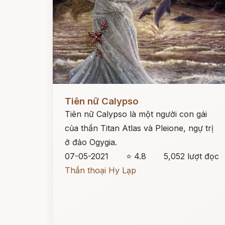
Đọc ngay
Tiên nữ Calypso
Tiên nữ Calypso là một người con gái
của thần Titan Atlas và Pleione, ngự trị
ở đảo Ogygia.
07-05-2021
⭐ 4.8
5,052 lượt đọc
Thần thoại Hy Lạp