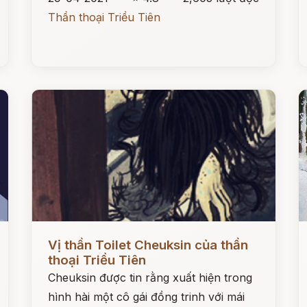
Thần thoại Triều Tiên
Đọc ngay
Đ
Vị thần Toilet Cheuksin của thần
thoại Triều Tiên
Cheuksin được tin rằng xuất hiện trong
hình hài một cô gái đồng trinh với mái