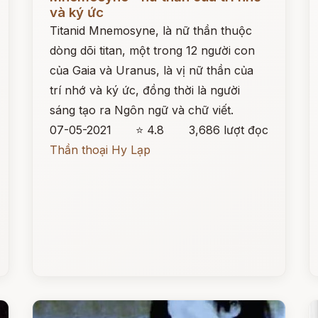
và ký ức
Titanid Mnemosyne, là nữ thần thuộc
dòng dõi titan, một trong 12 người con
của Gaia và Uranus, là vị nữ thần của
trí nhớ và ký ức, đồng thời là người
sáng tạo ra Ngôn ngữ và chữ viết.
07-05-2021
⭐ 4.8
3,686 lượt đọc
Thần thoại Hy Lạp