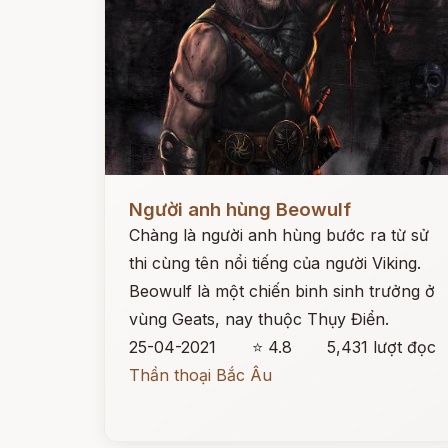
Đọc ngay
Người anh hùng Beowulf
Chàng là người anh hùng bước ra từ sử
thi cùng tên nổi tiếng của người Viking.
Beowulf là một chiến binh sinh trưởng ở
vùng Geats, nay thuộc Thụy Điển.
25-04-2021
⭐ 4.8
5,431 lượt đọc
Thần thoại Bắc Âu