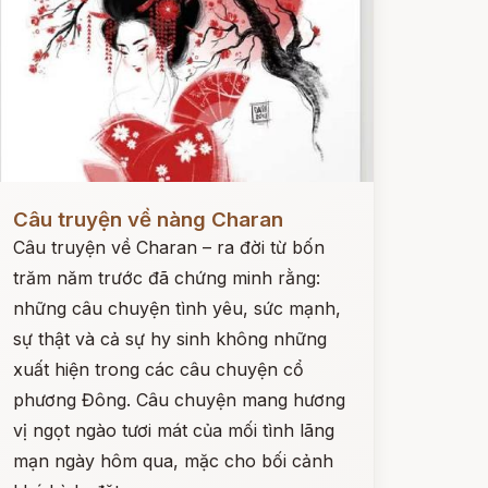
ọc ngay
Câu truyện về nàng Charan
Câu truyện về Charan – ra đời từ bốn
trăm năm trước đã chứng minh rằng:
những câu chuyện tình yêu, sức mạnh,
sự thật và cả sự hy sinh không những
xuất hiện trong các câu chuyện cổ
phương Đông. Câu chuyện mang hương
vị ngọt ngào tươi mát của mối tình lãng
mạn ngày hôm qua, mặc cho bối cảnh