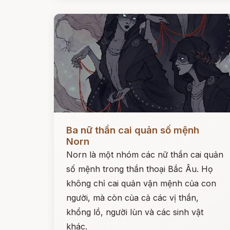
Đọc ngay
Ba nữ thần cai quản số mệnh
Norn
Norn là một nhóm các nữ thần cai quản
số mệnh trong thần thoại Bắc Âu. Họ
không chỉ cai quản vận mệnh của con
người, mà còn của cả các vị thần,
khổng lồ, người lùn và các sinh vật
khác.