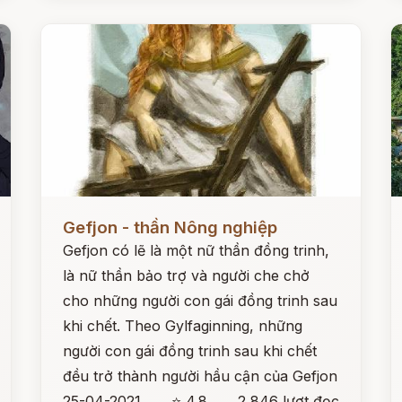
Đọc ngay
Đ
Gefjon - thần Nông nghiệp
Gefjon có lẽ là một nữ thần đồng trinh,
là nữ thần bảo trợ và người che chở
cho những người con gái đồng trinh sau
khi chết. Theo Gylfaginning, những
người con gái đồng trinh sau khi chết
đều trở thành người hầu cận của Gefjon
25-04-2021
⭐ 4.8
2,846 lượt đọc