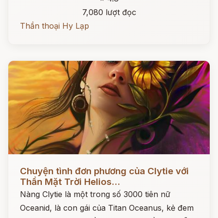
7,080 lượt đọc
Thần thoại Hy Lạp
Đọc ngay
Chuyện tình đơn phương của Clytie với
Thần Mặt Trời Helios...
Nàng Clytie là một trong số 3000 tiên nữ
Oceanid, là con gái của Titan Oceanus, kẻ đem