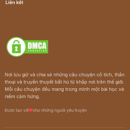
Liên kết
Lịch vạn niên
Hà Nội cũ - Món ngon Hà Nội
Truyện kiếm hiệp - Ngôn tình
Download - Tải Miễn Phí
Nơi lưu giữ và chia sẻ những câu chuyện cổ tích, thần
thoại và truyền thuyết bất hủ từ khắp nơi trên thế giới.
Mỗi câu chuyện đều mang trong mình một bài học và
niềm cảm hứng.
Được tạo với
cho những người yêu truyện