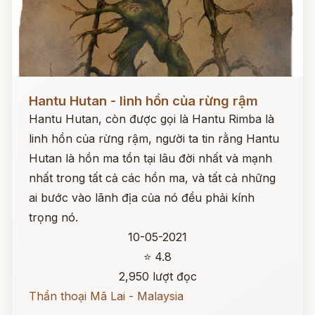
Đọc ngay
Hantu Hutan - linh hồn của rừng rậm
Hantu Hutan, còn được gọi là Hantu Rimba là
linh hồn của rừng rậm, người ta tin rằng Hantu
Hutan là hồn ma tồn tại lâu đời nhất và mạnh
nhất trong tất cả các hồn ma, và tất cả những
ai bước vào lãnh địa của nó đều phải kính
trọng nó.
10-05-2021
⭐ 4.8
2,950 lượt đọc
Thần thoại Mã Lai - Malaysia