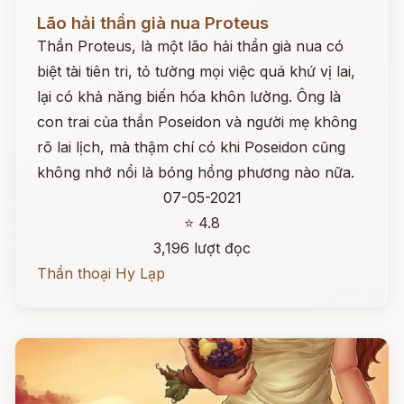
Đọc ngay
Lão hải thần già nua Proteus
Thần Proteus, là một lão hải thần già nua có
biệt tài tiên tri, tỏ tường mọi việc quá khứ vị lai,
lại có khả năng biến hóa khôn lường. Ông là
con trai của thần Poseidon và người mẹ không
rõ lai lịch, mà thậm chí có khi Poseidon cũng
không nhớ nổi là bóng hồng phương nào nữa.
07-05-2021
⭐ 4.8
3,196 lượt đọc
Thần thoại Hy Lạp