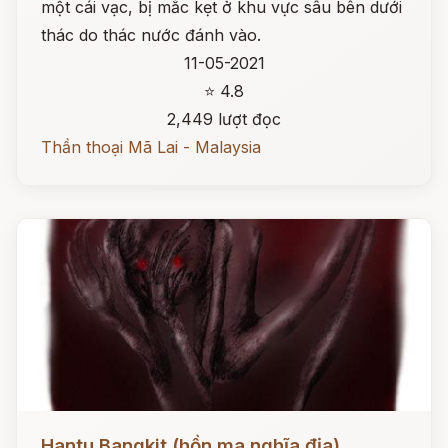
một cái vạc, bị mắc kẹt ở khu vực sâu bên dưới
thác do thác nước đánh vào.
11-05-2021
⭐ 4.8
2,449 lượt đọc
Thần thoại Mã Lai - Malaysia
Đọc ngay
Hantu Bangkit (hồn ma nghĩa địa)