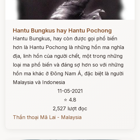
Đọc ngay
Hantu Bungkus hay Hantu Pochong
Hantu Bungkus, hay còn được gọi phổ biến
hơn là Hantu Pochong là những hồn ma nghĩa
địa, linh hồn của người chết, một trong những
loại ma phổ biến và đáng sợ hơn so với những
hồn ma khác ở Đông Nam Á, đặc biệt là người
Malaysia và Indonesia
11-05-2021
⭐ 4.8
2,527 lượt đọc
Thần thoại Mã Lai - Malaysia