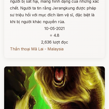
người bị sát hại, mang hình dạng của những xác
chết. Người ta tin rằng Jerangkung được pháp
sư triệu hồi với mục đích làm vệ sĩ, đặc biệt là
khi bị người khác nguyền rủa.
10-05-2021
⭐ 4.8
2,636 lượt đọc
Thần thoại Mã Lai - Malaysia