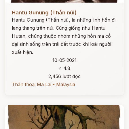
Đọc ngay
Hantu Gunung (Thần núi)
Hantu Gunung (Thần núi), là những linh hồn đi
lang thang trên núi. Cũng giống như Hantu
Hutan, chúng thuộc nhóm những hồn ma cổ
đại sinh sống trên trái đất trước khi loài người
xuất hiện.
10-05-2021
⭐ 4.8
2,456 lượt đọc
Thần thoại Mã Lai - Malaysia