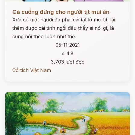
Đọc ngay
Cà cuống đừng cho người tịt mũi ăn
Xưa có một người đã phải cái tật lỗ mũi tịt, lại
thêm được cái tính ngồi đâu thấy ai nói gì, là
cũng nói theo luôn như thế.
05-11-2021
⭐ 4.8
3,703 lượt đọc
Cổ tích Việt Nam