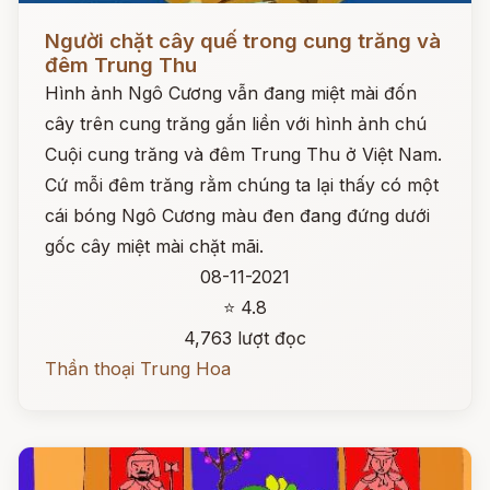
Đọc ngay
Người chặt cây quế trong cung trăng và
đêm Trung Thu
Hình ảnh Ngô Cương vẫn đang miệt mài đốn
cây trên cung trăng gắn liền với hình ảnh chú
Cuội cung trăng và đêm Trung Thu ở Việt Nam.
Cứ mỗi đêm trăng rằm chúng ta lại thấy có một
cái bóng Ngô Cương màu đen đang đứng dưới
gốc cây miệt mài chặt mãi.
08-11-2021
⭐ 4.8
4,763 lượt đọc
Thần thoại Trung Hoa