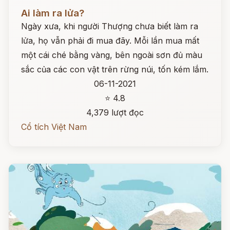
Đọc ngay
Ai làm ra lửa?
Ngày xưa, khi người Thượng chưa biết làm ra
lửa, họ vẫn phải đi mua đãy. Mỗi lần mua mất
một cái ché bằng vàng, bên ngoài sơn đủ màu
sắc của các con vật trên rừng núi, tốn kém lắm.
06-11-2021
⭐ 4.8
4,379 lượt đọc
Cổ tích Việt Nam