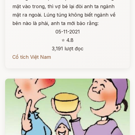
mặt vào trong, thì vợ bé lại đòi anh ta ngảnh
mặt ra ngoài. Lúng túng không biết ngảnh về
bên nào là phải, anh ta mới bảo rằng:
05-11-2021
⭐ 4.8
3,191 lượt đọc
Cổ tích Việt Nam