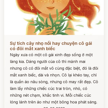
Đọc ngay
Sự tích cây nhọ nồi hay chuyện cô gái
có đôi mắt xanh biếc
Ngày xưa có một cô gái xinh đẹp sống ở một
làng kia. Dáng người của cô thì mảnh mai
nhưng cô có đôi mắt vô cùng đặc biệt, đó là đôi
mắt xanh biếc, dài và nhọn. Cô lại khéo tay, chỉ
là quần áo nâu sòng, nhưng cô may rất đẹp. Cô
làm lấy những chiếc cúc trai tròn, nhỏ, có
những nét chạm, khắc tinh vi. Mỗi chiếc cúc
lóng lánh trên áo như một bông hoa phát sáng.