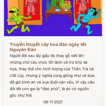
Đọc ngay
Truyền thuyết cây hoa đào ngày tết
Nguyên Đán
Người đời sau lấy giấy đỏ thay gỗ viết lên
những chữ câu chúc tốt lành và trừ khử tai
họa, thay thế cho hình tượng của Thần Trà và
Uất Lũy, nhưng ý nghĩa cũng giống như vẽ bùa
để giữ bình an và xua đuổi vận xấu. Vì vậy câu
đối tết còn gọi là "đào phù", là do có nguồn
gốc như thế.
08-11-2021