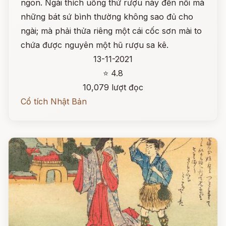
ngon. Ngài thích uống thứ rượu này đến nỗi mà
những bát sứ bình thường không sao đủ cho
ngài; mà phải thửa riêng một cái cốc sơn mài to
chứa được nguyên một hũ rượu sa kê.
13-11-2021
⭐ 4.8
10,079 lượt đọc
Cổ tích Nhật Bản