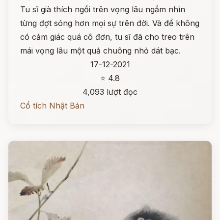
Tu sĩ già thích ngồi trên vọng lâu ngắm nhìn
từng đợt sóng hơn mọi sự trên đời. Và để không
có cảm giác quá cô đơn, tu sĩ đã cho treo trên
mái vọng lâu một quả chuông nhỏ dát bạc.
17-12-2021
⭐ 4.8
4,093 lượt đọc
Cổ tích Nhật Bản