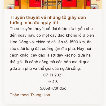
Đọc ngay
Truyền thuyết về những tờ giấy dán
tường màu đỏ ngày tết
Theo truyền thuyết cổ đại được lưu tryền cho
đến ngày nay, có một cây đào khổng lồ ở biển
Hoa Đông với chiếc rễ dài lên tới 1500 km, ăn
sâu dưới lòng đất xuống tận địa phủ. Hay nói
cách khác, cây đào là sợi dây kết nối giữa hai
thế giới, là cánh cổng mà các hồn ma đi qua
giữa âm phủ và thế giới của người sống.
07-11-2021
⭐ 4.8
5,058 lượt đọc
Thần thoại Trung Hoa