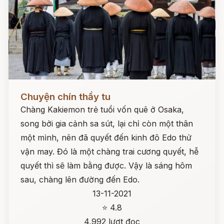
Đọc ngay
Chuyện chín thầy tu
Chàng Kakiemon trẻ tuổi vốn quê ở Osaka,
song bởi gia cảnh sa sút, lại chỉ còn một thân
một mình, nên đã quyết đến kinh đô Edo thử
vận may. Đó là một chàng trai cương quyết, hễ
quyết thì sẽ làm bằng được. Vậy là sáng hôm
sau, chàng lên đường đến Edo.
13-11-2021
⭐ 4.8
4,992 lượt đọc