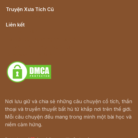
Truyện Xưa Tích Cũ
Cổ tích Việt Nam
Liên kết
Lịch vạn niên
Hà Nội cũ - Món ngon Hà Nội
Truyện kiếm hiệp - Ngôn tình
Download - Tải Miễn Phí
Nơi lưu giữ và chia sẻ những câu chuyện cổ tích, thần
thoại và truyền thuyết bất hủ từ khắp nơi trên thế giới.
Mỗi câu chuyện đều mang trong mình một bài học và
niềm cảm hứng.