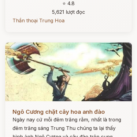
⭐ 4.8
5,621 lượt đọc
Thần thoại Trung Hoa
Đọc ngay
Ngô Cương chặt cây hoa anh đào
Ngày nay cứ mỗi đêm trăng rằm, nhất là trong
đêm trăng sáng Trung Thu chúng ta lại thấy
hình ảnh Ngô Cương và cây đào trên cung