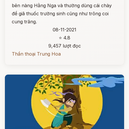
bên nàng Hằng Nga và thường dùng cái chày
để giã thuốc trường sinh cũng như trông coi
cung trăng.
08-11-2021
⭐ 4.8
9,457 lượt đọc
Thần thoại Trung Hoa