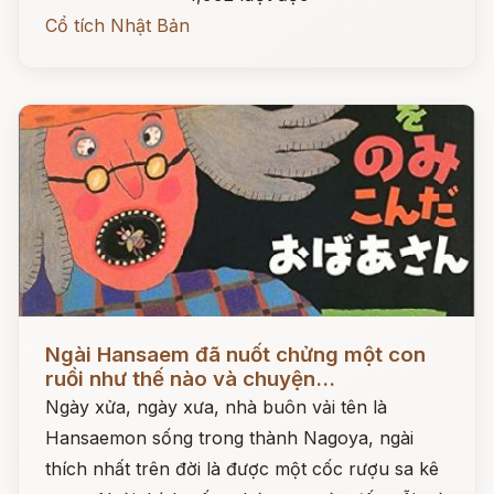
Cổ tích Nhật Bản
Đọc ngay
Ngài Hansaem đã nuốt chửng một con
ruồi như thế nào và chuyện...
Ngày xửa, ngày xưa, nhà buôn vải tên là
Hansaemon sống trong thành Nagoya, ngài
thích nhất trên đời là được một cốc rượu sa kê