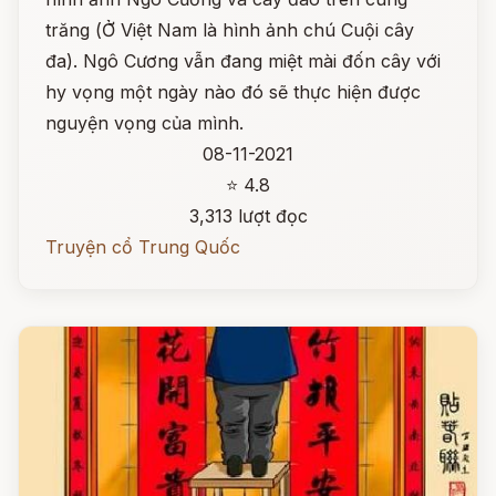
trăng (Ở Việt Nam là hình ảnh chú Cuội cây
đa). Ngô Cương vẫn đang miệt mài đốn cây với
hy vọng một ngày nào đó sẽ thực hiện được
nguyện vọng của mình.
08-11-2021
⭐ 4.8
3,313 lượt đọc
Truyện cổ Trung Quốc