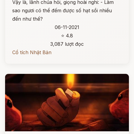
Vậy là, lãnh chúa hỏi, giọng hoài nghi: - Làm
sao ngươi có thể đếm được số hạt sồi nhiều
đến như thế?
06-11-2021
⭐ 4.8
3,087 lượt đọc
Cổ tích Nhật Bản