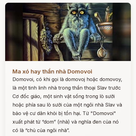
Đọc ngay
Ma xó hay thần nhà Domovoi
Domovoi, có khi gọi là domovoj hoặc domovoy,
là một tinh linh nhà trong thần thoại Slav trước
Cơ đốc giáo, một sinh vật sống trong lò sưởi
hoặc phía sau lò sưởi của một ngôi nhà Slav và
bảo vệ cư dân khỏi bị tổn hại. Từ "Domovoi"
xuất phát từ “dom” (nhà) và nghĩa đen của nó
có là “chủ của ngôi nhà”.