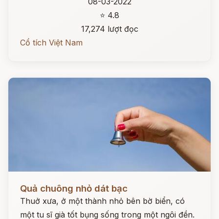
08-03-2022
⭐ 4.8
17,274 lượt đọc
Cổ tích Việt Nam
Đọc ngay
Quả chuông nhỏ dát bạc
Thuở xưa, ở một thành nhỏ bên bờ biển, có
một tu sĩ già tốt bụng sống trong một ngôi đền.