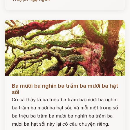
Đọc ngay
Ba mươi ba nghìn ba trăm ba mươi ba hạt
sồi
Có cả thảy là ba triệu ba trăm ba mươi ba nghìn
ba trăm ba mươi ba hạt sồi. Và mỗi một trong số
ba triệu ba trăm ba mươi ba nghìn ba trăm ba
mươi ba hạt sồi này lại có câu chuyện riêng.