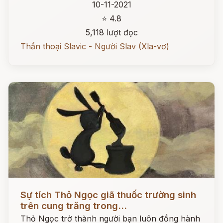
10-11-2021
⭐ 4.8
5,118 lượt đọc
Thần thoại Slavic - Người Slav (Xla-vơ)
Đọc ngay
Sự tích Thỏ Ngọc giã thuốc trường sinh
trên cung trăng trong...
Thỏ Ngọc trở thành người bạn luôn đồng hành