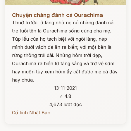
Đọc ngay
Chuyện chàng đánh cá Ourachima
Thuở trước, ở làng nhỏ nọ có chàng đánh cá
trẻ tuổi tên là Ourachima sống cùng cha mẹ.
Túp lều của họ tách biệt với ngôi làng, nép
mình dưới vách đá ăn ra biển; với một bên là
rừng thông trải dài. Những hôm trời đẹp,
Ourachima ra biển từ tảng sáng và trở về sớm
hay muộn tùy xem hôm ấy cất được mẻ cá đầy
hay chưa.
13-11-2021
⭐ 4.8
4,673 lượt đọc
Cổ tích Nhật Bản