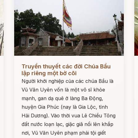
Đọc ngay
Đ
Truyền thuyết các đời Chúa Bầu
lập riêng một bờ cõi
Người khởi nghiệp của các chúa Bầu là
Vũ Văn Uyên vốn là một võ sĩ khỏe
mạnh, gan dạ quê ở làng Ba Động,
huyện Gia Phúc (nay là Gia Lộc, tỉnh
Hải Dương). Vào thời vua Lê Chiều Tông
đất nước loạn lạc, giặc giã nổi lên khắp
nơi, Vũ Văn Uyên phạm phải tội giết