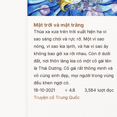
Đọc ngay
Mặt trời và mặt trăng
Thủa xa xưa trên trời xuất hiện ha vì
sao sáng chói và rực rỡ. Một vì sao
nóng, vì sao kia lạnh, và hai vì sao ây
không bao giờ xa rời nhau. Còn ở dưới
đất, nơi thôn làng kia có một cô gái tên
là Thái Dương. Cô gái rất thông minh và
vô cùng xinh đẹp, mọi người trong vùng
đều khen ngợi có.
18-10-2021
⭐ 4.8
3,584 lượt đọc
Truyện cổ Trung Quốc