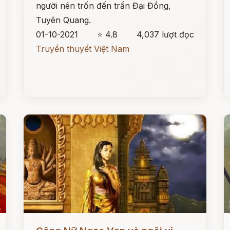
người nên trốn đến trấn Đại Đồng,
Tuyên Quang.
01-10-2021
⭐ 4.8
4,037 lượt đọc
Truyền thuyết Việt Nam
Đọc ngay
Đ