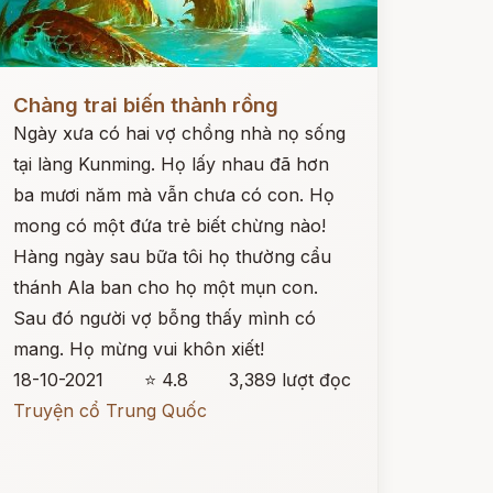
ọc ngay
Chàng trai biến thành rồng
Ngày xưa có hai vợ chồng nhà nọ sống
tại làng Kunming. Họ lấy nhau đã hơn
ba mươi năm mà vẫn chưa có con. Họ
mong có một đứa trẻ biết chừng nào!
Hàng ngày sau bữa tôi họ thường cẩu
thánh Ala ban cho họ một mụn con.
Sau đó người vợ bỗng thấy mình có
mang. Họ mừng vui khôn xiết!
18-10-2021
⭐ 4.8
3,389 lượt đọc
Truyện cổ Trung Quốc