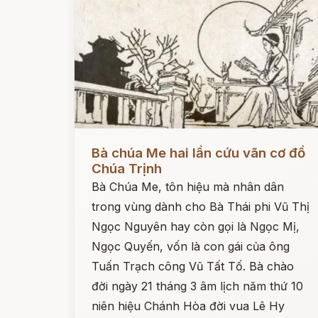
Đọc ngay
Bà chúa Me hai lần cứu vãn cơ đồ
Chúa Trịnh
Bà Chúa Me, tôn hiệu mà nhân dân
trong vùng dành cho Bà Thái phi Vũ Thị
Ngọc Nguyên hay còn gọi là Ngọc Mị,
Ngọc Quyến, vốn là con gái của ông
Tuấn Trạch công Vũ Tất Tố. Bà chào
đời ngày 21 tháng 3 âm lịch năm thứ 10
niên hiệu Chánh Hòa đời vua Lê Hy