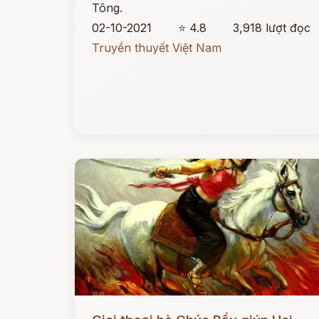
Tông.
02-10-2021
⭐ 4.8
3,918 lượt đọc
Truyền thuyết Việt Nam
Đọc ngay