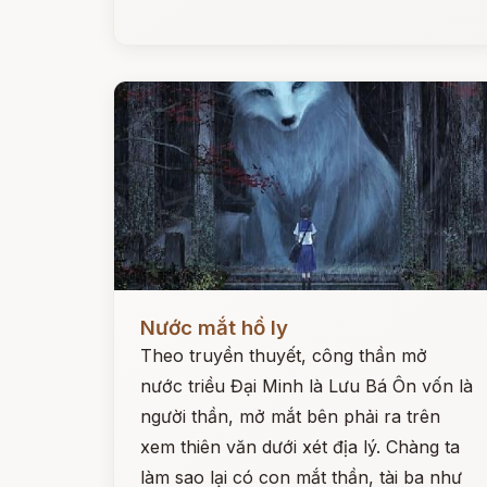
Đọc ngay
Nước mắt hồ ly
Theo truyền thuyết, công thần mở
nước triều Đại Minh là Lưu Bá Ôn vốn là
người thần, mở mắt bên phải ra trên
xem thiên văn dưới xét địa lý. Chàng ta
làm sao lại có con mắt thần, tài ba như