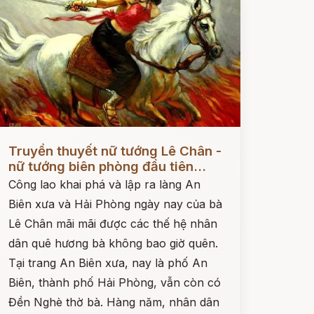
ọc ngay
Truyền thuyết nữ tướng Lê Chân -
nữ tướng biên phòng đầu tiên...
Công lao khai phá và lập ra làng An
Biên xưa và Hải Phòng ngày nay của bà
Lê Chân mãi mãi được các thế hệ nhân
dân quê hương bà không bao giờ quên.
Tại trang An Biên xưa, nay là phố An
Biên, thành phố Hải Phòng, vẫn còn có
Đền Nghè thờ bà. Hàng năm, nhân dân