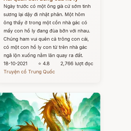
Ngày trước có một ông già cứ sớm tinh
sương lại dậy đi nhặt phân. Một hôm
ông thấy ở trong một cồn nhà gác có
mấy con hồ ly đang đùa bỡn với nhau.
Chúng ham vui quên cả trông con cái,
có một con hồ ly con từ trên nhà gác
ngã lộn xuống nằm lăn quay ra đất.
18-10-2021
⭐ 4.8
2,766 lượt đọc
Truyện cổ Trung Quốc