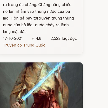
ra trong óc chàng. Chàng nâng chiếc
nỏ lên nhằm vào thùng nước của bà
lão. Hòn đá bay tới xuyên thủng thùng
nước của bà lão, nước chảy ra lênh
láng mặt đất.
17-10-2021
⭐ 4.8
2,522 lượt đọc
Truyện cổ Trung Quốc