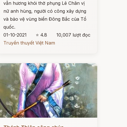
vẫn hương khói thờ phụng Lê Chân vị
nữ anh hùng, người có công xây dựng
và bảo vệ vùng biển Đông Bắc của Tổ
quốc.
01-10-2021
⭐ 4.8
10,007 lượt đọc
Truyền thuyết Việt Nam
ọc ngay