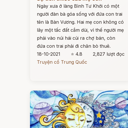
Ngày xưa ở làng Bình Tư Khởi có một
người đàn bà góa sống với đứa con trai
tên là Bàn Vương. Hai mẹ con không có
lây một tấc đất cắm dùi, vì thế người mẹ
phải vào núi hái củi ra chợ bán, còn
đứa con trai phải đi chăn bò thuê.
18-10-2021
⭐ 4.8
2,827 lượt đọc
Truyện cổ Trung Quốc