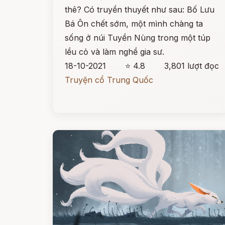
thê? Có truyền thuyết như sau: Bố Lưu
Bá Ôn chết sớm, một mình chàng ta
sống ở núi Tuyền Nùng trong một túp
lều cỏ và làm nghề gia sư.
18-10-2021
⭐ 4.8
3,801 lượt đọc
Truyện cổ Trung Quốc