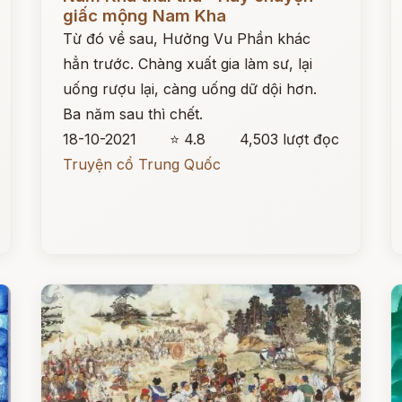
giấc mộng Nam Kha
Từ đó về sau, Hưởng Vu Phần khác
hẳn trước. Chàng xuất gia làm sư, lại
uống rượu lại, càng uống dữ dội hơn.
Ba năm sau thì chết.
18-10-2021
⭐ 4.8
4,503 lượt đọc
Truyện cổ Trung Quốc