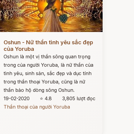
ọc ngay
Oshun - Nữ thần tình yêu sắc đẹp
của Yoruba
Oshun là một vị thần sông quan trọng
trong của người Yoruba, là nữ thần của
tình yêu, sinh sản, sắc đẹp và dục tính
trong thần thoại Yoruba, cũng là nữ
thần bảo hộ dòng sông Oshun.
19-02-2020
⭐ 4.8
3,805 lượt đọc
Thần thoại của người Yoruba