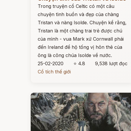
Trong truyện cổ Celtic có một câu
chuyện tình buồn và đẹp của chàng
Tristan và nàng Isolde. Chuyện kể rằng,
Tristan là một chàng trai trẻ được chú
của mình - vua Mark xứ Cornwall phái
đến Ireland để hộ tống vị hôn thê của
ông là công chúa Isolde về nước.
25-02-2020
⭐ 4.8
9,538 lượt đọc
Cổ tích thế giới