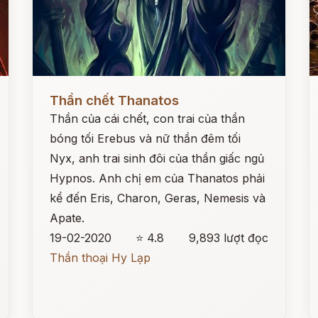
Đọc ngay
Đ
Thần chết Thanatos
Thần của cái chết, con trai của thần
bóng tối Erebus và nữ thần đêm tối
Nyx, anh trai sinh đôi của thần giấc ngủ
Hypnos. Anh chị em của Thanatos phải
kể đến Eris, Charon, Geras, Nemesis và
Apate.
19-02-2020
⭐ 4.8
9,893 lượt đọc
Thần thoại Hy Lạp