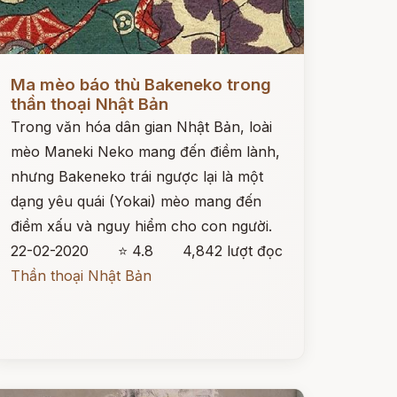
ọc ngay
Ma mèo báo thù Bakeneko trong
thần thoại Nhật Bản
Trong văn hóa dân gian Nhật Bản, loài
mèo Maneki Neko mang đến điềm lành,
nhưng Bakeneko trái ngược lại là một
dạng yêu quái (Yokai) mèo mang đến
điềm xấu và nguy hiểm cho con người.
22-02-2020
⭐ 4.8
4,842 lượt đọc
Thần thoại Nhật Bản