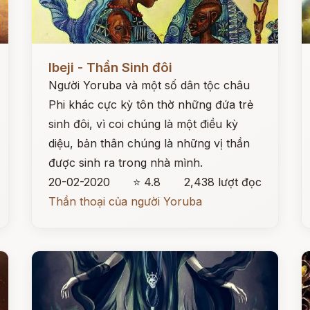
Đọc ngay
Đ
Ibeji - Thần Sinh đôi
Người Yoruba và một số dân tộc châu
Phi khác cực kỳ tôn thờ những đứa trẻ
sinh đôi, vì coi chúng là một điều kỳ
diệu, bản thân chúng là những vị thần
được sinh ra trong nhà mình.
20-02-2020
⭐ 4.8
2,438 lượt đọc
Thần thoại của người Yoruba