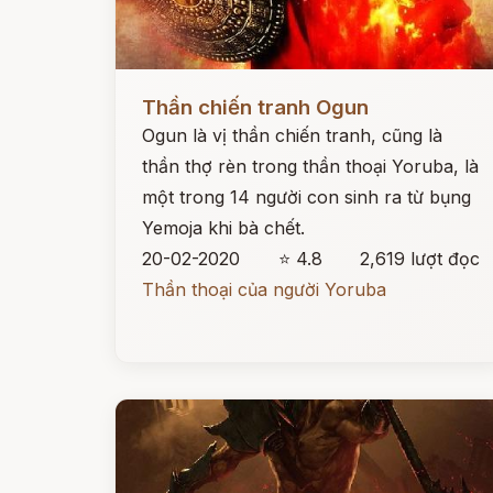
Đọc ngay
Thần chiến tranh Ogun
Ogun là vị thần chiến tranh, cũng là
thần thợ rèn trong thần thoại Yoruba, là
một trong 14 người con sinh ra từ bụng
Yemoja khi bà chết.
20-02-2020
⭐ 4.8
2,619 lượt đọc
Thần thoại của người Yoruba