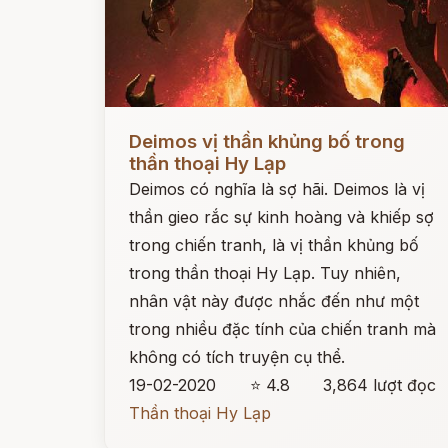
Đọc ngay
Deimos vị thần khủng bố trong
thần thoại Hy Lạp
Deimos có nghĩa là sợ hãi. Deimos là vị
thần gieo rắc sự kinh hoàng và khiếp sợ
trong chiến tranh, là vị thần khủng bố
trong thần thoại Hy Lạp. Tuy nhiên,
nhân vật này được nhắc đến như một
trong nhiều đặc tính của chiến tranh mà
không có tích truyện cụ thể.
19-02-2020
⭐ 4.8
3,864 lượt đọc
Thần thoại Hy Lạp