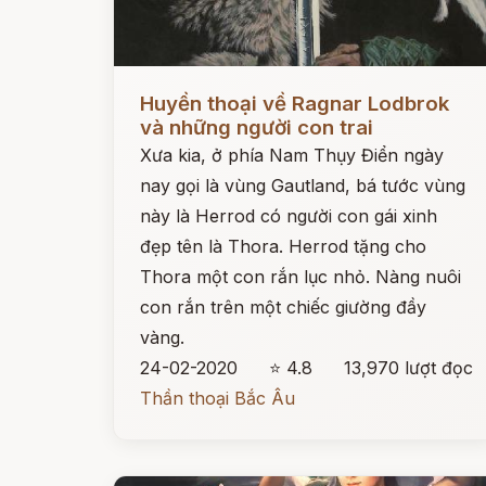
Đọc ngay
Huyền thoại về Ragnar Lodbrok
và những người con trai
Xưa kia, ở phía Nam Thụy Điển ngày
nay gọi là vùng Gautland, bá tước vùng
này là Herrod có người con gái xinh
đẹp tên là Thora. Herrod tặng cho
Thora một con rắn lục nhỏ. Nàng nuôi
con rắn trên một chiếc giường đầy
vàng.
24-02-2020
⭐ 4.8
13,970 lượt đọc
Thần thoại Bắc Âu