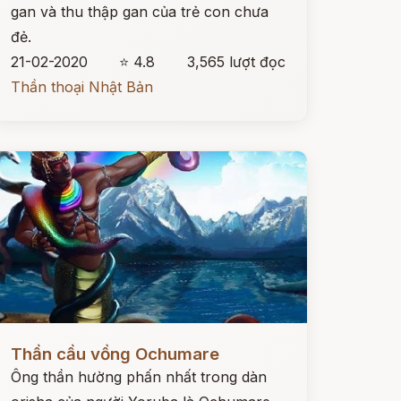
gan và thu thập gan của trẻ con chưa
đẻ.
21-02-2020
⭐ 4.8
3,565 lượt đọc
Thần thoại Nhật Bản
ọc ngay
Thần cầu vồng Ochumare
Ông thần hường phấn nhất trong dàn