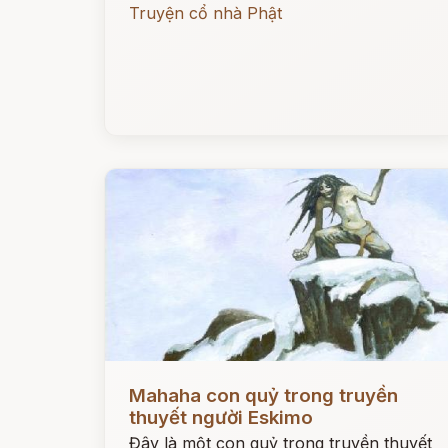
Truyện cổ nhà Phật
Đọc ngay
Mahaha con quỷ trong truyền
thuyết người Eskimo
Đây là một con quỷ trong truyền thuyết