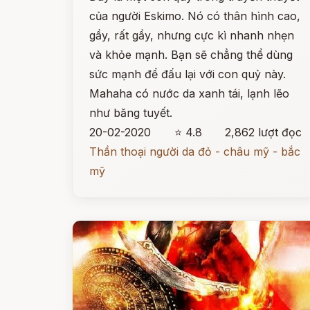
của người Eskimo. Nó có thân hình cao,
gầy, rất gầy, nhưng cực kì nhanh nhẹn
và khỏe mạnh. Bạn sẽ chẳng thể dùng
sức mạnh để đấu lại với con quỷ này.
Mahaha có nước da xanh tái, lạnh lẽo
như băng tuyết.
20-02-2020
⭐ 4.8
2,862 lượt đọc
Thần thoại người da đỏ - châu mỹ - bắc
mỹ