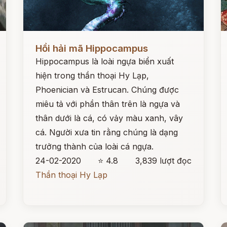
Đọc ngay
Đ
Hồi hải mã Hippocampus
Hippocampus là loài ngựa biển xuất
hiện trong thần thoại Hy Lạp,
Phoenician và Estrucan. Chúng được
miêu tả với phần thân trên là ngựa và
thân dưới là cá, có vảy màu xanh, vây
cá. Người xưa tin rằng chúng là dạng
trưởng thành của loài cá ngựa.
24-02-2020
⭐ 4.8
3,839 lượt đọc
Thần thoại Hy Lạp