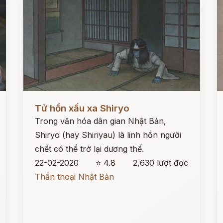
Đọc ngay
Đ
Tử hồn xấu xa Shiryo
Trong văn hóa dân gian Nhật Bản,
Shiryo (hay Shiriyau) là linh hồn người
chết có thể trở lại dương thế.
22-02-2020
⭐ 4.8
2,630 lượt đọc
Thần thoại Nhật Bản