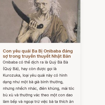
ọc ngay
Con yêu quái Ba Bị Onibaba đáng
sợ trong truyền thuyết Nhật Bản
Onibaba có thể dịch ra là Quỷ Bà Bà
(Quỷ Bà), hay còn được gọi là
Kurozuka, loại yêu quái này có hình
dạng như một bà già bình thường,
nhưng nhếch nhác, điên khùng, mái tóc
bù xù và thường vác theo một con dao
làm bếp và ngoại trừ việc bà ta thích ăn