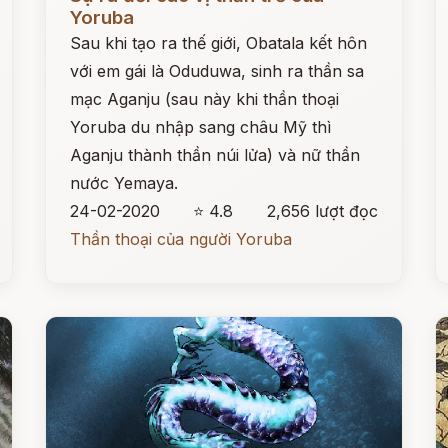
Yoruba
Sau khi tạo ra thế giới, Obatala kết hôn
với em gái là Oduduwa, sinh ra thần sa
mạc Aganju (sau này khi thần thoại
Yoruba du nhập sang châu Mỹ thì
Aganju thành thần núi lửa) và nữ thần
nước Yemaya.
24-02-2020
⭐ 4.8
2,656 lượt đọc
Thần thoại của người Yoruba