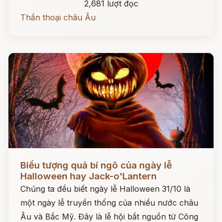
2,681 lượt đọc
Thần thoại châu Âu
Đọc ngay
Biểu tượng quả bí ngô của ngày lễ
Halloween hay Jack-o'Lantern
Chúng ta đều biết ngày lễ Halloween 31/10 là
một ngày lễ truyền thống của nhiều nước châu
Âu và Bắc Mỹ. Đây là lễ hội bắt nguồn từ Công