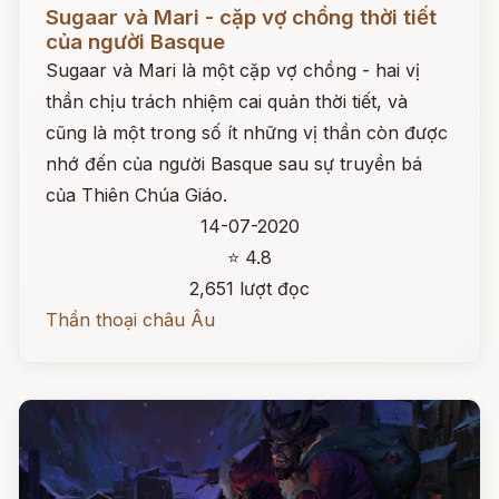
Đọc ngay
Sugaar và Mari - cặp vợ chồng thời tiết
của người Basque
Sugaar và Mari là một cặp vợ chồng - hai vị
thần chịu trách nhiệm cai quản thời tiết, và
cũng là một trong số ít những vị thần còn được
nhớ đến của người Basque sau sự truyền bá
của Thiên Chúa Giáo.
14-07-2020
⭐ 4.8
2,651 lượt đọc
Thần thoại châu Âu