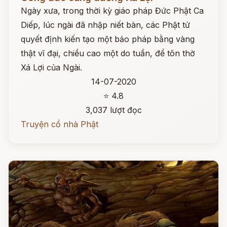
Ngày xưa, trong thời kỳ giáo pháp Đức Phật Ca
Diếp, lúc ngài đã nhập niết bàn, các Phật tử
quyết định kiến tạo một bảo pháp bằng vàng
thật vĩ đại, chiều cao một do tuần, để tôn thờ
Xá Lợi của Ngài.
14-07-2020
⭐ 4.8
3,037 lượt đọc
Truyện cổ nhà Phật