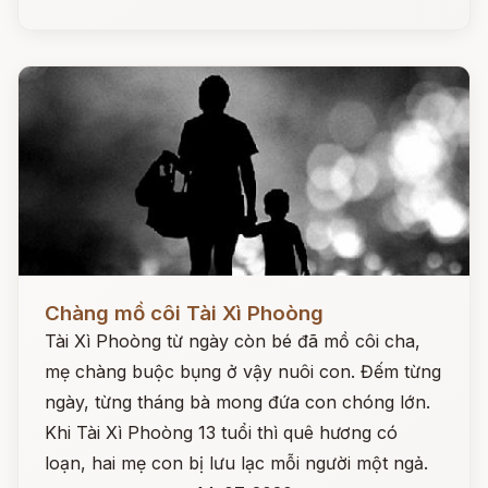
Đọc ngay
Chàng mồ côi Tài Xì Phoòng
Tài Xì Phoòng từ ngày còn bé đã mồ côi cha,
mẹ chàng buộc bụng ở vậy nuôi con. Đếm từng
ngày, từng tháng bà mong đứa con chóng lớn.
Khi Tài Xì Phoòng 13 tuổi thì quê hương có
loạn, hai mẹ con bị lưu lạc mỗi người một ngả.