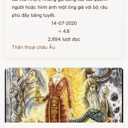
người hoặc hình ảnh một ông già với bộ râu
phủ đầy băng tuyết.
14-07-2020
⭐ 4.8
2,694 lượt đọc
Thần thoại châu Âu