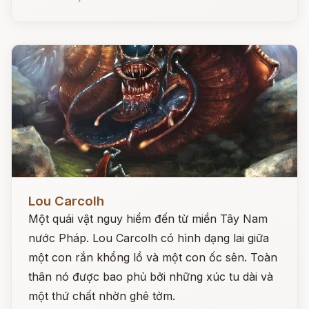
Đọc ngay
Lou Carcolh
Một quái vật nguy hiểm đến từ miền Tây Nam
nước Pháp. Lou Carcolh có hình dạng lai giữa
một con rắn khổng lồ và một con ốc sên. Toàn
thân nó được bao phủ bởi những xúc tu dài và
một thứ chất nhờn ghê tởm.