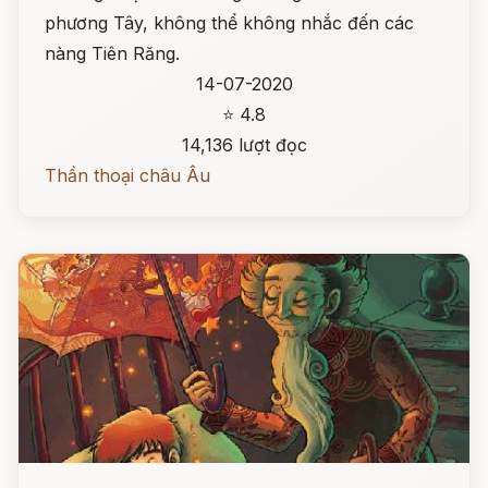
phương Tây, không thể không nhắc đến các
nàng Tiên Răng.
14-07-2020
⭐ 4.8
14,136 lượt đọc
Thần thoại châu Âu
Đọc ngay