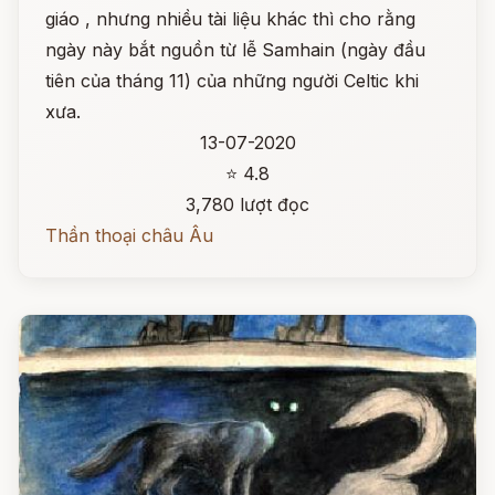
giáo , nhưng nhiều tài liệu khác thì cho rằng
ngày này bắt nguồn từ lễ Samhain (ngày đầu
tiên của tháng 11) của những người Celtic khi
xưa.
13-07-2020
⭐ 4.8
3,780 lượt đọc
Thần thoại châu Âu