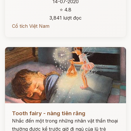
14-07-2020
⭐ 4.8
3,841 lượt đọc
Cổ tích Việt Nam
Đọc ngay
Tooth fairy - nàng tiên răng
Nhắc đến một trong những nhân vật thần thoại
thường được kể trước giờ đi ngủ của lũ trẻ