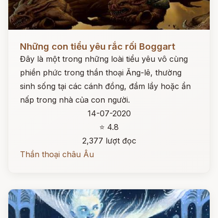
Đọc ngay
Những con tiểu yêu rắc rối Boggart
Đây là một trong những loài tiểu yêu vô cùng
phiền phức trong thần thoại Ăng-lê, thường
sinh sống tại các cánh đồng, đầm lầy hoặc ẩn
nấp trong nhà của con người.
14-07-2020
⭐ 4.8
2,377 lượt đọc
Thần thoại châu Âu