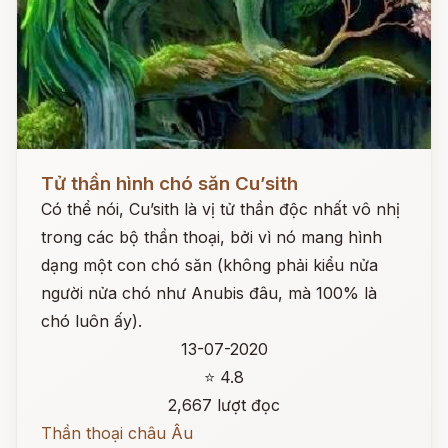
Đọc ngay
Tử thần hình chó săn Cu’sith
Có thể nói, Cu’sith là vị tử thần độc nhất vô nhị
trong các bộ thần thoại, bởi vì nó mang hình
dạng một con chó săn (không phải kiểu nửa
người nửa chó như Anubis đâu, mà 100% là
chó luôn ấy).
13-07-2020
⭐ 4.8
2,667 lượt đọc
Thần thoại châu Âu