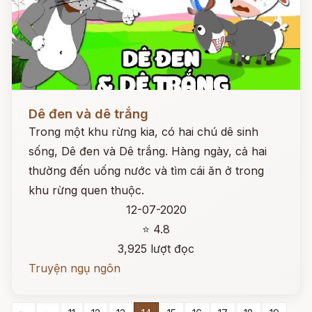
Đọc ngay
Dê đen và dê trắng
Trong một khu rừng kia, có hai chú dê sinh
sống, Dê đen và Dê trắng. Hàng ngày, cả hai
thường đến uống nước và tìm cái ăn ở trong
khu rừng quen thuộc.
12-07-2020
⭐ 4.8
3,925 lượt đọc
Truyện ngụ ngôn