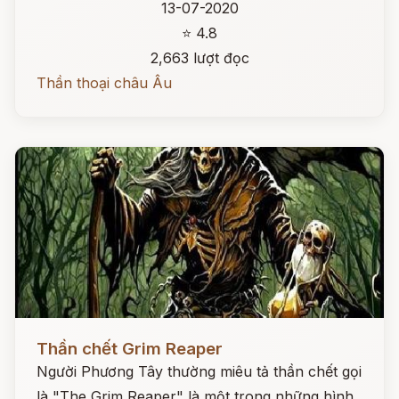
13-07-2020
⭐ 4.8
2,663 lượt đọc
Thần thoại châu Âu
Đọc ngay
Thần chết Grim Reaper
Người Phương Tây thường miêu tả thần chết gọi
là "The Grim Reaper" là một trong những hình