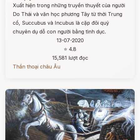
Xuất hiện trong những truyền thuyết của người
Do Thái và văn học phương Tây từ thời Trung
cổ, Succubus và Incubus là cặp đôi quỷ
chuyên dụ dỗ con người bằng tình dục.
13-07-2020
⭐ 4.8
15,581 lượt đọc
Thần thoại châu Âu