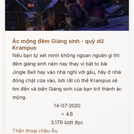
Đọc ngay
Ác mộng đêm Giáng sinh - quỷ dữ
Krampus
Nếu bạn tự xét mình không ngoan ngoãn gì thì
đêm giáng sinh năm nay thay vì bật to bài
Jingle Bell hay vào nhà nghỉ với gấu, hãy ở nhà
đóng chặt cửa vào, bởi rất có thể Krampus sẽ
tìm đến và biến Giáng sinh của bạn trở thành ác
mộng.
14-07-2020
⭐ 4.8
3,179 lượt đọc
Thần thoại châu Âu