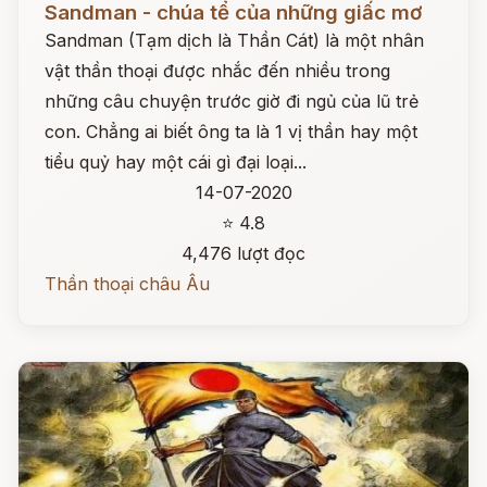
Sandman - chúa tể của những giấc mơ
Sandman (Tạm dịch là Thần Cát) là một nhân
vật thần thoại được nhắc đến nhiều trong
những câu chuyện trước giờ đi ngủ của lũ trẻ
con. Chẳng ai biết ông ta là 1 vị thần hay một
tiểu quỷ hay một cái gì đại loại...
14-07-2020
⭐ 4.8
4,476 lượt đọc
Thần thoại châu Âu