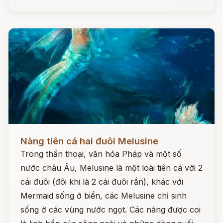
Đọc ngay
Nàng tiên cá hai đuôi Melusine
Trong thần thoại, văn hóa Pháp và một số
nước châu Âu, Melusine là một loài tiên cá với 2
cái đuôi (đôi khi là 2 cái đuôi rắn), khác với
Mermaid sống ở biển, các Melusine chỉ sinh
sống ở các vùng nước ngọt. Các nàng được coi