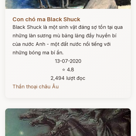
Đọc ngay
Con chó ma Black Shuck
Black Shuck là một sinh vật đáng sợ tồn tại qua
những làn sương mù bảng lảng đầy huyền bí
của nước Anh - một đất nước nổi tiếng với
những bóng ma bí ẩn.
13-07-2020
⭐ 4.8
2,494 lượt đọc
Thần thoại châu Âu