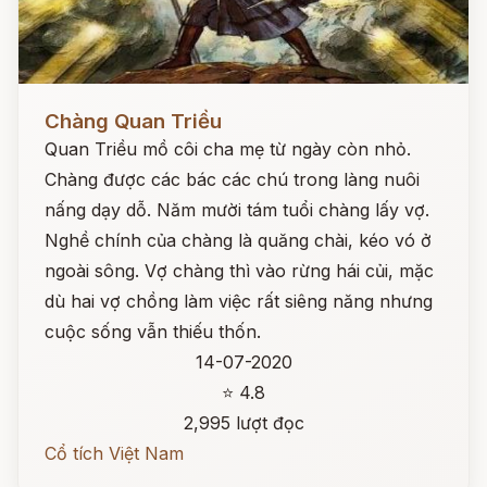
Đọc ngay
Chàng Quan Triều
Quan Triều mồ côi cha mẹ từ ngày còn nhỏ.
Chàng được các bác các chú trong làng nuôi
nấng dạy dỗ. Năm mười tám tuổi chàng lấy vợ.
Nghề chính của chàng là quăng chài, kéo vó ở
ngoài sông. Vợ chàng thì vào rừng hái củi, mặc
dù hai vợ chồng làm việc rất siêng năng nhưng
cuộc sống vẫn thiếu thốn.
14-07-2020
⭐ 4.8
2,995 lượt đọc
Cổ tích Việt Nam