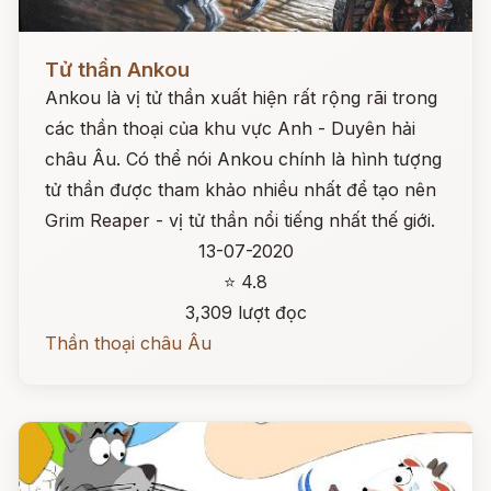
Đọc ngay
Tử thần Ankou
Ankou là vị tử thần xuất hiện rất rộng rãi trong
các thần thoại của khu vực Anh - Duyên hải
châu Âu. Có thể nói Ankou chính là hình tượng
tử thần được tham khảo nhiều nhất để tạo nên
Grim Reaper - vị tử thần nổi tiếng nhất thế giới.
13-07-2020
⭐ 4.8
3,309 lượt đọc
Thần thoại châu Âu