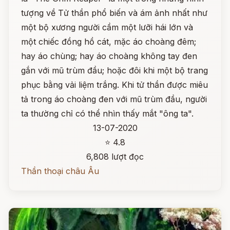
tượng về Tử thần phổ biến và ám ảnh nhất như
một bộ xương người cầm một lưỡi hái lớn và
một chiếc đồng hồ cát, mặc áo choàng đêm;
hay áo chùng; hay áo choàng không tay đen
gắn với mũ trùm đầu; hoặc đôi khi một bộ trang
phục bằng vải liệm trắng. Khi tử thần được miêu
tả trong áo choàng đen với mũ trùm đầu, người
ta thường chỉ có thể nhìn thấy mắt "ông ta".
13-07-2020
⭐ 4.8
6,808 lượt đọc
Thần thoại châu Âu