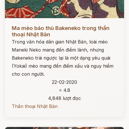
Đọc ngay
Ma mèo báo thù Bakeneko trong thần
thoại Nhật Bản
Trong văn hóa dân gian Nhật Bản, loài mèo
Maneki Neko mang đến điềm lành, nhưng
Bakeneko trái ngược lại là một dạng yêu quái
(Yokai) mèo mang đến điềm xấu và nguy hiểm
cho con người.
22-02-2020
⭐ 4.8
4,848 lượt đọc
Thần thoại Nhật Bản