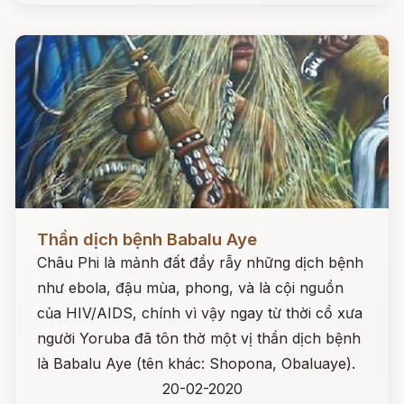
Đọc ngay
Thần dịch bệnh Babalu Aye
Châu Phi là mảnh đất đầy rẫy những dịch bệnh
như ebola, đậu mùa, phong, và là cội nguồn
của HIV/AIDS, chính vì vậy ngay từ thời cổ xưa
người Yoruba đã tôn thờ một vị thần dịch bệnh
là Babalu Aye (tên khác: Shopona, Obaluaye).
20-02-2020