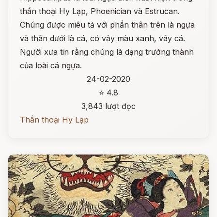
thần thoại Hy Lạp, Phoenician và Estrucan.
Chúng được miêu tả với phần thân trên là ngựa
và thân dưới là cá, có vảy màu xanh, vây cá.
Người xưa tin rằng chúng là dạng trưởng thành
của loài cá ngựa.
24-02-2020
⭐ 4.8
3,843 lượt đọc
Thần thoại Hy Lạp