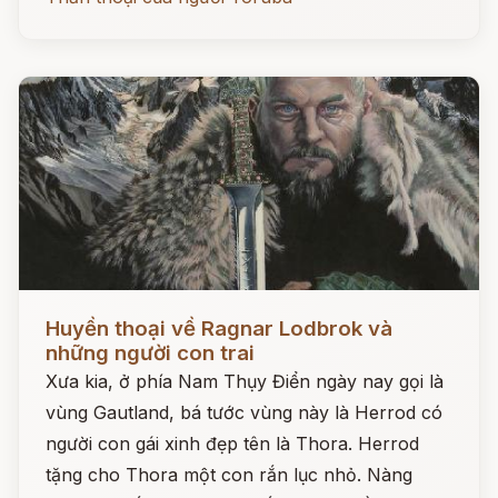
Đọc ngay
Huyền thoại về Ragnar Lodbrok và
những người con trai
Xưa kia, ở phía Nam Thụy Điển ngày nay gọi là
vùng Gautland, bá tước vùng này là Herrod có
người con gái xinh đẹp tên là Thora. Herrod
tặng cho Thora một con rắn lục nhỏ. Nàng