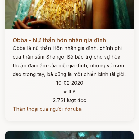
Đọc ngay
Obba - Nữ thần hôn nhân gia đình
Obba là nữ thần Hôn nhân gia đình, chính phi
của thần sấm Shango. Bà bảo trợ cho sự hòa
thuận đầm ấm của mỗi gia đình, nhưng với con
dao trong tay, bà cũng là một chiến binh tài giỏi.
19-02-2020
⭐ 4.8
2,751 lượt đọc
Thần thoại của người Yoruba