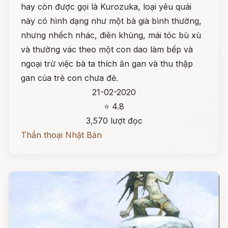
hay còn được gọi là Kurozuka, loại yêu quái
này có hình dạng như một bà già bình thường,
nhưng nhếch nhác, điên khùng, mái tóc bù xù
và thường vác theo một con dao làm bếp và
ngoại trừ việc bà ta thích ăn gan và thu thập
gan của trẻ con chưa đẻ.
21-02-2020
⭐ 4.8
3,570 lượt đọc
Thần thoại Nhật Bản