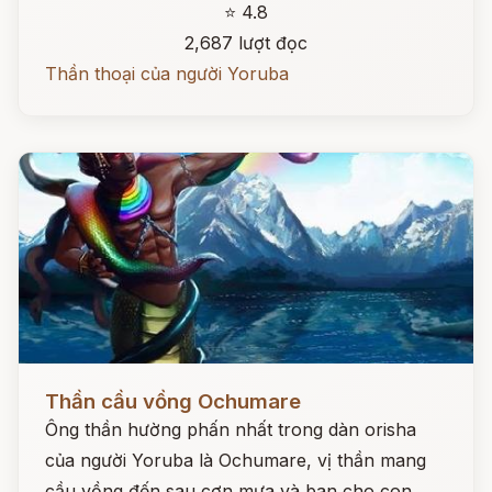
⭐ 4.8
2,687 lượt đọc
Thần thoại của người Yoruba
Đọc ngay
Thần cầu vồng Ochumare
Ông thần hường phấn nhất trong dàn orisha
của người Yoruba là Ochumare, vị thần mang
cầu vồng đến sau cơn mưa và ban cho con