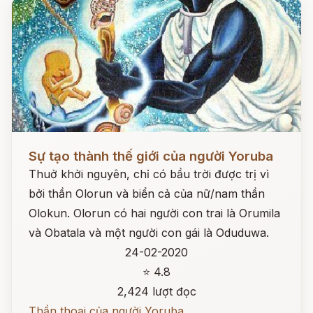
Đọc ngay
Sự tạo thành thế giới của người Yoruba
Thuở khởi nguyên, chỉ có bầu trời được trị vì
bởi thần Olorun và biển cả của nữ/nam thần
Olokun. Olorun có hai người con trai là Orumila
và Obatala và một người con gái là Oduduwa.
24-02-2020
⭐ 4.8
2,424 lượt đọc
Thần thoại của người Yoruba