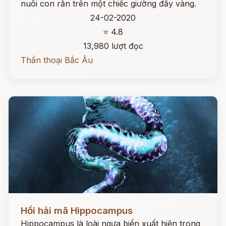
nuôi con rắn trên một chiếc giường đầy vàng.
24-02-2020
⭐ 4.8
13,980 lượt đọc
Thần thoại Bắc Âu
Đọc ngay
Hồi hải mã Hippocampus
Hippocampus là loài ngựa biển xuất hiện trong