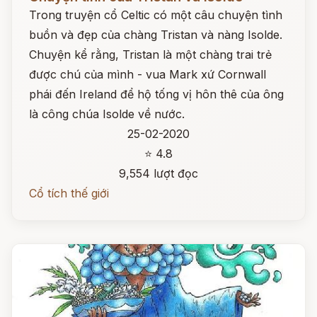
Trong truyện cổ Celtic có một câu chuyện tình
buồn và đẹp của chàng Tristan và nàng Isolde.
Chuyện kể rằng, Tristan là một chàng trai trẻ
được chú của mình - vua Mark xứ Cornwall
phái đến Ireland để hộ tống vị hôn thê của ông
là công chúa Isolde về nước.
25-02-2020
⭐ 4.8
9,554 lượt đọc
Cổ tích thế giới