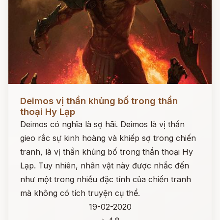
Đọc ngay
Deimos vị thần khủng bố trong thần
thoại Hy Lạp
Deimos có nghĩa là sợ hãi. Deimos là vị thần
gieo rắc sự kinh hoàng và khiếp sợ trong chiến
tranh, là vị thần khủng bố trong thần thoại Hy
Lạp. Tuy nhiên, nhân vật này được nhắc đến
như một trong nhiều đặc tính của chiến tranh
mà không có tích truyện cụ thể.
19-02-2020