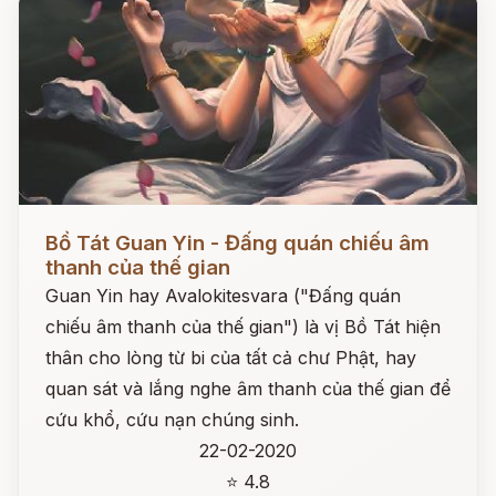
Đọc ngay
Bồ Tát Guan Yin - Đấng quán chiếu âm
thanh của thế gian
Guan Yin hay Avalokitesvara ("Đấng quán
chiếu âm thanh của thế gian") là vị Bồ Tát hiện
thân cho lòng từ bi của tất cả chư Phật, hay
quan sát và lắng nghe âm thanh của thế gian để
cứu khổ, cứu nạn chúng sinh.
22-02-2020
⭐ 4.8