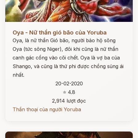
Đọc ngay
Oya - Nữ thần gió bão của Yoruba
Oya, là nữ thần Gió bão, người bảo hộ sông
Oya (tức sông Niger), đôi khi cũng là nữ thần
canh gác cổng vào cõi chết. Oya là vợ ba của
Shango, và cũng là thứ phi được chồng sủng ái
nhất.
20-02-2020
⭐ 4.8
2,914 lượt đọc
Thần thoại của người Yoruba