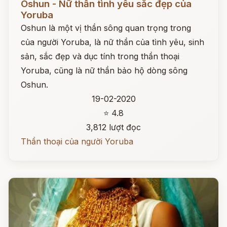
Oshun - Nữ thần tình yêu sắc đẹp của
Yoruba
Oshun là một vị thần sông quan trọng trong
của người Yoruba, là nữ thần của tình yêu, sinh
sản, sắc đẹp và dục tính trong thần thoại
Yoruba, cũng là nữ thần bảo hộ dòng sông
Oshun.
19-02-2020
⭐ 4.8
3,812 lượt đọc
Thần thoại của người Yoruba