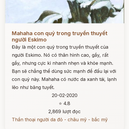
Đọc ngay
Mahaha con quỷ trong truyền thuyết
người Eskimo
Đây là một con quỷ trong truyền thuyết của
người Eskimo. Nó có thân hình cao, gầy, rất
gầy, nhưng cực kì nhanh nhẹn và khỏe mạnh.
Bạn sẽ chẳng thể dùng sức mạnh để đấu lại với
con quỷ này. Mahaha có nước da xanh tái, lạnh
lẽo như băng tuyết.
20-02-2020
⭐ 4.8
2,869 lượt đọc
Thần thoại người da đỏ - châu mỹ - bắc mỹ