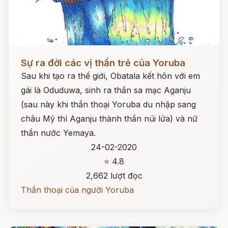
Đọc ngay
Sự ra đời các vị thần trẻ của Yoruba
Sau khi tạo ra thế giới, Obatala kết hôn với em
gái là Oduduwa, sinh ra thần sa mạc Aganju
(sau này khi thần thoại Yoruba du nhập sang
châu Mỹ thì Aganju thành thần núi lửa) và nữ
thần nước Yemaya.
24-02-2020
⭐ 4.8
2,662 lượt đọc
Thần thoại của người Yoruba