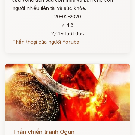
người nhiều tiền tài và sức khỏe.
20-02-2020
⭐ 4.8
2,619 lượt đọc
Thần thoại của người Yoruba
Đọc ngay
Thần chiến tranh Ogun