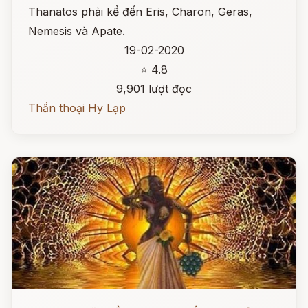
Thanatos phải kể đến Eris, Charon, Geras,
Nemesis và Apate.
19-02-2020
⭐ 4.8
9,901 lượt đọc
Thần thoại Hy Lạp
Đọc ngay