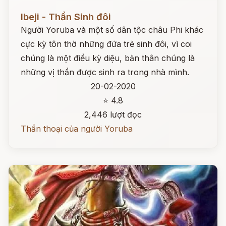
Đọc ngay
Ibeji - Thần Sinh đôi
Người Yoruba và một số dân tộc châu Phi khác
cực kỳ tôn thờ những đứa trẻ sinh đôi, vì coi
chúng là một điều kỳ diệu, bản thân chúng là
những vị thần được sinh ra trong nhà mình.
20-02-2020
⭐ 4.8
2,446 lượt đọc
Thần thoại của người Yoruba