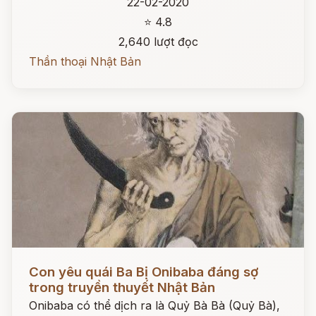
22-02-2020
⭐ 4.8
2,640 lượt đọc
Thần thoại Nhật Bản
Đọc ngay
Con yêu quái Ba Bị Onibaba đáng sợ
trong truyền thuyết Nhật Bản
Onibaba có thể dịch ra là Quỷ Bà Bà (Quỷ Bà),