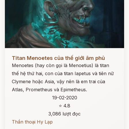
Đọc ngay
Titan Menoetes của thế giới âm phủ
Menoetes (hay còn gọi là Menoetius) là titan
thế hệ thứ hai, con của titan Iapetus và tiên nữ
Clymene hoặc Asia, vậy nên là em trai của
Atlas, Prometheus và Epimetheus.
19-02-2020
⭐ 4.8
3,086 lượt đọc
Thần thoại Hy Lạp