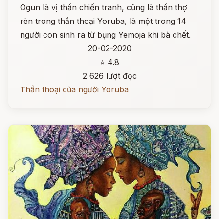
Ogun là vị thần chiến tranh, cũng là thần thợ
rèn trong thần thoại Yoruba, là một trong 14
người con sinh ra từ bụng Yemoja khi bà chết.
20-02-2020
⭐ 4.8
2,626 lượt đọc
Thần thoại của người Yoruba