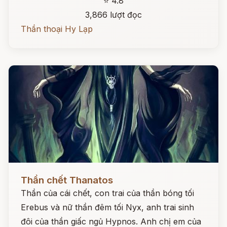
⭐ 4.8
3,866 lượt đọc
Thần thoại Hy Lạp
Đọc ngay
Thần chết Thanatos
Thần của cái chết, con trai của thần bóng tối
Erebus và nữ thần đêm tối Nyx, anh trai sinh
đôi của thần giấc ngủ Hypnos. Anh chị em của