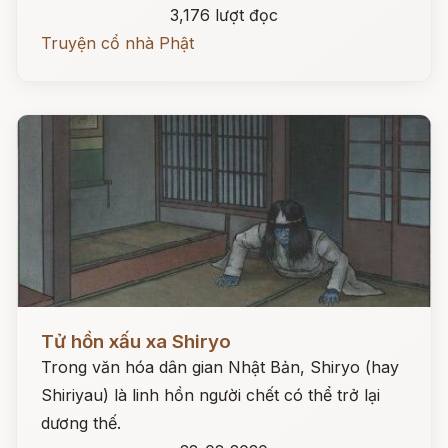
3,176 lượt đọc
Truyện cổ nhà Phật
Đọc ngay
Tử hồn xấu xa Shiryo
Trong văn hóa dân gian Nhật Bản, Shiryo (hay
Shiriyau) là linh hồn người chết có thể trở lại
dương thế.