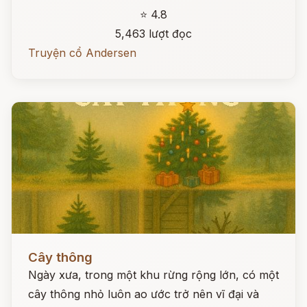
⭐ 4.8
5,463 lượt đọc
Truyện cổ Andersen
Đọc ngay
Cây thông
Ngày xưa, trong một khu rừng rộng lớn, có một
cây thông nhỏ luôn ao ước trở nên vĩ đại và