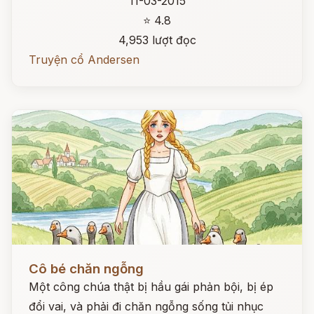
11-03-2015
⭐ 4.8
4,953 lượt đọc
Truyện cổ Andersen
Đọc ngay
Cô bé chăn ngỗng
Một công chúa thật bị hầu gái phản bội, bị ép
đổi vai, và phải đi chăn ngỗng sống tủi nhục