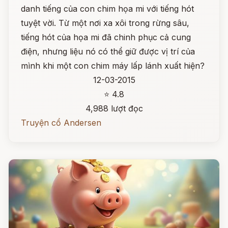
danh tiếng của con chim họa mi với tiếng hót
tuyệt vời. Từ một nơi xa xôi trong rừng sâu,
tiếng hót của họa mi đã chinh phục cả cung
điện, nhưng liệu nó có thể giữ được vị trí của
mình khi một con chim máy lấp lánh xuất hiện?
12-03-2015
⭐ 4.8
4,988 lượt đọc
Truyện cổ Andersen