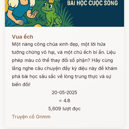
Đọc ngay
Vua ếch
Một nàng công chúa xinh đẹp, một lời hứa
tưởng chừng vô hại, và một chú ếch bí ẩn. Liệu
phép màu có thể thay đổi số phận? Hãy cùng
lắng nghe câu chuyện đầy kỳ diệu này để khám
phá bài học sâu sắc về lòng trung thực và sự
biến đổi!
20-05-2025
⭐ 4.8
5,609 lượt đọc
Truyện cổ Grimm