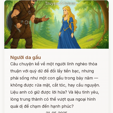
Đọc ngay
Người da gấu
Câu chuyện kể về một người lính nghèo thỏa
thuận với quỷ dữ để đổi lấy tiền bạc, nhưng
phải sống như một con gấu trong bảy năm —
không được rửa mặt, cắt tóc, hay cầu nguyện.
Liệu anh có giữ được lời hứa? Và liệu tình yêu,
lòng trung thành có thể vượt qua ngoại hình
quái dị để chạm đến hạnh phúc?