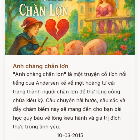
Đọc ngay
Anh chàng chăn lợn
"Anh chàng chăn lợn" là một truyện cổ tích nổi
tiếng của Andersen kể về một hoàng tử cải
trang thành người chăn lợn để thử lòng công
chúa kiêu kỳ. Câu chuyện hài hước, sâu sắc và
đầy châm biếm này sẽ mang đến cho bạn bài
học quý báu về lòng kiêu hãnh và giá trị đích
thực trong tình yêu.
10-03-2015