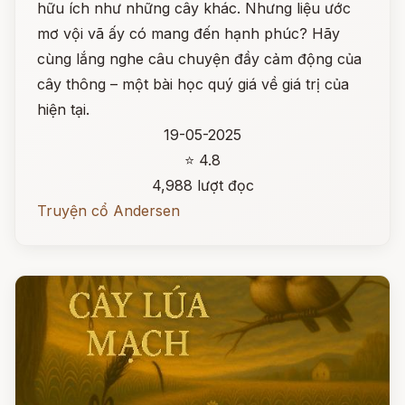
hữu ích như những cây khác. Nhưng liệu ước
mơ vội vã ấy có mang đến hạnh phúc? Hãy
cùng lắng nghe câu chuyện đầy cảm động của
cây thông – một bài học quý giá về giá trị của
hiện tại.
19-05-2025
⭐ 4.8
4,988 lượt đọc
Truyện cổ Andersen