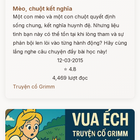
Đọc ngay
Mèo, chuột kết nghĩa
Một con mèo và một con chuột quyết định
sống chung, kết nghĩa huynh đệ. Nhưng liệu
tình bạn này có thể tồn tại khi lòng tham và sự
phản bội len lỏi vào từng hành động? Hãy cùng
lắng nghe câu chuyện đầy bài học này!
12-03-2015
⭐ 4.8
4,469 lượt đọc
Truyện cổ Grimm