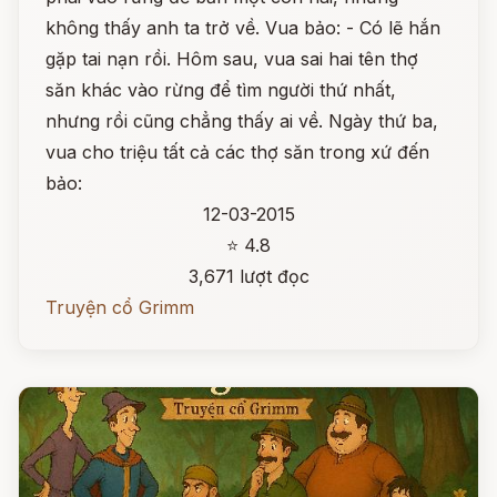
không thấy anh ta trở về. Vua bảo: - Có lẽ hắn
gặp tai nạn rồi. Hôm sau, vua sai hai tên thợ
săn khác vào rừng để tìm người thứ nhất,
nhưng rồi cũng chẳng thấy ai về. Ngày thứ ba,
vua cho triệu tất cả các thợ săn trong xứ đến
bảo:
12-03-2015
⭐ 4.8
3,671 lượt đọc
Truyện cổ Grimm