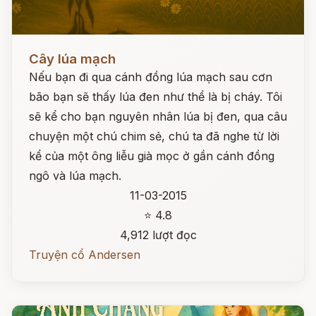
Đọc ngay
Cây lúa mạch
Nếu bạn đi qua cánh đồng lúa mạch sau cơn
bão bạn sẽ thấy lúa đen như thể là bị cháy. Tôi
sẽ kể cho bạn nguyên nhân lúa bị đen, qua câu
chuyện một chú chim sẻ, chú ta đã nghe từ lời
kể của một ông liễu già mọc ở gần cánh đồng
ngô và lúa mạch.
11-03-2015
⭐ 4.8
4,912 lượt đọc
Truyện cổ Andersen