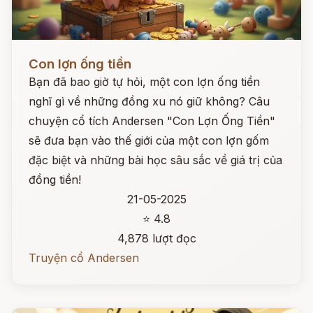
Đọc ngay
Con lợn ống tiền
Bạn đã bao giờ tự hỏi, một con lợn ống tiền
nghĩ gì về những đồng xu nó giữ không? Câu
chuyện cổ tích Andersen "Con Lợn Ống Tiền"
sẽ đưa bạn vào thế giới của một con lợn gốm
đặc biệt và những bài học sâu sắc về giá trị của
đồng tiền!
21-05-2025
⭐ 4.8
4,878 lượt đọc
Truyện cổ Andersen