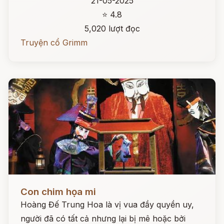
21-05-2025
⭐ 4.8
5,020 lượt đọc
Truyện cổ Grimm
Đọc ngay
Con chim họa mi
Hoàng Đế Trung Hoa là vị vua đầy quyền uy,
người đã có tất cả nhưng lại bị mê hoặc bởi