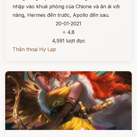
nhập vào khuê phòng của Chione và ân ái với
nàng, Hermes đến trước, Apollo đến sau.
20-01-2021
⭐ 4.8
4,591 lượt đọc
Thần thoại Hy Lạp
Đọc ngay