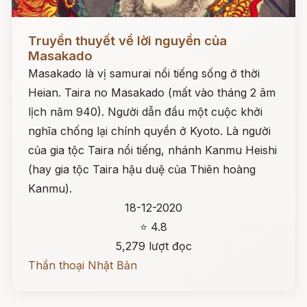
Đọc ngay
Truyền thuyết về lời nguyền của
Masakado
Masakado là vị samurai nổi tiếng sống ở thời
Heian. Taira no Masakado (mất vào tháng 2 âm
lịch năm 940). Người dẫn đầu một cuộc khởi
nghĩa chống lại chính quyền ở Kyoto. Là người
của gia tộc Taira nổi tiếng, nhánh Kanmu Heishi
(hay gia tộc Taira hậu duệ của Thiên hoàng
Kanmu).
18-12-2020
⭐ 4.8
5,279 lượt đọc
Thần thoại Nhật Bản