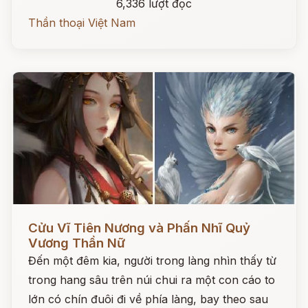
6,336 lượt đọc
Thần thoại Việt Nam
Đọc ngay
Cửu Vĩ Tiên Nương và Phấn Nhĩ Quỷ
Vương Thần Nữ
Đến một đêm kia, người trong làng nhìn thấy từ
trong hang sâu trên núi chui ra một con cáo to
lớn có chín đuôi đi về phía làng, bay theo sau