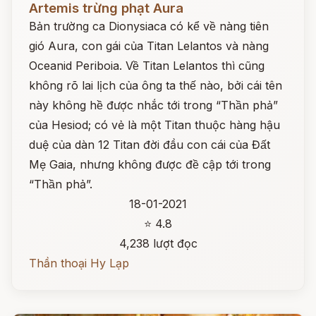
Artemis trừng phạt Aura
Bản trường ca Dionysiaca có kể về nàng tiên
gió Aura, con gái của Titan Lelantos và nàng
Oceanid Periboia. Về Titan Lelantos thì cũng
không rõ lai lịch của ông ta thế nào, bởi cái tên
này không hề được nhắc tới trong “Thần phả”
của Hesiod; có vẻ là một Titan thuộc hàng hậu
duệ của dàn 12 Titan đời đầu con cái của Đất
Mẹ Gaia, nhưng không được đề cập tới trong
“Thần phả”.
18-01-2021
⭐ 4.8
4,238 lượt đọc
Thần thoại Hy Lạp