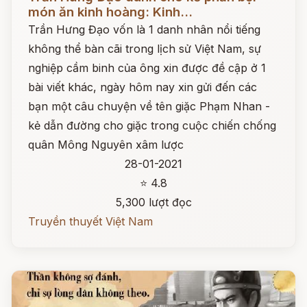
món ăn kinh hoàng: Kinh...
Trần Hưng Đạo vốn là 1 danh nhân nổi tiếng
không thể bàn cãi trong lịch sử Việt Nam, sự
nghiệp cầm binh của ông xin được đề cập ở 1
bài viết khác, ngày hôm nay xin gửi đến các
bạn một câu chuyện về tên giặc Phạm Nhan -
kẻ dẫn đường cho giặc trong cuộc chiến chống
quân Mông Nguyên xâm lược
28-01-2021
⭐ 4.8
5,300 lượt đọc
Truyền thuyết Việt Nam