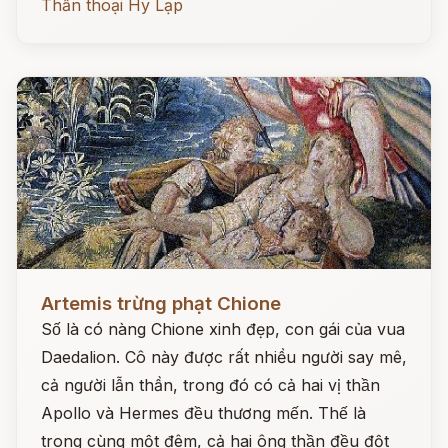
Thần thoại Hy Lạp
Đọc ngay
Artemis trừng phạt Chione
Số là có nàng Chione xinh đẹp, con gái của vua
Daedalion. Cô này được rất nhiều người say mê,
cả người lẫn thần, trong đó có cả hai vị thần
Apollo và Hermes đều thương mến. Thế là
trong cùng một đêm, cả hai ông thần đều đột