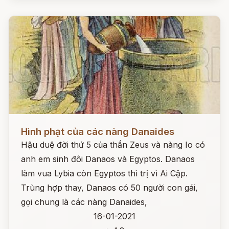
Đọc ngay
Hình phạt của các nàng Danaides
Hậu duệ đời thứ 5 của thần Zeus và nàng Io có
anh em sinh đôi Danaos và Egyptos. Danaos
làm vua Lybia còn Egyptos thì trị vì Ai Cập.
Trùng hợp thay, Danaos có 50 người con gái,
gọi chung là các nàng Danaides,
16-01-2021