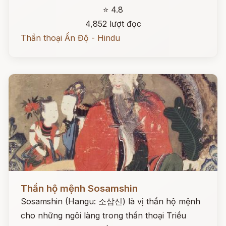
⭐ 4.8
4,852 lượt đọc
Thần thoại Ấn Độ - Hindu
Đọc ngay
Thần hộ mệnh Sosamshin
Sosamshin (Hangu: 소삼신) là vị thần hộ mệnh
cho những ngôi làng trong thần thoại Triều