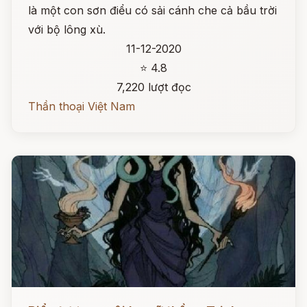
là một con sơn điểu có sải cánh che cả bầu trời
với bộ lông xù.
11-12-2020
⭐ 4.8
7,220 lượt đọc
Thần thoại Việt Nam
Đọc ngay