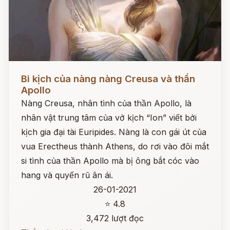
Đọc ngay
Bi kịch của nàng nàng Creusa và thần
Apollo
Nàng Creusa, nhân tình của thần Apollo, là
nhân vật trung tâm của vở kịch “Ion” viết bởi
kịch gia đại tài Euripides. Nàng là con gái út của
vua Erectheus thành Athens, do rơi vào đôi mắt
si tình của thần Apollo mà bị ông bắt cóc vào
hang và quyến rũ ân ái.
26-01-2021
⭐ 4.8
3,472 lượt đọc