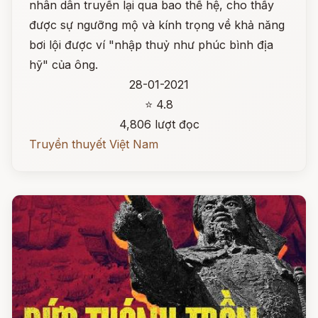
nhân dân truyền lại qua bao thế hệ, cho thấy
được sự ngưỡng mộ và kính trọng về khả năng
bơi lội được ví "nhập thuỷ như phúc bình địa
hỹ" của ông.
28-01-2021
⭐ 4.8
4,806 lượt đọc
Truyền thuyết Việt Nam