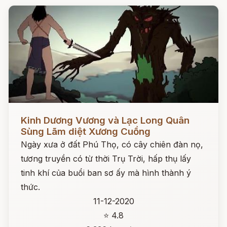
Đọc ngay
Kinh Dương Vương và Lạc Long Quân
Sùng Lãm diệt Xương Cuồng
Ngày xưa ở đất Phú Thọ, có cây chiên đàn nọ,
tương truyền có từ thời Trụ Trời, hấp thụ lấy
tinh khí của buổi ban sơ ấy mà hình thành ý
thức.
11-12-2020
⭐ 4.8