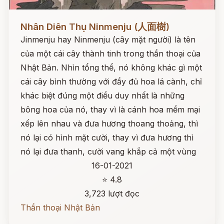
Đọc ngay
Nhân Diên Thụ Ninmenju (人面樹)
Jinmenju hay Ninmenju (cây mặt người) là tên
của một cái cây thành tinh trong thần thoại của
Nhật Bản. Nhìn tổng thể, nó không khác gì một
cái cây bình thường với đầy đủ hoa lá cành, chỉ
khác biệt đúng một điều duy nhất là những
bông hoa của nó, thay vì là cánh hoa mềm mại
xếp lên nhau và đưa hương thoang thoảng, thì
nó lại có hình mặt cười, thay vì đưa hương thì
nó lại đưa thanh, cười vang khắp cả một vùng
16-01-2021
⭐ 4.8
3,723 lượt đọc
Thần thoại Nhật Bản