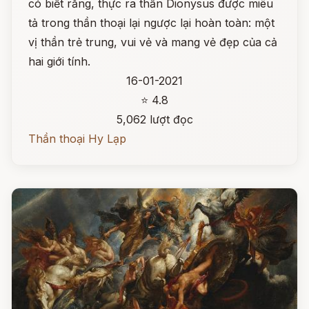
có biết rằng, thực ra thần Dionysus được miêu
tả trong thần thoại lại ngược lại hoàn toàn: một
vị thần trẻ trung, vui vẻ và mang vẻ đẹp của cả
hai giới tính.
16-01-2021
⭐ 4.8
5,062 lượt đọc
Thần thoại Hy Lạp