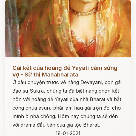
Đọc ngay
Cái kết của hoàng đế Yayati cắm sừng
vợ - Sử thi Mahabharata
Ở câu chuyện trước về nàng Devayani, con gái
đạo sư Sukra, chúng ta đã biết nàng chọn kết
hôn với hoàng đế Yayati của nhà Bharat và bắt
công chúa asura phải làm hầu gái trọn đời cho
mình ở nhà chồng. Hôm nay chúng ta sẽ đến
với drama đầu tiên của gia tộc Bharat.
18-01-2021