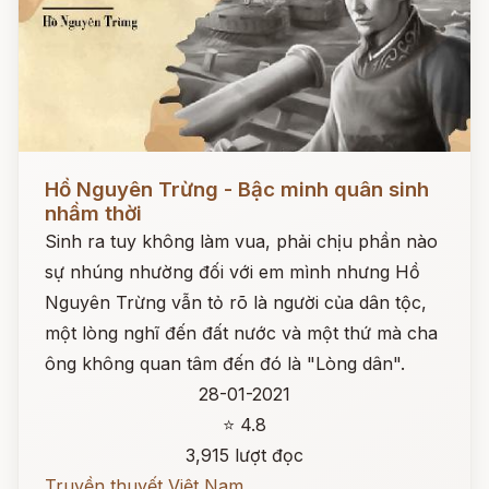
Đọc ngay
Hồ Nguyên Trừng - Bậc minh quân sinh
nhầm thời
Sinh ra tuy không làm vua, phải chịu phần nào
sự nhúng nhường đối với em mình nhưng Hồ
Nguyên Trừng vẫn tỏ rõ là người của dân tộc,
một lòng nghĩ đến đất nước và một thứ mà cha
ông không quan tâm đến đó là "Lòng dân".
28-01-2021
⭐ 4.8
3,915 lượt đọc
Truyền thuyết Việt Nam