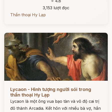
⭐ 4.8
3,153 lượt đọc
Thần thoại Hy Lạp
Đọc ngay
Lycaon - Hình tượng người sói trong
thần thoại Hy Lạp
Lycaon là một ông vua bạo tàn và vô độ cai trị
đô thành Arcadia. Kết hôn với nhiều bà vợ, hắn