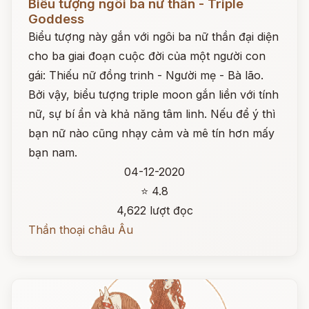
Biểu tượng ngôi ba nữ thần - Triple
Goddess
Biểu tượng này gắn với ngôi ba nữ thần đại diện
cho ba giai đoạn cuộc đời của một người con
gái: Thiếu nữ đồng trinh - Người mẹ - Bà lão.
Bởi vậy, biểu tượng triple moon gắn liền với tính
nữ, sự bí ẩn và khả năng tâm linh. Nếu để ý thì
bạn nữ nào cũng nhạy cảm và mê tín hơn mấy
bạn nam.
04-12-2020
⭐ 4.8
4,622 lượt đọc
Thần thoại châu Âu