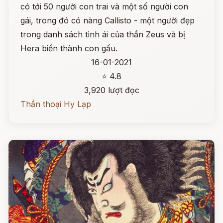
có tới 50 người con trai và một số người con
gái, trong đó có nàng Callisto - một người đẹp
trong danh sách tình ái của thần Zeus và bị
Hera biến thành con gấu.
16-01-2021
⭐ 4.8
3,920 lượt đọc
Thần thoại Hy Lạp