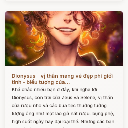
Đọc ngay
Dionysus - vị thần mang vẻ đẹp phi giới
tính - biểu tượng của...
Khá chắc nhiều bạn ở đây, khi nghe tới
Dionysus, con trai của Zeus và Selene, vị thần
của rượu nho và các bữa tiệc thường tưởng
tượng ông như một lão già nát rượu, bụng phệ,
high suốt ngày hay đại loại thế. Nhưng các bạn