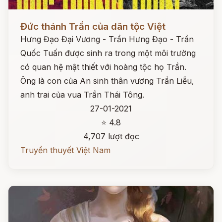
Đọc ngay
Đức thánh Trần của dân tộc Việt
Hưng Đạo Đại Vương - Trần Hưng Đạo - Trần
Quốc Tuấn được sinh ra trong một môi trường
có quan hệ mật thiết với hoàng tộc họ Trần.
Ông là con của An sinh thân vương Trần Liễu,
anh trai của vua Trần Thái Tông.
27-01-2021
⭐ 4.8
4,707 lượt đọc
Truyền thuyết Việt Nam