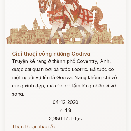
Đọc ngay
Giai thoại công nương Godiva
Truyện kể rằng ở thành phố Coventry, Anh,
được cai quản bởi bá tước Leofric. Bá tước có
một người vợ tên là Godiva. Nàng không chỉ vô
cùng xinh đẹp, mà còn có tấm lòng nhân ái vô
song.
04-12-2020
⭐ 4.8
3,886 lượt đọc
Thần thoại châu Âu