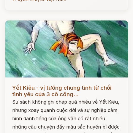
Đọc ngay
Yết Kiêu - vị tướng chung tình từ chối
tình yêu của 3 cô công...
Sử sách không ghi chép quá nhiều về Yết Kiêu,
nhưng xoay quanh cuộc đời và sự nghiệp cầm
binh danh tiếng của ông vẫn có rất nhiều
những câu chuyện đầy màu sắc huyền bí được