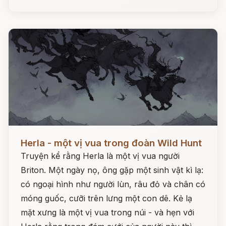
Đọc ngay
Herla - một vị vua trong đoàn Wild Hunt
Truyện kể rằng Herla là một vị vua người
Briton. Một ngày nọ, ông gặp một sinh vật kì lạ:
có ngoại hình như người lùn, râu đỏ và chân có
móng guốc, cưỡi trên lưng một con dê. Kẻ lạ
mặt xưng là một vị vua trong núi - và hẹn với