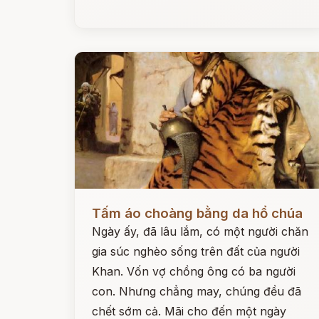
Đọc ngay
Tấm áo choàng bằng da hổ chúa
Ngày ấy, đã lâu lắm, có một người chăn
gia súc nghèo sống trên đất của người
Khan. Vốn vợ chồng ông có ba người
con. Nhưng chẳng may, chúng đều đã
chết sớm cả. Mãi cho đến một ngày