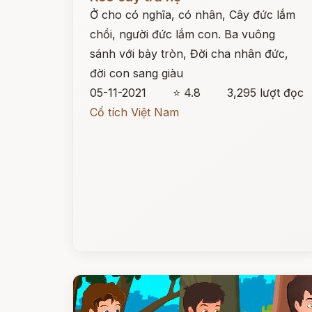
Ở cho có nghĩa, có nhân, Cây đức lắm
chồi, người đức lắm con. Ba vuông
sánh với bảy tròn, Đời cha nhân đức,
đời con sang giàu
05-11-2021
⭐ 4.8
3,295 lượt đọc
Cổ tích Việt Nam