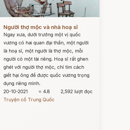
ọc ngay
Người thợ mộc và nhà hoạ sĩ
Ngay xưa, dưới trướng một vị quốc
vương có hai quan đại thần, một người
là hoạ sĩ, một người là thợ mộc, mỗi
người có một tài riêng. Hoạ sĩ rất ghen
ghét với người thợ mộc, chỉ tìm cách
giết hại ông để được quốc vương trọng
dụng riêng mình.
20-10-2021
⭐ 4.8
2,592 lượt đọc
Truyện cổ Trung Quốc