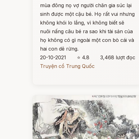
mùa đông nọ vợ người chăn gia súc lại
sinh được một cậu bé. Họ rất vui nhưng
không khói lo lắng, vì không biết sẽ
nuôi nấng câu bé ra sao khi tài sản của
họ không có gì ngoài một con bò cái và
hai con dê rừng.
20-10-2021
⭐ 4.8
3,468 lượt đọc
Truyện cổ Trung Quốc