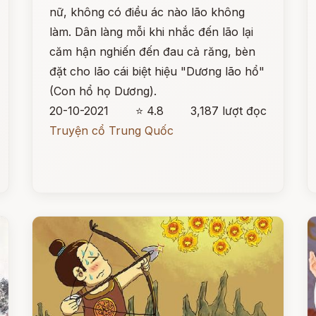
nữ, không có điều ác nào lão không
làm. Dân làng mỗi khi nhắc đến lão lại
căm hận nghiến đến đau cả răng, bèn
đặt cho lão cái biệt hiệu "Dương lão hổ"
(Con hổ họ Dương).
20-10-2021
⭐ 4.8
3,187 lượt đọc
Truyện cổ Trung Quốc