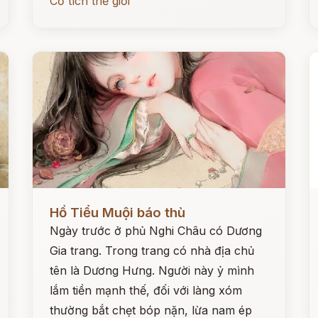
Cổ tích thế giới
Đọc ngay
Đ
Hồ Tiểu Muội báo thù
Ngày trước ở phủ Nghi Châu có Dương
Gia trang. Trong trang có nhà địa chủ
tên là Dương Hưng. Người này ỷ mình
lắm tiền mạnh thế, đối với làng xóm
thường bắt chẹt bóp nặn, lừa nam ép