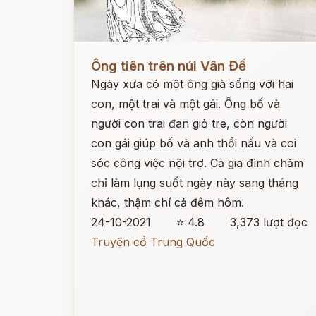
Đọc ngay
Ông tiên trên núi Vân Đế
Ngày xưa có một ông già sống với hai
con, một trai và một gái. Ông bố và
người con trai đan giỏ tre, còn người
con gái giúp bố và anh thổi nấu và coi
sóc công việc nội trợ. Cả gia đình chăm
chỉ làm lụng suốt ngày này sang tháng
khác, thậm chí cả đêm hôm.
24-10-2021
⭐ 4.8
3,373 lượt đọc
Truyện cổ Trung Quốc