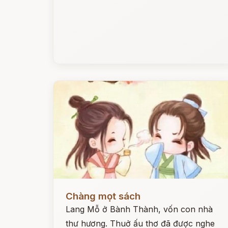
Đọc ngay
Chàng mọt sách
Lang Mỗ ở Bành Thành, vốn con nhà
thư hương. Thuở ấu thơ đã được nghe