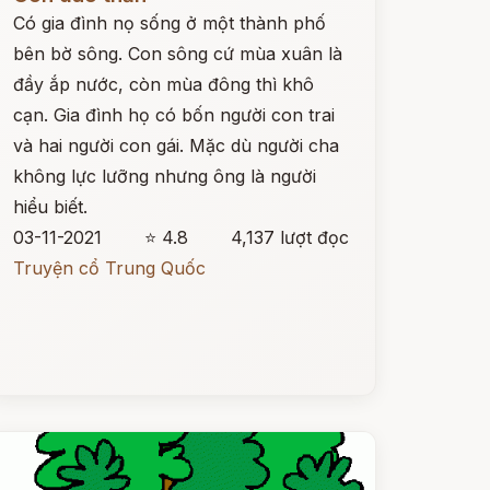
Có gia đình nọ sống ở một thành phố
bên bờ sông. Con sông cứ mùa xuân là
đầy ắp nước, còn mùa đông thì khô
cạn. Gia đình họ có bốn người con trai
và hai người con gái. Mặc dù người cha
không lực lưỡng nhưng ông là người
hiểu biết.
03-11-2021
⭐ 4.8
4,137 lượt đọc
Truyện cổ Trung Quốc