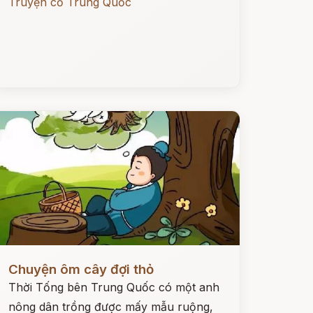
Truyện cổ Trung Quốc
ọc ngay
Chuyện ôm cây đợi thỏ
Thời Tống bên Trung Quốc có một anh
nông dân trồng được mấy mẫu ruộng,