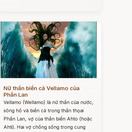
ọc ngay
Nữ thần biển cả Vellamo của
Phần Lan
Vellamo (Wellamo) là nữ thần của nước,
sông hồ và biển cả trong thần thọai
Phần Lan, vợ của thần biển Ahto (hoặc
Ahti). Hai vợ chồng sống trong cung