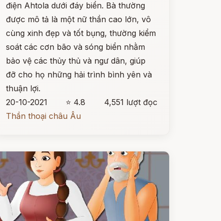
điện Ahtola dưới đáy biển. Bà thường
được mô tả là một nữ thần cao lớn, vô
cùng xinh đẹp và tốt bụng, thường kiểm
soát các cơn bão và sóng biển nhằm
bảo vệ các thủy thủ và ngư dân, giúp
đỡ cho họ những hải trình bình yên và
thuận lợi.
20-10-2021
⭐ 4.8
4,551 lượt đọc
Thần thoại châu Âu