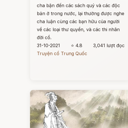
cha bận đến các sách quý và các độc
bản ở trong nước, lại thường được nghe
cha luận cùng các bạn hữu của người
về các loại thư quyển, và các thi nhân
đời cổ.
31-10-2021
⭐ 4.8
3,041 lượt đọc
Truyện cổ Trung Quốc