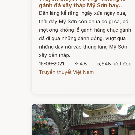
gánh đá xây tháp Mỹ Sơn hay...
Dân làng kể rằng, ngày xửa ngày xưa,
thời đấy Mỹ Sơn còn chưa có gì cả, có
một ông khổng lồ gánh hàng chục gánh
đá đi qua những cánh đồng, vượt qua
những dãy núi vào thung lũng Mỹ Sơn
xây đền tháp.
15-09-2021
⭐ 4.8
5,648 lượt đọc
Truyền thuyết Việt Nam