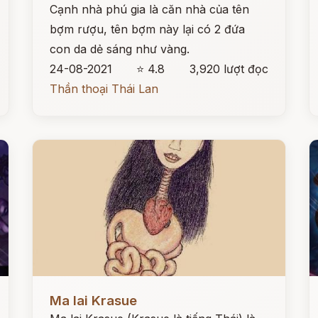
Cạnh nhà phú gia là căn nhà của tên
bợm rượu, tên bợm này lại có 2 đứa
con da dẻ sáng như vàng.
24-08-2021
⭐ 4.8
3,920 lượt đọc
Thần thoại Thái Lan
Đọc ngay
Đ
Ma lai Krasue