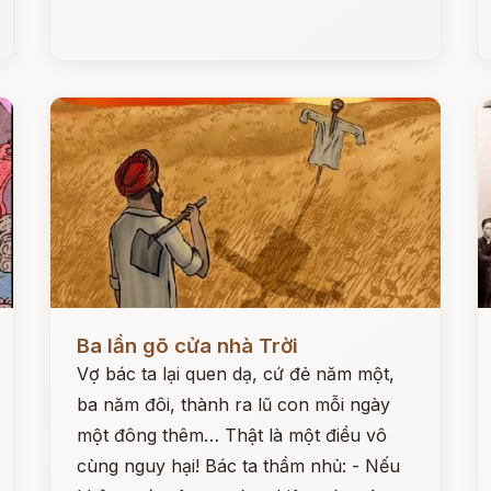
Đọc ngay
Đ
Ba lần gõ cửa nhà Trời
Vợ bác ta lại quen dạ, cứ đẻ năm một,
ba năm đôi, thành ra lũ con mỗi ngày
một đông thêm… Thật là một điều vô
cùng nguy hại! Bác ta thầm nhủ: - Nếu