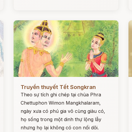
Đọc ngay
Đ
Truyền thuyết Tết Songkran
Theo sự tích ghi chép tại chùa Phra
Chettuphon Wimon Mangkhalaram,
ngày xưa có phú gia vô cùng giàu có,
họ sống trong một dinh thự lộng lẫy
nhưng họ lại không có con nối dõi.