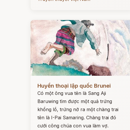
Đọc ngay
Huyền thoại lập quốc Brunei
Có một ông vua tên là Sang Aji
Baruwing tìm được một quả trứng
khổng lồ, trứng nở ra một chàng trai
tên là I-Pai Samaring. Chàng trai đó
cưới công chúa con vua làm vợ.