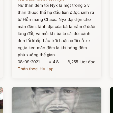
Nữ thần đêm tối Nyx là một trong 5 vị
thần thuộc thế hệ đầu tiên được sinh ra
từ Hỗn mang Chaos. Nyx đại diện cho
màn đêm, lãnh địa của bà ta nằm ở dưới
lòng đất, và mỗi khi bà ta sải đôi cánh
đen tối khắp bầu trời hoặc cưỡi cỗ xe
ngựa kéo màn đêm là khi bóng đêm
phủ xuống thế gian.
08-09-2021
⭐ 4.8
8,255 lượt đọc
Thần thoại Hy Lạp