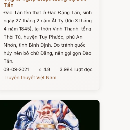
Tấn
Đào Tấn tên thật là Đào Đăng Tấn, sinh
ngày 27 tháng 2 năm Ất Tỵ (tức 3 tháng
4 năm 1845), tại thôn Vinh Thạnh, tổng
Thời Tú, huyện Tuy Phước, phủ An
Nhơn, tỉnh Bình Định. Do tránh quốc
húy nên bỏ chữ Đăng, nên gọi gọn Đào
Tấn.
08-09-2021
⭐ 4.8
3,984 lượt đọc
Truyền thuyết Việt Nam