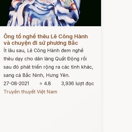
ọc ngay
Ông tổ nghề thêu Lê Công Hành
và chuyện đi sứ phương Bắc
Ít lâu sau, Lê Công Hành đem nghề
thêu dạy cho dân làng Quất Động rồi
sau đó phát triển rộng ra các tỉnh khác,
sang cả Bắc Ninh, Hưng Yên.
27-08-2021
⭐ 4.8
3,936 lượt đọc
Truyền thuyết Việt Nam