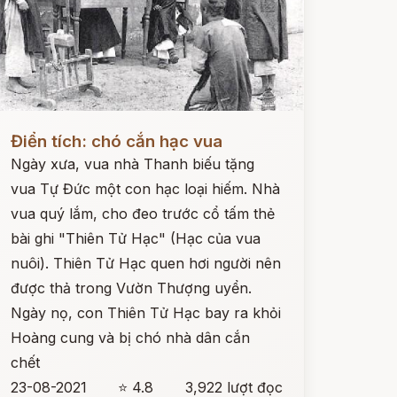
ọc ngay
Điển tích: chó cắn hạc vua
Ngày xưa, vua nhà Thanh biếu tặng
vua Tự Đức một con hạc loại hiếm. Nhà
vua quý lắm, cho đeo trước cổ tấm thẻ
bài ghi "Thiên Tử Hạc" (Hạc của vua
nuôi). Thiên Tử Hạc quen hơi người nên
được thả trong Vườn Thượng uyển.
Ngày nọ, con Thiên Tử Hạc bay ra khỏi
Hoàng cung và bị chó nhà dân cắn
chết
23-08-2021
⭐ 4.8
3,922 lượt đọc