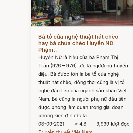
Đọc ngay
Bà tổ của nghệ thuật hát chèo
hay bà chúa chèo Huyền Nữ
Phạm...
Huyền Nữ là hiệu của bà Phạm Thị
Trân (926 – 976) tức là người nữ huyền
diệu. Bà được tôn là bà tổ của nghệ
thuật hát chèo, đồng thời cũng là vị tổ
nghề đầu tiên của ngành sân khấu Việt
Nam. Bà cũng là người phụ nữ đầu tiên
được phong làm quan trong giai đoạn
phong kiến ở nước ta.
08-09-2021
⭐ 4.8
3,939 lượt đọc
Truyền thuyết Việt Nam