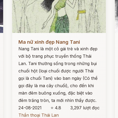
Đọc ngay
Đ
Ma nữ xinh đẹp Nang Tani
Nang Tani là một cô gái trẻ và xinh đẹp
với bộ trang phục truyền thống Thái
Lan. Tani thường sống trong những bụi
chuối hột (loại chuối được người Thái
gọi là chuối Tani) vào ban ngày (Có thể
gọi đây là ma cây chuối), cho đến khi
màn đêm buông xuống, đặc biệt vào
đêm trăng tròn, ta mới nhìn thấy được.
24-08-2021
⭐ 4.8
3,297 lượt đọc
Thần thoại Thái Lan