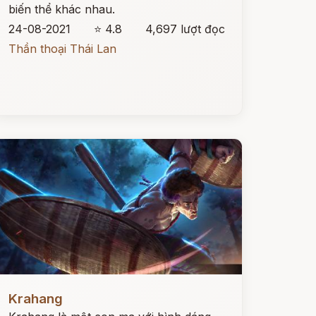
biến thể khác nhau.
24-08-2021
⭐ 4.8
4,697 lượt đọc
Thần thoại Thái Lan
ọc ngay
Krahang