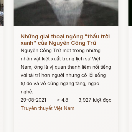
Đọc ngay
Đ
Những giai thoại ngông "thấu trời
xanh" của Nguyễn Công Trứ
Nguyễn Công Trứ một trong những
nhân vật kiệt xuất trong lịch sử Việt
Nam, ông là vị quan thanh liêm nổi tiếng
với tài trí hơn người nhưng có lối sống
tự do và vô cùng ngang tàng, ngạo
nghễ.
29-08-2021
⭐ 4.8
3,927 lượt đọc
Truyền thuyết Việt Nam