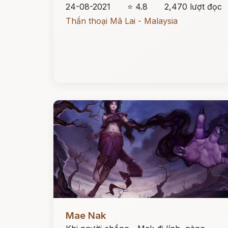
24-08-2021
⭐ 4.8
2,470 lượt đọc
Thần thoại Mã Lai - Malaysia
Đọc ngay
Mae Nak