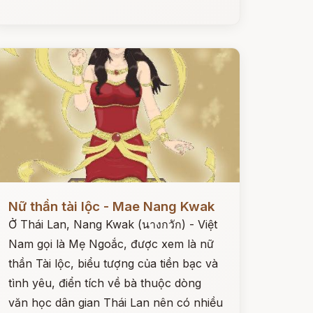
ọc ngay
Nữ thần tài lộc - Mae Nang Kwak
Ở Thái Lan, Nang Kwak (นางกวัก) - Việt
Nam gọi là Mẹ Ngoắc, được xem là nữ
thần Tài lộc, biểu tượng của tiền bạc và
tình yêu, điển tích về bà thuộc dòng
văn học dân gian Thái Lan nên có nhiều