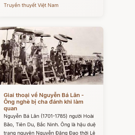
Truyền thuyết Việt Nam
ọc ngay
Giai thoại về Nguyễn Bá Lân -
Ông nghè bị cha đánh khi làm
quan
Nguyễn Bá Lân (1701-1785) người Hoài
Bão, Tiên Du, Bắc Ninh. Ông là hậu duệ
trạng nguyên Nguyễn Đăng Đạo thời Lê