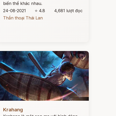
biến thể khác nhau.
24-08-2021
⭐ 4.8
4,681 lượt đọc
Thần thoại Thái Lan
ọc ngay
Krahang