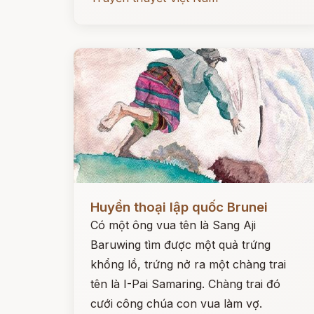
Đọc ngay
Huyền thoại lập quốc Brunei
Có một ông vua tên là Sang Aji
Baruwing tìm được một quả trứng
khổng lồ, trứng nở ra một chàng trai
tên là I-Pai Samaring. Chàng trai đó
cưới công chúa con vua làm vợ.