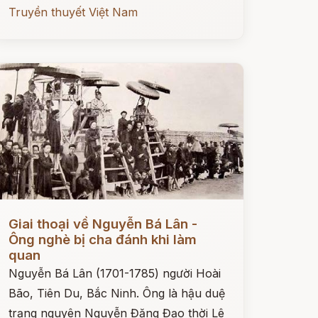
Truyền thuyết Việt Nam
ọc ngay
Giai thoại về Nguyễn Bá Lân -
Ông nghè bị cha đánh khi làm
quan
Nguyễn Bá Lân (1701-1785) người Hoài
Bão, Tiên Du, Bắc Ninh. Ông là hậu duệ
trạng nguyên Nguyễn Đăng Đạo thời Lê