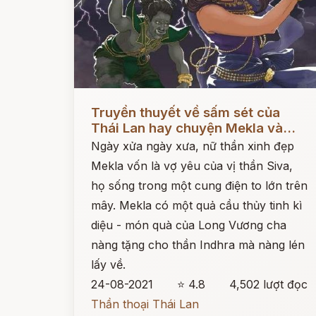
Đọc ngay
Truyền thuyết về sấm sét của
Thái Lan hay chuyện Mekla và...
Ngày xửa ngày xưa, nữ thần xinh đẹp
Mekla vốn là vợ yêu của vị thần Siva,
họ sống trong một cung điện to lớn trên
mây. Mekla có một quả cầu thủy tinh kì
diệu - món quà của Long Vương cha
nàng tặng cho thần Indhra mà nàng lén
lấy về.
24-08-2021
⭐ 4.8
4,502 lượt đọc
Thần thoại Thái Lan