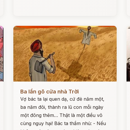
Đọc ngay
Đ
Ba lần gõ cửa nhà Trời
Vợ bác ta lại quen dạ, cứ đẻ năm một,
ba năm đôi, thành ra lũ con mỗi ngày
một đông thêm… Thật là một điều vô
cùng nguy hại! Bác ta thầm nhủ: - Nếu