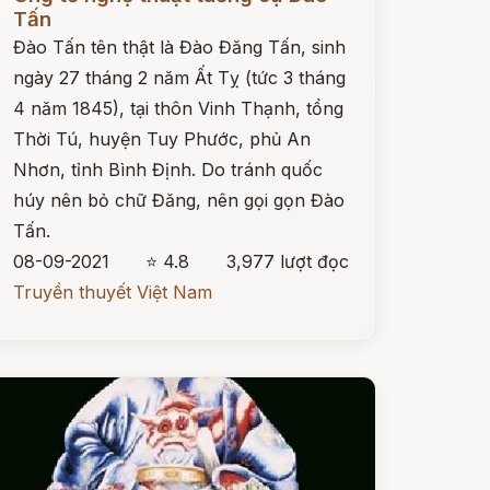
Tấn
Đào Tấn tên thật là Đào Đăng Tấn, sinh
ngày 27 tháng 2 năm Ất Tỵ (tức 3 tháng
4 năm 1845), tại thôn Vinh Thạnh, tổng
Thời Tú, huyện Tuy Phước, phủ An
Nhơn, tỉnh Bình Định. Do tránh quốc
húy nên bỏ chữ Đăng, nên gọi gọn Đào
Tấn.
08-09-2021
⭐ 4.8
3,977 lượt đọc
Truyền thuyết Việt Nam