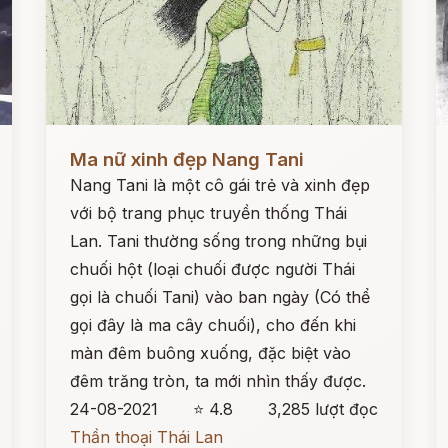
Đọc ngay
Đ
Ma nữ xinh đẹp Nang Tani
Nang Tani là một cô gái trẻ và xinh đẹp
với bộ trang phục truyền thống Thái
Lan. Tani thường sống trong những bụi
chuối hột (loại chuối được người Thái
gọi là chuối Tani) vào ban ngày (Có thể
gọi đây là ma cây chuối), cho đến khi
màn đêm buông xuống, đặc biệt vào
đêm trăng tròn, ta mới nhìn thấy được.
24-08-2021
⭐ 4.8
3,285 lượt đọc
Thần thoại Thái Lan