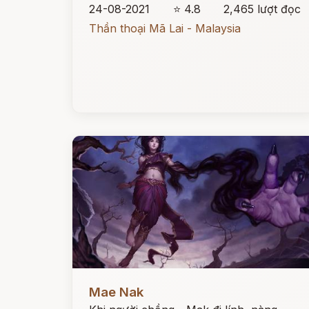
24-08-2021
⭐ 4.8
2,465 lượt đọc
Thần thoại Mã Lai - Malaysia
Đọc ngay
Mae Nak