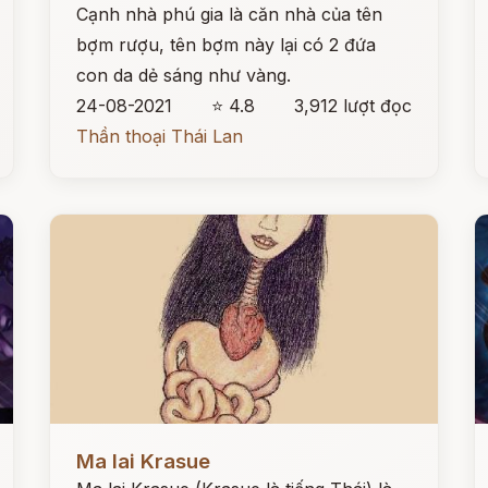
Cạnh nhà phú gia là căn nhà của tên
bợm rượu, tên bợm này lại có 2 đứa
con da dẻ sáng như vàng.
24-08-2021
⭐ 4.8
3,912 lượt đọc
Thần thoại Thái Lan
Đọc ngay
Đ
Ma lai Krasue