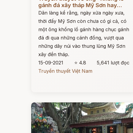
gánh đá xây tháp Mỹ Sơn hay...
Dân làng kể rằng, ngày xửa ngày xưa,
thời đấy Mỹ Sơn còn chưa có gì cả, có
một ông khổng lồ gánh hàng chục gánh
đá đi qua những cánh đồng, vượt qua
những dãy núi vào thung lũng Mỹ Sơn
xây đền tháp.
15-09-2021
⭐ 4.8
5,641 lượt đọc
Truyền thuyết Việt Nam