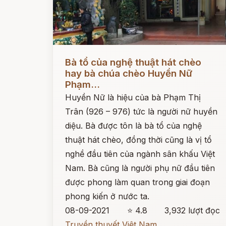
Đọc ngay
Bà tổ của nghệ thuật hát chèo
hay bà chúa chèo Huyền Nữ
Phạm...
Huyền Nữ là hiệu của bà Phạm Thị
Trân (926 – 976) tức là người nữ huyền
diệu. Bà được tôn là bà tổ của nghệ
thuật hát chèo, đồng thời cũng là vị tổ
nghề đầu tiên của ngành sân khấu Việt
Nam. Bà cũng là người phụ nữ đầu tiên
được phong làm quan trong giai đoạn
phong kiến ở nước ta.
08-09-2021
⭐ 4.8
3,932 lượt đọc
Truyền thuyết Việt Nam