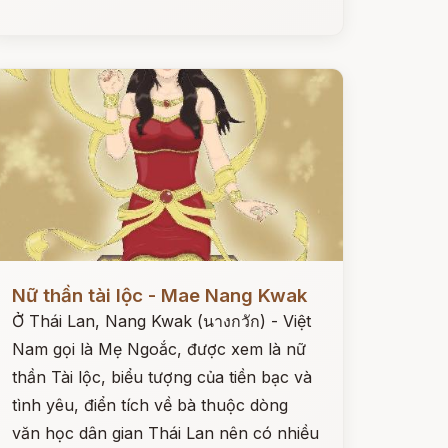
ọc ngay
Nữ thần tài lộc - Mae Nang Kwak
Ở Thái Lan, Nang Kwak (นางกวัก) - Việt
Nam gọi là Mẹ Ngoắc, được xem là nữ
thần Tài lộc, biểu tượng của tiền bạc và
tình yêu, điển tích về bà thuộc dòng
văn học dân gian Thái Lan nên có nhiều