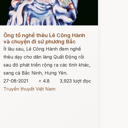
ọc ngay
Ông tổ nghề thêu Lê Công Hành
và chuyện đi sứ phương Bắc
Ít lâu sau, Lê Công Hành đem nghề
thêu dạy cho dân làng Quất Động rồi
sau đó phát triển rộng ra các tỉnh khác,
sang cả Bắc Ninh, Hưng Yên.
27-08-2021
⭐ 4.8
3,923 lượt đọc
Truyền thuyết Việt Nam