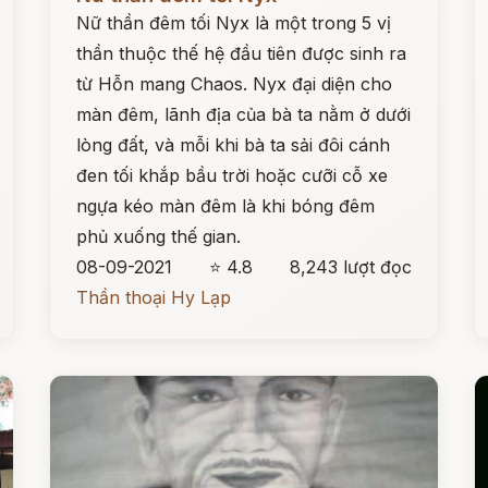
Nữ thần đêm tối Nyx là một trong 5 vị
thần thuộc thế hệ đầu tiên được sinh ra
từ Hỗn mang Chaos. Nyx đại diện cho
màn đêm, lãnh địa của bà ta nằm ở dưới
lòng đất, và mỗi khi bà ta sải đôi cánh
đen tối khắp bầu trời hoặc cưỡi cỗ xe
ngựa kéo màn đêm là khi bóng đêm
phủ xuống thế gian.
08-09-2021
⭐ 4.8
8,243 lượt đọc
Thần thoại Hy Lạp