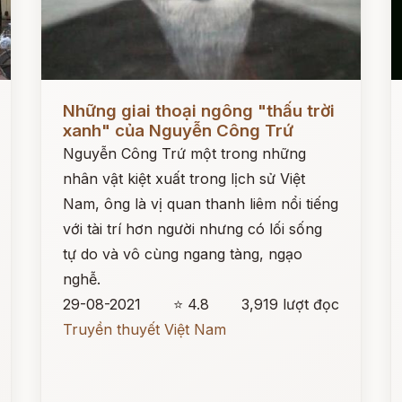
Đọc ngay
Đ
Những giai thoại ngông "thấu trời
xanh" của Nguyễn Công Trứ
Nguyễn Công Trứ một trong những
nhân vật kiệt xuất trong lịch sử Việt
Nam, ông là vị quan thanh liêm nổi tiếng
với tài trí hơn người nhưng có lối sống
tự do và vô cùng ngang tàng, ngạo
nghễ.
29-08-2021
⭐ 4.8
3,919 lượt đọc
Truyền thuyết Việt Nam