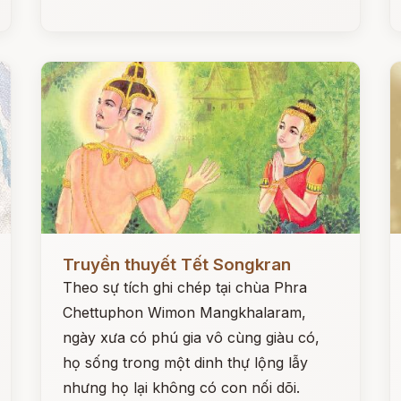
Đọc ngay
Đ
Truyền thuyết Tết Songkran
Theo sự tích ghi chép tại chùa Phra
Chettuphon Wimon Mangkhalaram,
ngày xưa có phú gia vô cùng giàu có,
họ sống trong một dinh thự lộng lẫy
nhưng họ lại không có con nối dõi.