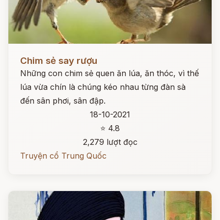
Đọc ngay
Chim sẻ say rượu
Những con chim sẻ quen ăn lúa, ăn thóc, vì thế
lúa vừa chín là chúng kéo nhau từng đàn sà
đến sân phơi, sân đập.
18-10-2021
⭐ 4.8
2,279 lượt đọc
Truyện cổ Trung Quốc