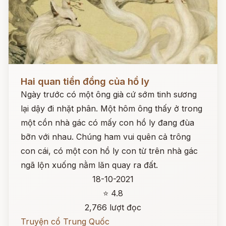
Đọc ngay
Hai quan tiền đồng của hồ ly
Ngày trước có một ông già cứ sớm tinh sương
lại dậy đi nhặt phân. Một hôm ông thấy ở trong
một cồn nhà gác có mấy con hồ ly đang đùa
bỡn với nhau. Chúng ham vui quên cả trông
con cái, có một con hồ ly con từ trên nhà gác
ngã lộn xuống nằm lăn quay ra đất.
18-10-2021
⭐ 4.8
2,766 lượt đọc
Truyện cổ Trung Quốc