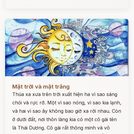
Đọc ngay
Mặt trời và mặt trăng
Thủa xa xưa trên trời xuất hiện ha vì sao sáng
chói và rực rỡ. Một vì sao nóng, vì sao kia lạnh,
và hai vì sao ây không bao giờ xa rời nhau. Còn
ở dưới đất, nơi thôn làng kia có một cô gái tên
là Thái Dương. Cô gái rất thông minh và vô