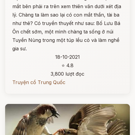
mắt bên phải ra trên xem thiên văn dưới xét địa
lý. Chàng ta làm sao lại có con mắt thần, tài ba
như thê? Có truyền thuyết như sau: Bố Lưu Bá
Ôn chết sớm, một mình chàng ta sống ở núi
Tuyền Nùng trong một túp lều cỏ và làm nghề
gia sư.
18-10-2021
⭐ 4.8
3,800 lượt đọc
Truyện cổ Trung Quốc