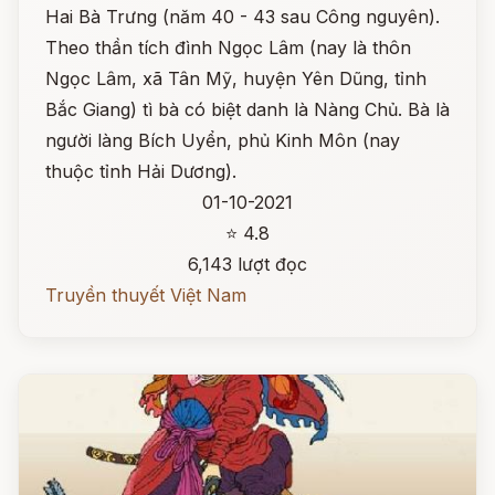
Hai Bà Trưng (năm 40 - 43 sau Công nguyên).
Theo thần tích đình Ngọc Lâm (nay là thôn
Ngọc Lâm, xã Tân Mỹ, huyện Yên Dũng, tỉnh
Bắc Giang) tì bà có biệt danh là Nàng Chủ. Bà là
người làng Bích Uyển, phủ Kinh Môn (nay
thuộc tỉnh Hải Dương).
01-10-2021
⭐ 4.8
6,143 lượt đọc
Truyền thuyết Việt Nam