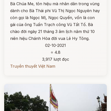
Bà Chúa Me, tôn hiệu mà nhân dân trong vùng
dành cho Bà Thái phi Vũ Thị Ngọc Nguyên hay
còn gọi là Ngọc Mị, Ngọc Quyến, vốn là con
gái của ông Tuấn Trạch công Vũ Tất Tố. Bà
chào đời ngày 21 tháng 3 âm lịch năm thứ 10
niên hiệu Chánh Hòa đời vua Lê Hy Tông.
02-10-2021
⭐ 4.8
3,917 lượt đọc
Truyền thuyết Việt Nam