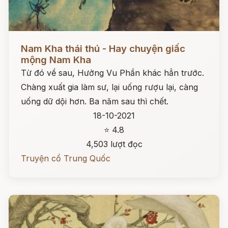
Đọc ngay
Nam Kha thái thú - Hay chuyện giấc
mộng Nam Kha
Từ đó về sau, Hưởng Vu Phần khác hẳn trước.
Chàng xuất gia làm sư, lại uống rượu lại, càng
uống dữ dội hơn. Ba năm sau thì chết.
18-10-2021
⭐ 4.8
4,503 lượt đọc
Truyện cổ Trung Quốc