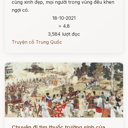
cùng xinh đẹp, mọi người trong vùng đều khen
ngợi có.
18-10-2021
⭐ 4.8
3,584 lượt đọc
Truyện cổ Trung Quốc
Đọc ngay
Chuyện đi tìm thuốc trường sinh của