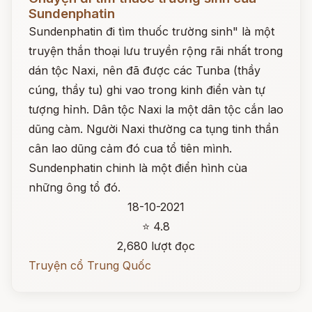
Sundenphatin
Sundenphatin đi tìm thuốc trường sinh" là một
truyện thắn thoại lưu truyền rộng rãi nhất trong
dán tộc Naxi, nên đã được các Tunba (thầy
cúng, thầy tu) ghi vao trong kinh điển vàn tự
tượng hỉnh. Dân tộc Naxi la một dân tộc cắn lao
dũng càm. Người Naxi thường ca tụng tinh thần
cân lao dũng cảm đó cua tổ tiên mình.
Sundenphatin chinh là một điển hình cùa
những ông tổ đó.
18-10-2021
⭐ 4.8
2,680 lượt đọc
Truyện cổ Trung Quốc