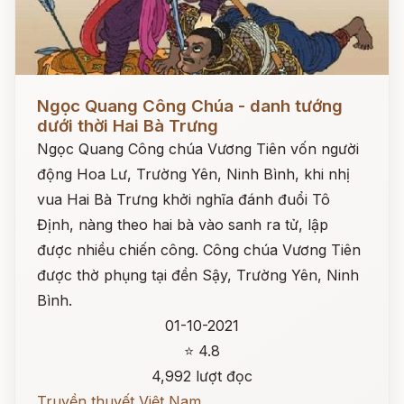
Đọc ngay
Ngọc Quang Công Chúa - danh tướng
dưới thời Hai Bà Trưng
Ngọc Quang Công chúa Vương Tiên vốn người
động Hoa Lư, Trường Yên, Ninh Bình, khi nhị
vua Hai Bà Trưng khởi nghĩa đánh đuổi Tô
Định, nàng theo hai bà vào sanh ra tử, lập
được nhiều chiến công. Công chúa Vương Tiên
được thờ phụng tại đền Sậy, Trường Yên, Ninh
Bình.
01-10-2021
⭐ 4.8
4,992 lượt đọc
Truyền thuyết Việt Nam