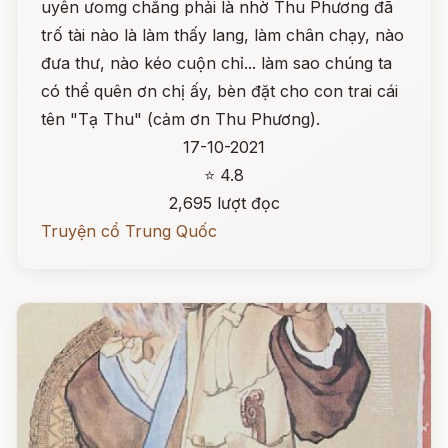
uyên ưomg chẳng phải là nhờ Thu Phương đã
trố tài nào là làm thấy lang, làm chân chạy, nào
đưa thư, nào kéo cuộn chỉ... làm sao chúng ta
có thể quên ơn chị ấy, bèn đặt cho con trai cái
tên "Tạ Thu" (cảm ơn Thu Phương).
17-10-2021
⭐ 4.8
2,695 lượt đọc
Truyện cổ Trung Quốc