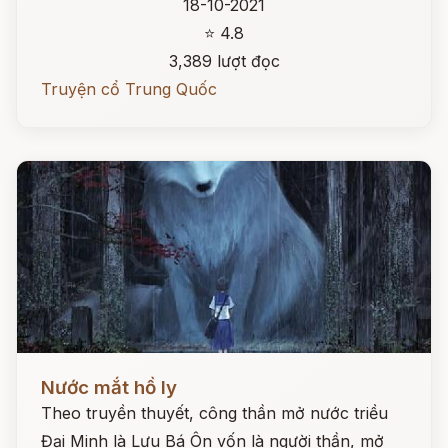
18-10-2021
⭐ 4.8
3,389 lượt đọc
Truyện cổ Trung Quốc
Đọc ngay
Nước mắt hồ ly
Theo truyền thuyết, công thần mở nước triều
Đại Minh là Lưu Bá Ôn vốn là người thần, mở