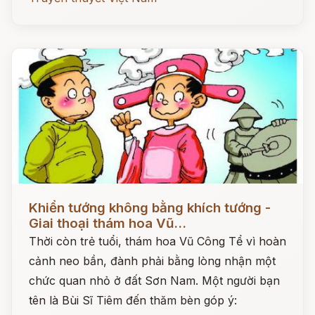
Đọc ngay
Khiển tướng không bằng khích tướng -
Giai thoại thám hoa Vũ...
Thời còn trẻ tuổi, thám hoa Vũ Công Tể vì hoàn
cảnh neo bần, đành phải bằng lòng nhận một
chức quan nhỏ ở đất Sơn Nam. Một người bạn
tên là Bùi Sĩ Tiêm đến thăm bèn góp ý: