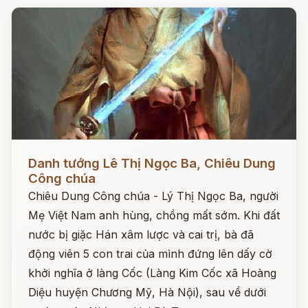
Đọc ngay
Danh tướng Lê Thị Ngọc Ba, Chiêu Dung
Công chúa
Chiêu Dung Công chúa - Lý Thị Ngọc Ba, người
Mẹ Việt Nam anh hùng, chồng mất sớm. Khi đất
nước bị giặc Hán xâm lược và cai trị, bà đã
động viên 5 con trai của mình đứng lên dấy cờ
khởi nghĩa ở làng Cốc (Làng Kim Cốc xã Hoàng
Diệu huyện Chương Mỹ, Hà Nội), sau về dưới