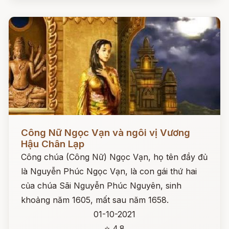
Đọc ngay
Công Nữ Ngọc Vạn và ngôi vị Vương
Hậu Chân Lạp
Công chúa (Công Nữ) Ngọc Vạn, họ tên đầy đủ
là Nguyễn Phúc Ngọc Vạn, là con gái thứ hai
của chúa Sãi Nguyễn Phúc Nguyên, sinh
khoảng năm 1605, mất sau năm 1658.
01-10-2021
⭐ 4.8