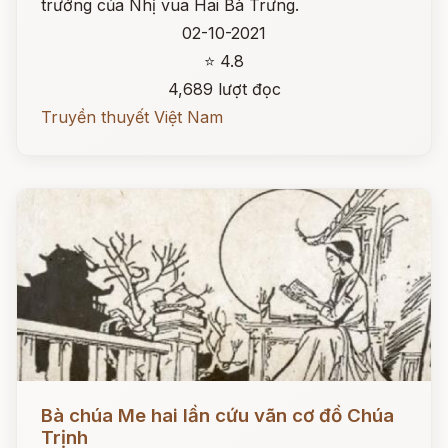
trướng của Nhị vua Hai Bà Trưng.
02-10-2021
⭐ 4.8
4,689 lượt đọc
Truyền thuyết Việt Nam
Đọc ngay
Bà chúa Me hai lần cứu vãn cơ đồ Chúa
Trịnh