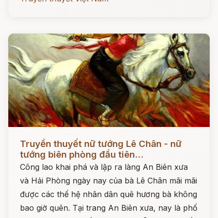
Đọc ngay
Truyền thuyết nữ tướng Lê Chân - nữ
tướng biên phòng đầu tiên...
Công lao khai phá và lập ra làng An Biên xưa
và Hải Phòng ngày nay của bà Lê Chân mãi mãi
được các thế hệ nhân dân quê hương bà không
bao giờ quên. Tại trang An Biên xưa, nay là phố