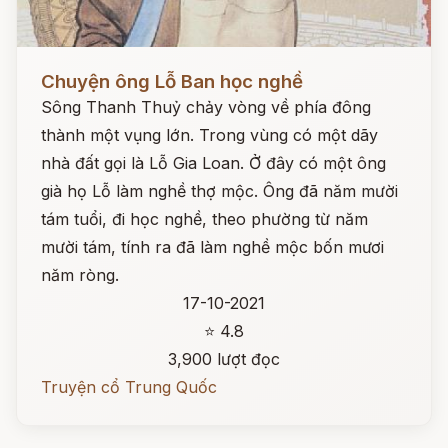
Đọc ngay
Chuyện ông Lỗ Ban học nghề
Sông Thanh Thuỷ chảy vòng về phía đông
thành một vụng lớn. Trong vùng có một dãy
nhà đất gọi là Lỗ Gia Loan. Ở đây có một ông
già họ Lỗ làm nghề thợ mộc. Ông đã năm mười
tám tuổi, đi học nghề, theo phường từ năm
mười tám, tính ra đã làm nghề mộc bốn mươi
năm ròng.
17-10-2021
⭐ 4.8
3,900 lượt đọc
Truyện cổ Trung Quốc