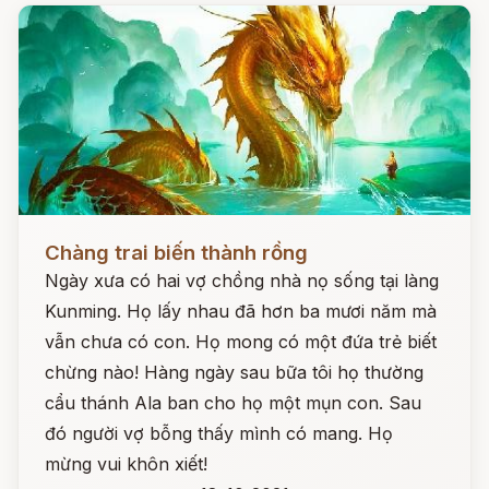
Đọc ngay
Chàng trai biến thành rồng
Ngày xưa có hai vợ chồng nhà nọ sống tại làng
Kunming. Họ lấy nhau đã hơn ba mươi năm mà
vẫn chưa có con. Họ mong có một đứa trẻ biết
chừng nào! Hàng ngày sau bữa tôi họ thường
cẩu thánh Ala ban cho họ một mụn con. Sau
đó người vợ bỗng thấy mình có mang. Họ
mừng vui khôn xiết!