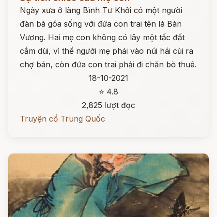
Ngày xưa ở làng Bình Tư Khởi có một người
đàn bà góa sống với đứa con trai tên là Bàn
Vương. Hai mẹ con không có lây một tấc đất
cắm dùi, vì thế người mẹ phải vào núi hái củi ra
chợ bán, còn đứa con trai phải đi chăn bò thuê.
18-10-2021
⭐ 4.8
2,825 lượt đọc
Truyện cổ Trung Quốc