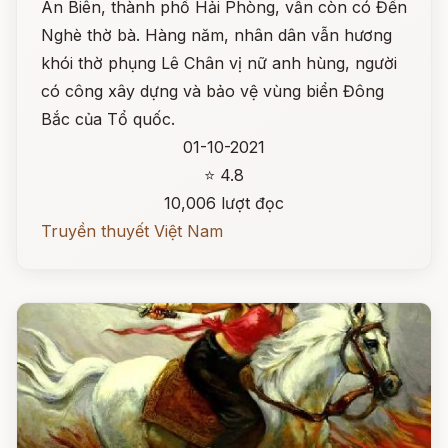
An Biên, thành phố Hải Phòng, vẫn còn có Đền
Nghè thờ bà. Hàng năm, nhân dân vẫn hương
khói thờ phụng Lê Chân vị nữ anh hùng, người
có công xây dựng và bảo vệ vùng biển Đông
Bắc của Tổ quốc.
01-10-2021
⭐ 4.8
10,006 lượt đọc
Truyền thuyết Việt Nam