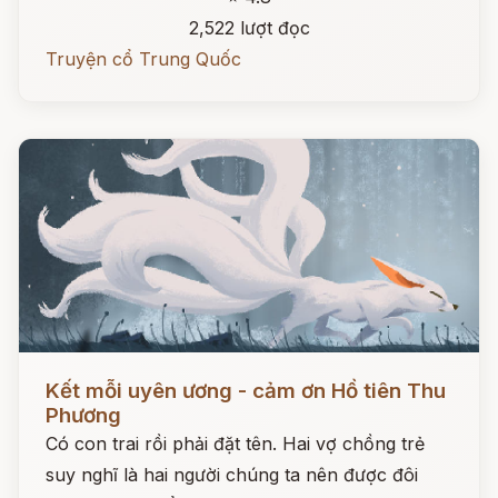
2,522 lượt đọc
Truyện cổ Trung Quốc
Đọc ngay
Kết mỗi uyên ương - cảm ơn Hồ tiên Thu
Phương
Có con trai rồi phải đặt tên. Hai vợ chồng trẻ
suy nghĩ là hai người chúng ta nên được đôi