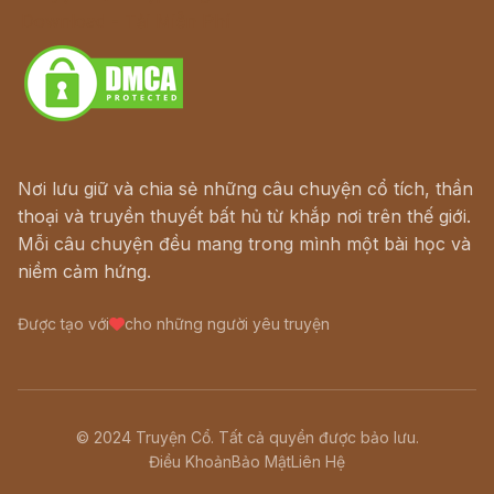
Download - Tải Miễn Phí
Nơi lưu giữ và chia sẻ những câu chuyện cổ tích, thần
thoại và truyền thuyết bất hủ từ khắp nơi trên thế giới.
Mỗi câu chuyện đều mang trong mình một bài học và
niềm cảm hứng.
Được tạo với
cho những người yêu truyện
© 2024 Truyện Cổ. Tất cả quyền được bảo lưu.
Điều Khoản
Bảo Mật
Liên Hệ