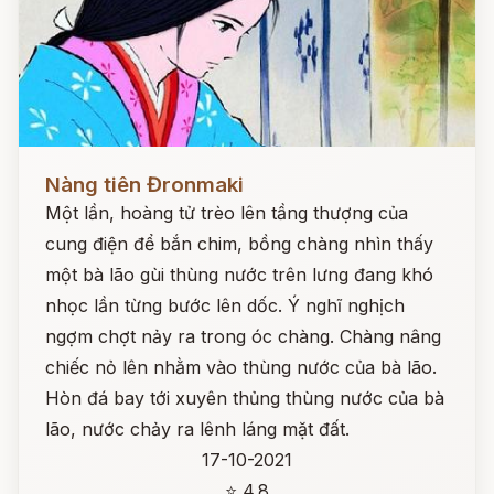
Đọc ngay
Nàng tiên Đronmaki
Một lần, hoàng tử trèo lên tầng thượng của
cung điện để bắn chim, bồng chàng nhìn thấy
một bà lão gùi thùng nước trên lưng đang khó
nhọc lần từng bước lên dốc. Ý nghĩ nghịch
ngợm chợt nảy ra trong óc chàng. Chàng nâng
chiếc nỏ lên nhằm vào thùng nước của bà lão.
Hòn đá bay tới xuyên thủng thùng nước của bà
lão, nước chảy ra lênh láng mặt đất.
17-10-2021
⭐ 4.8