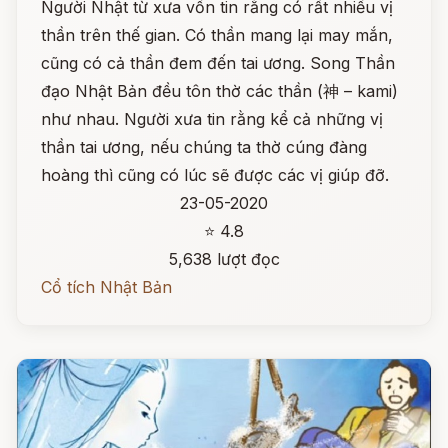
Người Nhật từ xưa vốn tin rằng có rất nhiều vị
thần trên thế gian. Có thần mang lại may mắn,
cũng có cả thần đem đến tai ương. Song Thần
đạo Nhật Bản đều tôn thờ các thần (神 – kami)
như nhau. Người xưa tin rằng kể cả những vị
thần tai ương, nếu chúng ta thờ cúng đàng
hoàng thì cũng có lúc sẽ được các vị giúp đỡ.
23-05-2020
⭐ 4.8
5,638 lượt đọc
Cổ tích Nhật Bản