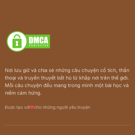
Lịch vạn niên
Hà Nội cũ - Món ngon Hà Nội
Truyện kiếm hiệp - Ngôn tình
Download - Tải Miễn Phí
Nơi lưu giữ và chia sẻ những câu chuyện cổ tích, thần
thoại và truyền thuyết bất hủ từ khắp nơi trên thế giới.
Mỗi câu chuyện đều mang trong mình một bài học và
niềm cảm hứng.
Được tạo với
cho những người yêu truyện