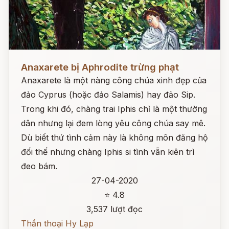
Đọc ngay
Anaxarete bị Aphrodite trừng phạt
Anaxarete là một nàng công chúa xinh đẹp của
đảo Cyprus (hoặc đảo Salamis) hay đảo Sip.
Trong khi đó, chàng trai Iphis chỉ là một thường
dân nhưng lại đem lòng yêu công chúa say mê.
Dù biết thứ tình cảm này là không môn đăng hộ
đối thế nhưng chàng Iphis si tình vẫn kiên trì
đeo bám.
27-04-2020
⭐ 4.8
3,537 lượt đọc
Thần thoại Hy Lạp