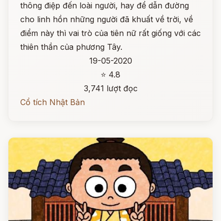
thông điệp đến loài người, hay để dẫn đường
cho linh hồn những người đã khuất về trời, về
điểm này thì vai trò của tiên nữ rất giống với các
thiên thần của phương Tây.
19-05-2020
⭐ 4.8
3,741 lượt đọc
Cổ tích Nhật Bản