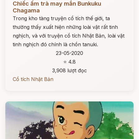
Chiếc ấm trà may mắn Bunkuku
Chagama
Trong kho tàng truyện cổ tích thế giới, ta
thường thấy xuất hiện những loài vật rất tinh
nghịch, và với truyện cổ tích Nhật Bản, loài vật
tinh nghịch đó chính là chồn tanuki.
23-05-2020
⭐ 4.8
3,908 lượt đọc
Cổ tích Nhật Bản