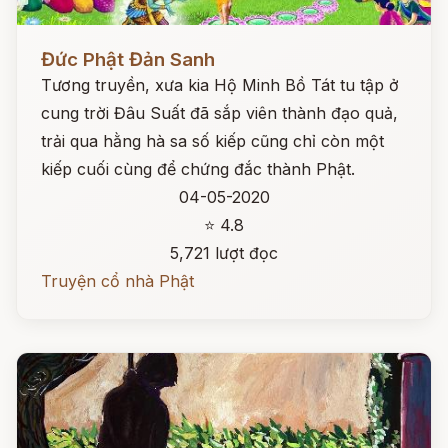
Đọc ngay
Đức Phật Đản Sanh
Tương truyền, xưa kia Hộ Minh Bồ Tát tu tập ở
cung trời Đâu Suất đã sắp viên thành đạo quả,
trải qua hằng hà sa số kiếp cũng chỉ còn một
kiếp cuối cùng để chứng đắc thành Phật.
04-05-2020
⭐ 4.8
5,721 lượt đọc
Truyện cổ nhà Phật