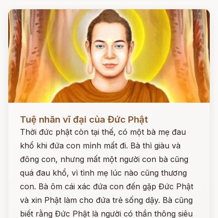
Đọc ngay
Tuệ nhãn vĩ đại của Đức Phật
Thời đức phật còn tại thế, có một bà mẹ đau
khổ khi đứa con mình mất đi. Bà thì giàu và
đông con, nhưng mất một người con bà cũng
quá đau khổ, vì tình mẹ lúc nào cũng thương
con. Bà ôm cái xác đứa con đến gặp Đức Phật
và xin Phật làm cho đứa trẻ sống dậy. Bà cũng
biết rằng Đức Phật là người có thần thông siêu