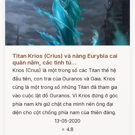
Đọc ngay
Titan Krios (Crius) và nàng Eurybia cai
quản năm, các tinh tú...
Krios (Crius) là một trong số các Titan thế hệ
đầu tiên, con trai của Ouranos và Gaia. Krios
cũng là một trong số những Titan đã tham gia
vào cuộc lật đổ Ouranos. Vì Krios đứng ở góc
phía nam khi giữ chặt cha mình nên ông đại
diện cho cột chống phía nam của thiên đàng.
13-05-2020
⭐ 4.8