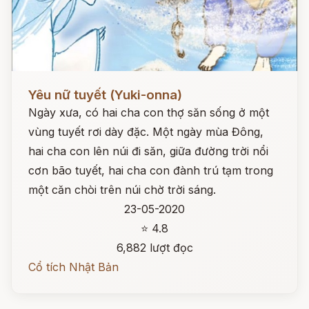
Đọc ngay
Yêu nữ tuyết (Yuki-onna)
Ngày xưa, có hai cha con thợ săn sống ở một
vùng tuyết rơi dày đặc. Một ngày mùa Đông,
hai cha con lên núi đi săn, giữa đường trời nổi
cơn bão tuyết, hai cha con đành trú tạm trong
một căn chòi trên núi chờ trời sáng.
23-05-2020
⭐ 4.8
6,882 lượt đọc
Cổ tích Nhật Bản