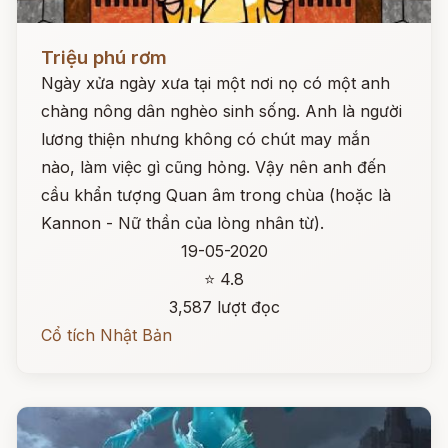
Đọc ngay
Triệu phú rơm
Ngày xửa ngày xưa tại một nơi nọ có một anh
chàng nông dân nghèo sinh sống. Anh là người
lương thiện nhưng không có chút may mắn
nào, làm việc gì cũng hỏng. Vậy nên anh đến
cầu khẩn tượng Quan âm trong chùa (hoặc là
Kannon - Nữ thần của lòng nhân từ).
19-05-2020
⭐ 4.8
3,587 lượt đọc
Cổ tích Nhật Bản