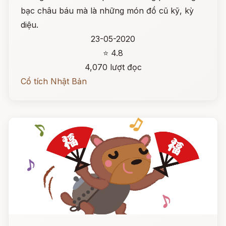
bạc châu báu mà là những món đồ cũ kỹ, kỳ
diệu.
23-05-2020
⭐ 4.8
4,070 lượt đọc
Cổ tích Nhật Bản
Đọc ngay