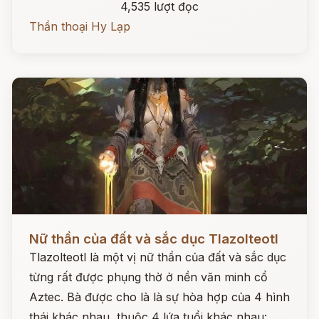
4,535 lượt đọc
Thần thoại Hy Lạp
Đọc ngay
Nữ thần của đất và sắc dục Tlazolteotl
Tlazolteotl là một vị nữ thần của đất và sắc dục
từng rất được phụng thờ ở nền văn minh cổ
Aztec. Bà được cho là là sự hòa hợp của 4 hình
thái khác nhau, thuộc 4 lứa tuổi khác nhau: