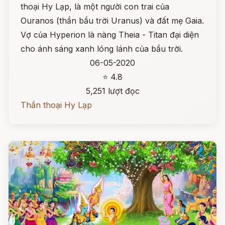
thoại Hy Lạp, là một người con trai của
Ouranos (thần bầu trời Uranus) và đất mẹ Gaia.
Vợ của Hyperion là nàng Theia - Titan đại diện
cho ánh sáng xanh lóng lánh của bầu trời.
06-05-2020
⭐ 4.8
5,251 lượt đọc
Thần thoại Hy Lạp