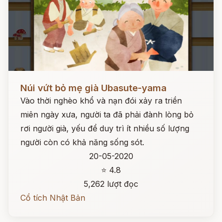
Đọc ngay
Núi vứt bỏ mẹ già Ubasute-yama
Vào thời nghèo khổ và nạn đói xảy ra triền
miên ngày xưa, người ta đã phải đành lòng bỏ
rơi người già, yếu để duy trì ít nhiều số lượng
người còn có khả năng sống sót.
20-05-2020
⭐ 4.8
5,262 lượt đọc
Cổ tích Nhật Bản