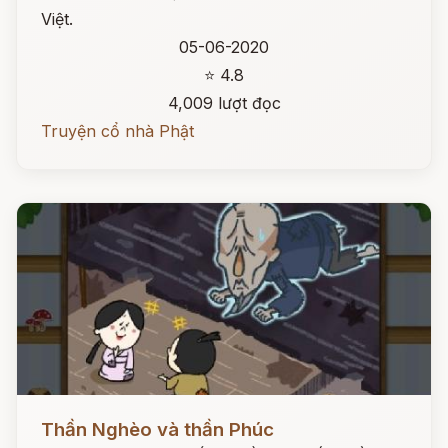
Việt.
05-06-2020
⭐ 4.8
4,009 lượt đọc
Truyện cổ nhà Phật
Đọc ngay
Thần Nghèo và thần Phúc