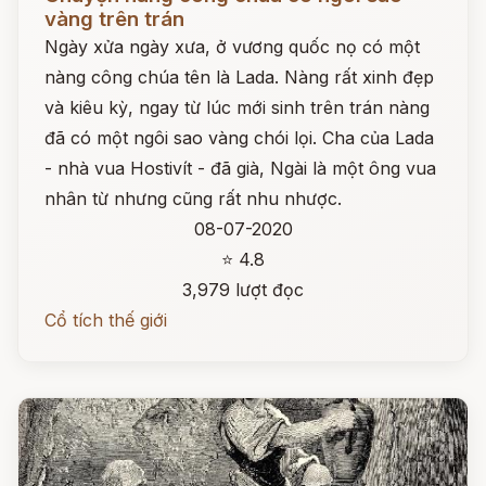
vàng trên trán
Ngày xửa ngày xưa, ở vương quốc nọ có một
nàng công chúa tên là Lada. Nàng rất xinh đẹp
và kiêu kỳ, ngay từ lúc mới sinh trên trán nàng
đã có một ngôi sao vàng chói lọi. Cha của Lada
- nhà vua Hostivít - đã già, Ngài là một ông vua
nhân từ nhưng cũng rất nhu nhược.
08-07-2020
⭐ 4.8
3,979 lượt đọc
Cổ tích thế giới