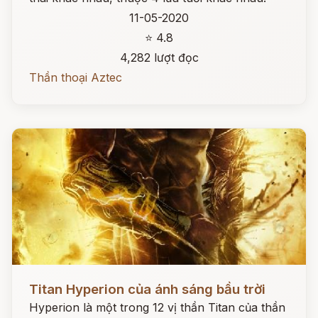
11-05-2020
⭐ 4.8
4,282 lượt đọc
Thần thoại Aztec
Đọc ngay
Titan Hyperion của ánh sáng bầu trời
Hyperion là một trong 12 vị thần Titan của thần