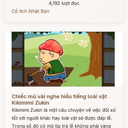
4,192 lượt đọc
Cổ tích Nhật Bản
Đọc ngay
Chiếc mũ vải nghe hiểu tiếng loài vật
Kikimimi Zukin
Kikimimi Zukin là một câu chuyện về việc đối xử
tốt với người khác hay loài vật sẽ được đáp lễ.
Trong số đó có mô típ trả lễ không phải vàng