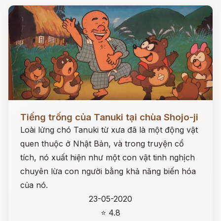
Đọc ngay
Tiếng trống của Tanuki tại chùa Shojo-ji
Loài lửng chó Tanuki từ xưa đã là một động vật
quen thuộc ở Nhật Bản, và trong truyện cổ
tích, nó xuất hiện như một con vật tinh nghịch
chuyên lừa con người bằng khả năng biến hóa
của nó.
23-05-2020
⭐ 4.8