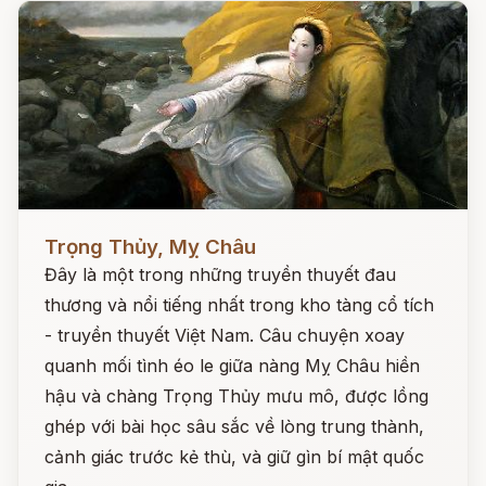
Đọc ngay
Trọng Thủy, Mỵ Châu
Đây là một trong những truyền thuyết đau
thương và nổi tiếng nhất trong kho tàng cổ tích
- truyền thuyết Việt Nam. Câu chuyện xoay
quanh mối tình éo le giữa nàng Mỵ Châu hiền
hậu và chàng Trọng Thủy mưu mô, được lồng
ghép với bài học sâu sắc về lòng trung thành,
cảnh giác trước kẻ thù, và giữ gìn bí mật quốc