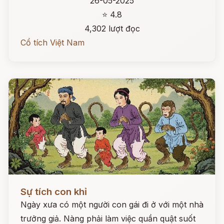
26-05-2025
⭐ 4.8
4,302 lượt đọc
Cổ tích Việt Nam
Đọc ngay
Sự tích con khỉ
Ngày xưa có một người con gái đi ở với một nhà
trưởng giả. Nàng phải làm việc quần quật suốt