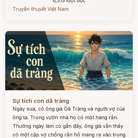
6,315 lượt đọc
Truyền thuyết Việt Nam
Đọc ngay
Sự tích con dã tràng
Ngày xưa, có ông già Dã Tràng và người vợ của
ông ta. Trong vườn nhà họ có một hang rắn.
Thường ngày làm cỏ gần đấy, ông già vẫn thấy
có một cặp vợ chồng rắn hổ mang ra vào trong