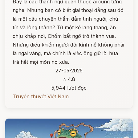
Đây là câu thành ngữ quen thuộc ai cũng từng
nghe. Nhưng bạn có biết giai thoại đằng sau đó
là một câu chuyện thấm đẫm tình người, chữ
tín và lòng thành? Từ một kẻ lang thang, ăn
chịu khắp nơi, Chổm bất ngờ trở thành vua.
Nhưng điều khiến người đời kính nể không phải
là ngai vàng, mà chính là việc ông giữ lời hứa
trả hết mọi món nợ xưa.
27-05-2025
⭐ 4.8
5,944 lượt đọc
Truyền thuyết Việt Nam