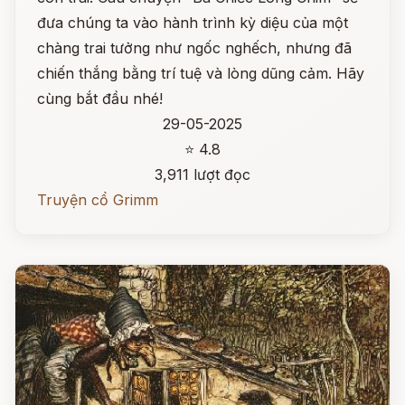
đưa chúng ta vào hành trình kỳ diệu của một
chàng trai tưởng như ngốc nghếch, nhưng đã
chiến thắng bằng trí tuệ và lòng dũng cảm. Hãy
cùng bắt đầu nhé!
29-05-2025
⭐ 4.8
3,911 lượt đọc
Truyện cổ Grimm