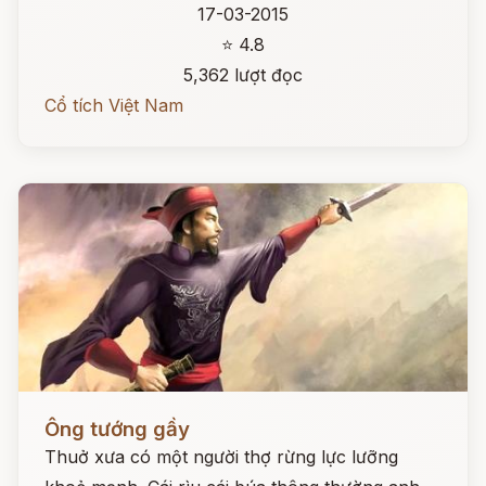
17-03-2015
⭐ 4.8
5,362 lượt đọc
Cổ tích Việt Nam
Đọc ngay
Ông tướng gầy
Thuở xưa có một người thợ rừng lực lưỡng