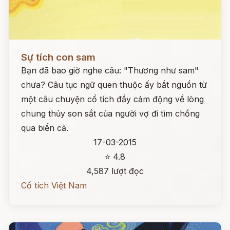
Đọc ngay
Sự tích con sam
Bạn đã bao giờ nghe câu: "Thương như sam"
chưa? Câu tục ngữ quen thuộc ấy bắt nguồn từ
một câu chuyện cổ tích đầy cảm động về lòng
chung thủy son sắt của người vợ đi tìm chồng
qua biển cả.
17-03-2015
⭐ 4.8
4,587 lượt đọc
Cổ tích Việt Nam