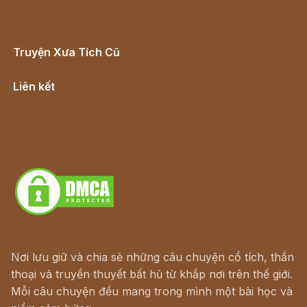
Truyện Xưa Tích Cũ
Cổ tích Việt Nam
Liên kết
Lịch vạn niên
Hà Nội cũ - Món ngon Hà Nội
Truyện kiếm hiệp - Ngôn tình
Download - Tải Miễn Phí
Nơi lưu giữ và chia sẻ những câu chuyện cổ tích, thần
thoại và truyền thuyết bất hủ từ khắp nơi trên thế giới.
Mỗi câu chuyện đều mang trong mình một bài học và