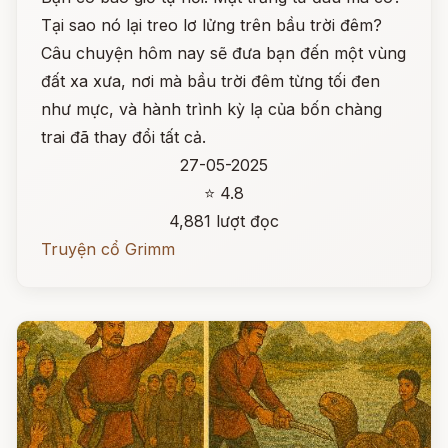
Tại sao nó lại treo lơ lửng trên bầu trời đêm?
Câu chuyện hôm nay sẽ đưa bạn đến một vùng
đất xa xưa, nơi mà bầu trời đêm từng tối đen
như mực, và hành trình kỳ lạ của bốn chàng
trai đã thay đổi tất cả.
27-05-2025
⭐ 4.8
4,881 lượt đọc
Truyện cổ Grimm