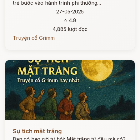
trẻ bước vào hành trình phi thường...
27-05-2025
⭐ 4.8
4,885 lượt đọc
Truyện cổ Grimm
Đọc ngay
Sự tích mặt trăng
Bạn có bao giờ tự hỏi: Mặt trăng từ đâu mà có?