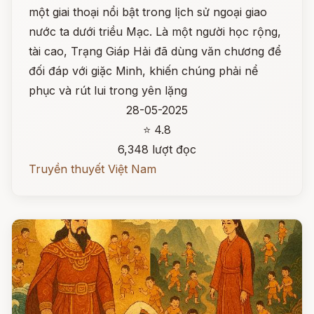
một giai thoại nổi bật trong lịch sử ngoại giao
nước ta dưới triều Mạc. Là một người học rộng,
tài cao, Trạng Giáp Hải đã dùng văn chương để
đối đáp với giặc Minh, khiến chúng phải nể
phục và rút lui trong yên lặng
28-05-2025
⭐ 4.8
6,348 lượt đọc
Truyền thuyết Việt Nam