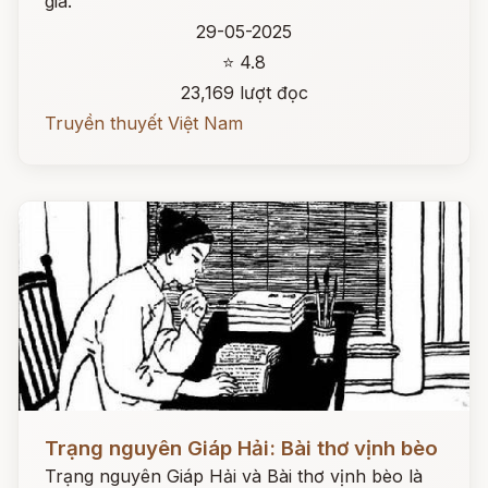
gia.
29-05-2025
⭐ 4.8
23,169 lượt đọc
Truyền thuyết Việt Nam
Đọc ngay
Trạng nguyên Giáp Hải: Bài thơ vịnh bèo
Trạng nguyên Giáp Hải và Bài thơ vịnh bèo là