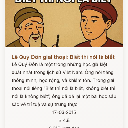
Đọc ngay
Lê Quý Đôn giai thoại: Biết thì nói là biết
Lê Quý Đôn là một trong những học giả kiệt
xuất nhất trong lịch sử Việt Nam. Ông nổi tiếng
thông minh, học rộng, và khiêm tốn. Trong giai
thoại nổi tiếng “Biết thì nói là biết, không biết thì
nói là không biết”, ông đã để lại một bài học sâu
sắc về trí tuệ và sự trung thực.
17-03-2015
⭐ 4.8