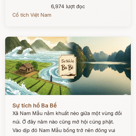
6,974 lượt đọc
Cổ tích Việt Nam
Đọc ngay
Sự tích hồ Ba Bể
Xã Nam Mẫu nằm khuất nẻo giữa một vùng đồi
núi. Ở đây năm nào cũng mở hội cúng phật.
Vào dịp đó Nam Mẫu bống trở nên đông vui