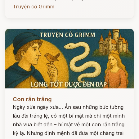
Truyện cổ Grimm
Đọc ngay
Con rắn trắng
Ngày xửa ngày xưa… Ẩn sau những bức tường
lâu đài tráng lệ, có một bí mật mà chỉ một mình
nhà vua biết đến – bí mật về một con rắn trắng
kỳ lạ. Nhưng định mệnh đã đưa một chàng trai