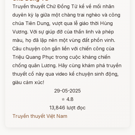
Truyền thuyết Chử Đồng Tử kể về mối nhân
duyên kỳ lạ giữa một chàng trai nghèo và công
chúa Tiên Dung, vượt qua lễ giáo thời Hùng
Vương. Với sự giúp đỡ của thần linh và phép
màu, họ đã lập nên một vùng đất phồn vinh.
Câu chuyện còn gắn liền với chiến công của
Triệu Quang Phục trong cuộc kháng chiến
chống quân Lương. Hãy cùng khám phá truyền
thuyết cổ này qua video kể chuyện sinh động,
giàu cảm xúc!
29-05-2025
⭐ 4.8
13,846 lượt đọc
Truyền thuyết Việt Nam