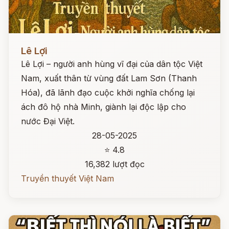
Đọc ngay
Lê Lợi
Lê Lợi – người anh hùng vĩ đại của dân tộc Việt
Nam, xuất thân từ vùng đất Lam Sơn (Thanh
Hóa), đã lãnh đạo cuộc khởi nghĩa chống lại
ách đô hộ nhà Minh, giành lại độc lập cho
nước Đại Việt.
28-05-2025
⭐ 4.8
16,382 lượt đọc
Truyền thuyết Việt Nam