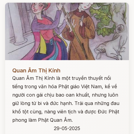
Đọc ngay
Quan Âm Thị Kính
Quan Âm Thị Kính là một truyền thuyết nổi
tiếng trong văn hóa Phật giáo Việt Nam, kể về
người con gái chịu bao oan khuất, nhưng luôn
giữ lòng từ bi và đức hạnh. Trải qua những đau
khổ tột cùng, nàng viên tịch và được Đức Phật
phong làm Phật Quan Âm.
29-05-2025