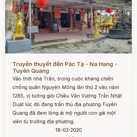
Đọc ngay
Truyền thuyết đền Pác Tạ - Na Hang -
Tuyên Quang
Vào thời nhà Trần, trong cuộc kháng chiến
chống quân Nguyên Mông lần thứ 2 vào năm
1285, vị tướng giỏi Chiêu Văn Vương Trần Nhật
Duật lúc đó đang trấn thủ địa phương Tuyên
Quang đã đem lòng ái mộ người con gái một
viên tù trưởng địa phương.
18-03-2020