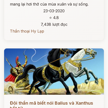
mang lại hơi thở của mùa xuân và sự sống.
23-03-2020
⭐ 4.8
7,438 lượt đọc
Thần thoại Hy Lạp
Đọc ngay
Đôi thần mã biết nói Balius và Xanthus