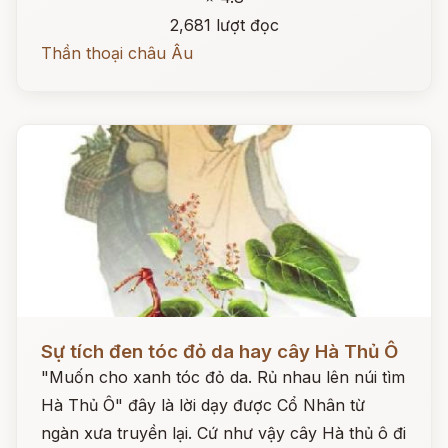
2,681 lượt đọc
Thần thoại châu Âu
Đọc ngay
Sự tích đen tóc đỏ da hay cây Hà Thủ Ô
"Muốn cho xanh tóc đỏ da. Rủ nhau lên núi tìm
Hà Thủ Ô" đây là lời dạy được Cổ Nhân từ
ngàn xưa truyền lại. Cứ như vậy cây Hà thủ ô đi