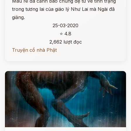
Mâu Ni đã cảnh báo chúng đệ tử về tình trạng
trong tương lai của giáo lý Như Lai mà Ngài đã
giảng.
25-03-2020
⭐ 4.8
2,662 lượt đọc
Truyện cổ nhà Phật