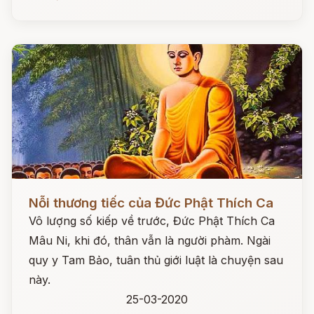
Đọc ngay
Nỗi thương tiếc của Đức Phật Thích Ca
Vô lượng số kiếp về trước, Đức Phật Thích Ca
Mâu Ni, khi đó, thân vẫn là người phàm. Ngài
quy y Tam Bảo, tuân thủ giới luật là chuyện sau
này.
25-03-2020