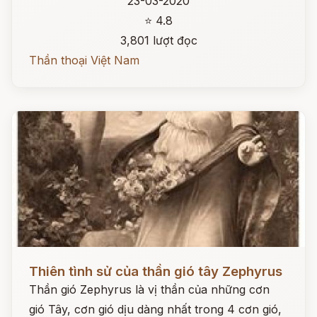
23-03-2020
⭐ 4.8
3,801 lượt đọc
Thần thoại Việt Nam
Đọc ngay
Thiên tình sử của thần gió tây Zephyrus
Thần gió Zephyrus là vị thần của những cơn
gió Tây, cơn gió dịu dàng nhất trong 4 cơn gió,