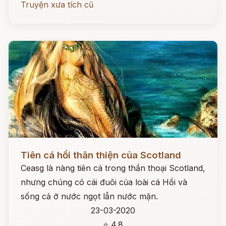
Truyện xưa tích cũ
Đọc ngay
Tiên cá hồi thân thiện của Scotland
Ceasg là nàng tiên cá trong thần thoại Scotland,
nhưng chúng có cái đuôi của loài cá Hồi và
sống cả ở nước ngọt lẫn nước mặn.
23-03-2020
⭐ 4.8