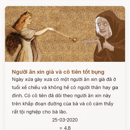
Đọc ngay
Người ăn xin già và cô tiên tốt bụng
Ngày xửa gày xưa có một người ăn xin già đã ở
tuổi xế chiều và không hề có người thân hay gia
đình. Có cô tiên đã dõi theo người ăn xin này
trên khắp đoạn đường của bà và cô cảm thấy
rất tội nghiệp cho bà lão.
25-03-2020
⭐ 4.8