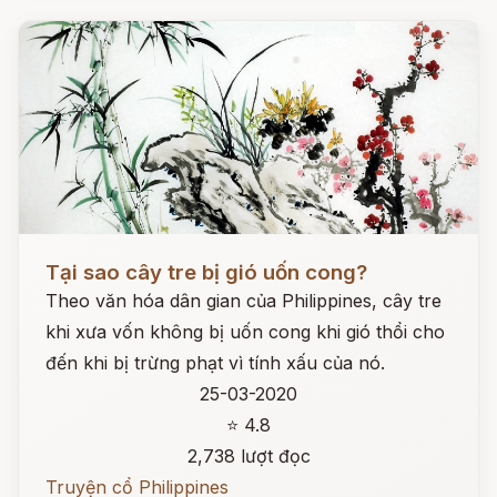
Đọc ngay
Tại sao cây tre bị gió uốn cong?
Theo văn hóa dân gian của Philippines, cây tre
khi xưa vốn không bị uốn cong khi gió thổi cho
đến khi bị trừng phạt vì tính xấu của nó.
25-03-2020
⭐ 4.8
2,738 lượt đọc
Truyện cổ Philippines