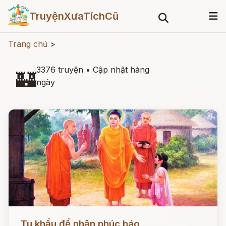
TruyệnXưaTíchCũ
Trang chủ
>
3376 truyện
•
Cập nhật hàng
🏰
ngày
Đọc ngay
Tu khẩu để nhận phúc báo