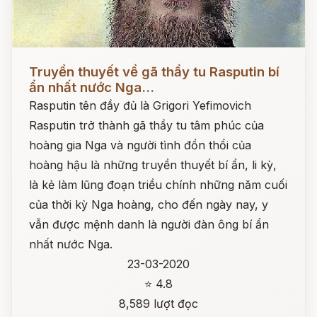
Đọc ngay
Truyền thuyết về gã thầy tu Rasputin bí
ẩn nhất nước Nga...
Rasputin tên đầy đủ là Grigori Yefimovich
Rasputin trở thành gã thầy tu tâm phúc của
hoàng gia Nga và người tình đồn thổi của
hoàng hậu là những truyền thuyết bí ẩn, li kỳ,
là kẻ làm lũng đoạn triều chính những năm cuối
của thời kỳ Nga hoàng, cho đến ngày nay, y
vẫn được mệnh danh là người đàn ông bí ẩn
nhất nước Nga.
23-03-2020
⭐ 4.8
8,589 lượt đọc