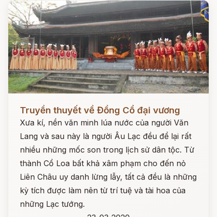
Đọc ngay
Truyền thuyết về Đồng Cổ đại vương
Xưa kí, nền văn minh lúa nước của người Văn
Lang và sau này là người Âu Lạc đều để lại rất
nhiều những mốc son trong lịch sử dân tộc. Từ
thành Cổ Loa bất khả xâm phạm cho đến nỏ
Liên Châu uy danh lừng lẫy, tất cả đều là những
kỳ tích được làm nên từ trí tuệ và tài hoa của
những Lạc tướng.