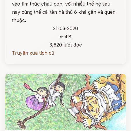
vào tìm thức cháu con, với nhiều thế hệ sau
này cũng thế cái tên hà thủ ô khá gần và quen
thuộc.
21-03-2020
⭐ 4.8
3,620 lượt đọc
Truyện xưa tích cũ