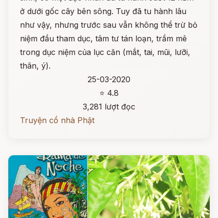
ở dưới gốc cây bên sông. Tuy đã tu hành lâu
như vậy, nhưng trước sau vẫn không thể trừ bỏ
niệm đầu tham dục, tâm tư tán loạn, trầm mê
trong dục niệm của lục căn (mắt, tai, mũi, lưỡi,
thân, ý).
25-03-2020
⭐ 4.8
3,281 lượt đọc
Truyện cổ nhà Phật