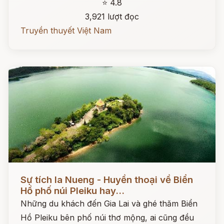
⭐ 4.8
3,921 lượt đọc
Truyền thuyết Việt Nam
Đọc ngay
Sự tích Ia Nueng - Huyền thoại về Biển
Hồ phố núi Pleiku hay...
Những du khách đến Gia Lai và ghé thăm Biển
Hồ Pleiku bên phố núi thơ mộng, ai cũng đều