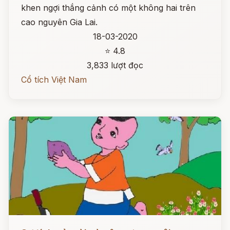
khen ngợi thắng cảnh có một không hai trên
cao nguyên Gia Lai.
18-03-2020
⭐ 4.8
3,833 lượt đọc
Cổ tích Việt Nam
Đọc ngay