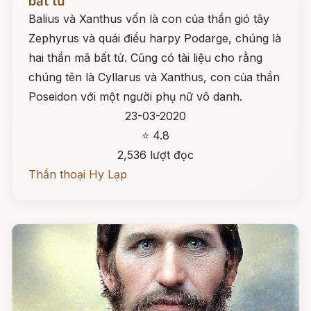
bất tử
Balius và Xanthus vốn là con của thần gió tây
Zephyrus và quái điểu harpy Podarge, chúng là
hai thần mã bất tử. Cũng có tài liệu cho rằng
chúng tên là Cyllarus và Xanthus, con của thần
Poseidon với một người phụ nữ vô danh.
23-03-2020
⭐ 4.8
2,536 lượt đọc
Thần thoại Hy Lạp