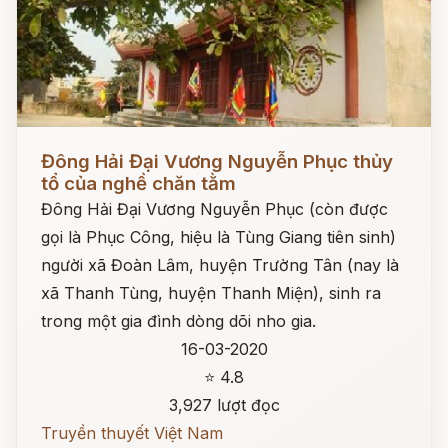
Đọc ngay
Đông Hải Đại Vương Nguyễn Phục thủy
tổ của nghề chăn tằm
Đông Hải Đại Vương Nguyễn Phục (còn được
gọi là Phục Công, hiệu là Tùng Giang tiên sinh)
người xã Đoàn Lâm, huyện Trường Tân (nay là
xã Thanh Tùng, huyện Thanh Miện), sinh ra
trong một gia đình dòng dõi nho gia.
16-03-2020
⭐ 4.8
3,927 lượt đọc
Truyền thuyết Việt Nam