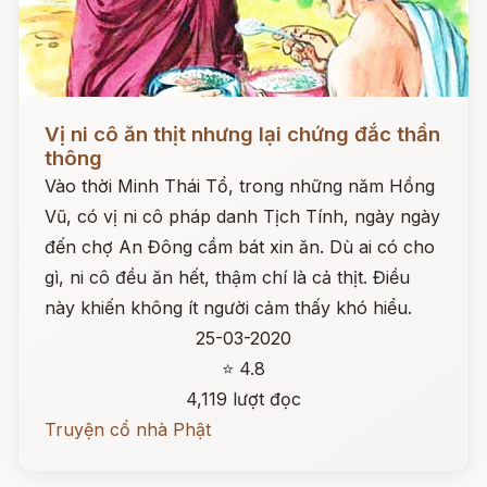
Đọc ngay
Vị ni cô ăn thịt nhưng lại chứng đắc thần
thông
Vào thời Minh Thái Tổ, trong những năm Hồng
Vũ, có vị ni cô pháp danh Tịch Tính, ngày ngày
đến chợ An Đông cầm bát xin ăn. Dù ai có cho
gì, ni cô đều ăn hết, thậm chí là cả thịt. Điều
này khiến không ít người cảm thấy khó hiểu.
25-03-2020
⭐ 4.8
4,119 lượt đọc
Truyện cổ nhà Phật