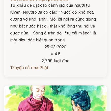
Tu khẩu đề đạt cao cảnh giới của người tu
luyện. Người xưa có câu: "Nước đổ khó hốt,
gương vỡ khó lành". Mỗi lời nói ra cũng giống
như bát nước hắt đi, thật khó lòng thu hồi về
được nữa… Sống ở trên đời, "tu cái miệng" là
một điều đặc biệt quan trọng
25-03-2020
⭐ 4.8
2,799 lượt đọc
Truyện cổ nhà Phật