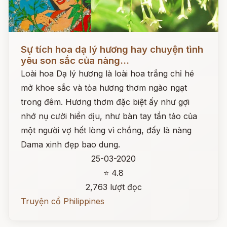
Đọc ngay
Sự tích hoa dạ lý hương hay chuyện tình
yêu son sắc của nàng...
Loài hoa Dạ lý hương là loài hoa trắng chỉ hé
mở khoe sắc và tỏa hương thơm ngào ngạt
trong đêm. Hương thơm đặc biệt ấy như gợi
nhớ nụ cười hiền dịu, như bàn tay tần tảo của
một người vợ hết lòng vì chồng, đấy là nàng
Dama xinh đẹp bao dung.
25-03-2020
⭐ 4.8
2,763 lượt đọc
Truyện cổ Philippines