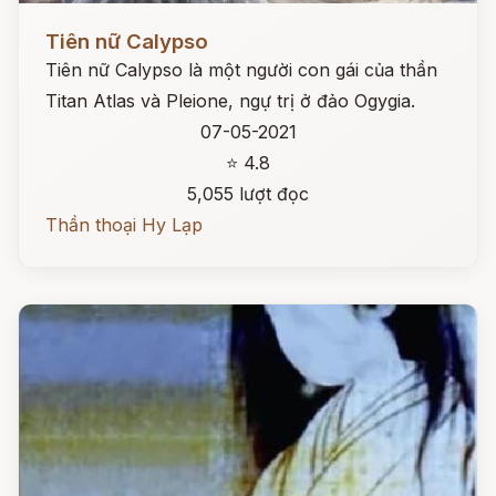
Đọc ngay
Tiên nữ Calypso
Tiên nữ Calypso là một người con gái của thần
Titan Atlas và Pleione, ngự trị ở đảo Ogygia.
07-05-2021
⭐ 4.8
5,055 lượt đọc
Thần thoại Hy Lạp