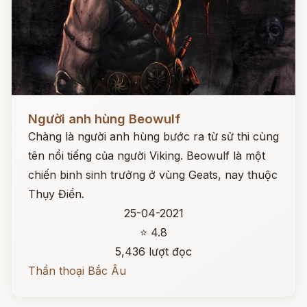
Đọc ngay
Người anh hùng Beowulf
Chàng là người anh hùng bước ra từ sử thi cùng
tên nổi tiếng của người Viking. Beowulf là một
chiến binh sinh trưởng ở vùng Geats, nay thuộc
Thụy Điển.
25-04-2021
⭐ 4.8
5,436 lượt đọc
Thần thoại Bắc Âu