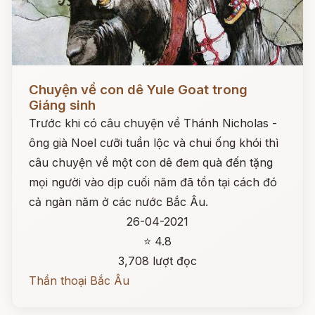
Đọc ngay
Chuyện về con dê Yule Goat trong
Giáng sinh
Trước khi có câu chuyện về Thánh Nicholas -
ông già Noel cưỡi tuần lộc và chui ống khói thì
câu chuyện về một con dê đem quà đến tặng
mọi người vào dịp cuối năm đã tồn tại cách đó
cả ngàn năm ở các nước Bắc Âu.
26-04-2021
⭐ 4.8
3,708 lượt đọc
Thần thoại Bắc Âu