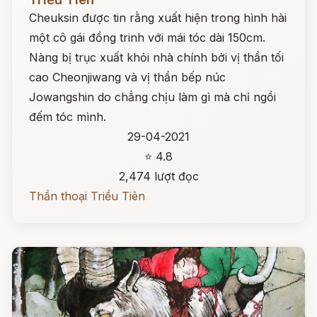
Cheuksin được tin rằng xuất hiện trong hình hài
một cô gái đồng trinh với mái tóc dài 150cm.
Nàng bị trục xuất khỏi nhà chính bởi vị thần tối
cao Cheonjiwang và vị thần bếp núc
Jowangshin do chẳng chịu làm gì mà chỉ ngồi
đếm tóc mình.
29-04-2021
⭐ 4.8
2,474 lượt đọc
Thần thoại Triều Tiên