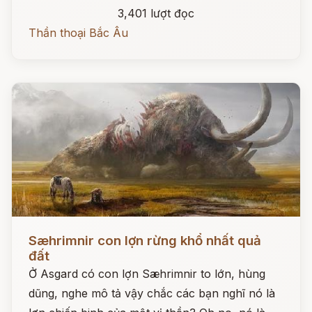
3,401 lượt đọc
Thần thoại Bắc Âu
Đọc ngay
Sæhrimnir con lợn rừng khổ nhất quả
đất
Ở Asgard có con lợn Sæhrimnir to lớn, hùng
dũng, nghe mô tả vậy chắc các bạn nghĩ nó là