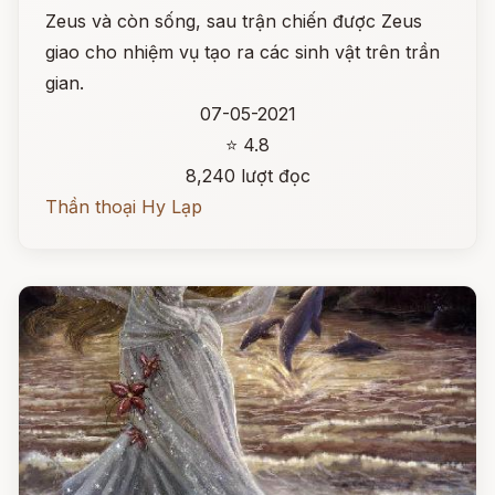
Zeus và còn sống, sau trận chiến được Zeus
giao cho nhiệm vụ tạo ra các sinh vật trên trần
gian.
07-05-2021
⭐ 4.8
8,240 lượt đọc
Thần thoại Hy Lạp