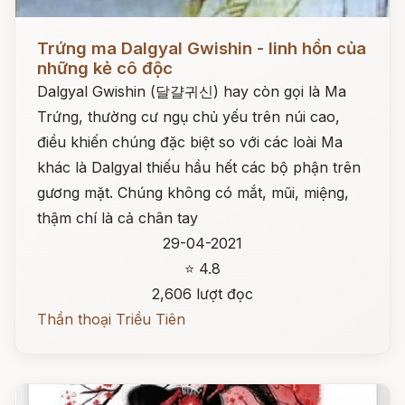
Đọc ngay
Trứng ma Dalgyal Gwishin - linh hồn của
những kẻ cô độc
Dalgyal Gwishin (달걀귀신) hay còn gọi là Ma
Trứng, thường cư ngụ chủ yếu trên núi cao,
điều khiến chúng đặc biệt so với các loài Ma
khác là Dalgyal thiếu hầu hết các bộ phận trên
gương mặt. Chúng không có mắt, mũi, miệng,
thậm chí là cả chân tay
29-04-2021
⭐ 4.8
2,606 lượt đọc
Thần thoại Triều Tiên