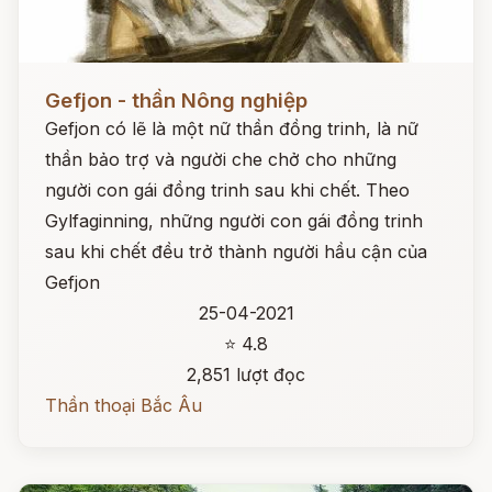
Đọc ngay
Gefjon - thần Nông nghiệp
Gefjon có lẽ là một nữ thần đồng trinh, là nữ
thần bảo trợ và người che chở cho những
người con gái đồng trinh sau khi chết. Theo
Gylfaginning, những người con gái đồng trinh
sau khi chết đều trở thành người hầu cận của
Gefjon
25-04-2021
⭐ 4.8
2,851 lượt đọc
Thần thoại Bắc Âu