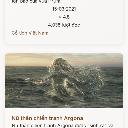
tàn bạo của vua Prum.
15-03-2021
⭐ 4.8
4,038 lượt đọc
Cổ tích Việt Nam
Đọc ngay
Nữ thần chiến tranh Argona
Nữ thần chiến tranh Argona được "sinh ra" và