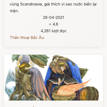
vùng Scandinavia, giải thích vì sao nước biển lại
mặn.
26-04-2021
⭐ 4.8
4,281 lượt đọc
Thần thoại Bắc Âu
Đọc ngay