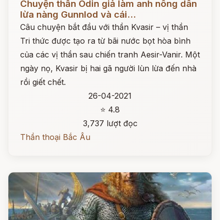
Chuyện thần Odin giả làm anh nông dân
lừa nàng Gunnlod và cái...
Câu chuyện bắt đầu với thần Kvasir – vị thần
Tri thức được tạo ra từ bãi nước bọt hòa bình
của các vị thần sau chiến tranh Aesir-Vanir. Một
ngày nọ, Kvasir bị hai gã người lùn lừa đến nhà
rồi giết chết.
26-04-2021
⭐ 4.8
3,737 lượt đọc
Thần thoại Bắc Âu