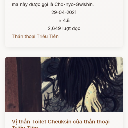
ma này được gọi là Cho-nyo-Gwishin.
29-04-2021
⭐ 4.8
2,649 lượt đọc
Thần thoại Triều Tiên
Đọc ngay
Vị thần Toilet Cheuksin của thần thoại
Triều Tiên