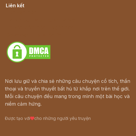
Liên kết
Lịch vạn niên
Hà Nội cũ - Món ngon Hà Nội
Truyện kiếm hiệp - Ngôn tình
Download - Tải Miễn Phí
Nơi lưu giữ và chia sẻ những câu chuyện cổ tích, thần
thoại và truyền thuyết bất hủ từ khắp nơi trên thế giới.
Mỗi câu chuyện đều mang trong mình một bài học và
niềm cảm hứng.
Được tạo với
cho những người yêu truyện