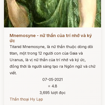
Đọc ngay
Mnemosyne - nữ thần của trí nhớ và ký
ức
Titanid Mnemosyne, là nữ thần thuộc dòng dõi
titan, một trong 12 người con của Gaia và
Uranus, là vị nữ thần của trí nhớ và ký ức,
đồng thời là người sáng tạo ra Ngôn ngữ và chữ
viết.
07-05-2021
⭐ 4.8
3,695 lượt đọc
Thần thoại Hy Lạp