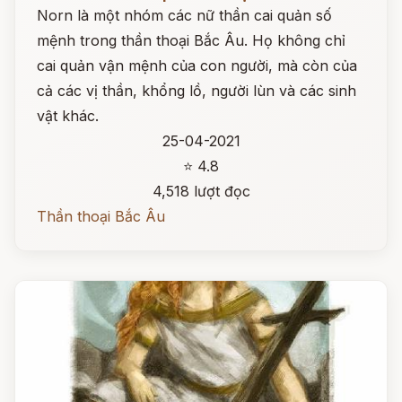
Norn là một nhóm các nữ thần cai quản số
mệnh trong thần thoại Bắc Âu. Họ không chỉ
cai quản vận mệnh của con người, mà còn của
cả các vị thần, khổng lồ, người lùn và các sinh
vật khác.
25-04-2021
⭐ 4.8
4,518 lượt đọc
Thần thoại Bắc Âu