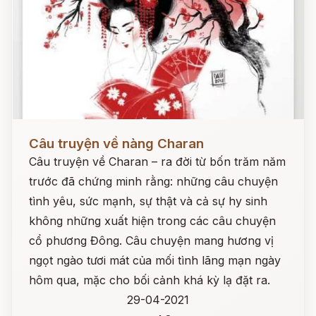
Đọc ngay
Câu truyện về nàng Charan
Câu truyện về Charan – ra đời từ bốn trăm năm
trước đã chứng minh rằng: những câu chuyện
tình yêu, sức mạnh, sự thật và cả sự hy sinh
không những xuất hiện trong các câu chuyện
cổ phương Đông. Câu chuyện mang hương vị
ngọt ngào tươi mát của mối tình lãng mạn ngày
hôm qua, mặc cho bối cảnh khá kỳ lạ đặt ra.
29-04-2021