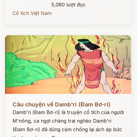
5,080 lượt đọc
Cổ tích Việt Nam
Đọc ngay
Câu chuyện về Damb'ri (Đam Bơ-ri)
Damb'ri (Đam Bơ-ri) là truyện cổ tích của người
M'nông, ca ngợi chàng trai nghèo Damb'ri
(Đam Bơ-ri) đã dũng cảm chống lại ách áp bức