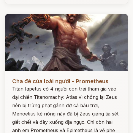
Đọc ngay
Cha đẻ của loài người - Prometheus
Titan Iapetus có 4 người con trai tham gia vào
đại chiến Titanomachy: Atlas vì chống lại Zeus
nên bị trừng phạt gánh đỡ cả bầu trời,
Menoetius kẻ nóng nảy đã bị Zeus giáng tia sét
giết chết và đày xuống địa ngục. Chỉ còn hai
anh em Prometheus và Epimetheus là về phe