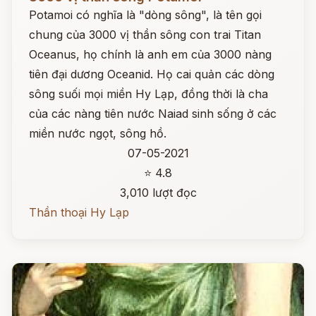
Potamoi có nghĩa là "dòng sông", là tên gọi
chung của 3000 vị thần sông con trai Titan
Oceanus, họ chính là anh em của 3000 nàng
tiên đại dương Oceanid. Họ cai quản các dòng
sông suối mọi miền Hy Lạp, đồng thời là cha
của các nàng tiên nước Naiad sinh sống ở các
miền nước ngọt, sông hồ.
07-05-2021
⭐ 4.8
3,010 lượt đọc
Thần thoại Hy Lạp