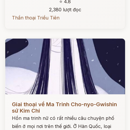
⭐ 4.8
2,380 lượt đọc
Thần thoại Triều Tiên
Đọc ngay
Giai thoại về Ma Trinh Cho-nyo-Gwishin
sứ Kim Chi
Hồn ma trinh nữ có rất nhiều câu chuyện phố
biến ở mọi nơi trên thế giới. Ở Hàn Quốc, loại