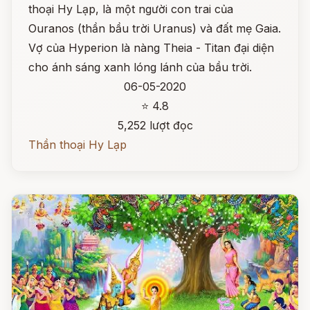
thoại Hy Lạp, là một người con trai của
Ouranos (thần bầu trời Uranus) và đất mẹ Gaia.
Vợ của Hyperion là nàng Theia - Titan đại diện
cho ánh sáng xanh lóng lánh của bầu trời.
06-05-2020
⭐ 4.8
5,252 lượt đọc
Thần thoại Hy Lạp