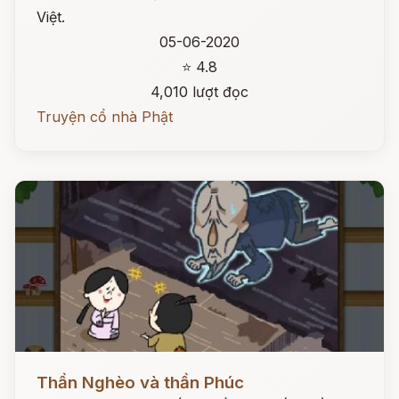
Việt.
05-06-2020
⭐ 4.8
4,010 lượt đọc
Truyện cổ nhà Phật
Đọc ngay
Thần Nghèo và thần Phúc