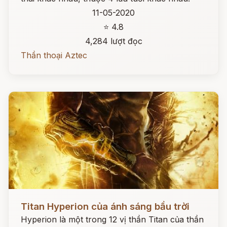
11-05-2020
⭐ 4.8
4,284 lượt đọc
Thần thoại Aztec
Đọc ngay
Titan Hyperion của ánh sáng bầu trời
Hyperion là một trong 12 vị thần Titan của thần