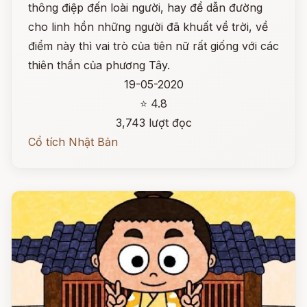
thông điệp đến loài người, hay để dẫn đường
cho linh hồn những người đã khuất về trời, về
điểm này thì vai trò của tiên nữ rất giống với các
thiên thần của phương Tây.
19-05-2020
⭐ 4.8
3,743 lượt đọc
Cổ tích Nhật Bản