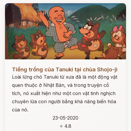
Đọc ngay
Tiếng trống của Tanuki tại chùa Shojo-ji
Loài lửng chó Tanuki từ xưa đã là một động vật
quen thuộc ở Nhật Bản, và trong truyện cổ
tích, nó xuất hiện như một con vật tinh nghịch
chuyên lừa con người bằng khả năng biến hóa
của nó.
23-05-2020
⭐ 4.8