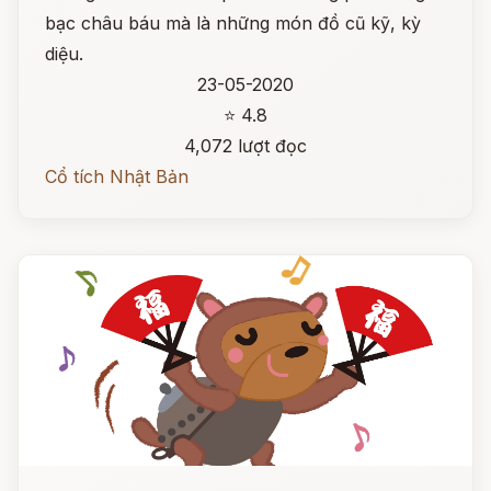
bạc châu báu mà là những món đồ cũ kỹ, kỳ
diệu.
23-05-2020
⭐ 4.8
4,072 lượt đọc
Cổ tích Nhật Bản
Đọc ngay