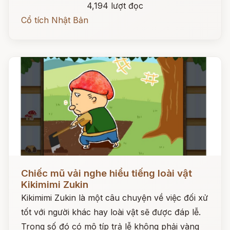
4,194 lượt đọc
Cổ tích Nhật Bản
Đọc ngay
Chiếc mũ vải nghe hiểu tiếng loài vật
Kikimimi Zukin
Kikimimi Zukin là một câu chuyện về việc đối xử
tốt với người khác hay loài vật sẽ được đáp lễ.
Trong số đó có mô típ trả lễ không phải vàng