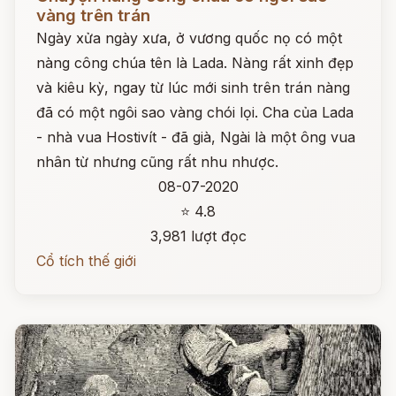
vàng trên trán
Ngày xửa ngày xưa, ở vương quốc nọ có một
nàng công chúa tên là Lada. Nàng rất xinh đẹp
và kiêu kỳ, ngay từ lúc mới sinh trên trán nàng
đã có một ngôi sao vàng chói lọi. Cha của Lada
- nhà vua Hostivít - đã già, Ngài là một ông vua
nhân từ nhưng cũng rất nhu nhược.
08-07-2020
⭐ 4.8
3,981 lượt đọc
Cổ tích thế giới