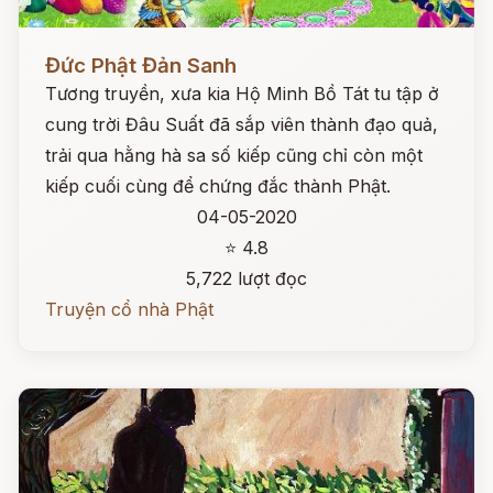
Đọc ngay
Đức Phật Đản Sanh
Tương truyền, xưa kia Hộ Minh Bồ Tát tu tập ở
cung trời Đâu Suất đã sắp viên thành đạo quả,
trải qua hằng hà sa số kiếp cũng chỉ còn một
kiếp cuối cùng để chứng đắc thành Phật.
04-05-2020
⭐ 4.8
5,722 lượt đọc
Truyện cổ nhà Phật