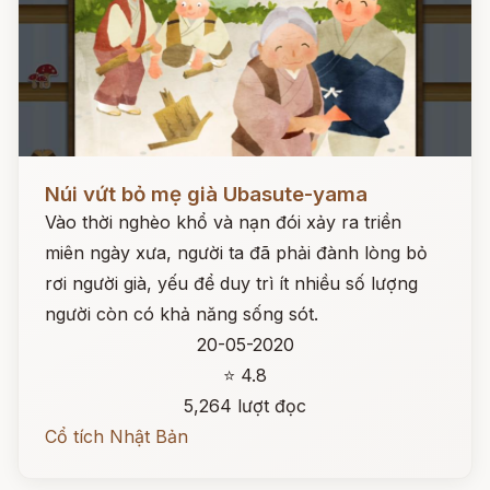
Đọc ngay
Núi vứt bỏ mẹ già Ubasute-yama
Vào thời nghèo khổ và nạn đói xảy ra triền
miên ngày xưa, người ta đã phải đành lòng bỏ
rơi người già, yếu để duy trì ít nhiều số lượng
người còn có khả năng sống sót.
20-05-2020
⭐ 4.8
5,264 lượt đọc
Cổ tích Nhật Bản