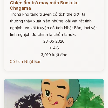
Chiếc ấm trà may mắn Bunkuku
Chagama
Trong kho tàng truyện cổ tích thế giới, ta
thường thấy xuất hiện những loài vật rất tinh
nghịch, và với truyện cổ tích Nhật Bản, loài vật
tinh nghịch đó chính là chồn tanuki.
23-05-2020
⭐ 4.8
3,910 lượt đọc
Cổ tích Nhật Bản