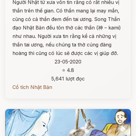
Người Nhật từ xưa vốn tin rằng có rất nhiều vị
thần trên thế gian. Có thần mang lại may mắn,
cũng có cả thần đem đến tai ương. Song Thần
đạo Nhật Bản đều tôn thờ các thần (神 – kami)
như nhau. Người xưa tin rằng kể cả những vị
thần tai ương, nếu chúng ta thờ cúng đàng
hoàng thì cũng có lúc sẽ được các vị giúp đỡ.
23-05-2020
⭐ 4.8
5,641 lượt đọc
Cổ tích Nhật Bản