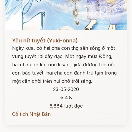
Đọc ngay
Yêu nữ tuyết (Yuki-onna)
Ngày xưa, có hai cha con thợ săn sống ở một
vùng tuyết rơi dày đặc. Một ngày mùa Đông,
hai cha con lên núi đi săn, giữa đường trời nổi
cơn bão tuyết, hai cha con đành trú tạm trong
một căn chòi trên núi chờ trời sáng.
23-05-2020
⭐ 4.8
6,884 lượt đọc
Cổ tích Nhật Bản