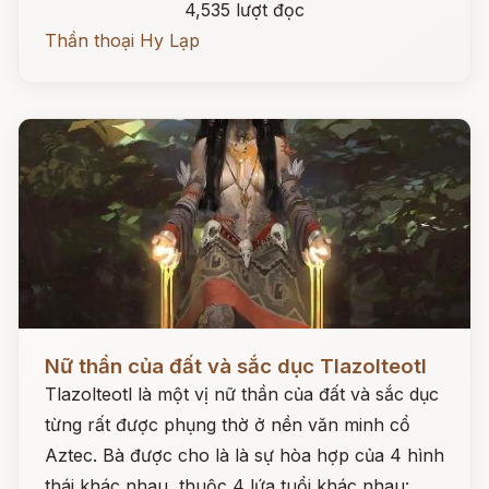
4,535 lượt đọc
Thần thoại Hy Lạp
Đọc ngay
Nữ thần của đất và sắc dục Tlazolteotl
Tlazolteotl là một vị nữ thần của đất và sắc dục
từng rất được phụng thờ ở nền văn minh cổ
Aztec. Bà được cho là là sự hòa hợp của 4 hình
thái khác nhau, thuộc 4 lứa tuổi khác nhau: