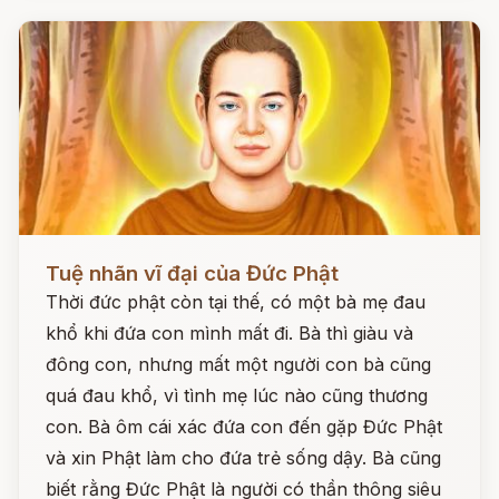
Đọc ngay
Tuệ nhãn vĩ đại của Đức Phật
Thời đức phật còn tại thế, có một bà mẹ đau
khổ khi đứa con mình mất đi. Bà thì giàu và
đông con, nhưng mất một người con bà cũng
quá đau khổ, vì tình mẹ lúc nào cũng thương
con. Bà ôm cái xác đứa con đến gặp Đức Phật
và xin Phật làm cho đứa trẻ sống dậy. Bà cũng
biết rằng Đức Phật là người có thần thông siêu