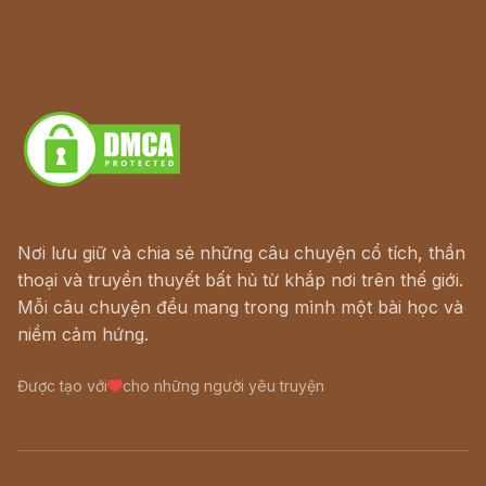
Lịch vạn niên
Hà Nội cũ - Món ngon Hà Nội
Truyện kiếm hiệp - Ngôn tình
Download - Tải Miễn Phí
Nơi lưu giữ và chia sẻ những câu chuyện cổ tích, thần
thoại và truyền thuyết bất hủ từ khắp nơi trên thế giới.
Mỗi câu chuyện đều mang trong mình một bài học và
niềm cảm hứng.
Được tạo với
cho những người yêu truyện