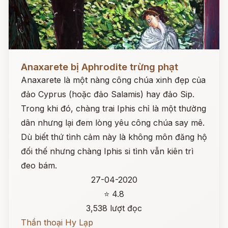
Đọc ngay
Anaxarete bị Aphrodite trừng phạt
Anaxarete là một nàng công chúa xinh đẹp của
đảo Cyprus (hoặc đảo Salamis) hay đảo Sip.
Trong khi đó, chàng trai Iphis chỉ là một thường
dân nhưng lại đem lòng yêu công chúa say mê.
Dù biết thứ tình cảm này là không môn đăng hộ
đối thế nhưng chàng Iphis si tình vẫn kiên trì
đeo bám.
27-04-2020
⭐ 4.8
3,538 lượt đọc
Thần thoại Hy Lạp