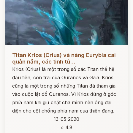
Đọc ngay
Titan Krios (Crius) và nàng Eurybia cai
quản năm, các tinh tú...
Krios (Crius) là một trong số các Titan thế hệ
đầu tiên, con trai của Ouranos và Gaia. Krios
cũng là một trong số những Titan đã tham gia
vào cuộc lật đổ Ouranos. Vì Krios đứng ở góc
phía nam khi giữ chặt cha mình nên ông đại
diện cho cột chống phía nam của thiên đàng.
13-05-2020
⭐ 4.8