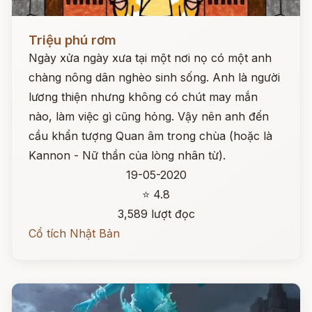
Đọc ngay
Triệu phú rơm
Ngày xửa ngày xưa tại một nơi nọ có một anh
chàng nông dân nghèo sinh sống. Anh là người
lương thiện nhưng không có chút may mắn
nào, làm việc gì cũng hỏng. Vậy nên anh đến
cầu khẩn tượng Quan âm trong chùa (hoặc là
Kannon - Nữ thần của lòng nhân từ).
19-05-2020
⭐ 4.8
3,589 lượt đọc
Cổ tích Nhật Bản