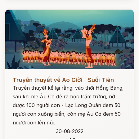
Đọc ngay
Truyền thuyết về Ao Giời - Suối Tiên
Truyền thuyết kể lại rằng: vào thời Hồng Bàng,
sau khi mẹ Âu Cơ đẻ ra bọc trăm trứng, nở
được 100 người con - Lạc Long Quân đem 50
người con xuống biển, còn mẹ Âu Cơ đem 50
người con lên núi.
30-08-2022