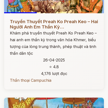
Đọc ngay
Truyền Thuyết Preah Ko Preah Keo – Hai
Người Anh Em Thần Kỳ...
Khám phá truyền thuyết Preah Ko Preah Keo –
hai anh em thần kỳ trong văn hóa Khmer, biểu
tượng của lòng trung thành, phép thuật và tinh
thần dân tộc
26-04-2025
⭐ 4.8
4,176 lượt đọc
Thần thoại Campuchia