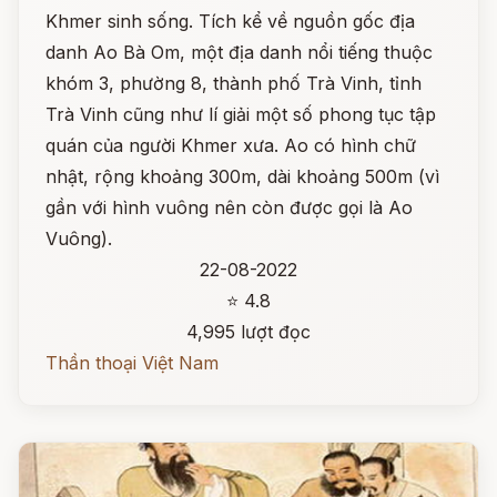
Khmer sinh sống. Tích kể về nguồn gốc địa
danh Ao Bà Om, một địa danh nổi tiếng thuộc
khóm 3, phường 8, thành phố Trà Vinh, tỉnh
Trà Vinh cũng như lí giải một số phong tục tập
quán của người Khmer xưa. Ao có hình chữ
nhật, rộng khoảng 300m, dài khoảng 500m (vì
gần với hình vuông nên còn được gọi là Ao
Vuông).
22-08-2022
⭐ 4.8
4,995 lượt đọc
Thần thoại Việt Nam