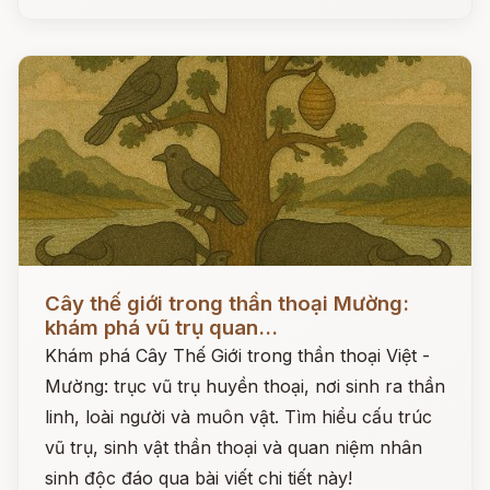
Đọc ngay
Cây thế giới trong thần thoại Mường:
khám phá vũ trụ quan...
Khám phá Cây Thế Giới trong thần thoại Việt -
Mường: trục vũ trụ huyền thoại, nơi sinh ra thần
linh, loài người và muôn vật. Tìm hiểu cấu trúc
vũ trụ, sinh vật thần thoại và quan niệm nhân
sinh độc đáo qua bài viết chi tiết này!