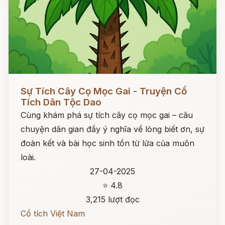
Đọc ngay
Sự Tích Cây Cọ Mọc Gai - Truyện Cổ
Tích Dân Tộc Dao
Cùng khám phá sự tích cây cọ mọc gai – câu
chuyện dân gian đầy ý nghĩa về lòng biết ơn, sự
đoàn kết và bài học sinh tồn từ lửa của muôn
loài.
27-04-2025
⭐ 4.8
3,215 lượt đọc
Cổ tích Việt Nam