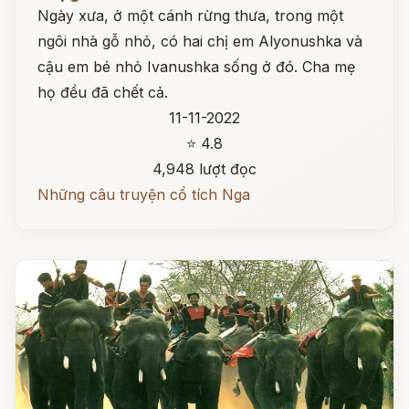
Ngày xưa, ở một cánh rừng thưa, trong một
ngôi nhà gỗ nhỏ, có hai chị em Alyonushka và
cậu em bé nhỏ Ivanushka sống ở đó. Cha mẹ
họ đều đã chết cả.
11-11-2022
⭐ 4.8
4,948 lượt đọc
Những câu truyện cổ tích Nga