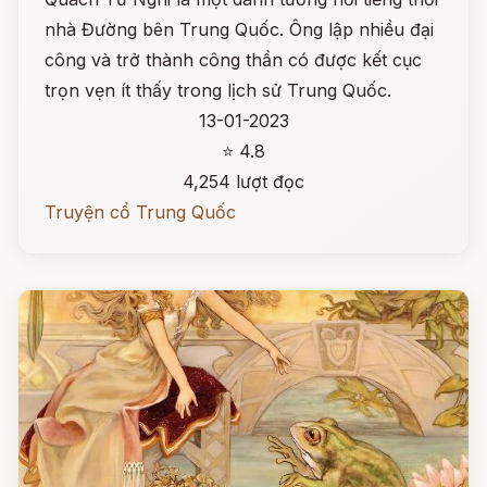
nhà Đường bên Trung Quốc. Ông lập nhiều đại
công và trở thành công thần có được kết cục
trọn vẹn ít thấy trong lịch sử Trung Quốc.
13-01-2023
⭐ 4.8
4,254 lượt đọc
Truyện cổ Trung Quốc