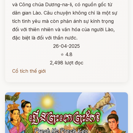
và Công chúa Dương-na-li, có nguồn gốc từ
dân gian Lào. Câu chuyện không chỉ là một sự
tích tình yêu mà còn phản ánh sự kính trọng
đối với thiên nhiên và văn hóa của người Lào,
đặc biệt là đối với thần nước.
26-04-2025
⭐ 4.8
2,498 lượt đọc
Cổ tích thế giới