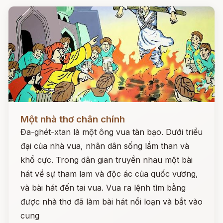
Đọc ngay
Một nhà thơ chân chính
Đa-ghét-xtan là một ông vua tàn bạo. Dưới triều
đại của nhà vua, nhân dân sống lầm than và
khổ cực. Trong dân gian truyền nhau một bài
hát về sự tham lam và độc ác của quốc vương,
và bài hát đến tai vua. Vua ra lệnh tìm bằng
được nhà thơ đã làm bài hát nổi loạn và bắt vào
cung