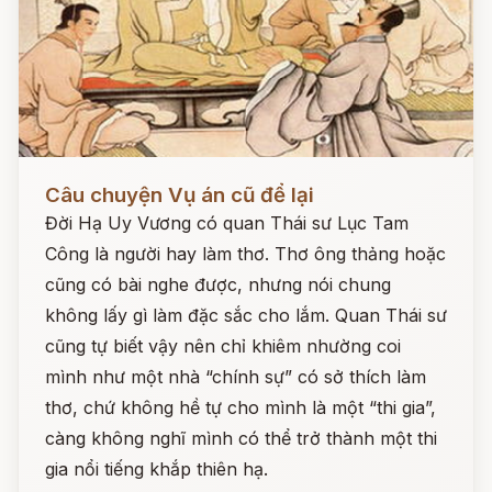
Đọc ngay
Câu chuyện Vụ án cũ để lại
Đời Hạ Uy Vương có quan Thái sư Lục Tam
Công là người hay làm thơ. Thơ ông thảng hoặc
cũng có bài nghe được, nhưng nói chung
không lấy gì làm đặc sắc cho lắm. Quan Thái sư
cũng tự biết vậy nên chỉ khiêm nhường coi
mình như một nhà “chính sự” có sở thích làm
thơ, chứ không hề tự cho mình là một “thi gia”,
càng không nghĩ mình có thể trở thành một thi
gia nổi tiếng khắp thiên hạ.