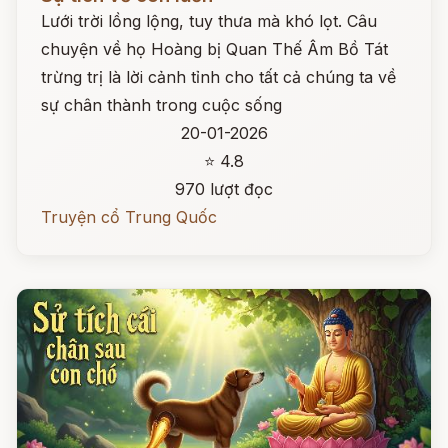
Lưới trời lồng lộng, tuy thưa mà khó lọt. Câu
chuyện về họ Hoàng bị Quan Thế Âm Bồ Tát
trừng trị là lời cảnh tỉnh cho tất cả chúng ta về
sự chân thành trong cuộc sống
20-01-2026
⭐ 4.8
970 lượt đọc
Truyện cổ Trung Quốc