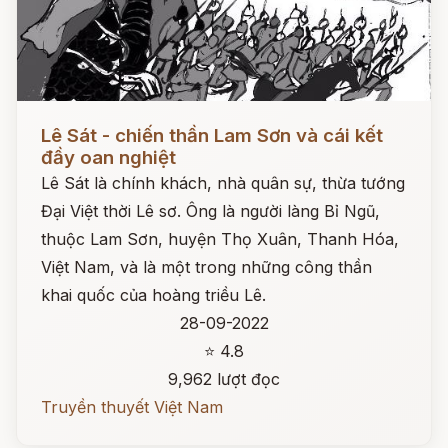
Đọc ngay
Lê Sát - chiến thần Lam Sơn và cái kết
đầy oan nghiệt
Lê Sát là chính khách, nhà quân sự, thừa tướng
Đại Việt thời Lê sơ. Ông là người làng Bỉ Ngũ,
thuộc Lam Sơn, huyện Thọ Xuân, Thanh Hóa,
Việt Nam, và là một trong những công thần
khai quốc của hoàng triều Lê.
28-09-2022
⭐ 4.8
9,962 lượt đọc
Truyền thuyết Việt Nam