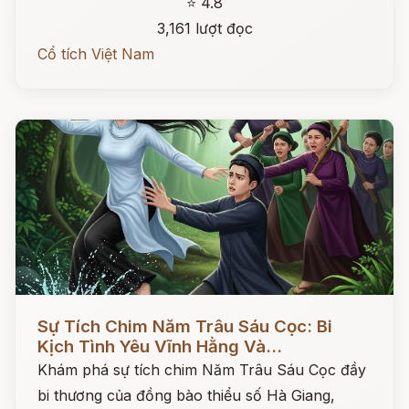
⭐ 4.8
3,161 lượt đọc
Cổ tích Việt Nam
Đọc ngay
Sự Tích Chim Năm Trâu Sáu Cọc: Bi
Kịch Tình Yêu Vĩnh Hằng Và...
Khám phá sự tích chim Năm Trâu Sáu Cọc đầy
bi thương của đồng bào thiểu số Hà Giang,