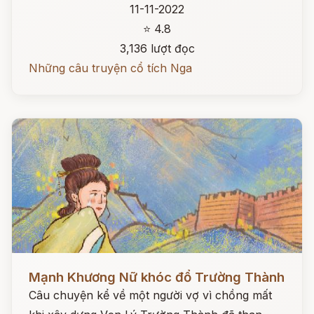
11-11-2022
⭐ 4.8
3,136 lượt đọc
Những câu truyện cổ tích Nga
Đọc ngay
Mạnh Khương Nữ khóc đổ Trường Thành
Câu chuyện kể về một người vợ vì chồng mất