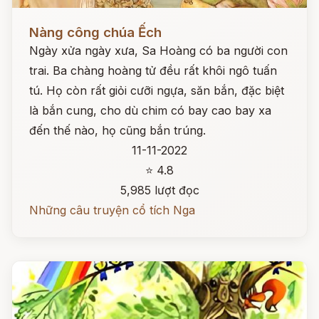
Đọc ngay
Nàng công chúa Ếch
Ngày xửa ngày xưa, Sa Hoàng có ba người con
trai. Ba chàng hoàng tử đều rất khôi ngô tuấn
tú. Họ còn rất giỏi cưỡi ngựa, săn bắn, đặc biệt
là bắn cung, cho dù chim có bay cao bay xa
đến thế nào, họ cũng bắn trúng.
11-11-2022
⭐ 4.8
5,985 lượt đọc
Những câu truyện cổ tích Nga