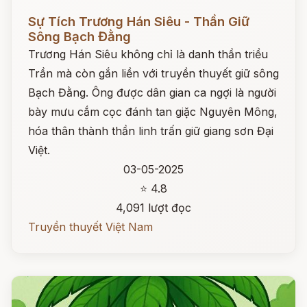
Đọc ngay
Sự Tích Trương Hán Siêu - Thần Giữ
Sông Bạch Đằng
Trương Hán Siêu không chỉ là danh thần triều
Trần mà còn gắn liền với truyền thuyết giữ sông
Bạch Đằng. Ông được dân gian ca ngợi là người
bày mưu cắm cọc đánh tan giặc Nguyên Mông,
hóa thân thành thần linh trấn giữ giang sơn Đại
Việt.
03-05-2025
⭐ 4.8
4,091 lượt đọc
Truyền thuyết Việt Nam