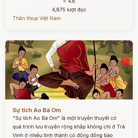
⭐ 4.8
4,875 lượt đọc
Thần thoại Việt Nam
Đọc ngay
Sự tích Ao Bà Om
"Sự tích Ao Bà Om" là một truyền thuyết có
quá trình lưu truyền rộng khắp không chỉ ở Trà
Vinh ở nhiều tình thành có đông đồng bào