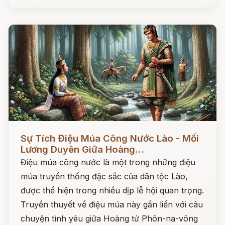
Đọc ngay
Sự Tích Điệu Múa Công Nước Lào - Mối
Lương Duyên Giữa Hoàng...
Điệu múa công nước là một trong những điệu
múa truyền thống đặc sắc của dân tộc Lào,
được thể hiện trong nhiều dịp lễ hội quan trọng.
Truyền thuyết về điệu múa này gắn liền với câu
chuyện tình yêu giữa Hoàng tử Phôn-na-vông