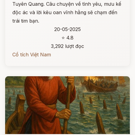
Tuyên Quang. Câu chuyện về tình yêu, mưu kế
độc ác và lời kêu oan vĩnh hằng sẽ chạm đến
trái tim bạn.
20-05-2025
⭐ 4.8
3,292 lượt đọc
Cổ tích Việt Nam