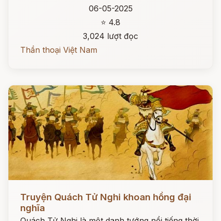
06-05-2025
⭐ 4.8
3,024 lượt đọc
Thần thoại Việt Nam
Đọc ngay
Truyện Quách Tử Nghi khoan hồng đại
nghĩa
Quách Tử Nghi là một danh tướng nổi tiếng thời