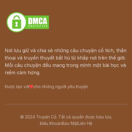
Download - Tải Miễn Phí
Nơi lưu giữ và chia sẻ những câu chuyện cổ tích, thần
thoại và truyền thuyết bất hủ từ khắp nơi trên thế giới.
Mỗi câu chuyện đều mang trong mình một bài học và
niềm cảm hứng.
Được tạo với
cho những người yêu truyện
© 2024 Truyện Cổ. Tất cả quyền được bảo lưu.
Điều Khoản
Bảo Mật
Liên Hệ