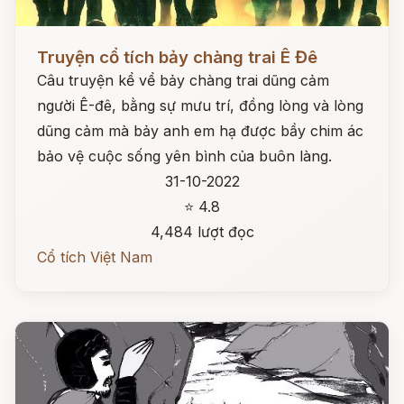
Đọc ngay
Truyện cổ tích bảy chàng trai Ê Đê
Câu truyện kể vể bảy chàng trai dũng cảm
người Ê-đê, bằng sự mưu trí, đồng lòng và lòng
dũng cảm mà bảy anh em hạ được bầy chim ác
bảo vệ cuộc sống yên bình của buôn làng.
31-10-2022
⭐ 4.8
4,484 lượt đọc
Cổ tích Việt Nam