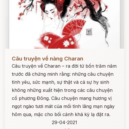
Đọc ngay
Câu truyện về nàng Charan
Câu truyện về Charan – ra đời từ bốn trăm năm
trước đã chứng minh rằng: những câu chuyện
tình yêu, sức mạnh, sự thật và cả sự hy sinh
không những xuất hiện trong các câu chuyện
cổ phương Đông. Câu chuyện mang hương vị
ngọt ngào tươi mát của mối tình lãng mạn ngày
hôm qua, mặc cho bối cảnh khá kỳ lạ đặt ra.
29-04-2021