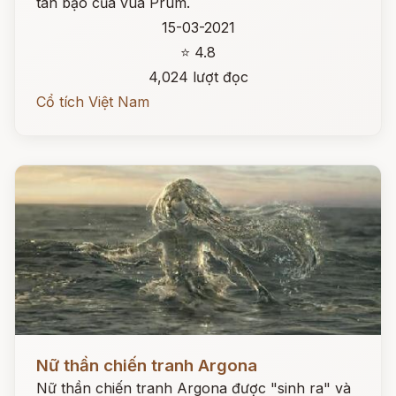
tàn bạo của vua Prum.
15-03-2021
⭐ 4.8
4,024 lượt đọc
Cổ tích Việt Nam
Đọc ngay
Nữ thần chiến tranh Argona
Nữ thần chiến tranh Argona được "sinh ra" và