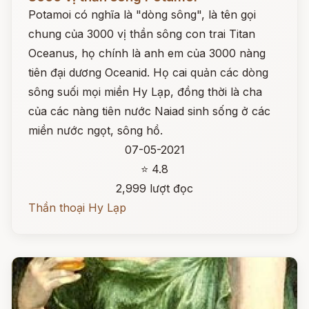
Potamoi có nghĩa là "dòng sông", là tên gọi
chung của 3000 vị thần sông con trai Titan
Oceanus, họ chính là anh em của 3000 nàng
tiên đại dương Oceanid. Họ cai quản các dòng
sông suối mọi miền Hy Lạp, đồng thời là cha
của các nàng tiên nước Naiad sinh sống ở các
miền nước ngọt, sông hồ.
07-05-2021
⭐ 4.8
2,999 lượt đọc
Thần thoại Hy Lạp