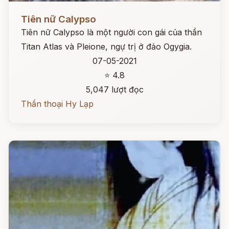
Đọc ngay
Tiên nữ Calypso
Tiên nữ Calypso là một người con gái của thần
Titan Atlas và Pleione, ngự trị ở đảo Ogygia.
07-05-2021
⭐ 4.8
5,047 lượt đọc
Thần thoại Hy Lạp