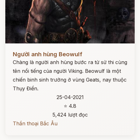
Đọc ngay
Người anh hùng Beowulf
Chàng là người anh hùng bước ra từ sử thi cùng
tên nổi tiếng của người Viking. Beowulf là một
chiến binh sinh trưởng ở vùng Geats, nay thuộc
Thụy Điển.
25-04-2021
⭐ 4.8
5,424 lượt đọc
Thần thoại Bắc Âu