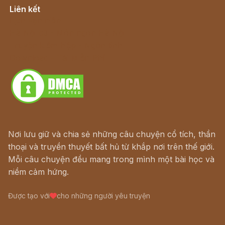
Liên kết
Lịch vạn niên
Hà Nội cũ - Món ngon Hà Nội
Truyện kiếm hiệp - Ngôn tình
Download - Tải Miễn Phí
Nơi lưu giữ và chia sẻ những câu chuyện cổ tích, thần
thoại và truyền thuyết bất hủ từ khắp nơi trên thế giới.
Mỗi câu chuyện đều mang trong mình một bài học và
niềm cảm hứng.
Được tạo với
cho những người yêu truyện