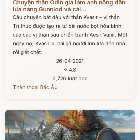
Chuyện thần Odin giả làm anh nông dân
lừa nàng Gunnlod và cái...
Câu chuyện bắt đầu với thần Kvasir – vị thần
Tri thức được tạo ra từ bãi nước bọt hòa bình
của các vị thần sau chiến tranh Aesir-Vanir. Một
ngày nọ, Kvasir bị hai gã người lùn lừa đến nhà
rồi giết chết.
26-04-2021
⭐ 4.8
3,726 lượt đọc
Thần thoại Bắc Âu