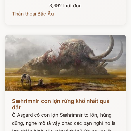
3,392 lượt đọc
Thần thoại Bắc Âu
Đọc ngay
Sæhrimnir con lợn rừng khổ nhất quả
đất
Ở Asgard có con lợn Sæhrimnir to lớn, hùng
dũng, nghe mô tả vậy chắc các bạn nghĩ nó là