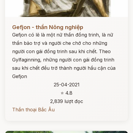
Đọc ngay
Gefjon - thần Nông nghiệp
Gefjon có lẽ là một nữ thần đồng trinh, là nữ
thần bảo trợ và người che chở cho những
người con gái đồng trinh sau khi chết. Theo
Gylfaginning, những người con gái đồng trinh
sau khi chết đều trở thành người hầu cận của
Gefjon
25-04-2021
⭐ 4.8
2,839 lượt đọc
Thần thoại Bắc Âu