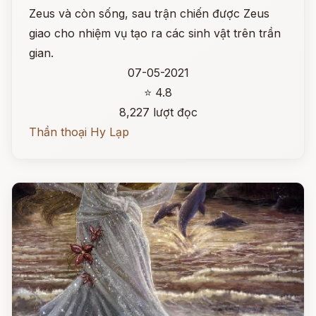
Zeus và còn sống, sau trận chiến được Zeus
giao cho nhiệm vụ tạo ra các sinh vật trên trần
gian.
07-05-2021
⭐ 4.8
8,227 lượt đọc
Thần thoại Hy Lạp