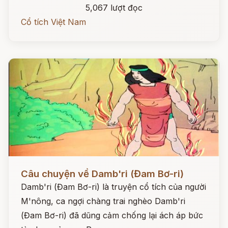
5,067 lượt đọc
Cổ tích Việt Nam
Đọc ngay
Câu chuyện về Damb'ri (Đam Bơ-ri)
Damb'ri (Đam Bơ-ri) là truyện cổ tích của người
M'nông, ca ngợi chàng trai nghèo Damb'ri
(Đam Bơ-ri) đã dũng cảm chống lại ách áp bức