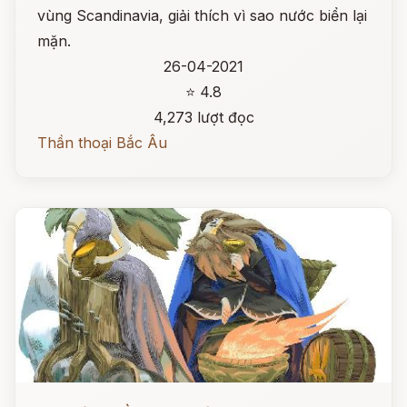
vùng Scandinavia, giải thích vì sao nước biển lại
mặn.
26-04-2021
⭐ 4.8
4,273 lượt đọc
Thần thoại Bắc Âu
Đọc ngay