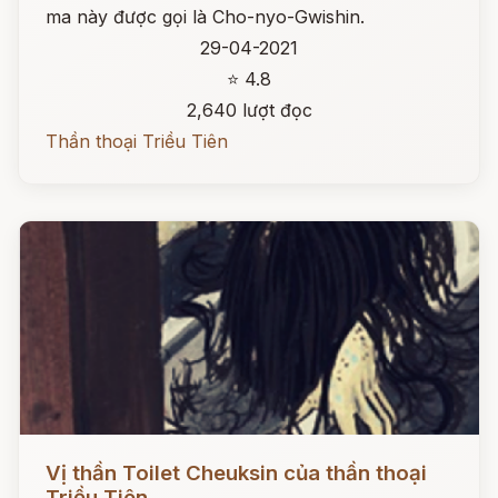
ma này được gọi là Cho-nyo-Gwishin.
29-04-2021
⭐ 4.8
2,640 lượt đọc
Thần thoại Triều Tiên
Đọc ngay
Vị thần Toilet Cheuksin của thần thoại
Triều Tiên