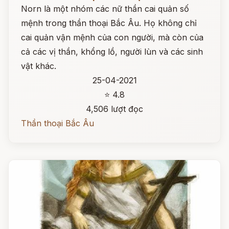
Norn là một nhóm các nữ thần cai quản số
mệnh trong thần thoại Bắc Âu. Họ không chỉ
cai quản vận mệnh của con người, mà còn của
cả các vị thần, khổng lồ, người lùn và các sinh
vật khác.
25-04-2021
⭐ 4.8
4,506 lượt đọc
Thần thoại Bắc Âu