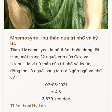
Đọc ngay
Mnemosyne - nữ thần của trí nhớ và ký
ức
Titanid Mnemosyne, là nữ thần thuộc dòng dõi
titan, một trong 12 người con của Gaia và
Uranus, là vị nữ thần của trí nhớ và ký ức,
đồng thời là người sáng tạo ra Ngôn ngữ và chữ
viết.
07-05-2021
⭐ 4.8
3,679 lượt đọc
Thần thoại Hy Lạp