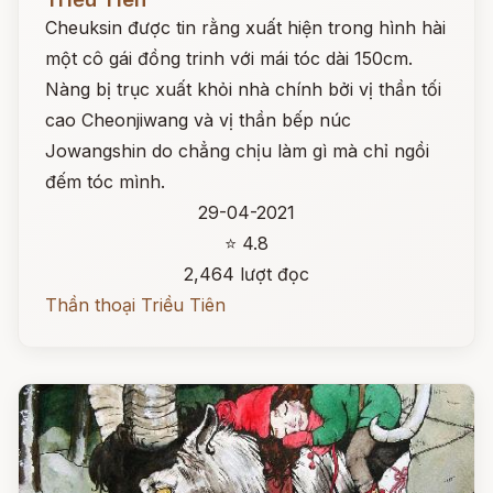
Cheuksin được tin rằng xuất hiện trong hình hài
một cô gái đồng trinh với mái tóc dài 150cm.
Nàng bị trục xuất khỏi nhà chính bởi vị thần tối
cao Cheonjiwang và vị thần bếp núc
Jowangshin do chẳng chịu làm gì mà chỉ ngồi
đếm tóc mình.
29-04-2021
⭐ 4.8
2,464 lượt đọc
Thần thoại Triều Tiên