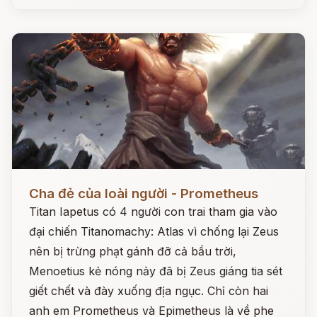
Đọc ngay
Cha đẻ của loài người - Prometheus
Titan Iapetus có 4 người con trai tham gia vào
đại chiến Titanomachy: Atlas vì chống lại Zeus
nên bị trừng phạt gánh đỡ cả bầu trời,
Menoetius kẻ nóng nảy đã bị Zeus giáng tia sét
giết chết và đày xuống địa ngục. Chỉ còn hai
anh em Prometheus và Epimetheus là về phe