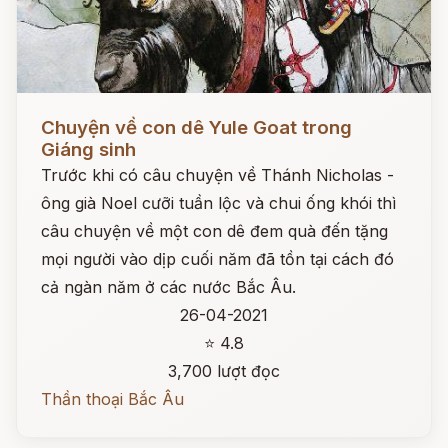
Đọc ngay
Chuyện về con dê Yule Goat trong
Giáng sinh
Trước khi có câu chuyện về Thánh Nicholas -
ông già Noel cưỡi tuần lộc và chui ống khói thì
câu chuyện về một con dê đem quà đến tặng
mọi người vào dịp cuối năm đã tồn tại cách đó
cả ngàn năm ở các nước Bắc Âu.
26-04-2021
⭐ 4.8
3,700 lượt đọc
Thần thoại Bắc Âu