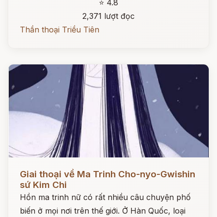
⭐ 4.8
2,371 lượt đọc
Thần thoại Triều Tiên
Đọc ngay
Giai thoại về Ma Trinh Cho-nyo-Gwishin
sứ Kim Chi
Hồn ma trinh nữ có rất nhiều câu chuyện phố
biến ở mọi nơi trên thế giới. Ở Hàn Quốc, loại