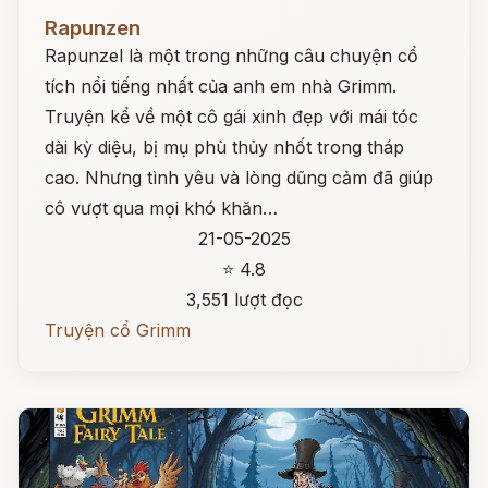
Đọc ngay
Rapunzen
Rapunzel là một trong những câu chuyện cổ
tích nổi tiếng nhất của anh em nhà Grimm.
Truyện kể về một cô gái xinh đẹp với mái tóc
dài kỳ diệu, bị mụ phù thủy nhốt trong tháp
cao. Nhưng tình yêu và lòng dũng cảm đã giúp
cô vượt qua mọi khó khăn…
21-05-2025
⭐ 4.8
3,551 lượt đọc
Truyện cổ Grimm