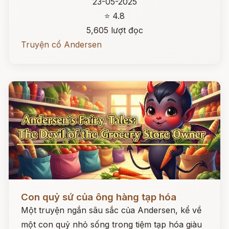
23-05-2025
⭐ 4.8
5,605 lượt đọc
Truyện cổ Andersen
Đọc ngay
Con quỷ sứ của ông hàng tạp hóa
Một truyện ngắn sâu sắc của Andersen, kể về
một con quỷ nhỏ sống trong tiệm tạp hóa giàu