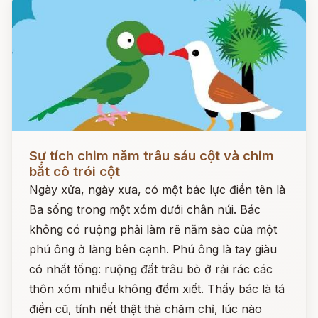
Đọc ngay
Sự tích chim năm trâu sáu cột và chim
bắt cô trói cột
Ngày xửa, ngày xưa, có một bác lực điền tên là
Ba sống trong một xóm dưới chân núi. Bác
không có ruộng phải làm rẽ năm sào của một
phú ông ở làng bên cạnh. Phú ông là tay giàu
có nhất tổng: ruộng đất trâu bò ở rải rác các
thôn xóm nhiều không đếm xiết. Thấy bác là tá
điền cũ, tính nết thật thà chăm chỉ, lúc nào