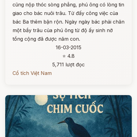
cũng nộp thóc sòng phẳng, phú ông có lòng tin
giao cho bác nuôi trâu. Từ đấy công việc của
bác Ba thêm bận rộn. Ngày ngày bác phải chăn
một bầy trâu của phú ông từ độ ấy sinh nở
tổng cộng đã được năm con.
16-03-2015
⭐ 4.8
5,711 lượt đọc
Cổ tích Việt Nam