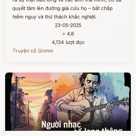
quyết tâm lên đường giải cứu họ – bất chấp
hiểm nguy và thử thách khắc nghiệt.
23-05-2025
⭐ 4.8
4,134 lượt đọc
Truyện cổ Grimm