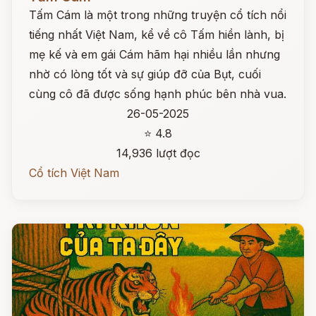
Tấm Cám là một trong những truyện cổ tích nổi
tiếng nhất Việt Nam, kể về cô Tấm hiền lành, bị
mẹ kế và em gái Cám hãm hại nhiều lần nhưng
nhờ có lòng tốt và sự giúp đỡ của Bụt, cuối
cùng cô đã được sống hạnh phúc bên nhà vua.
26-05-2025
⭐ 4.8
14,936 lượt đọc
Cổ tích Việt Nam