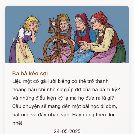
Đọc ngay
Ba bà kéo sợi
Liệu một cô gái lười biếng có thể trở thành
hoàng hậu chỉ nhờ sự giúp đỡ của ba bà lạ kỳ?
Và những điều kiện kỳ lạ mà họ đưa ra là gì?
Câu chuyện sẽ mang đến một bài học dí dỏm,
bất ngờ và đầy nhân văn. Hãy cùng theo dõi
nhé!
24-05-2025