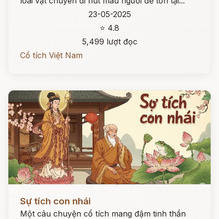
loài vật chuyên đi hút máu người để tồn tại...
23-05-2025
⭐ 4.8
5,499 lượt đọc
Cổ tích Việt Nam
Đọc ngay
Sự tích con nhái
Một câu chuyện cổ tích mang đậm tinh thần