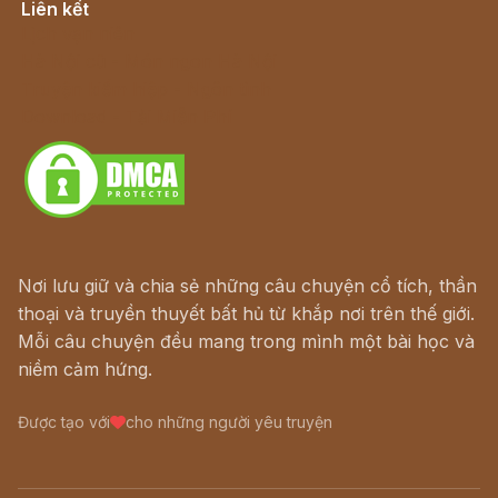
Liên kết
Lịch vạn niên
Hà Nội cũ - Món ngon Hà Nội
Truyện kiếm hiệp - Ngôn tình
Download - Tải Miễn Phí
Nơi lưu giữ và chia sẻ những câu chuyện cổ tích, thần
thoại và truyền thuyết bất hủ từ khắp nơi trên thế giới.
Mỗi câu chuyện đều mang trong mình một bài học và
niềm cảm hứng.
Được tạo với
cho những người yêu truyện