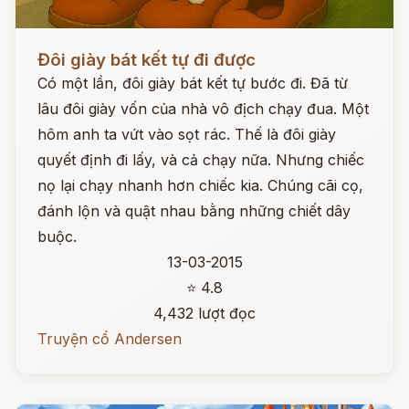
Đọc ngay
Đôi giày bát kết tự đi được
Có một lần, đôi giày bát kết tự bước đi. Đã từ
lâu đôi giày vốn của nhà vô địch chạy đua. Một
hôm anh ta vứt vào sọt rác. Thế là đôi giày
quyết định đi lấy, và cả chạy nữa. Nhưng chiếc
nọ lại chạy nhanh hơn chiếc kia. Chúng cãi cọ,
đánh lộn và quật nhau bằng những chiết dây
buộc.
13-03-2015
⭐ 4.8
4,432 lượt đọc
Truyện cổ Andersen