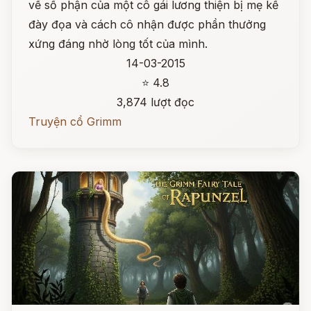
về số phận của một cô gái lương thiện bị mẹ kế
đày đọa và cách cô nhận được phần thưởng
xứng đáng nhờ lòng tốt của mình.
14-03-2015
⭐ 4.8
3,874 lượt đọc
Truyện cổ Grimm