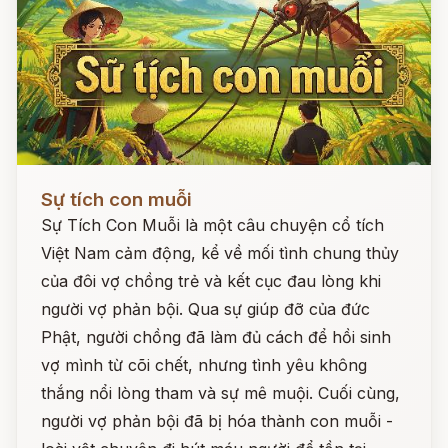
Đọc ngay
Sự tích con muỗi
Sự Tích Con Muỗi là một câu chuyện cổ tích
Việt Nam cảm động, kể về mối tình chung thủy
của đôi vợ chồng trẻ và kết cục đau lòng khi
người vợ phản bội. Qua sự giúp đỡ của đức
Phật, người chồng đã làm đủ cách để hồi sinh
vợ mình từ cõi chết, nhưng tình yêu không
thắng nổi lòng tham và sự mê muội. Cuối cùng,
người vợ phản bội đã bị hóa thành con muỗi -