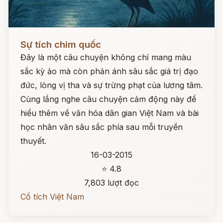
Đọc ngay
Sự tích chim quốc
Đây là một câu chuyện không chỉ mang màu
sắc kỳ ảo mà còn phản ánh sâu sắc giá trị đạo
đức, lòng vị tha và sự trừng phạt của lương tâm.
Cùng lắng nghe câu chuyện cảm động này để
hiểu thêm về văn hóa dân gian Việt Nam và bài
học nhân văn sâu sắc phía sau mỗi truyền
thuyết.
16-03-2015
⭐ 4.8
7,803 lượt đọc
Cổ tích Việt Nam