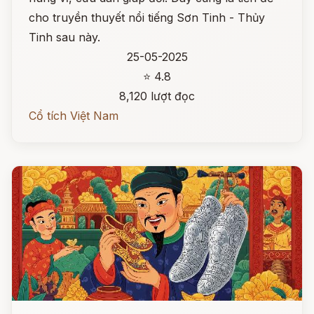
cho truyền thuyết nổi tiếng Sơn Tinh - Thủy
Tinh sau này.
25-05-2025
⭐ 4.8
8,120 lượt đọc
Cổ tích Việt Nam