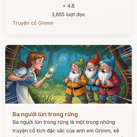
⭐ 4.8
3,655 lượt đọc
Truyện cổ Grimm
Đọc ngay
Ba người lùn trong rừng
Ba người lùn trong rừng là một trong những
truyện cổ tích đặc sắc của anh em Grimm, kể