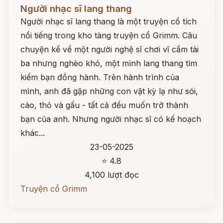
Đọc ngay
Người nhạc sĩ lang thang
Người nhạc sĩ lang thang là một truyện cổ tích
nổi tiếng trong kho tàng truyện cổ Grimm. Câu
chuyện kể về một người nghệ sĩ chơi vĩ cầm tài
ba nhưng nghèo khó, một mình lang thang tìm
kiếm bạn đồng hành. Trên hành trình của
mình, anh đã gặp những con vật kỳ lạ như sói,
cáo, thỏ và gấu - tất cả đều muốn trở thành
bạn của anh. Nhưng người nhạc sĩ có kế hoạch
khác...
23-05-2025
⭐ 4.8
4,100 lượt đọc
Truyện cổ Grimm