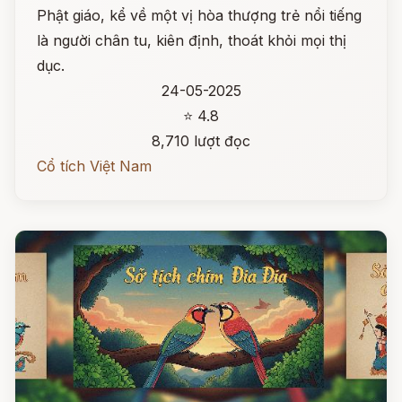
Phật giáo, kể về một vị hòa thượng trẻ nổi tiếng
là người chân tu, kiên định, thoát khỏi mọi thị
dục.
24-05-2025
⭐ 4.8
8,710 lượt đọc
Cổ tích Việt Nam