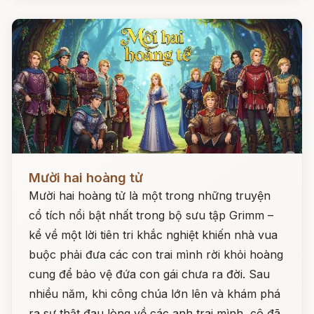
Đọc ngay
Mười hai hoàng tử
Mười hai hoàng tử là một trong những truyện
cổ tích nổi bật nhất trong bộ sưu tập Grimm –
kể về một lời tiên tri khắc nghiệt khiến nhà vua
buộc phải đưa các con trai mình rời khỏi hoàng
cung để bảo vệ đứa con gái chưa ra đời. Sau
nhiều năm, khi công chúa lớn lên và khám phá
ra sự thật đau lòng về các anh trai mình, cô đã