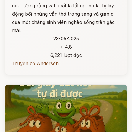
có. Tưởng rằng vật chất là tất cả, nó lại bị lay
động bởi những vần thơ trong sáng và giản dị
của một chàng sinh viên nghèo sống trên gác
mái.
23-05-2025
⭐ 4.8
6,221 lượt đọc
Truyện cổ Andersen