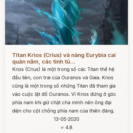
Đọc ngay
Titan Krios (Crius) và nàng Eurybia cai
quản năm, các tinh tú...
Krios (Crius) là một trong số các Titan thế hệ
đầu tiên, con trai của Ouranos và Gaia. Krios
cũng là một trong số những Titan đã tham gia
vào cuộc lật đổ Ouranos. Vì Krios đứng ở góc
phía nam khi giữ chặt cha mình nên ông đại
diện cho cột chống phía nam của thiên đàng.
13-05-2020
⭐ 4.8