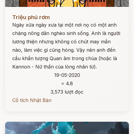
Đọc ngay
Triệu phú rơm
Ngày xửa ngày xưa tại một nơi nọ có một anh
chàng nông dân nghèo sinh sống. Anh là người
lương thiện nhưng không có chút may mắn
nào, làm việc gì cũng hỏng. Vậy nên anh đến
cầu khẩn tượng Quan âm trong chùa (hoặc là
Kannon - Nữ thần của lòng nhân từ).
19-05-2020
⭐ 4.8
3,573 lượt đọc
Cổ tích Nhật Bản