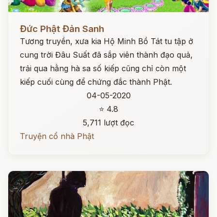
Đọc ngay
Đức Phật Đản Sanh
Tương truyền, xưa kia Hộ Minh Bồ Tát tu tập ở
cung trời Đâu Suất đã sắp viên thành đạo quả,
trải qua hằng hà sa số kiếp cũng chỉ còn một
kiếp cuối cùng để chứng đắc thành Phật.
04-05-2020
⭐ 4.8
5,711 lượt đọc
Truyện cổ nhà Phật