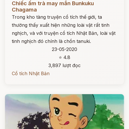
Chiếc ấm trà may mắn Bunkuku
Chagama
Trong kho tàng truyện cổ tích thế giới, ta
thường thấy xuất hiện những loài vật rất tinh
nghịch, và với truyện cổ tích Nhật Bản, loài vật
tinh nghịch đó chính là chồn tanuki.
23-05-2020
⭐ 4.8
3,897 lượt đọc
Cổ tích Nhật Bản