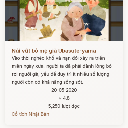
Đọc ngay
Núi vứt bỏ mẹ già Ubasute-yama
Vào thời nghèo khổ và nạn đói xảy ra triền
miên ngày xưa, người ta đã phải đành lòng bỏ
rơi người già, yếu để duy trì ít nhiều số lượng
người còn có khả năng sống sót.
20-05-2020
⭐ 4.8
5,250 lượt đọc
Cổ tích Nhật Bản