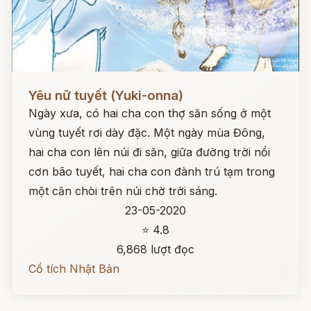
Đọc ngay
Yêu nữ tuyết (Yuki-onna)
Ngày xưa, có hai cha con thợ săn sống ở một
vùng tuyết rơi dày đặc. Một ngày mùa Đông,
hai cha con lên núi đi săn, giữa đường trời nổi
cơn bão tuyết, hai cha con đành trú tạm trong
một căn chòi trên núi chờ trời sáng.
23-05-2020
⭐ 4.8
6,868 lượt đọc
Cổ tích Nhật Bản