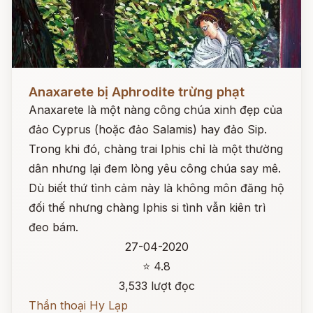
Đọc ngay
Anaxarete bị Aphrodite trừng phạt
Anaxarete là một nàng công chúa xinh đẹp của
đảo Cyprus (hoặc đảo Salamis) hay đảo Sip.
Trong khi đó, chàng trai Iphis chỉ là một thường
dân nhưng lại đem lòng yêu công chúa say mê.
Dù biết thứ tình cảm này là không môn đăng hộ
đối thế nhưng chàng Iphis si tình vẫn kiên trì
đeo bám.
27-04-2020
⭐ 4.8
3,533 lượt đọc
Thần thoại Hy Lạp