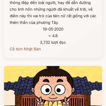
thông điệp đến loài người, hay để dẫn đường
cho linh hồn những người đã khuất về trời, về
điểm này thì vai trò của tiên nữ rất giống với các
thiên thần của phương Tây.
19-05-2020
⭐ 4.8
3,732 lượt đọc
Cổ tích Nhật Bản