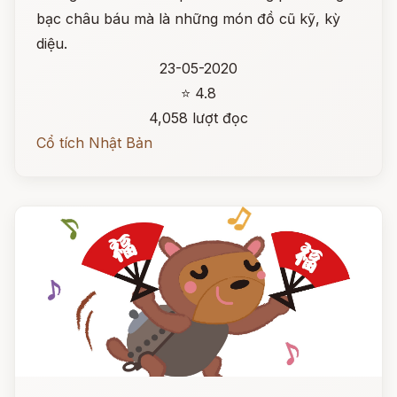
bạc châu báu mà là những món đồ cũ kỹ, kỳ
diệu.
23-05-2020
⭐ 4.8
4,058 lượt đọc
Cổ tích Nhật Bản
Đọc ngay