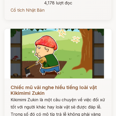
4,178 lượt đọc
Cổ tích Nhật Bản
Đọc ngay
Chiếc mũ vải nghe hiểu tiếng loài vật
Kikimimi Zukin
Kikimimi Zukin là một câu chuyện về việc đối xử
tốt với người khác hay loài vật sẽ được đáp lễ.
Trong số đó có mô típ trả lễ không phải vàng