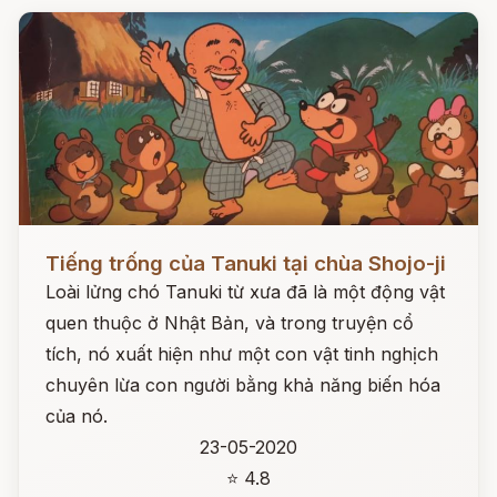
Đọc ngay
Tiếng trống của Tanuki tại chùa Shojo-ji
Loài lửng chó Tanuki từ xưa đã là một động vật
quen thuộc ở Nhật Bản, và trong truyện cổ
tích, nó xuất hiện như một con vật tinh nghịch
chuyên lừa con người bằng khả năng biến hóa
của nó.
23-05-2020
⭐ 4.8