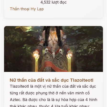
4,532 lượt đọc
Thần thoại Hy Lạp
Đọc ngay
Nữ thần của đất và sắc dục Tlazolteotl
Tlazolteotl là một vị nữ thần của đất và sắc dục
từng rất được phụng thờ ở nền văn minh cổ
Aztec. Bà được cho là là sự hòa hợp của 4 hình
thái khác nhau, thuộc 4 lứa tuổi khác nhau: