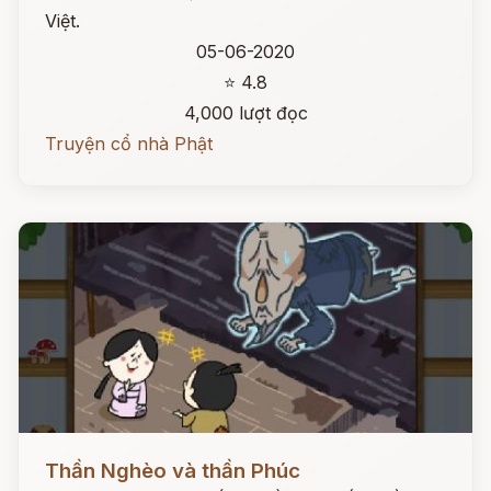
Việt.
05-06-2020
⭐ 4.8
4,000 lượt đọc
Truyện cổ nhà Phật
Đọc ngay
Thần Nghèo và thần Phúc