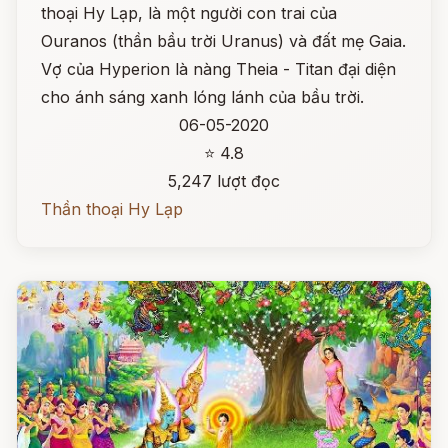
thoại Hy Lạp, là một người con trai của
Ouranos (thần bầu trời Uranus) và đất mẹ Gaia.
Vợ của Hyperion là nàng Theia - Titan đại diện
cho ánh sáng xanh lóng lánh của bầu trời.
06-05-2020
⭐ 4.8
5,247 lượt đọc
Thần thoại Hy Lạp