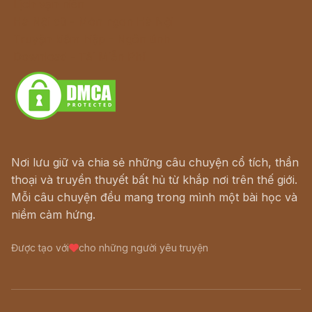
Lịch vạn niên
Hà Nội cũ - Món ngon Hà Nội
Truyện kiếm hiệp - Ngôn tình
Download - Tải Miễn Phí
Nơi lưu giữ và chia sẻ những câu chuyện cổ tích, thần
thoại và truyền thuyết bất hủ từ khắp nơi trên thế giới.
Mỗi câu chuyện đều mang trong mình một bài học và
niềm cảm hứng.
Được tạo với
cho những người yêu truyện