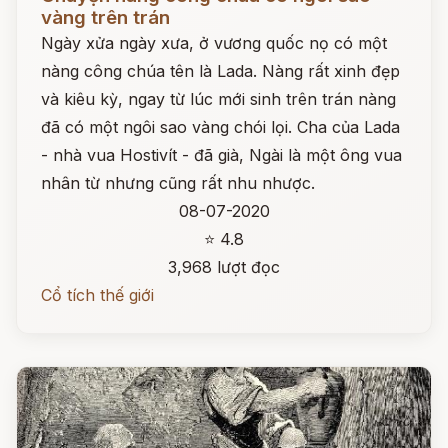
vàng trên trán
Ngày xửa ngày xưa, ở vương quốc nọ có một
nàng công chúa tên là Lada. Nàng rất xinh đẹp
và kiêu kỳ, ngay từ lúc mới sinh trên trán nàng
đã có một ngôi sao vàng chói lọi. Cha của Lada
- nhà vua Hostivít - đã già, Ngài là một ông vua
nhân từ nhưng cũng rất nhu nhược.
08-07-2020
⭐ 4.8
3,968 lượt đọc
Cổ tích thế giới