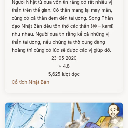
Người Nhật từ xưa vốn tin rằng có rất nhiều vị
thần trên thế gian. Có thần mang lại may mắn,
cũng có cả thần đem đến tai ương. Song Thần
đạo Nhật Bản đều tôn thờ các thần (神 – kami)
như nhau. Người xưa tin rằng kể cả những vị
thần tai ương, nếu chúng ta thờ cúng đàng
hoàng thì cũng có lúc sẽ được các vị giúp đỡ.
23-05-2020
⭐ 4.8
5,625 lượt đọc
Cổ tích Nhật Bản