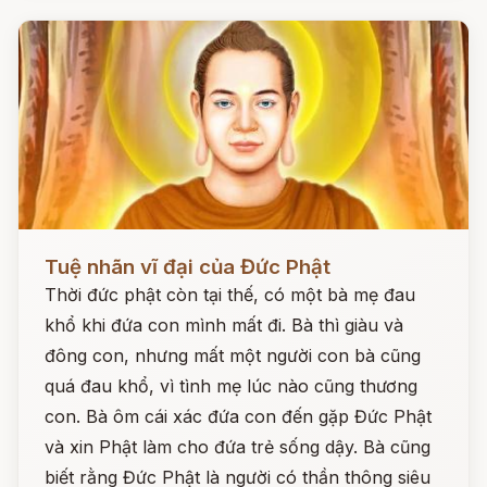
Đọc ngay
Tuệ nhãn vĩ đại của Đức Phật
Thời đức phật còn tại thế, có một bà mẹ đau
khổ khi đứa con mình mất đi. Bà thì giàu và
đông con, nhưng mất một người con bà cũng
quá đau khổ, vì tình mẹ lúc nào cũng thương
con. Bà ôm cái xác đứa con đến gặp Đức Phật
và xin Phật làm cho đứa trẻ sống dậy. Bà cũng
biết rằng Đức Phật là người có thần thông siêu