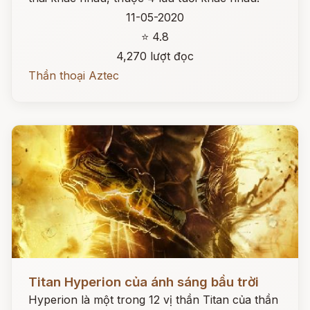
11-05-2020
⭐ 4.8
4,270 lượt đọc
Thần thoại Aztec
Đọc ngay
Titan Hyperion của ánh sáng bầu trời
Hyperion là một trong 12 vị thần Titan của thần