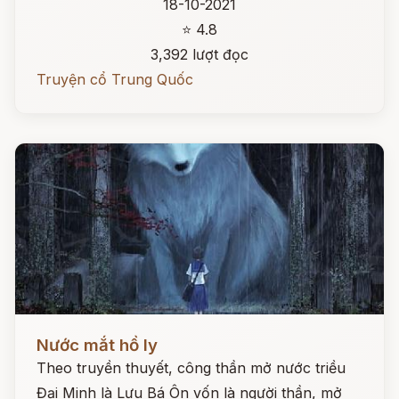
18-10-2021
⭐ 4.8
3,392 lượt đọc
Truyện cổ Trung Quốc
Đọc ngay
Nước mắt hồ ly
Theo truyền thuyết, công thần mở nước triều
Đại Minh là Lưu Bá Ôn vốn là người thần, mở