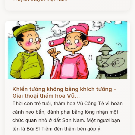
Đọc ngay
Khiển tướng không bằng khích tướng -
Giai thoại thám hoa Vũ...
Thời còn trẻ tuổi, thám hoa Vũ Công Tể vì hoàn
cảnh neo bần, đành phải bằng lòng nhận một
chức quan nhỏ ở đất Sơn Nam. Một người bạn
tên là Bùi Sĩ Tiêm đến thăm bèn góp ý: