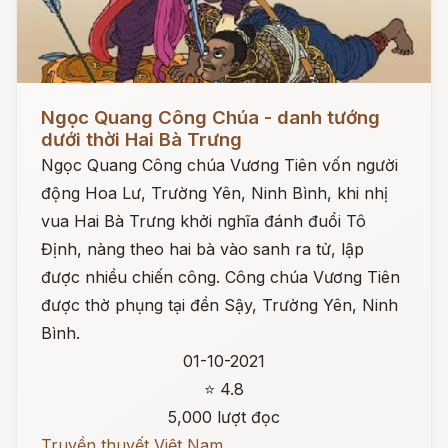
Đọc ngay
Ngọc Quang Công Chúa - danh tướng
dưới thời Hai Bà Trưng
Ngọc Quang Công chúa Vương Tiên vốn người
động Hoa Lư, Trường Yên, Ninh Bình, khi nhị
vua Hai Bà Trưng khởi nghĩa đánh đuổi Tô
Định, nàng theo hai bà vào sanh ra tử, lập
được nhiều chiến công. Công chúa Vương Tiên
được thờ phụng tại đền Sậy, Trường Yên, Ninh
Bình.
01-10-2021
⭐ 4.8
5,000 lượt đọc
Truyền thuyết Việt Nam