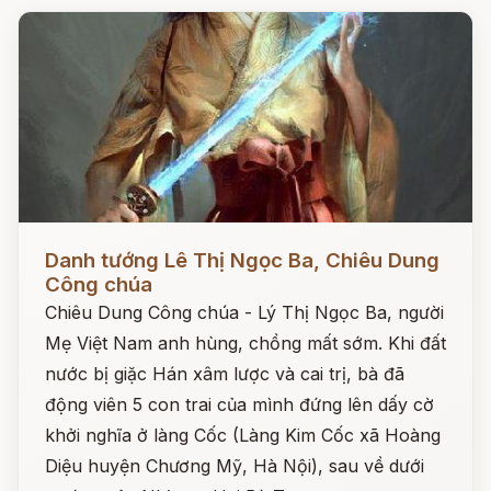
Đọc ngay
Danh tướng Lê Thị Ngọc Ba, Chiêu Dung
Công chúa
Chiêu Dung Công chúa - Lý Thị Ngọc Ba, người
Mẹ Việt Nam anh hùng, chồng mất sớm. Khi đất
nước bị giặc Hán xâm lược và cai trị, bà đã
động viên 5 con trai của mình đứng lên dấy cờ
khởi nghĩa ở làng Cốc (Làng Kim Cốc xã Hoàng
Diệu huyện Chương Mỹ, Hà Nội), sau về dưới