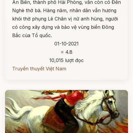
An Biên, thành phố Hải Phòng, vẫn còn có Đền
Nghè thờ bà. Hàng năm, nhân dân vẫn hương
khói thờ phụng Lê Chân vị nữ anh hùng, người
có công xây dựng và bảo vệ vùng biển Đông
Bắc của Tổ quốc.
01-10-2021
⭐ 4.8
10,015 lượt đọc
Truyền thuyết Việt Nam