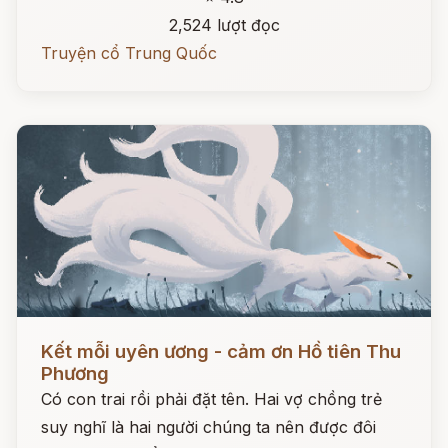
2,524 lượt đọc
Truyện cổ Trung Quốc
Đọc ngay
Kết mỗi uyên ương - cảm ơn Hồ tiên Thu
Phương
Có con trai rồi phải đặt tên. Hai vợ chồng trẻ
suy nghĩ là hai người chúng ta nên được đôi