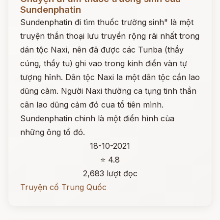
Sundenphatin
Sundenphatin đi tìm thuốc trường sinh" là một
truyện thắn thoại lưu truyền rộng rãi nhất trong
dán tộc Naxi, nên đã được các Tunba (thầy
cúng, thầy tu) ghi vao trong kinh điển vàn tự
tượng hỉnh. Dân tộc Naxi la một dân tộc cắn lao
dũng càm. Người Naxi thường ca tụng tinh thần
cân lao dũng cảm đó cua tổ tiên mình.
Sundenphatin chinh là một điển hình cùa
những ông tổ đó.
18-10-2021
⭐ 4.8
2,683 lượt đọc
Truyện cổ Trung Quốc