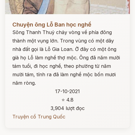
Đọc ngay
Chuyện ông Lỗ Ban học nghề
Sông Thanh Thuỷ chảy vòng về phía đông
thành một vụng lớn. Trong vùng có một dãy
nhà đất gọi là Lỗ Gia Loan. Ở đây có một ông
già họ Lỗ làm nghề thợ mộc. Ông đã năm mười
tám tuổi, đi học nghề, theo phường từ năm
mười tám, tính ra đã làm nghề mộc bốn mươi
năm ròng.
17-10-2021
⭐ 4.8
3,904 lượt đọc
Truyện cổ Trung Quốc