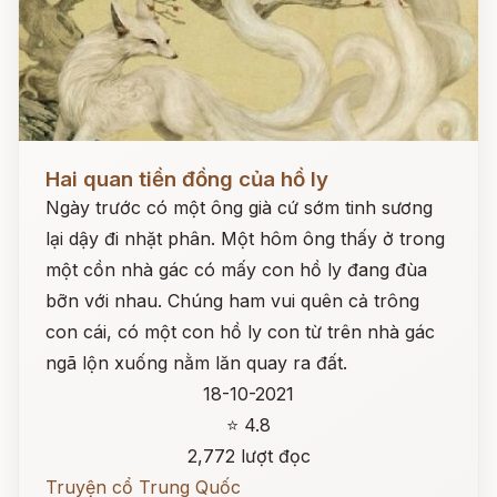
Đọc ngay
Hai quan tiền đồng của hồ ly
Ngày trước có một ông già cứ sớm tinh sương
lại dậy đi nhặt phân. Một hôm ông thấy ở trong
một cồn nhà gác có mấy con hồ ly đang đùa
bỡn với nhau. Chúng ham vui quên cả trông
con cái, có một con hồ ly con từ trên nhà gác
ngã lộn xuống nằm lăn quay ra đất.
18-10-2021
⭐ 4.8
2,772 lượt đọc
Truyện cổ Trung Quốc