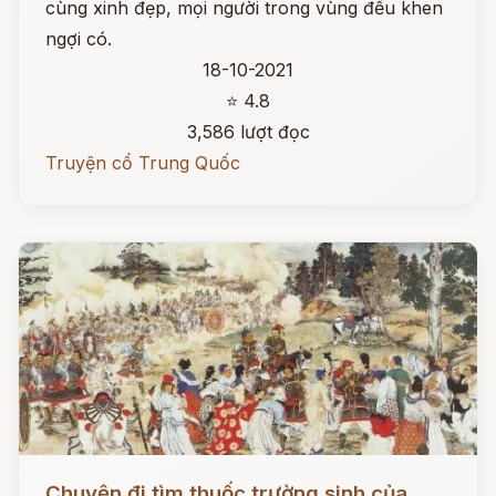
cùng xinh đẹp, mọi người trong vùng đều khen
ngợi có.
18-10-2021
⭐ 4.8
3,586 lượt đọc
Truyện cổ Trung Quốc
Đọc ngay
Chuyện đi tìm thuốc trường sinh của