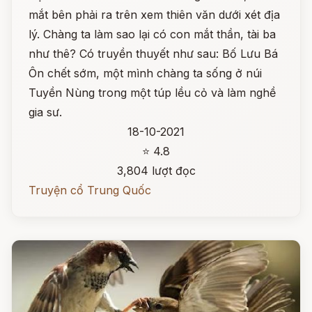
mắt bên phải ra trên xem thiên văn dưới xét địa
lý. Chàng ta làm sao lại có con mắt thần, tài ba
như thê? Có truyền thuyết như sau: Bố Lưu Bá
Ôn chết sớm, một mình chàng ta sống ở núi
Tuyền Nùng trong một túp lều cỏ và làm nghề
gia sư.
18-10-2021
⭐ 4.8
3,804 lượt đọc
Truyện cổ Trung Quốc