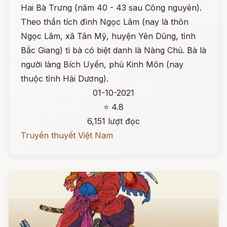
Hai Bà Trưng (năm 40 - 43 sau Công nguyên).
Theo thần tích đình Ngọc Lâm (nay là thôn
Ngọc Lâm, xã Tân Mỹ, huyện Yên Dũng, tỉnh
Bắc Giang) tì bà có biệt danh là Nàng Chủ. Bà là
người làng Bích Uyển, phủ Kinh Môn (nay
thuộc tỉnh Hải Dương).
01-10-2021
⭐ 4.8
6,151 lượt đọc
Truyền thuyết Việt Nam