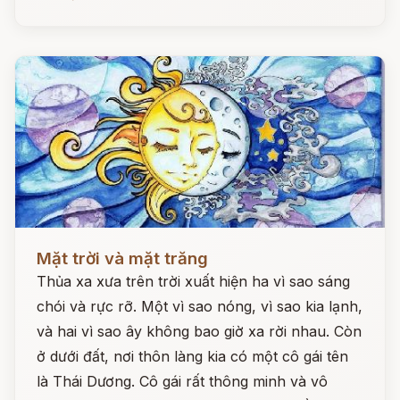
Đọc ngay
Mặt trời và mặt trăng
Thủa xa xưa trên trời xuất hiện ha vì sao sáng
chói và rực rỡ. Một vì sao nóng, vì sao kia lạnh,
và hai vì sao ây không bao giờ xa rời nhau. Còn
ở dưới đất, nơi thôn làng kia có một cô gái tên
là Thái Dương. Cô gái rất thông minh và vô