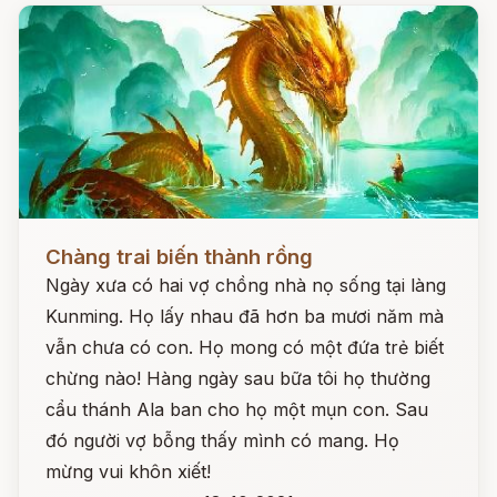
Đọc ngay
Chàng trai biến thành rồng
Ngày xưa có hai vợ chồng nhà nọ sống tại làng
Kunming. Họ lấy nhau đã hơn ba mươi năm mà
vẫn chưa có con. Họ mong có một đứa trẻ biết
chừng nào! Hàng ngày sau bữa tôi họ thường
cẩu thánh Ala ban cho họ một mụn con. Sau
đó người vợ bỗng thấy mình có mang. Họ
mừng vui khôn xiết!