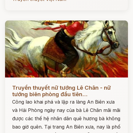
Đọc ngay
Truyền thuyết nữ tướng Lê Chân - nữ
tướng biên phòng đầu tiên...
Công lao khai phá và lập ra làng An Biên xưa
và Hải Phòng ngày nay của bà Lê Chân mãi mãi
được các thế hệ nhân dân quê hương bà không
bao giờ quên. Tại trang An Biên xưa, nay là phố