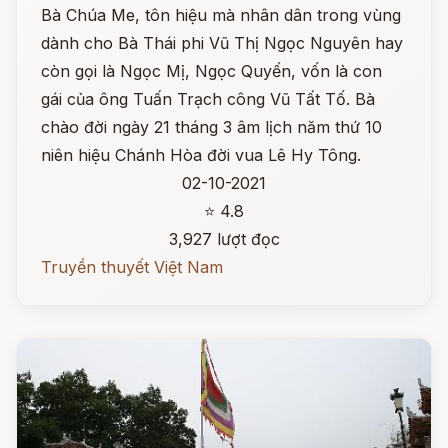
Bà Chúa Me, tôn hiệu mà nhân dân trong vùng
dành cho Bà Thái phi Vũ Thị Ngọc Nguyên hay
còn gọi là Ngọc Mị, Ngọc Quyến, vốn là con
gái của ông Tuấn Trạch công Vũ Tất Tố. Bà
chào đời ngày 21 tháng 3 âm lịch năm thứ 10
niên hiệu Chánh Hòa đời vua Lê Hy Tông.
02-10-2021
⭐ 4.8
3,927 lượt đọc
Truyền thuyết Việt Nam