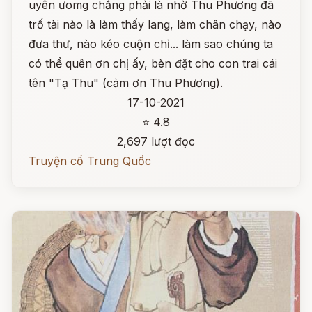
uyên ưomg chẳng phải là nhờ Thu Phương đã
trố tài nào là làm thấy lang, làm chân chạy, nào
đưa thư, nào kéo cuộn chỉ... làm sao chúng ta
có thể quên ơn chị ấy, bèn đặt cho con trai cái
tên "Tạ Thu" (cảm ơn Thu Phương).
17-10-2021
⭐ 4.8
2,697 lượt đọc
Truyện cổ Trung Quốc