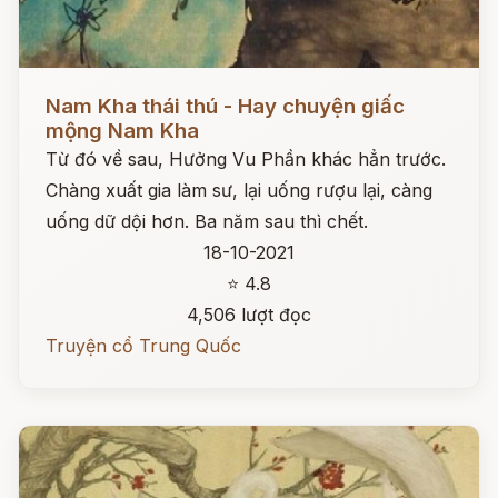
Đọc ngay
Nam Kha thái thú - Hay chuyện giấc
mộng Nam Kha
Từ đó về sau, Hưởng Vu Phần khác hẳn trước.
Chàng xuất gia làm sư, lại uống rượu lại, càng
uống dữ dội hơn. Ba năm sau thì chết.
18-10-2021
⭐ 4.8
4,506 lượt đọc
Truyện cổ Trung Quốc