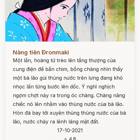
Đọc ngay
Nàng tiên Đronmaki
Một lần, hoàng tử trèo lên tầng thượng của
cung điện để bắn chim, bồng chàng nhìn thấy
một bà lão gùi thùng nước trên lưng đang khó
nhọc lần từng bước lên dốc. Ý nghĩ nghịch
ngợm chợt nảy ra trong óc chàng. Chàng nâng
chiếc nỏ lên nhằm vào thùng nước của bà lão.
Hòn đá bay tới xuyên thủng thùng nước của bà
lão, nước chảy ra lênh láng mặt đất.
17-10-2021
⭐ 4.8