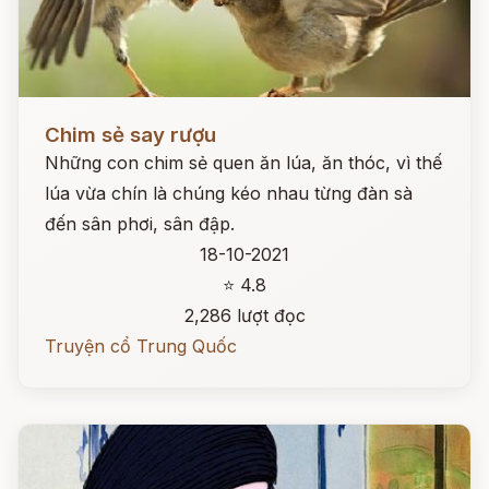
Đọc ngay
Chim sẻ say rượu
Những con chim sẻ quen ăn lúa, ăn thóc, vì thế
lúa vừa chín là chúng kéo nhau từng đàn sà
đến sân phơi, sân đập.
18-10-2021
⭐ 4.8
2,286 lượt đọc
Truyện cổ Trung Quốc