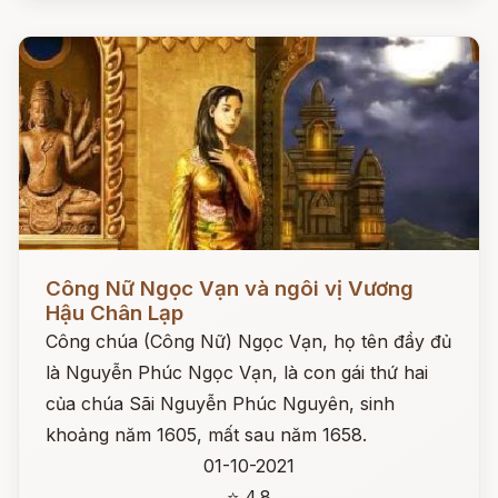
Đọc ngay
Công Nữ Ngọc Vạn và ngôi vị Vương
Hậu Chân Lạp
Công chúa (Công Nữ) Ngọc Vạn, họ tên đầy đủ
là Nguyễn Phúc Ngọc Vạn, là con gái thứ hai
của chúa Sãi Nguyễn Phúc Nguyên, sinh
khoảng năm 1605, mất sau năm 1658.
01-10-2021
⭐ 4.8