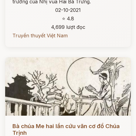
trướng của Nhị vua Hai Bà Trưng.
02-10-2021
⭐ 4.8
4,699 lượt đọc
Truyền thuyết Việt Nam
Đọc ngay
Bà chúa Me hai lần cứu vãn cơ đồ Chúa
Trịnh