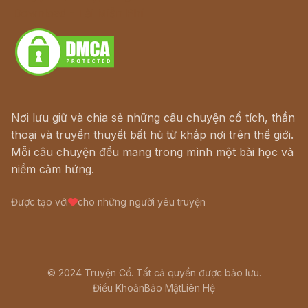
Download - Tải Miễn Phí
Nơi lưu giữ và chia sẻ những câu chuyện cổ tích, thần
thoại và truyền thuyết bất hủ từ khắp nơi trên thế giới.
Mỗi câu chuyện đều mang trong mình một bài học và
niềm cảm hứng.
Được tạo với
cho những người yêu truyện
© 2024 Truyện Cổ. Tất cả quyền được bảo lưu.
Điều Khoản
Bảo Mật
Liên Hệ