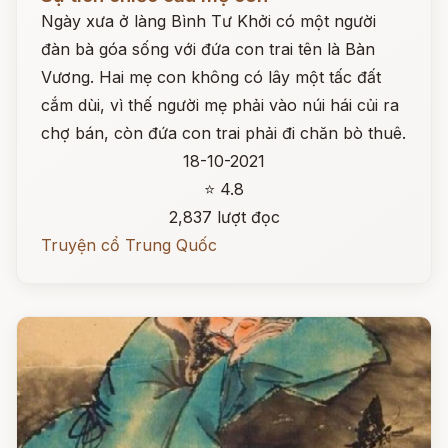
Ngày xưa ở làng Bình Tư Khởi có một người
đàn bà góa sống với đứa con trai tên là Bàn
Vương. Hai mẹ con không có lây một tấc đất
cắm dùi, vì thế người mẹ phải vào núi hái củi ra
chợ bán, còn đứa con trai phải đi chăn bò thuê.
18-10-2021
⭐ 4.8
2,837 lượt đọc
Truyện cổ Trung Quốc