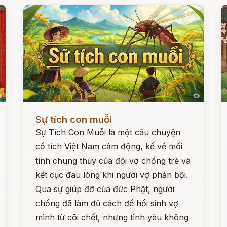
Đọc ngay
Đ
Sự tích con muỗi
Sự Tích Con Muỗi là một câu chuyện
cổ tích Việt Nam cảm động, kể về mối
tình chung thủy của đôi vợ chồng trẻ và
kết cục đau lòng khi người vợ phản bội.
Qua sự giúp đỡ của đức Phật, người
chồng đã làm đủ cách để hồi sinh vợ
mình từ cõi chết, nhưng tình yêu không