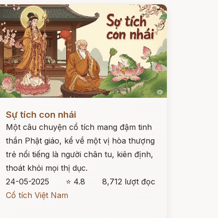
ọc ngay
Sự tích con nhái
Một câu chuyện cổ tích mang đậm tinh
thần Phật giáo, kể về một vị hòa thượng
trẻ nổi tiếng là người chân tu, kiên định,
thoát khỏi mọi thị dục.
24-05-2025
⭐ 4.8
8,712 lượt đọc
Cổ tích Việt Nam