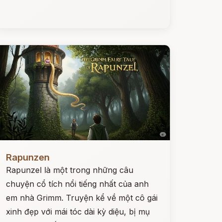
ọc ngay
Rapunzen
Rapunzel là một trong những câu
chuyện cổ tích nổi tiếng nhất của anh
em nhà Grimm. Truyện kể về một cô gái
xinh đẹp với mái tóc dài kỳ diệu, bị mụ