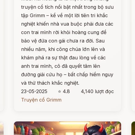
truyện cổ tích nổi bật nhất trong bộ sưu
tập Grimm – kể về một lời tiên tri khắc
nghiệt khiến nhà vua buộc phải đưa các
con trai mình rời khỏi hoàng cung để
bảo vệ đứa con gái chưa ra đời. Sau
nhiều năm, khi công chúa lớn lên và
khám phá ra sự thật đau lòng về các
anh trai mình, cô đã quyết tâm lên
đường giải cứu họ – bất chấp hiểm nguy
và thử thách khắc nghiệt.
23-05-2025
⭐ 4.8
4,140 lượt đọc
Truyện cổ Grimm