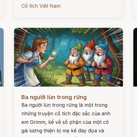
Cổ tích Việt Nam
Đọc ngay
Đ
Ba người lùn trong rừng
Ba người lùn trong rừng là một trong
những truyện cổ tích đặc sắc của anh
em Grimm, kể về số phận của một cô
gái lương thiện bị mẹ kế đày đọa và