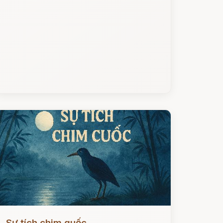
ọc ngay
Sự tích chim quốc