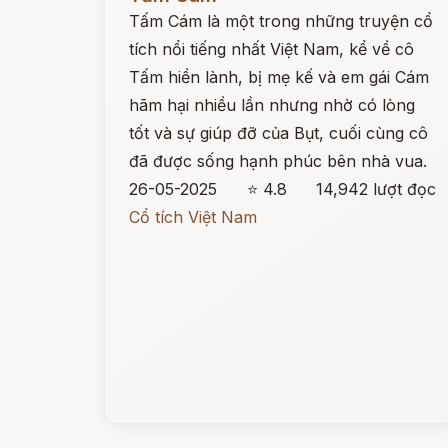
Tấm Cám là một trong những truyện cổ
tích nổi tiếng nhất Việt Nam, kể về cô
Tấm hiền lành, bị mẹ kế và em gái Cám
hãm hại nhiều lần nhưng nhờ có lòng
tốt và sự giúp đỡ của Bụt, cuối cùng cô
đã được sống hạnh phúc bên nhà vua.
26-05-2025
⭐ 4.8
14,942 lượt đọc
Cổ tích Việt Nam