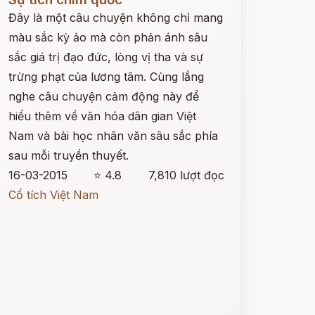
Đây là một câu chuyện không chỉ mang
màu sắc kỳ ảo mà còn phản ánh sâu
sắc giá trị đạo đức, lòng vị tha và sự
trừng phạt của lương tâm. Cùng lắng
nghe câu chuyện cảm động này để
hiểu thêm về văn hóa dân gian Việt
Nam và bài học nhân văn sâu sắc phía
sau mỗi truyền thuyết.
16-03-2015
⭐ 4.8
7,810 lượt đọc
Cổ tích Việt Nam