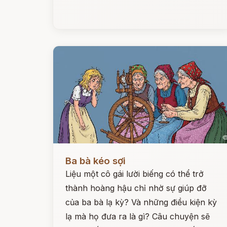
Đọc ngay
Ba bà kéo sợi
Liệu một cô gái lười biếng có thể trở
thành hoàng hậu chỉ nhờ sự giúp đỡ
của ba bà lạ kỳ? Và những điều kiện kỳ
lạ mà họ đưa ra là gì? Câu chuyện sẽ