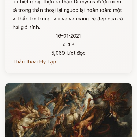
có biết rằng, thực ra thần Dionysus được miêu
tả trong thần thoại lại ngược lại hoàn toàn: một
vị thần trẻ trung, vui vẻ và mang vẻ đẹp của cả
hai giới tính.
16-01-2021
⭐ 4.8
5,069 lượt đọc
Thần thoại Hy Lạp