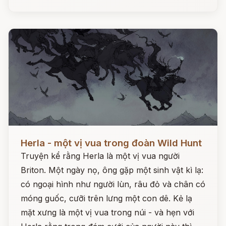
Đọc ngay
Herla - một vị vua trong đoàn Wild Hunt
Truyện kể rằng Herla là một vị vua người
Briton. Một ngày nọ, ông gặp một sinh vật kì lạ:
có ngoại hình như người lùn, râu đỏ và chân có
móng guốc, cưỡi trên lưng một con dê. Kẻ lạ
mặt xưng là một vị vua trong núi - và hẹn với