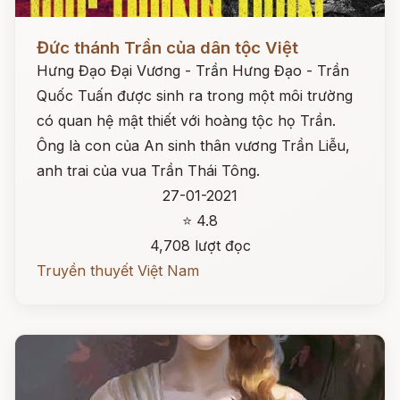
Đọc ngay
Đức thánh Trần của dân tộc Việt
Hưng Đạo Đại Vương - Trần Hưng Đạo - Trần
Quốc Tuấn được sinh ra trong một môi trường
có quan hệ mật thiết với hoàng tộc họ Trần.
Ông là con của An sinh thân vương Trần Liễu,
anh trai của vua Trần Thái Tông.
27-01-2021
⭐ 4.8
4,708 lượt đọc
Truyền thuyết Việt Nam