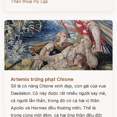
Thần thoại Hy Lạp
Đọc ngay
Artemis trừng phạt Chione
Số là có nàng Chione xinh đẹp, con gái của vua
Daedalion. Cô này được rất nhiều người say mê,
cả người lẫn thần, trong đó có cả hai vị thần
Apollo và Hermes đều thương mến. Thế là
trong cùng một đêm, cả hai ông thần đều đột