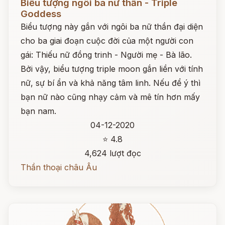
Biểu tượng ngôi ba nữ thần - Triple
Goddess
Biểu tượng này gắn với ngôi ba nữ thần đại diện
cho ba giai đoạn cuộc đời của một người con
gái: Thiếu nữ đồng trinh - Người mẹ - Bà lão.
Bởi vậy, biểu tượng triple moon gắn liền với tính
nữ, sự bí ẩn và khả năng tâm linh. Nếu để ý thì
bạn nữ nào cũng nhạy cảm và mê tín hơn mấy
bạn nam.
04-12-2020
⭐ 4.8
4,624 lượt đọc
Thần thoại châu Âu