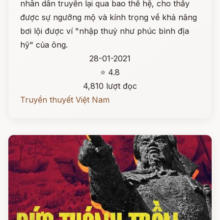
nhân dân truyền lại qua bao thế hệ, cho thấy
được sự ngưỡng mộ và kính trọng về khả năng
bơi lội được ví "nhập thuỷ như phúc bình địa
hỹ" của ông.
28-01-2021
⭐ 4.8
4,810 lượt đọc
Truyền thuyết Việt Nam