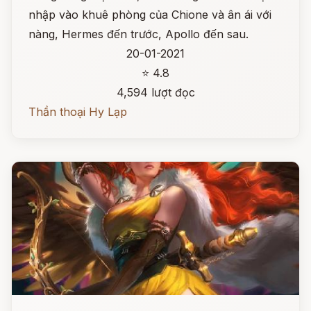
nhập vào khuê phòng của Chione và ân ái với
nàng, Hermes đến trước, Apollo đến sau.
20-01-2021
⭐ 4.8
4,594 lượt đọc
Thần thoại Hy Lạp
Đọc ngay