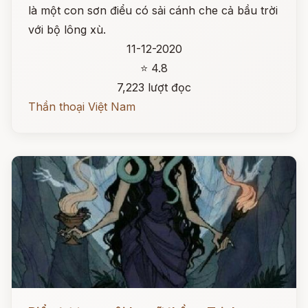
là một con sơn điểu có sải cánh che cả bầu trời
với bộ lông xù.
11-12-2020
⭐ 4.8
7,223 lượt đọc
Thần thoại Việt Nam
Đọc ngay