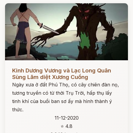
Đọc ngay
Kinh Dương Vương và Lạc Long Quân
Sùng Lãm diệt Xương Cuồng
Ngày xưa ở đất Phú Thọ, có cây chiên đàn nọ,
tương truyền có từ thời Trụ Trời, hấp thụ lấy
tinh khí của buổi ban sơ ấy mà hình thành ý
thức.
11-12-2020
⭐ 4.8