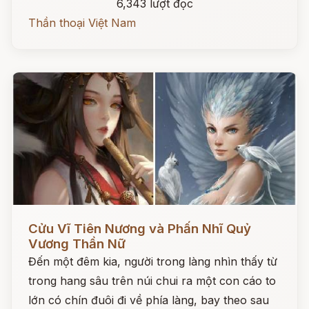
6,343 lượt đọc
Thần thoại Việt Nam
Đọc ngay
Cửu Vĩ Tiên Nương và Phấn Nhĩ Quỷ
Vương Thần Nữ
Đến một đêm kia, người trong làng nhìn thấy từ
trong hang sâu trên núi chui ra một con cáo to
lớn có chín đuôi đi về phía làng, bay theo sau