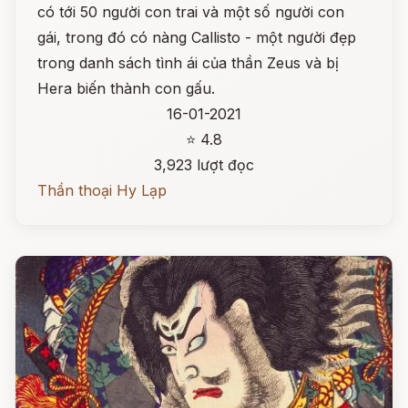
có tới 50 người con trai và một số người con
gái, trong đó có nàng Callisto - một người đẹp
trong danh sách tình ái của thần Zeus và bị
Hera biến thành con gấu.
16-01-2021
⭐ 4.8
3,923 lượt đọc
Thần thoại Hy Lạp