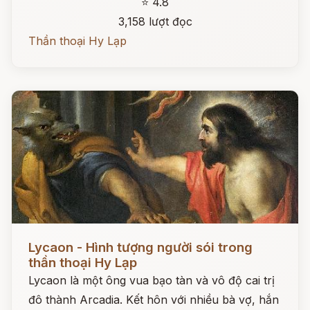
⭐ 4.8
3,158 lượt đọc
Thần thoại Hy Lạp
Đọc ngay
Lycaon - Hình tượng người sói trong
thần thoại Hy Lạp
Lycaon là một ông vua bạo tàn và vô độ cai trị
đô thành Arcadia. Kết hôn với nhiều bà vợ, hắn