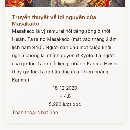
Đọc ngay
Truyền thuyết về lời nguyền của
Masakado
Masakado là vị samurai nổi tiếng sống ở thời
Heian. Taira no Masakado (mất vào tháng 2 âm
lịch năm 940). Người dẫn đầu một cuộc khởi
nghĩa chống lại chính quyền ở Kyoto. Là người
của gia tộc Taira nổi tiếng, nhánh Kanmu Heishi
(hay gia tộc Taira hậu duệ của Thiên hoàng
Kanmu).
18-12-2020
⭐ 4.8
5,282 lượt đọc
Thần thoại Nhật Bản