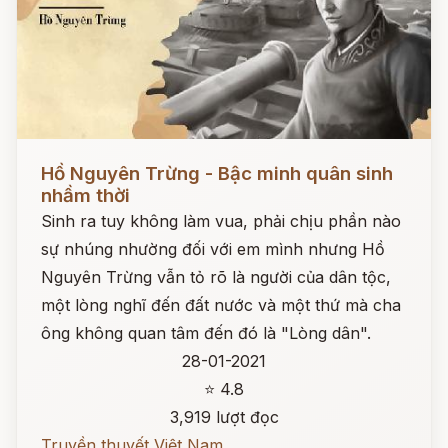
Đọc ngay
Hồ Nguyên Trừng - Bậc minh quân sinh
nhầm thời
Sinh ra tuy không làm vua, phải chịu phần nào
sự nhúng nhường đối với em mình nhưng Hồ
Nguyên Trừng vẫn tỏ rõ là người của dân tộc,
một lòng nghĩ đến đất nước và một thứ mà cha
ông không quan tâm đến đó là "Lòng dân".
28-01-2021
⭐ 4.8
3,919 lượt đọc
Truyền thuyết Việt Nam