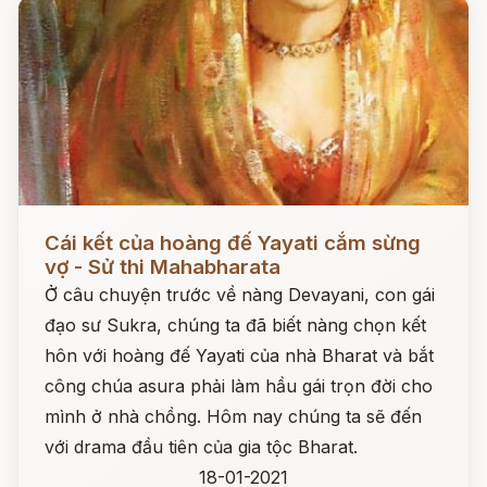
Đọc ngay
Cái kết của hoàng đế Yayati cắm sừng
vợ - Sử thi Mahabharata
Ở câu chuyện trước về nàng Devayani, con gái
đạo sư Sukra, chúng ta đã biết nàng chọn kết
hôn với hoàng đế Yayati của nhà Bharat và bắt
công chúa asura phải làm hầu gái trọn đời cho
mình ở nhà chồng. Hôm nay chúng ta sẽ đến
với drama đầu tiên của gia tộc Bharat.
18-01-2021