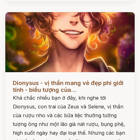
Đọc ngay
Dionysus - vị thần mang vẻ đẹp phi giới
tính - biểu tượng của...
Khá chắc nhiều bạn ở đây, khi nghe tới
Dionysus, con trai của Zeus và Selene, vị thần
của rượu nho và các bữa tiệc thường tưởng
tượng ông như một lão già nát rượu, bụng phệ,
high suốt ngày hay đại loại thế. Nhưng các bạn