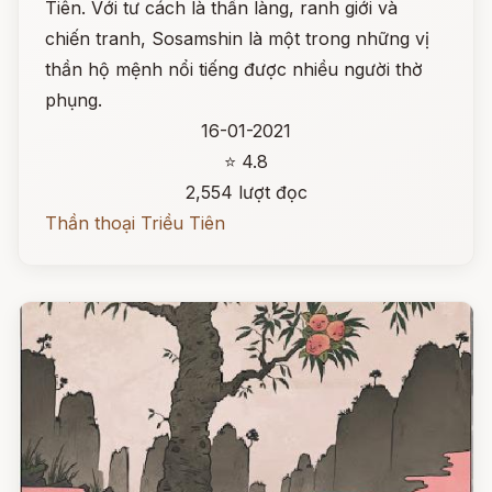
Tiên. Với tư cách là thần làng, ranh giới và
chiến tranh, Sosamshin là một trong những vị
thần hộ mệnh nổi tiếng được nhiều người thờ
phụng.
16-01-2021
⭐ 4.8
2,554 lượt đọc
Thần thoại Triều Tiên