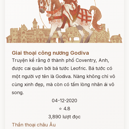
Đọc ngay
Giai thoại công nương Godiva
Truyện kể rằng ở thành phố Coventry, Anh,
được cai quản bởi bá tước Leofric. Bá tước có
một người vợ tên là Godiva. Nàng không chỉ vô
cùng xinh đẹp, mà còn có tấm lòng nhân ái vô
song.
04-12-2020
⭐ 4.8
3,890 lượt đọc
Thần thoại châu Âu