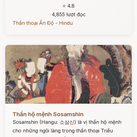
⭐ 4.8
4,855 lượt đọc
Thần thoại Ấn Độ - Hindu
Đọc ngay
Thần hộ mệnh Sosamshin
Sosamshin (Hangu: 소삼신) là vị thần hộ mệnh
cho những ngôi làng trong thần thoại Triều