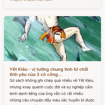
Đọc ngay
Yết Kiêu - vị tướng chung tình từ chối
tình yêu của 3 cô công...
Sử sách không ghi chép quá nhiều về Yết Kiêu,
nhưng xoay quanh cuộc đời và sự nghiệp cầm
binh danh tiếng của ông vẫn có rất nhiều
những câu chuyện đầy màu sắc huyền bí được