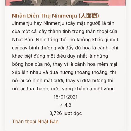
Đọc ngay
Nhân Diên Thụ Ninmenju (人面樹)
Jinmenju hay Ninmenju (cây mặt người) là tên
của một cái cây thành tinh trong thần thoại của
Nhật Bản. Nhìn tổng thể, nó không khác gì một
cái cây bình thường với đầy đủ hoa lá cành, chỉ
khác biệt đúng một điều duy nhất là những
bông hoa của nó, thay vì là cánh hoa mềm mại
xếp lên nhau và đưa hương thoang thoảng, thì
nó lại có hình mặt cười, thay vì đưa hương thì
nó lại đưa thanh, cười vang khắp cả một vùng
16-01-2021
⭐ 4.8
3,726 lượt đọc
Thần thoại Nhật Bản