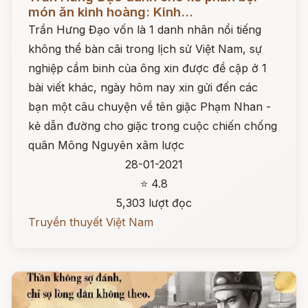
món ăn kinh hoàng: Kinh...
Trần Hưng Đạo vốn là 1 danh nhân nổi tiếng
không thể bàn cãi trong lịch sử Việt Nam, sự
nghiệp cầm binh của ông xin được đề cập ở 1
bài viết khác, ngày hôm nay xin gửi đến các
bạn một câu chuyện về tên giặc Phạm Nhan -
kẻ dẫn đường cho giặc trong cuộc chiến chống
quân Mông Nguyên xâm lược
28-01-2021
⭐ 4.8
5,303 lượt đọc
Truyền thuyết Việt Nam