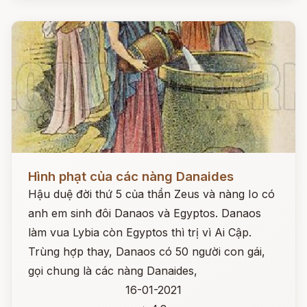
Đọc ngay
Hình phạt của các nàng Danaides
Hậu duệ đời thứ 5 của thần Zeus và nàng Io có
anh em sinh đôi Danaos và Egyptos. Danaos
làm vua Lybia còn Egyptos thì trị vì Ai Cập.
Trùng hợp thay, Danaos có 50 người con gái,
gọi chung là các nàng Danaides,
16-01-2021