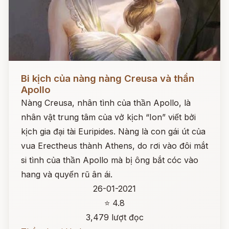
Đọc ngay
Bi kịch của nàng nàng Creusa và thần
Apollo
Nàng Creusa, nhân tình của thần Apollo, là
nhân vật trung tâm của vở kịch “Ion” viết bởi
kịch gia đại tài Euripides. Nàng là con gái út của
vua Erectheus thành Athens, do rơi vào đôi mắt
si tình của thần Apollo mà bị ông bắt cóc vào
hang và quyến rũ ân ái.
26-01-2021
⭐ 4.8
3,479 lượt đọc