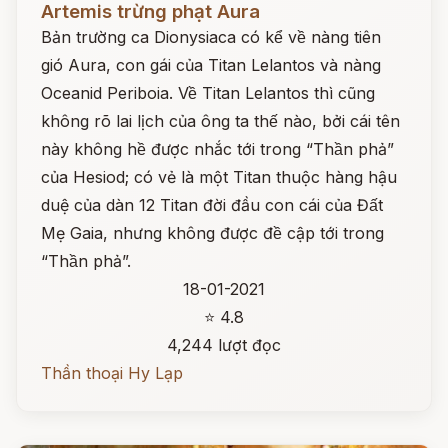
Artemis trừng phạt Aura
Bản trường ca Dionysiaca có kể về nàng tiên
gió Aura, con gái của Titan Lelantos và nàng
Oceanid Periboia. Về Titan Lelantos thì cũng
không rõ lai lịch của ông ta thế nào, bởi cái tên
này không hề được nhắc tới trong “Thần phả”
của Hesiod; có vẻ là một Titan thuộc hàng hậu
duệ của dàn 12 Titan đời đầu con cái của Đất
Mẹ Gaia, nhưng không được đề cập tới trong
“Thần phả”.
18-01-2021
⭐ 4.8
4,244 lượt đọc
Thần thoại Hy Lạp