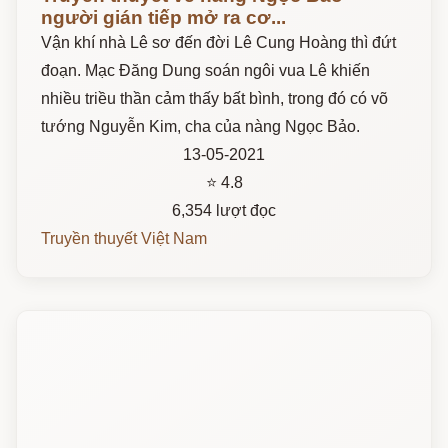
gián tiếp mở ra cơ...
Vận khí nhà Lê sơ đến đời Lê Cung Hoàng thì
đứt đoạn. Mạc Đăng Dung soán ngôi vua Lê
khiến nhiều triều thần cảm thấy bất bình, trong
đó có võ tướng Nguyễn Kim, cha của nàng
Ngọc Bảo.
13-05-2021
⭐ 4.8
6,354 lượt đọc
Truyền thuyết Việt Nam