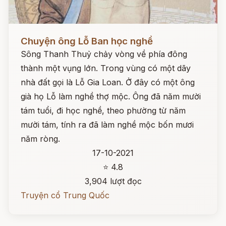
Đọc ngay
Chuyện ông Lỗ Ban học nghề
Sông Thanh Thuỷ chảy vòng về phía đông
thành một vụng lớn. Trong vùng có một dãy
nhà đất gọi là Lỗ Gia Loan. Ở đây có một ông
già họ Lỗ làm nghề thợ mộc. Ông đã năm mười
tám tuổi, đi học nghề, theo phường từ năm
mười tám, tính ra đã làm nghề mộc bốn mươi
năm ròng.
17-10-2021
⭐ 4.8
3,904 lượt đọc
Truyện cổ Trung Quốc