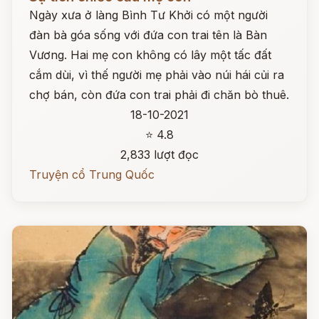
Ngày xưa ở làng Bình Tư Khởi có một người
đàn bà góa sống với đứa con trai tên là Bàn
Vương. Hai mẹ con không có lây một tấc đất
cắm dùi, vì thế người mẹ phải vào núi hái củi ra
chợ bán, còn đứa con trai phải đi chăn bò thuê.
18-10-2021
⭐ 4.8
2,833 lượt đọc
Truyện cổ Trung Quốc