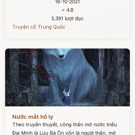
18-10-2021
⭐ 4.8
3,391 lượt đọc
Truyện cổ Trung Quốc
Đọc ngay
Nước mắt hồ ly
Theo truyền thuyết, công thần mở nước triều
Đại Minh là Lưu Bá Ôn vốn là người thần, mở