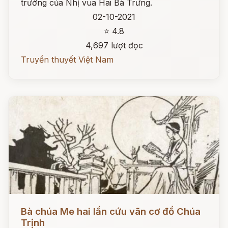
trướng của Nhị vua Hai Bà Trưng.
02-10-2021
⭐ 4.8
4,697 lượt đọc
Truyền thuyết Việt Nam
Đọc ngay
Bà chúa Me hai lần cứu vãn cơ đồ Chúa
Trịnh