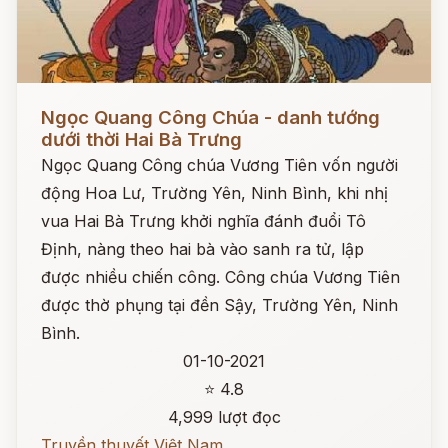
Đọc ngay
Ngọc Quang Công Chúa - danh tướng
dưới thời Hai Bà Trưng
Ngọc Quang Công chúa Vương Tiên vốn người
động Hoa Lư, Trường Yên, Ninh Bình, khi nhị
vua Hai Bà Trưng khởi nghĩa đánh đuổi Tô
Định, nàng theo hai bà vào sanh ra tử, lập
được nhiều chiến công. Công chúa Vương Tiên
được thờ phụng tại đền Sậy, Trường Yên, Ninh
Bình.
01-10-2021
⭐ 4.8
4,999 lượt đọc
Truyền thuyết Việt Nam