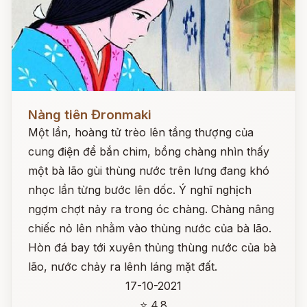
Đọc ngay
Nàng tiên Đronmaki
Một lần, hoàng tử trèo lên tầng thượng của
cung điện để bắn chim, bồng chàng nhìn thấy
một bà lão gùi thùng nước trên lưng đang khó
nhọc lần từng bước lên dốc. Ý nghĩ nghịch
ngợm chợt nảy ra trong óc chàng. Chàng nâng
chiếc nỏ lên nhằm vào thùng nước của bà lão.
Hòn đá bay tới xuyên thủng thùng nước của bà
lão, nước chảy ra lênh láng mặt đất.
17-10-2021
⭐ 4.8