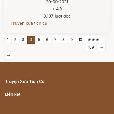
29-09-2021
⭐ 4.8
3,137 lượt đọc
Truyện xưa tích cũ
❀ ❀ ❀
1
2
3
4
5
6
7
8
9
10
169
⇢
⇥
Truyện Xưa Tích Cũ
Cổ tích Việt Nam
Liên kết
Lịch vạn niên
Hà Nội cũ - Món ngon Hà Nội
Truyện kiếm hiệp - Ngôn tình