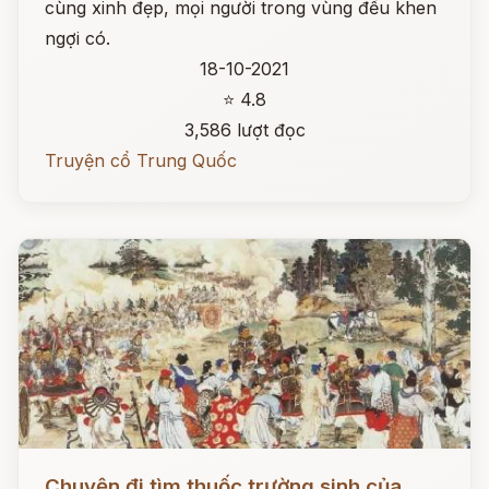
cùng xinh đẹp, mọi người trong vùng đều khen
ngợi có.
18-10-2021
⭐ 4.8
3,586 lượt đọc
Truyện cổ Trung Quốc
Đọc ngay
Chuyện đi tìm thuốc trường sinh của