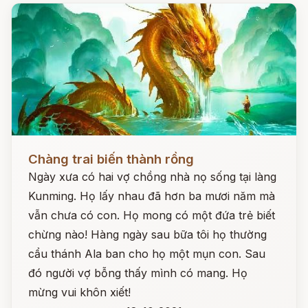
Đọc ngay
Chàng trai biến thành rồng
Ngày xưa có hai vợ chồng nhà nọ sống tại làng
Kunming. Họ lấy nhau đã hơn ba mươi năm mà
vẫn chưa có con. Họ mong có một đứa trẻ biết
chừng nào! Hàng ngày sau bữa tôi họ thường
cẩu thánh Ala ban cho họ một mụn con. Sau
đó người vợ bỗng thấy mình có mang. Họ
mừng vui khôn xiết!