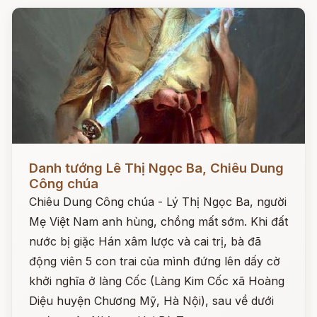
Đọc ngay
Danh tướng Lê Thị Ngọc Ba, Chiêu Dung
Công chúa
Chiêu Dung Công chúa - Lý Thị Ngọc Ba, người
Mẹ Việt Nam anh hùng, chồng mất sớm. Khi đất
nước bị giặc Hán xâm lược và cai trị, bà đã
động viên 5 con trai của mình đứng lên dấy cờ
khởi nghĩa ở làng Cốc (Làng Kim Cốc xã Hoàng
Diệu huyện Chương Mỹ, Hà Nội), sau về dưới