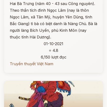
Hai Bà Trưng (năm 40 - 43 sau Công nguyên).
Theo thần tích đình Ngọc Lâm (nay là thôn
Ngọc Lâm, xã Tân Mỹ, huyện Yên Dũng, tỉnh
Bắc Giang) tì bà có biệt danh là Nàng Chủ. Bà là
người làng Bích Uyển, phủ Kinh Môn (nay
thuộc tỉnh Hải Dương).
01-10-2021
⭐ 4.8
6,150 lượt đọc
Truyền thuyết Việt Nam