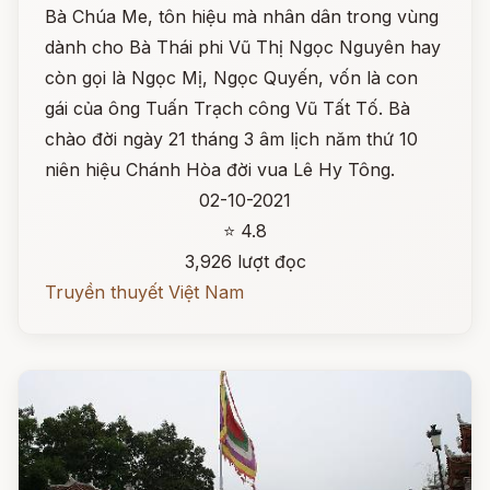
Bà Chúa Me, tôn hiệu mà nhân dân trong vùng
dành cho Bà Thái phi Vũ Thị Ngọc Nguyên hay
còn gọi là Ngọc Mị, Ngọc Quyến, vốn là con
gái của ông Tuấn Trạch công Vũ Tất Tố. Bà
chào đời ngày 21 tháng 3 âm lịch năm thứ 10
niên hiệu Chánh Hòa đời vua Lê Hy Tông.
02-10-2021
⭐ 4.8
3,926 lượt đọc
Truyền thuyết Việt Nam