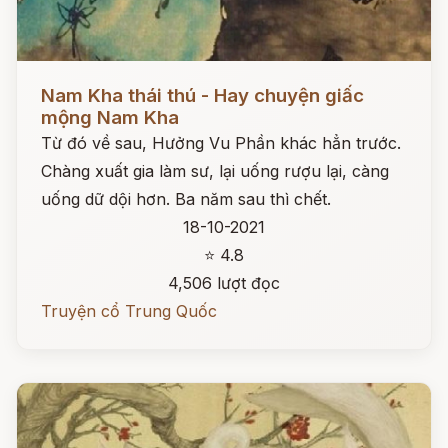
Đọc ngay
Nam Kha thái thú - Hay chuyện giấc
mộng Nam Kha
Từ đó về sau, Hưởng Vu Phần khác hẳn trước.
Chàng xuất gia làm sư, lại uống rượu lại, càng
uống dữ dội hơn. Ba năm sau thì chết.
18-10-2021
⭐ 4.8
4,506 lượt đọc
Truyện cổ Trung Quốc