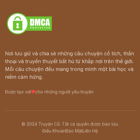
Download - Tải Miễn Phí
Nơi lưu giữ và chia sẻ những câu chuyện cổ tích, thần
thoại và truyền thuyết bất hủ từ khắp nơi trên thế giới.
Mỗi câu chuyện đều mang trong mình một bài học và
niềm cảm hứng.
Được tạo với
cho những người yêu truyện
© 2024 Truyện Cổ. Tất cả quyền được bảo lưu.
Điều Khoản
Bảo Mật
Liên Hệ