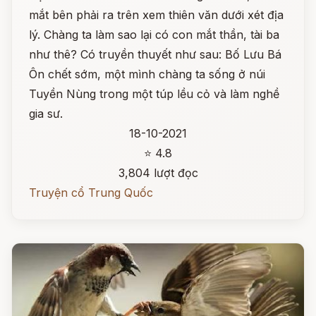
mắt bên phải ra trên xem thiên văn dưới xét địa
lý. Chàng ta làm sao lại có con mắt thần, tài ba
như thê? Có truyền thuyết như sau: Bố Lưu Bá
Ôn chết sớm, một mình chàng ta sống ở núi
Tuyền Nùng trong một túp lều cỏ và làm nghề
gia sư.
18-10-2021
⭐ 4.8
3,804 lượt đọc
Truyện cổ Trung Quốc