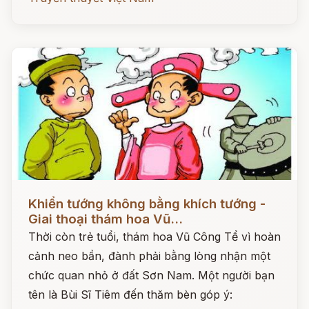
Đọc ngay
Khiển tướng không bằng khích tướng -
Giai thoại thám hoa Vũ...
Thời còn trẻ tuổi, thám hoa Vũ Công Tể vì hoàn
cảnh neo bần, đành phải bằng lòng nhận một
chức quan nhỏ ở đất Sơn Nam. Một người bạn
tên là Bùi Sĩ Tiêm đến thăm bèn góp ý: