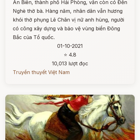
An Biên, thành phố Hải Phòng, vẫn còn có Đền
Nghè thờ bà. Hàng năm, nhân dân vẫn hương
khói thờ phụng Lê Chân vị nữ anh hùng, người
có công xây dựng và bảo vệ vùng biển Đông
Bắc của Tổ quốc.
01-10-2021
⭐ 4.8
10,013 lượt đọc
Truyền thuyết Việt Nam