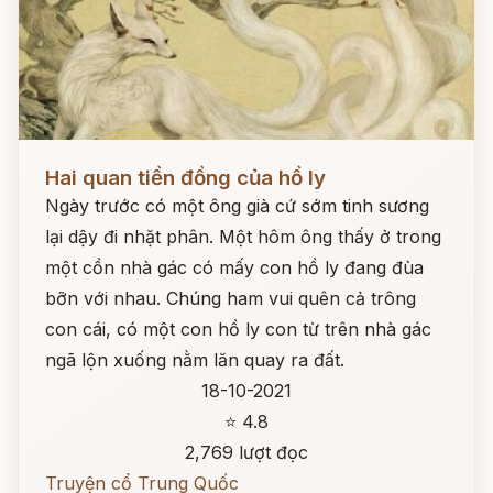
Đọc ngay
Hai quan tiền đồng của hồ ly
Ngày trước có một ông già cứ sớm tinh sương
lại dậy đi nhặt phân. Một hôm ông thấy ở trong
một cồn nhà gác có mấy con hồ ly đang đùa
bỡn với nhau. Chúng ham vui quên cả trông
con cái, có một con hồ ly con từ trên nhà gác
ngã lộn xuống nằm lăn quay ra đất.
18-10-2021
⭐ 4.8
2,769 lượt đọc
Truyện cổ Trung Quốc