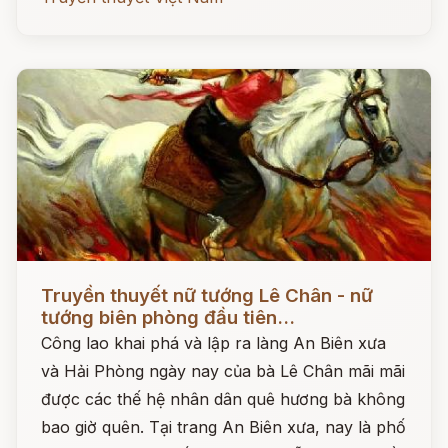
Đọc ngay
Truyền thuyết nữ tướng Lê Chân - nữ
tướng biên phòng đầu tiên...
Công lao khai phá và lập ra làng An Biên xưa
và Hải Phòng ngày nay của bà Lê Chân mãi mãi
được các thế hệ nhân dân quê hương bà không
bao giờ quên. Tại trang An Biên xưa, nay là phố