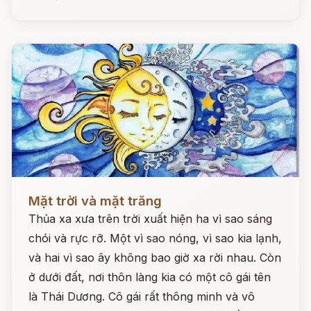
Đọc ngay
Mặt trời và mặt trăng
Thủa xa xưa trên trời xuất hiện ha vì sao sáng
chói và rực rỡ. Một vì sao nóng, vì sao kia lạnh,
và hai vì sao ây không bao giờ xa rời nhau. Còn
ở dưới đất, nơi thôn làng kia có một cô gái tên
là Thái Dương. Cô gái rất thông minh và vô