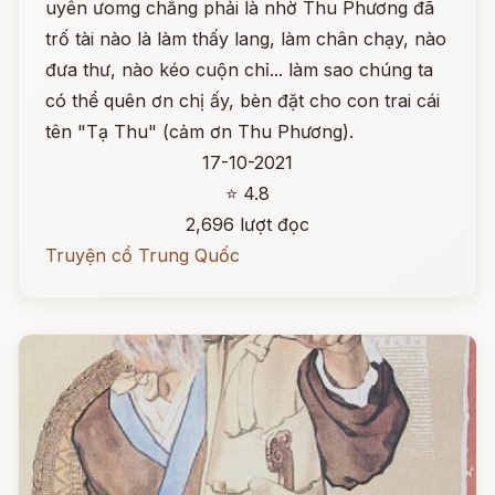
uyên ưomg chẳng phải là nhờ Thu Phương đã
trố tài nào là làm thấy lang, làm chân chạy, nào
đưa thư, nào kéo cuộn chỉ... làm sao chúng ta
có thể quên ơn chị ấy, bèn đặt cho con trai cái
tên "Tạ Thu" (cảm ơn Thu Phương).
17-10-2021
⭐ 4.8
2,696 lượt đọc
Truyện cổ Trung Quốc