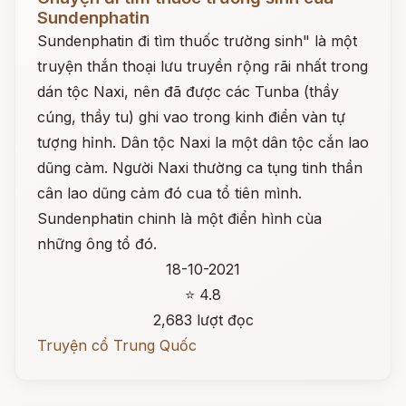
Sundenphatin
Sundenphatin đi tìm thuốc trường sinh" là một
truyện thắn thoại lưu truyền rộng rãi nhất trong
dán tộc Naxi, nên đã được các Tunba (thầy
cúng, thầy tu) ghi vao trong kinh điển vàn tự
tượng hỉnh. Dân tộc Naxi la một dân tộc cắn lao
dũng càm. Người Naxi thường ca tụng tinh thần
cân lao dũng cảm đó cua tổ tiên mình.
Sundenphatin chinh là một điển hình cùa
những ông tổ đó.
18-10-2021
⭐ 4.8
2,683 lượt đọc
Truyện cổ Trung Quốc