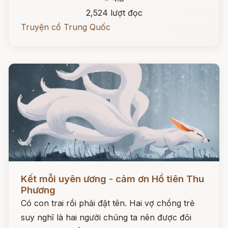
2,524 lượt đọc
Truyện cổ Trung Quốc
Đọc ngay
Kết mỗi uyên ương - cảm ơn Hồ tiên Thu
Phương
Có con trai rồi phải đặt tên. Hai vợ chồng trẻ
suy nghĩ là hai người chúng ta nên được đôi