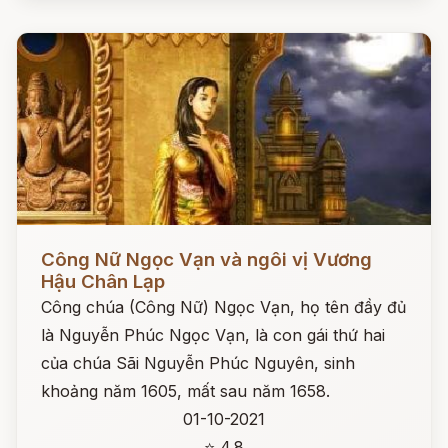
Đọc ngay
Công Nữ Ngọc Vạn và ngôi vị Vương
Hậu Chân Lạp
Công chúa (Công Nữ) Ngọc Vạn, họ tên đầy đủ
là Nguyễn Phúc Ngọc Vạn, là con gái thứ hai
của chúa Sãi Nguyễn Phúc Nguyên, sinh
khoảng năm 1605, mất sau năm 1658.
01-10-2021
⭐ 4.8