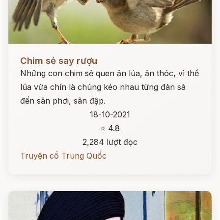
Đọc ngay
Chim sẻ say rượu
Những con chim sẻ quen ăn lúa, ăn thóc, vì thế
lúa vừa chín là chúng kéo nhau từng đàn sà
đến sân phơi, sân đập.
18-10-2021
⭐ 4.8
2,284 lượt đọc
Truyện cổ Trung Quốc