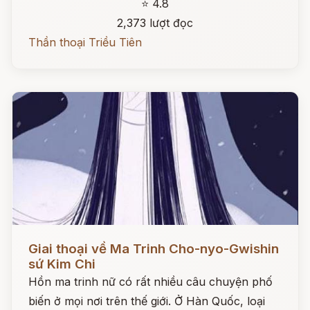
⭐ 4.8
2,373 lượt đọc
Thần thoại Triều Tiên
Đọc ngay
Giai thoại về Ma Trinh Cho-nyo-Gwishin
sứ Kim Chi
Hồn ma trinh nữ có rất nhiều câu chuyện phố
biến ở mọi nơi trên thế giới. Ở Hàn Quốc, loại