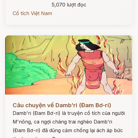
5,070 lượt đọc
Cổ tích Việt Nam
Đọc ngay
Câu chuyện về Damb'ri (Đam Bơ-ri)
Damb'ri (Đam Bơ-ri) là truyện cổ tích của người
M'nông, ca ngợi chàng trai nghèo Damb'ri
(Đam Bơ-ri) đã dũng cảm chống lại ách áp bức