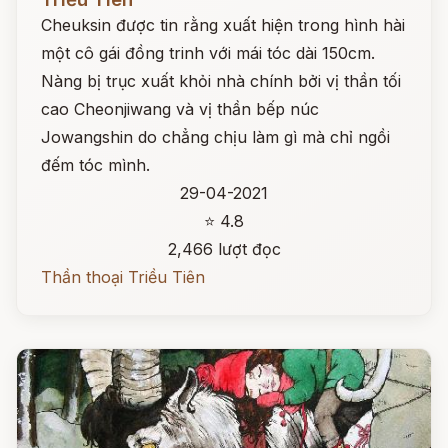
Cheuksin được tin rằng xuất hiện trong hình hài
một cô gái đồng trinh với mái tóc dài 150cm.
Nàng bị trục xuất khỏi nhà chính bởi vị thần tối
cao Cheonjiwang và vị thần bếp núc
Jowangshin do chẳng chịu làm gì mà chỉ ngồi
đếm tóc mình.
29-04-2021
⭐ 4.8
2,466 lượt đọc
Thần thoại Triều Tiên