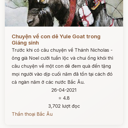
Đọc ngay
Chuyện về con dê Yule Goat trong
Giáng sinh
Trước khi có câu chuyện về Thánh Nicholas -
ông già Noel cưỡi tuần lộc và chui ống khói thì
câu chuyện về một con dê đem quà đến tặng
mọi người vào dịp cuối năm đã tồn tại cách đó
cả ngàn năm ở các nước Bắc Âu.
26-04-2021
⭐ 4.8
3,702 lượt đọc
Thần thoại Bắc Âu