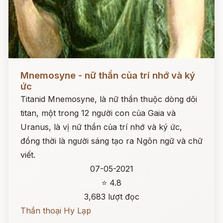
Đọc ngay
Mnemosyne - nữ thần của trí nhớ và ký
ức
Titanid Mnemosyne, là nữ thần thuộc dòng dõi
titan, một trong 12 người con của Gaia và
Uranus, là vị nữ thần của trí nhớ và ký ức,
đồng thời là người sáng tạo ra Ngôn ngữ và chữ
viết.
07-05-2021
⭐ 4.8
3,683 lượt đọc
Thần thoại Hy Lạp