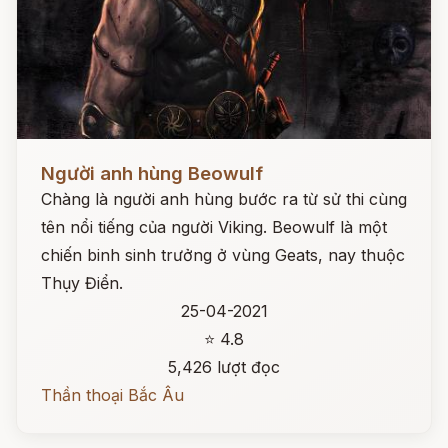
Đọc ngay
Người anh hùng Beowulf
Chàng là người anh hùng bước ra từ sử thi cùng
tên nổi tiếng của người Viking. Beowulf là một
chiến binh sinh trưởng ở vùng Geats, nay thuộc
Thụy Điển.
25-04-2021
⭐ 4.8
5,426 lượt đọc
Thần thoại Bắc Âu