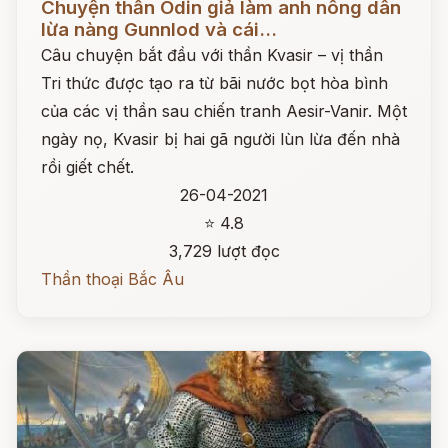
Chuyện thần Odin giả làm anh nông dân
lừa nàng Gunnlod và cái...
Câu chuyện bắt đầu với thần Kvasir – vị thần
Tri thức được tạo ra từ bãi nước bọt hòa bình
của các vị thần sau chiến tranh Aesir-Vanir. Một
ngày nọ, Kvasir bị hai gã người lùn lừa đến nhà
rồi giết chết.
26-04-2021
⭐ 4.8
3,729 lượt đọc
Thần thoại Bắc Âu