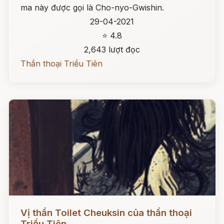
ma này được gọi là Cho-nyo-Gwishin.
29-04-2021
⭐ 4.8
2,643 lượt đọc
Thần thoại Triều Tiên
Đọc ngay
Vị thần Toilet Cheuksin của thần thoại
Triều Tiên