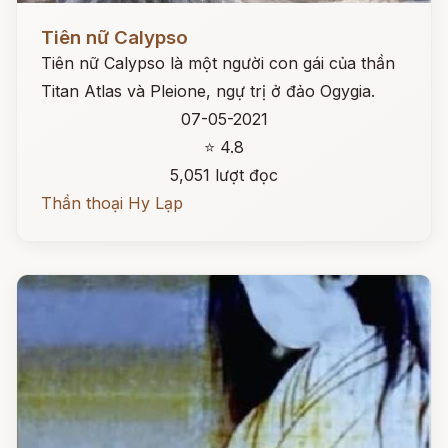
Đọc ngay
Tiên nữ Calypso
Tiên nữ Calypso là một người con gái của thần
Titan Atlas và Pleione, ngự trị ở đảo Ogygia.
07-05-2021
⭐ 4.8
5,051 lượt đọc
Thần thoại Hy Lạp