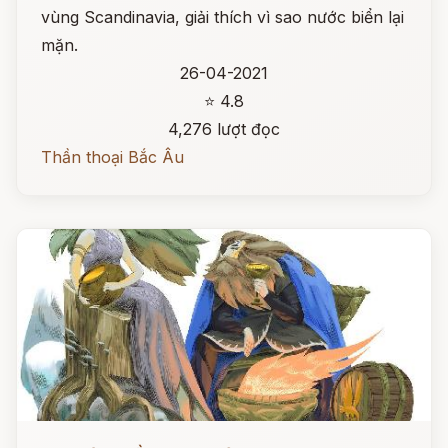
vùng Scandinavia, giải thích vì sao nước biển lại
mặn.
26-04-2021
⭐ 4.8
4,276 lượt đọc
Thần thoại Bắc Âu
Đọc ngay