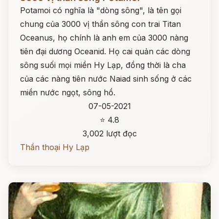
Potamoi có nghĩa là "dòng sông", là tên gọi
chung của 3000 vị thần sông con trai Titan
Oceanus, họ chính là anh em của 3000 nàng
tiên đại dương Oceanid. Họ cai quản các dòng
sông suối mọi miền Hy Lạp, đồng thời là cha
của các nàng tiên nước Naiad sinh sống ở các
miền nước ngọt, sông hồ.
07-05-2021
⭐ 4.8
3,002 lượt đọc
Thần thoại Hy Lạp