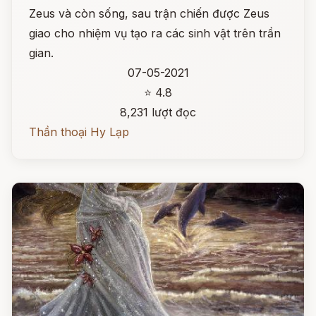
Zeus và còn sống, sau trận chiến được Zeus
giao cho nhiệm vụ tạo ra các sinh vật trên trần
gian.
07-05-2021
⭐ 4.8
8,231 lượt đọc
Thần thoại Hy Lạp