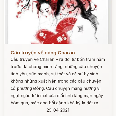
Đọc ngay
Câu truyện về nàng Charan
Câu truyện về Charan – ra đời từ bốn trăm năm
trước đã chứng minh rằng: những câu chuyện
tình yêu, sức mạnh, sự thật và cả sự hy sinh
không những xuất hiện trong các câu chuyện
cổ phương Đông. Câu chuyện mang hương vị
ngọt ngào tươi mát của mối tình lãng mạn ngày
hôm qua, mặc cho bối cảnh khá kỳ lạ đặt ra.
29-04-2021