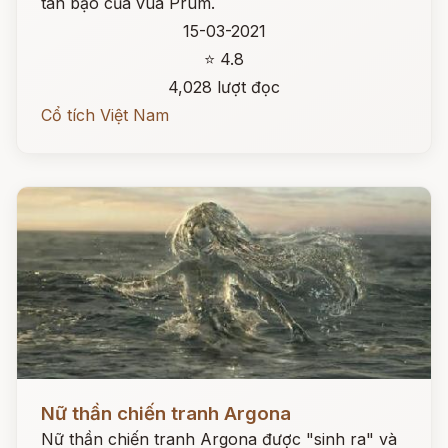
tàn bạo của vua Prum.
15-03-2021
⭐ 4.8
4,028 lượt đọc
Cổ tích Việt Nam
Đọc ngay
Nữ thần chiến tranh Argona
Nữ thần chiến tranh Argona được "sinh ra" và