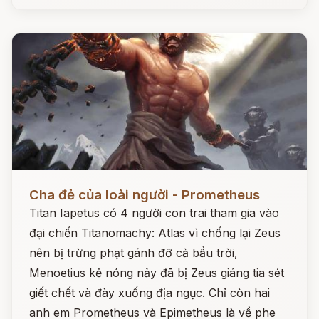
Đọc ngay
Cha đẻ của loài người - Prometheus
Titan Iapetus có 4 người con trai tham gia vào
đại chiến Titanomachy: Atlas vì chống lại Zeus
nên bị trừng phạt gánh đỡ cả bầu trời,
Menoetius kẻ nóng nảy đã bị Zeus giáng tia sét
giết chết và đày xuống địa ngục. Chỉ còn hai
anh em Prometheus và Epimetheus là về phe