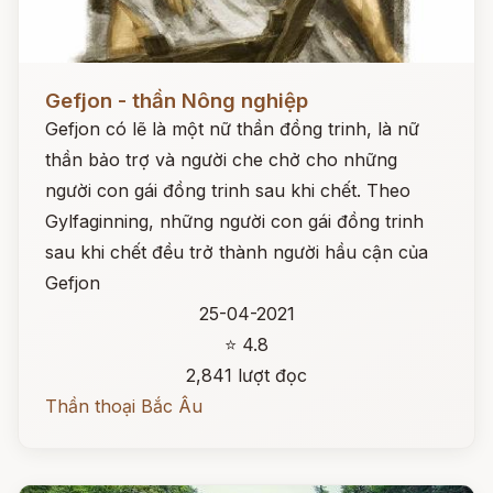
Đọc ngay
Gefjon - thần Nông nghiệp
Gefjon có lẽ là một nữ thần đồng trinh, là nữ
thần bảo trợ và người che chở cho những
người con gái đồng trinh sau khi chết. Theo
Gylfaginning, những người con gái đồng trinh
sau khi chết đều trở thành người hầu cận của
Gefjon
25-04-2021
⭐ 4.8
2,841 lượt đọc
Thần thoại Bắc Âu