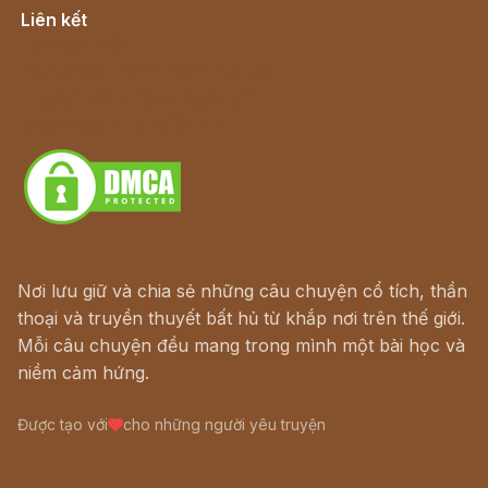
Liên kết
Lịch vạn niên
Hà Nội cũ - Món ngon Hà Nội
Truyện kiếm hiệp - Ngôn tình
Download - Tải Miễn Phí
Nơi lưu giữ và chia sẻ những câu chuyện cổ tích, thần
thoại và truyền thuyết bất hủ từ khắp nơi trên thế giới.
Mỗi câu chuyện đều mang trong mình một bài học và
niềm cảm hứng.
Được tạo với
cho những người yêu truyện