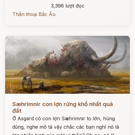
3,396 lượt đọc
Thần thoại Bắc Âu
Đọc ngay
Sæhrimnir con lợn rừng khổ nhất quả
đất
Ở Asgard có con lợn Sæhrimnir to lớn, hùng
dũng, nghe mô tả vậy chắc các bạn nghĩ nó là