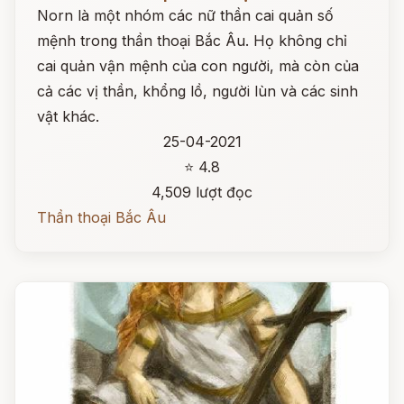
Norn là một nhóm các nữ thần cai quản số
mệnh trong thần thoại Bắc Âu. Họ không chỉ
cai quản vận mệnh của con người, mà còn của
cả các vị thần, khổng lồ, người lùn và các sinh
vật khác.
25-04-2021
⭐ 4.8
4,509 lượt đọc
Thần thoại Bắc Âu