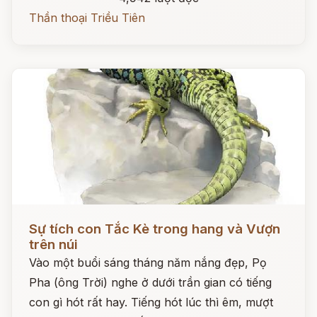
Thần thoại Triều Tiên
Đọc ngay
Sự tích con Tắc Kè trong hang và Vượn
trên núi
Vào một buổi sáng tháng năm nắng đẹp, Pọ
Pha (ông Trời) nghe ở dưới trần gian có tiếng
con gì hót rất hay. Tiếng hót lúc thì êm, mượt