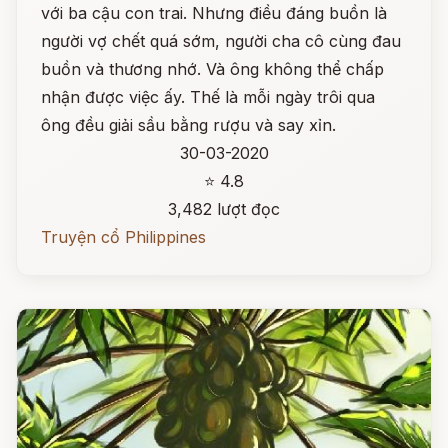
với ba cậu con trai. Nhưng điều đáng buồn là
người vợ chết quá sớm, người cha cô cùng đau
buồn và thương nhớ. Và ông không thể chấp
nhận được việc ấy. Thế là mỗi ngày trôi qua
ông đều giải sầu bằng rượu và say xỉn.
30-03-2020
⭐ 4.8
3,482 lượt đọc
Truyện cổ Philippines