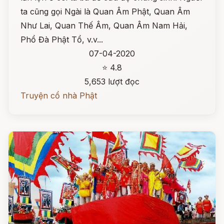
ta cũng gọi Ngài là Quan Âm Phật, Quan Âm
Như Lai, Quan Thế Âm, Quan Âm Nam Hải,
Phổ Đà Phật Tổ, v.v...
07-04-2020
⭐ 4.8
5,653 lượt đọc
Truyện cổ nhà Phật