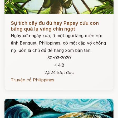
Đọc ngay
Sự tích cây đu đủ hay Papay cứu con
bằng quả lạ vàng chín ngọt
Ngày xửa ngày xưa, ở một ngôi làng miền núi
tỉnh Benguet, Philippines, có một cặp vợ chồng
nọ luôn là chủ đề để hàng xóm bàn tán.
30-03-2020
⭐ 4.8
2,524 lượt đọc
Truyện cổ Philippines