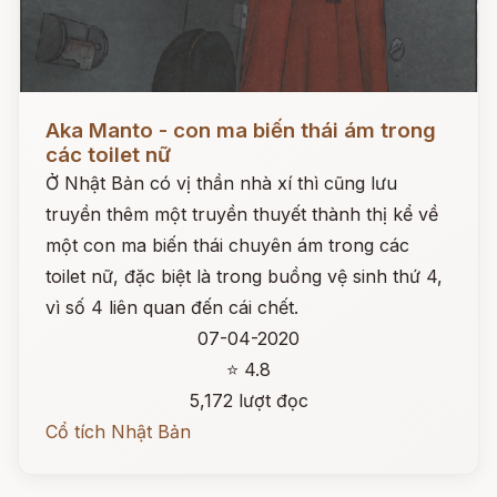
Đọc ngay
Aka Manto - con ma biến thái ám trong
các toilet nữ
Ở Nhật Bản có vị thần nhà xí thì cũng lưu
truyền thêm một truyền thuyết thành thị kể về
một con ma biến thái chuyên ám trong các
toilet nữ, đặc biệt là trong buồng vệ sinh thứ 4,
vì số 4 liên quan đến cái chết.
07-04-2020
⭐ 4.8
5,172 lượt đọc
Cổ tích Nhật Bản