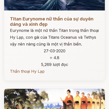
Đọc ngay
TItan Eurynome nữ thần của sự duyên
dáng và xinh đẹp
Eurynome là một nữ thần Titan trong thần thoại
Hy Lạp, con gái của Titans Oceanus và Tethys
vậy nên nàng cũng là một vị thần biển.
27-03-2020
⭐ 4.8
5,269 lượt đọc
Thần thoại Hy Lạp