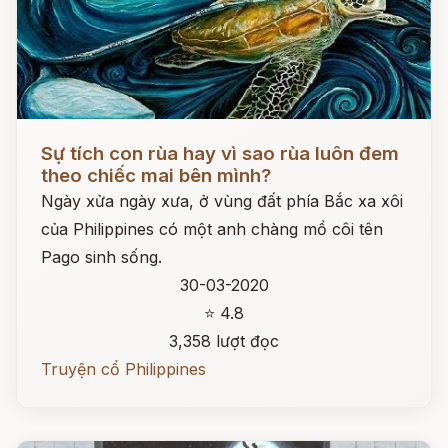
Đọc ngay
Sự tích con rùa hay vì sao rùa luôn đem
theo chiếc mai bên mình?
Ngày xửa ngày xưa, ở vùng đất phía Bắc xa xôi
của Philippines có một anh chàng mồ côi tên
Pago sinh sống.
30-03-2020
⭐ 4.8
3,358 lượt đọc
Truyện cổ Philippines