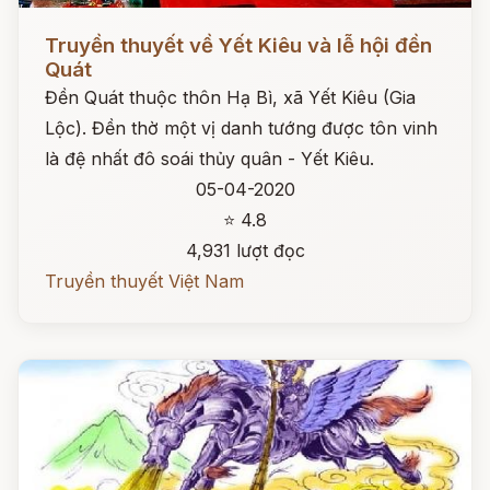
Đọc ngay
Truyền thuyết về Yết Kiêu và lễ hội đền
Quát
Đền Quát thuộc thôn Hạ Bì, xã Yết Kiêu (Gia
Lộc). Đền thờ một vị danh tướng được tôn vinh
là đệ nhất đô soái thủy quân - Yết Kiêu.
05-04-2020
⭐ 4.8
4,931 lượt đọc
Truyền thuyết Việt Nam