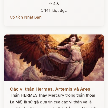
⭐ 4.8
5,141 lượt đọc
Cổ tích Nhật Bản
Đọc ngay
Các vị thần Hermes, Artemis và Ares
Thần HERMES (hay Mercury trong thần thoại
La Mã) là sứ giả đưa tin của các vị thần và là