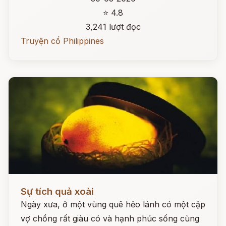
⭐ 4.8
3,241 lượt đọc
Truyện cổ Philippines
Đọc ngay
Sự tích quả xoài
Ngày xưa, ở một vùng quê hẻo lánh có một cặp
vợ chồng rất giàu có và hạnh phúc sống cùng