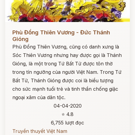
Đọc ngay
Phù Đổng Thiên Vương - Đức Thánh
Gióng
Phù Đổng Thiên Vương, cũng có danh xưng là
Sóc Thiên Vương nhưng hay được gọi là Thánh
Gióng, là một trong Tứ Bất Tử được tôn thờ
trong tín ngưỡng của người Việt Nam. Trong Tứ
Bất Tử, Thánh Gióng được coi là biểu tượng
cho sức mạnh tuổi trẻ và tinh thần chống giặc
ngoại xâm của dân tộc.
04-04-2020
⭐ 4.8
6,755 lượt đọc
Truyền thuyết Việt Nam