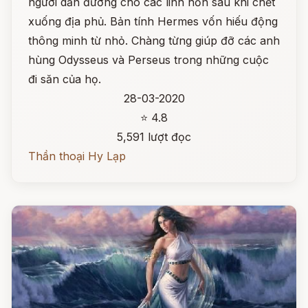
người dẫn đường cho các linh hồn sau khi chết
xuống địa phủ. Bản tính Hermes vốn hiếu động
thông minh từ nhỏ. Chàng từng giúp đỡ các anh
hùng Odysseus và Perseus trong những cuộc
đi săn của họ.
28-03-2020
⭐ 4.8
5,591 lượt đọc
Thần thoại Hy Lạp