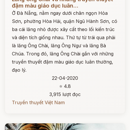
đậm màu giáo dục luân...
Ở Đà Nẵng, nằm ngay dưới chân ngọn Hỏa
Sơn, phường Hòa Hải, quận Ngũ Hành Sơn, có
ba cái lăng nhỏ được xây cất theo lối kiến trúc
và diện tích giống nhau. Thứ tự từ trái qua phải
là lăng Ông Chài, lăng Ông Ngư và lăng Bà
Chúa. Trong đó, lăng Ông Chài gắn với những
truyền thuyết đậm màu giáo dục luân thường,
đạo lý.
22-04-2020
⭐ 4.8
3,915 lượt đọc
Truyền thuyết Việt Nam