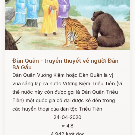
Đọc ngay
Đàn Quân - truyền thuyết về người Đàn
Bà Gấu
Đàn Quân Vương Kiệm hoặc Đàn Quân là vị
vua sáng lập ra nước Vương Kiệm Triều Tiên (vì
thế nước này còn được gọi là Đàn Quân Triều
Tiên) một quốc gia cổ đại được kể đến trong
các huyền thoại của dân tộc Triều Tiên
24-04-2020
⭐ 4.8
4,942 lượt đọc