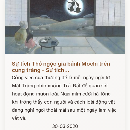
Đọc ngay
Sự tích Thỏ ngọc giã bánh Mochi trên
cung trăng - Sự tích...
Công việc của thượng đế là mỗi ngày ngài từ
Mặt Trăng nhìn xuống Trái Đất để quan sát
hoạt động muôn loài. Ngài mỉm cười hài lòng
khi trông thấy con người và cách loài động vật
đang nghỉ ngơi thoải mái sau một ngày làm việc
vất vả.
30-03-2020