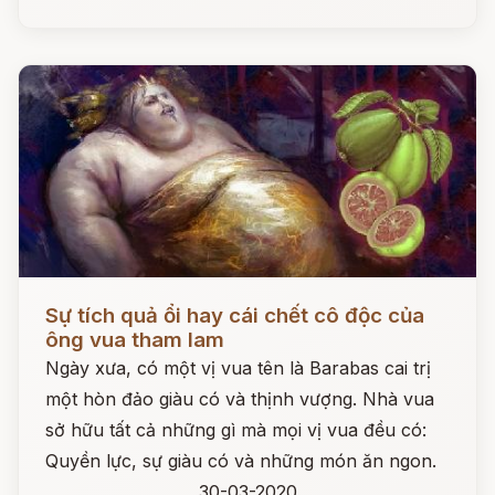
Đọc ngay
Sự tích quả ổi hay cái chết cô độc của
ông vua tham lam
Ngày xưa, có một vị vua tên là Barabas cai trị
một hòn đảo giàu có và thịnh vượng. Nhà vua
sở hữu tất cả những gì mà mọi vị vua đều có:
Quyền lực, sự giàu có và những món ăn ngon.
30-03-2020