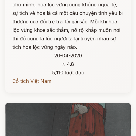
cho mình, hoa lộc vừng cũng không ngoại lệ,
sự tích về hoa là cả một câu chuyện tình yêu bi
thương của đôi trẻ trai tài gái sắc. Mỗi khi hoa
lộc vừng khoe sắc thắm, nở rộ khắp muôn nơi
thì đó cũng là lúc người ta lại truyền nhau sự
tích hoa lộc vừng ngày nào.
20-04-2020
⭐ 4.8
5,110 lượt đọc
Cổ tích Việt Nam