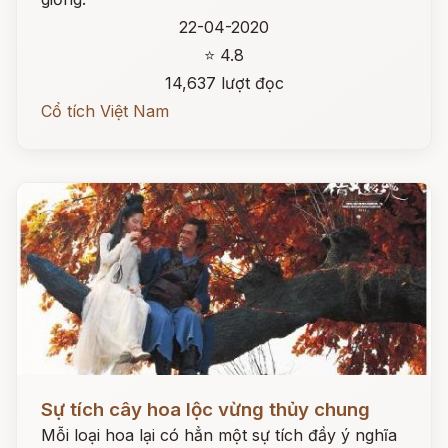
22-04-2020
⭐ 4.8
14,637 lượt đọc
Cổ tích Việt Nam
Đọc ngay
Sự tích cây hoa lộc vừng thủy chung
Mỗi loại hoa lại có hẳn một sự tích đầy ý nghĩa