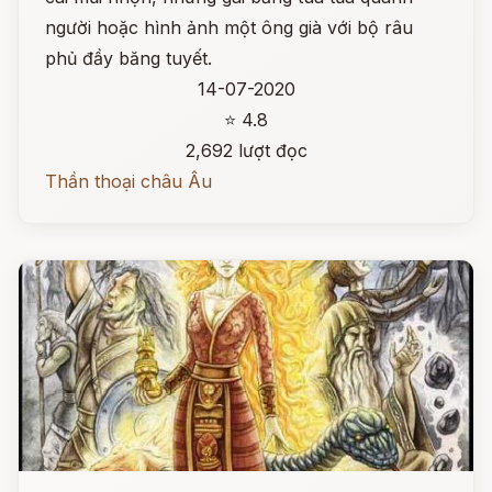
người hoặc hình ảnh một ông già với bộ râu
phủ đầy băng tuyết.
14-07-2020
⭐ 4.8
2,692 lượt đọc
Thần thoại châu Âu