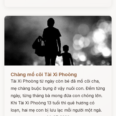
Đọc ngay
Chàng mồ côi Tài Xì Phoòng
Tài Xì Phoòng từ ngày còn bé đã mồ côi cha,
mẹ chàng buộc bụng ở vậy nuôi con. Đếm từng
ngày, từng tháng bà mong đứa con chóng lớn.
Khi Tài Xì Phoòng 13 tuổi thì quê hương có
loạn, hai mẹ con bị lưu lạc mỗi người một ngả.