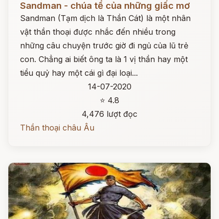
Sandman - chúa tể của những giấc mơ
Sandman (Tạm dịch là Thần Cát) là một nhân
vật thần thoại được nhắc đến nhiều trong
những câu chuyện trước giờ đi ngủ của lũ trẻ
con. Chẳng ai biết ông ta là 1 vị thần hay một
tiểu quỷ hay một cái gì đại loại...
14-07-2020
⭐ 4.8
4,476 lượt đọc
Thần thoại châu Âu