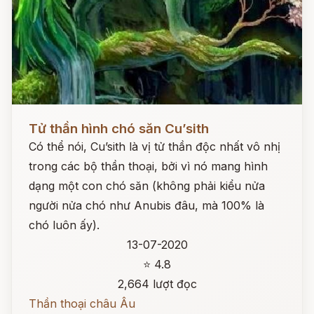
Đọc ngay
Tử thần hình chó săn Cu’sith
Có thể nói, Cu’sith là vị tử thần độc nhất vô nhị
trong các bộ thần thoại, bởi vì nó mang hình
dạng một con chó săn (không phải kiểu nửa
người nửa chó như Anubis đâu, mà 100% là
chó luôn ấy).
13-07-2020
⭐ 4.8
2,664 lượt đọc
Thần thoại châu Âu