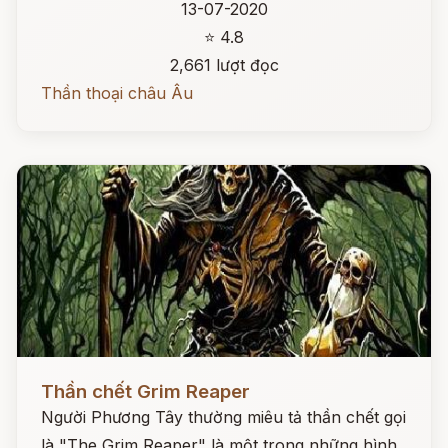
13-07-2020
⭐ 4.8
2,661 lượt đọc
Thần thoại châu Âu
Đọc ngay
Thần chết Grim Reaper
Người Phương Tây thường miêu tả thần chết gọi
là "The Grim Reaper" là một trong những hình