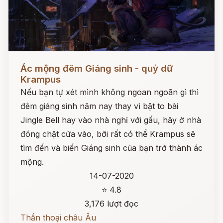
Đọc ngay
Ác mộng đêm Giáng sinh - quỷ dữ
Krampus
Nếu bạn tự xét mình không ngoan ngoãn gì thì
đêm giáng sinh năm nay thay vì bật to bài
Jingle Bell hay vào nhà nghỉ với gấu, hãy ở nhà
đóng chặt cửa vào, bởi rất có thể Krampus sẽ
tìm đến và biến Giáng sinh của bạn trở thành ác
mộng.
14-07-2020
⭐ 4.8
3,176 lượt đọc
Thần thoại châu Âu