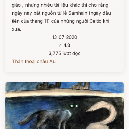
giáo , nhưng nhiều tài liệu khác thì cho rằng
ngày này bắt nguồn từ lễ Samhain (ngày đầu
tiên của tháng 11) của những người Celtic khi
xưa.
13-07-2020
⭐ 4.8
3,775 lượt đọc
Thần thoại châu Âu