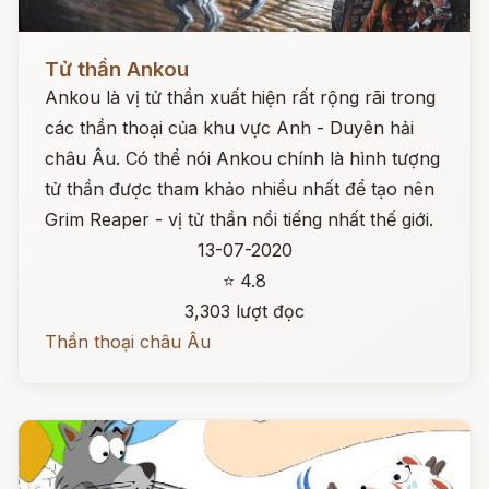
Đọc ngay
Tử thần Ankou
Ankou là vị tử thần xuất hiện rất rộng rãi trong
các thần thoại của khu vực Anh - Duyên hải
châu Âu. Có thể nói Ankou chính là hình tượng
tử thần được tham khảo nhiều nhất để tạo nên
Grim Reaper - vị tử thần nổi tiếng nhất thế giới.
13-07-2020
⭐ 4.8
3,303 lượt đọc
Thần thoại châu Âu