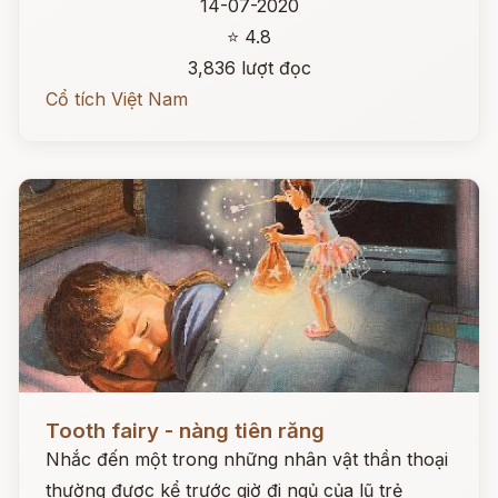
14-07-2020
⭐ 4.8
3,836 lượt đọc
Cổ tích Việt Nam
Đọc ngay
Tooth fairy - nàng tiên răng
Nhắc đến một trong những nhân vật thần thoại
thường được kể trước giờ đi ngủ của lũ trẻ