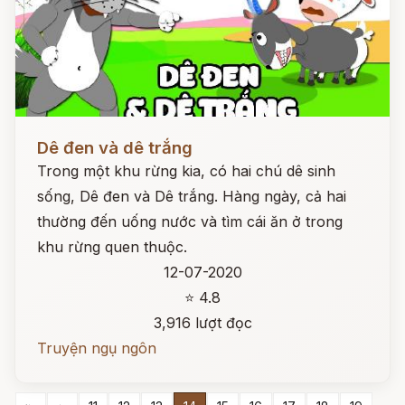
Đọc ngay
Dê đen và dê trắng
Trong một khu rừng kia, có hai chú dê sinh
sống, Dê đen và Dê trắng. Hàng ngày, cả hai
thường đến uống nước và tìm cái ăn ở trong
khu rừng quen thuộc.
12-07-2020
⭐ 4.8
3,916 lượt đọc
Truyện ngụ ngôn