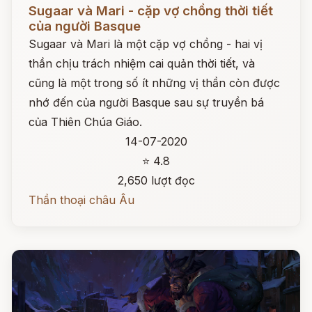
Đọc ngay
Sugaar và Mari - cặp vợ chồng thời tiết
của người Basque
Sugaar và Mari là một cặp vợ chồng - hai vị
thần chịu trách nhiệm cai quản thời tiết, và
cũng là một trong số ít những vị thần còn được
nhớ đến của người Basque sau sự truyền bá
của Thiên Chúa Giáo.
14-07-2020
⭐ 4.8
2,650 lượt đọc
Thần thoại châu Âu