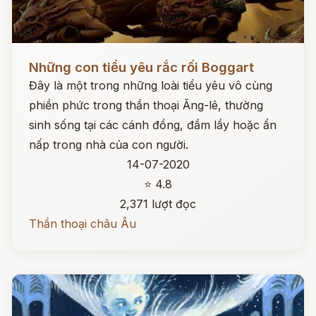
Đọc ngay
Những con tiểu yêu rắc rối Boggart
Đây là một trong những loài tiểu yêu vô cùng
phiền phức trong thần thoại Ăng-lê, thường
sinh sống tại các cánh đồng, đầm lầy hoặc ẩn
nấp trong nhà của con người.
14-07-2020
⭐ 4.8
2,371 lượt đọc
Thần thoại châu Âu