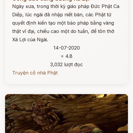
Ngày xưa, trong thời kỳ giáo pháp Đức Phật Ca
Diếp, lúc ngài đã nhập niết bàn, các Phật tử
quyết định kiến tạo một bảo pháp bằng vàng
thật vĩ đại, chiều cao một do tuần, để tôn thờ
Xá Lợi của Ngài.
14-07-2020
⭐ 4.8
3,032 lượt đọc
Truyện cổ nhà Phật