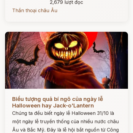
2,679 lượt đọc
Thần thoại châu Âu
Đọc ngay
Biểu tượng quả bí ngô của ngày lễ
Halloween hay Jack-o'Lantern
Chúng ta đều biết ngày lễ Halloween 31/10 là
một ngày lễ truyền thống của nhiều nước châu
Âu và Bắc Mỹ. Đây là lễ hội bắt nguồn từ Công