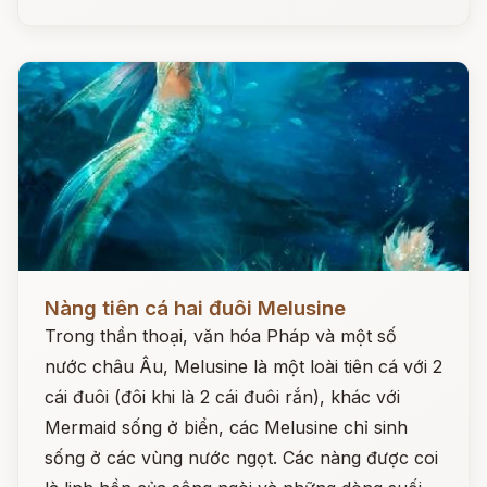
Đọc ngay
Nàng tiên cá hai đuôi Melusine
Trong thần thoại, văn hóa Pháp và một số
nước châu Âu, Melusine là một loài tiên cá với 2
cái đuôi (đôi khi là 2 cái đuôi rắn), khác với
Mermaid sống ở biển, các Melusine chỉ sinh
sống ở các vùng nước ngọt. Các nàng được coi