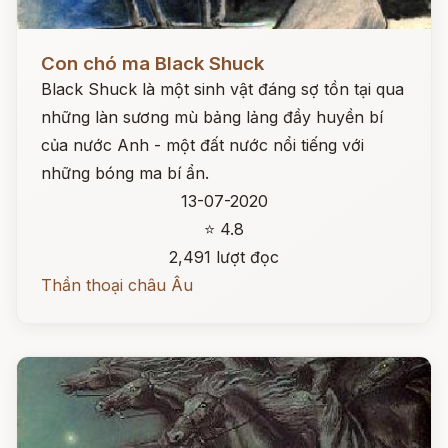
Đọc ngay
Con chó ma Black Shuck
Black Shuck là một sinh vật đáng sợ tồn tại qua
những làn sương mù bảng lảng đầy huyền bí
của nước Anh - một đất nước nổi tiếng với
những bóng ma bí ẩn.
13-07-2020
⭐ 4.8
2,491 lượt đọc
Thần thoại châu Âu