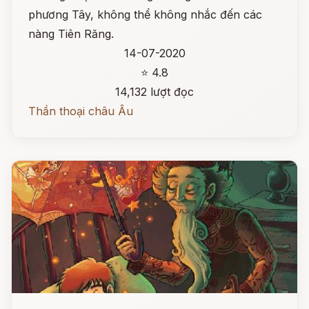
phương Tây, không thể không nhắc đến các
nàng Tiên Răng.
14-07-2020
⭐ 4.8
14,132 lượt đọc
Thần thoại châu Âu
Đọc ngay