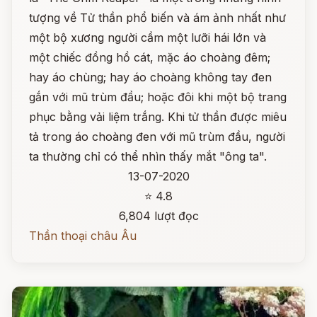
tượng về Tử thần phổ biến và ám ảnh nhất như
một bộ xương người cầm một lưỡi hái lớn và
một chiếc đồng hồ cát, mặc áo choàng đêm;
hay áo chùng; hay áo choàng không tay đen
gắn với mũ trùm đầu; hoặc đôi khi một bộ trang
phục bằng vải liệm trắng. Khi tử thần được miêu
tả trong áo choàng đen với mũ trùm đầu, người
ta thường chỉ có thể nhìn thấy mắt "ông ta".
13-07-2020
⭐ 4.8
6,804 lượt đọc
Thần thoại châu Âu