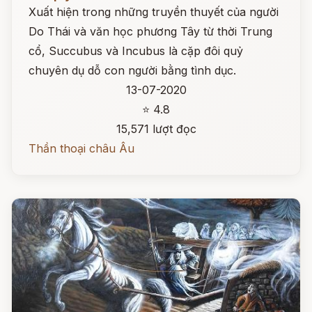
Xuất hiện trong những truyền thuyết của người
Do Thái và văn học phương Tây từ thời Trung
cổ, Succubus và Incubus là cặp đôi quỷ
chuyên dụ dỗ con người bằng tình dục.
13-07-2020
⭐ 4.8
15,571 lượt đọc
Thần thoại châu Âu