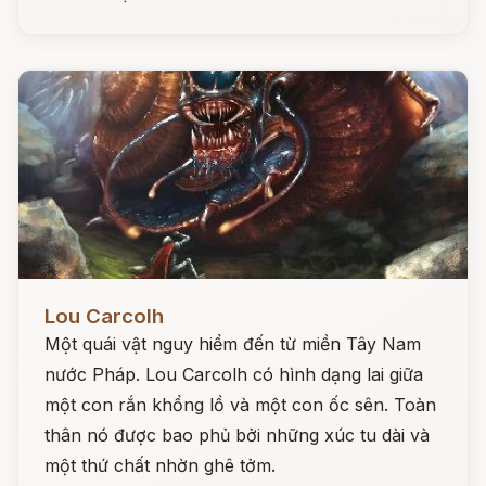
Đọc ngay
Lou Carcolh
Một quái vật nguy hiểm đến từ miền Tây Nam
nước Pháp. Lou Carcolh có hình dạng lai giữa
một con rắn khổng lồ và một con ốc sên. Toàn
thân nó được bao phủ bởi những xúc tu dài và
một thứ chất nhờn ghê tởm.