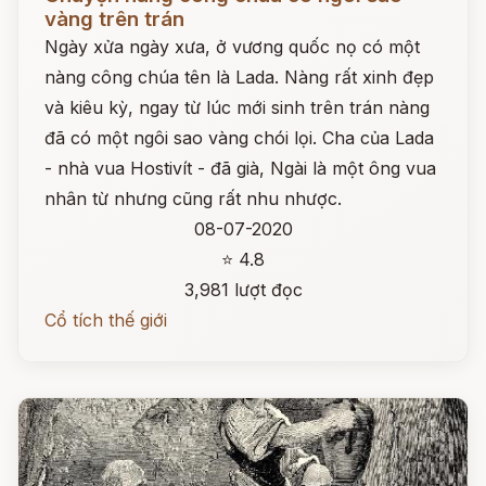
vàng trên trán
Ngày xửa ngày xưa, ở vương quốc nọ có một
nàng công chúa tên là Lada. Nàng rất xinh đẹp
và kiêu kỳ, ngay từ lúc mới sinh trên trán nàng
đã có một ngôi sao vàng chói lọi. Cha của Lada
- nhà vua Hostivít - đã già, Ngài là một ông vua
nhân từ nhưng cũng rất nhu nhược.
08-07-2020
⭐ 4.8
3,981 lượt đọc
Cổ tích thế giới