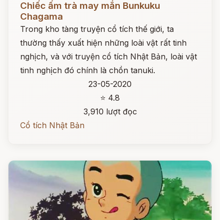
Chiếc ấm trà may mắn Bunkuku
Chagama
Trong kho tàng truyện cổ tích thế giới, ta
thường thấy xuất hiện những loài vật rất tinh
nghịch, và với truyện cổ tích Nhật Bản, loài vật
tinh nghịch đó chính là chồn tanuki.
23-05-2020
⭐ 4.8
3,910 lượt đọc
Cổ tích Nhật Bản