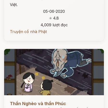
Việt.
05-06-2020
⭐ 4.8
4,009 lượt đọc
Truyện cổ nhà Phật
Đọc ngay
Thần Nghèo và thần Phúc