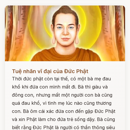
Đọc ngay
Tuệ nhãn vĩ đại của Đức Phật
Thời đức phật còn tại thế, có một bà mẹ đau
khổ khi đứa con mình mất đi. Bà thì giàu và
đông con, nhưng mất một người con bà cũng
quá đau khổ, vì tình mẹ lúc nào cũng thương
con. Bà ôm cái xác đứa con đến gặp Đức Phật
và xin Phật làm cho đứa trẻ sống dậy. Bà cũng
biết rằng Đức Phật là người có thần thông siêu