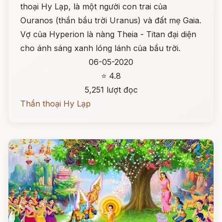
thoại Hy Lạp, là một người con trai của
Ouranos (thần bầu trời Uranus) và đất mẹ Gaia.
Vợ của Hyperion là nàng Theia - Titan đại diện
cho ánh sáng xanh lóng lánh của bầu trời.
06-05-2020
⭐ 4.8
5,251 lượt đọc
Thần thoại Hy Lạp