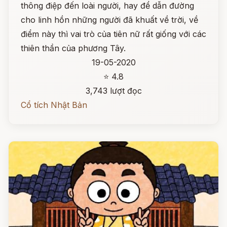
thông điệp đến loài người, hay để dẫn đường
cho linh hồn những người đã khuất về trời, về
điểm này thì vai trò của tiên nữ rất giống với các
thiên thần của phương Tây.
19-05-2020
⭐ 4.8
3,743 lượt đọc
Cổ tích Nhật Bản