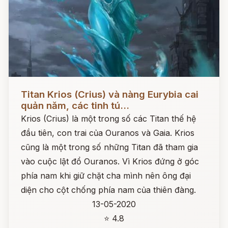
Đọc ngay
Titan Krios (Crius) và nàng Eurybia cai
quản năm, các tinh tú...
Krios (Crius) là một trong số các Titan thế hệ
đầu tiên, con trai của Ouranos và Gaia. Krios
cũng là một trong số những Titan đã tham gia
vào cuộc lật đổ Ouranos. Vì Krios đứng ở góc
phía nam khi giữ chặt cha mình nên ông đại
diện cho cột chống phía nam của thiên đàng.
13-05-2020
⭐ 4.8