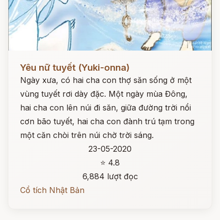
Đọc ngay
Yêu nữ tuyết (Yuki-onna)
Ngày xưa, có hai cha con thợ săn sống ở một
vùng tuyết rơi dày đặc. Một ngày mùa Đông,
hai cha con lên núi đi săn, giữa đường trời nổi
cơn bão tuyết, hai cha con đành trú tạm trong
một căn chòi trên núi chờ trời sáng.
23-05-2020
⭐ 4.8
6,884 lượt đọc
Cổ tích Nhật Bản