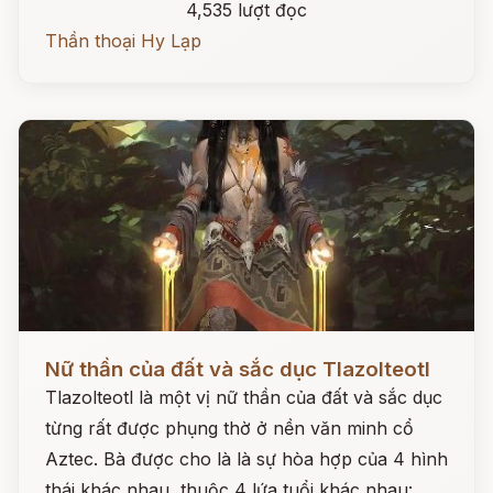
4,535 lượt đọc
Thần thoại Hy Lạp
Đọc ngay
Nữ thần của đất và sắc dục Tlazolteotl
Tlazolteotl là một vị nữ thần của đất và sắc dục
từng rất được phụng thờ ở nền văn minh cổ
Aztec. Bà được cho là là sự hòa hợp của 4 hình
thái khác nhau, thuộc 4 lứa tuổi khác nhau: