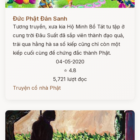
Đọc ngay
Đức Phật Đản Sanh
Tương truyền, xưa kia Hộ Minh Bồ Tát tu tập ở
cung trời Đâu Suất đã sắp viên thành đạo quả,
trải qua hằng hà sa số kiếp cũng chỉ còn một
kiếp cuối cùng để chứng đắc thành Phật.
04-05-2020
⭐ 4.8
5,721 lượt đọc
Truyện cổ nhà Phật