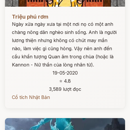
Đọc ngay
Triệu phú rơm
Ngày xửa ngày xưa tại một nơi nọ có một anh
chàng nông dân nghèo sinh sống. Anh là người
lương thiện nhưng không có chút may mắn
nào, làm việc gì cũng hỏng. Vậy nên anh đến
cầu khẩn tượng Quan âm trong chùa (hoặc là
Kannon - Nữ thần của lòng nhân từ).
19-05-2020
⭐ 4.8
3,589 lượt đọc
Cổ tích Nhật Bản