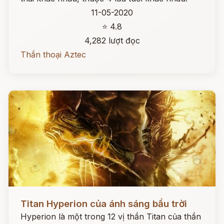
11-05-2020
⭐ 4.8
4,282 lượt đọc
Thần thoại Aztec
Đọc ngay
Titan Hyperion của ánh sáng bầu trời
Hyperion là một trong 12 vị thần Titan của thần