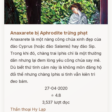
Đọc ngay
Anaxarete bị Aphrodite trừng phạt
Anaxarete là một nàng công chúa xinh đẹp của
đảo Cyprus (hoặc đảo Salamis) hay đảo Sip.
Trong khi đó, chàng trai Iphis chỉ là một thường
dân nhưng lại đem lòng yêu công chúa say mê.
Dù biết thứ tình cảm này là không môn đăng hộ
đối thế nhưng chàng Iphis si tình vẫn kiên trì
đeo bám.
27-04-2020
⭐ 4.8
3,537 lượt đọc
Thần thoại Hy Lạp