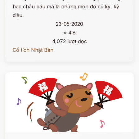
bạc châu báu mà là những món đồ cũ kỹ, kỳ
diệu.
23-05-2020
⭐ 4.8
4,072 lượt đọc
Cổ tích Nhật Bản
Đọc ngay