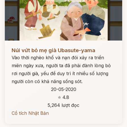
Đọc ngay
Núi vứt bỏ mẹ già Ubasute-yama
Vào thời nghèo khổ và nạn đói xảy ra triền
miên ngày xưa, người ta đã phải đành lòng bỏ
rơi người già, yếu để duy trì ít nhiều số lượng
người còn có khả năng sống sót.
20-05-2020
⭐ 4.8
5,264 lượt đọc
Cổ tích Nhật Bản