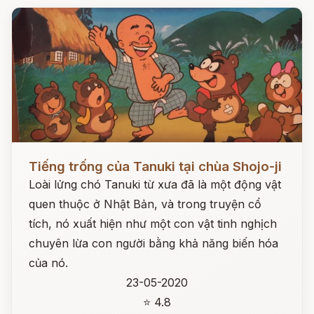
Đọc ngay
Tiếng trống của Tanuki tại chùa Shojo-ji
Loài lửng chó Tanuki từ xưa đã là một động vật
quen thuộc ở Nhật Bản, và trong truyện cổ
tích, nó xuất hiện như một con vật tinh nghịch
chuyên lừa con người bằng khả năng biến hóa
của nó.
23-05-2020
⭐ 4.8