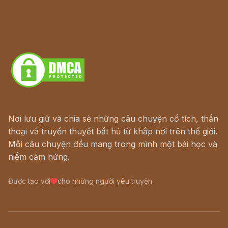
Lịch vạn niên
Hà Nội cũ - Món ngon Hà Nội
Truyện kiếm hiệp - Ngôn tình
Download - Tải Miễn Phí
Nơi lưu giữ và chia sẻ những câu chuyện cổ tích, thần
thoại và truyền thuyết bất hủ từ khắp nơi trên thế giới.
Mỗi câu chuyện đều mang trong mình một bài học và
niềm cảm hứng.
Được tạo với
cho những người yêu truyện