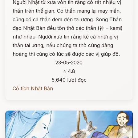
Người Nhật từ xưa vốn tin rằng có rất nhiều vị
thần trên thế gian. Có thần mang lại may mắn,
cũng có cả thần đem đến tai ương. Song Thần
đạo Nhật Bản đều tôn thờ các thần (神 – kami)
như nhau. Người xưa tin rằng kể cả những vị
thần tai ương, nếu chúng ta thờ cúng đàng
hoàng thì cũng có lúc sẽ được các vị giúp đỡ.
23-05-2020
⭐ 4.8
5,640 lượt đọc
Cổ tích Nhật Bản