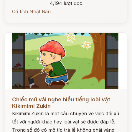
4,194 lượt đọc
Cổ tích Nhật Bản
Đọc ngay
Chiếc mũ vải nghe hiểu tiếng loài vật
Kikimimi Zukin
Kikimimi Zukin là một câu chuyện về việc đối xử
tốt với người khác hay loài vật sẽ được đáp lễ.
Trong số đó có mô típ trả lễ không phải vàng