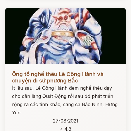
Đọc ngay
Ông tổ nghề thêu Lê Công Hành và
chuyện đi sứ phương Bắc
Ít lâu sau, Lê Công Hành đem nghề thêu dạy
cho dân làng Quất Động rồi sau đó phát triển
rộng ra các tỉnh khác, sang cả Bắc Ninh, Hưng
Yên.
27-08-2021
⭐ 4.8