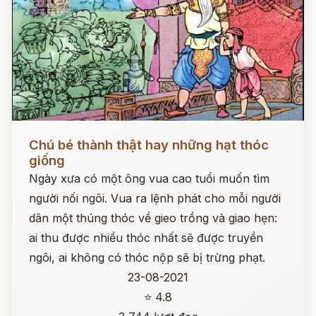
Đọc ngay
Chú bé thành thật hay những hạt thóc
giống
Ngày xưa có một ông vua cao tuổi muốn tìm
người nối ngôi. Vua ra lệnh phát cho mỗi người
dân một thúng thóc về gieo trồng và giao hẹn:
ai thu được nhiều thóc nhất sẽ được truyền
ngôi, ai không có thóc nộp sẽ bị trừng phạt.
23-08-2021
⭐ 4.8