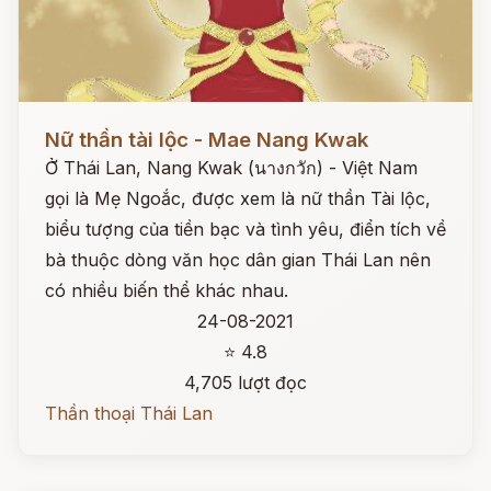
Đọc ngay
Nữ thần tài lộc - Mae Nang Kwak
Ở Thái Lan, Nang Kwak (นางกวัก) - Việt Nam
gọi là Mẹ Ngoắc, được xem là nữ thần Tài lộc,
biểu tượng của tiền bạc và tình yêu, điển tích về
bà thuộc dòng văn học dân gian Thái Lan nên
có nhiều biến thể khác nhau.
24-08-2021
⭐ 4.8
4,705 lượt đọc
Thần thoại Thái Lan