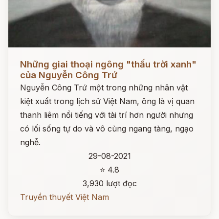
Đọc ngay
Những giai thoại ngông "thấu trời xanh"
của Nguyễn Công Trứ
Nguyễn Công Trứ một trong những nhân vật
kiệt xuất trong lịch sử Việt Nam, ông là vị quan
thanh liêm nổi tiếng với tài trí hơn người nhưng
có lối sống tự do và vô cùng ngang tàng, ngạo
nghễ.
29-08-2021
⭐ 4.8
3,930 lượt đọc
Truyền thuyết Việt Nam