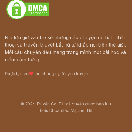
Nơi lưu giữ và chia sẻ những câu chuyện cổ tích, thần
thoại và truyền thuyết bất hủ từ khắp nơi trên thế giới.
Mỗi câu chuyện đều mang trong mình một bài học và
niềm cảm hứng.
Được tạo với
cho những người yêu truyện
© 2024 Truyện Cổ. Tất cả quyền được bảo lưu.
Điều Khoản
Bảo Mật
Liên Hệ