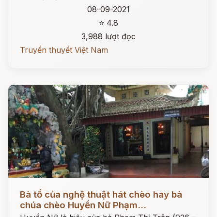
08-09-2021
⭐ 4.8
3,988 lượt đọc
Truyền thuyết Việt Nam
Đọc ngay
Bà tổ của nghệ thuật hát chèo hay bà
chúa chèo Huyền Nữ Phạm...