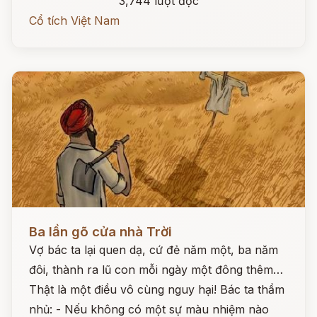
3,744 lượt đọc
Cổ tích Việt Nam
Đọc ngay
Ba lần gõ cửa nhà Trời
Vợ bác ta lại quen dạ, cứ đẻ năm một, ba năm
đôi, thành ra lũ con mỗi ngày một đông thêm…
Thật là một điều vô cùng nguy hại! Bác ta thầm
nhủ: - Nếu không có một sự màu nhiệm nào