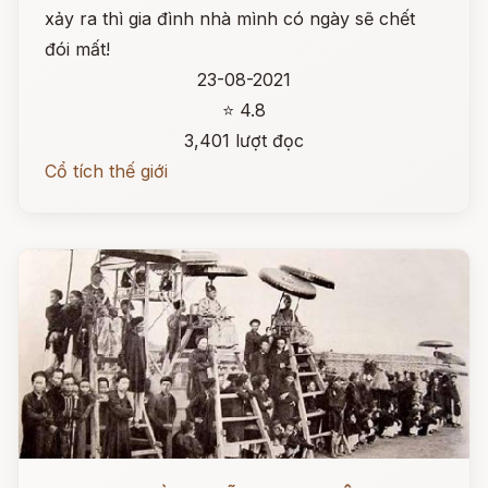
xảy ra thì gia đình nhà mình có ngày sẽ chết
đói mất!
23-08-2021
⭐ 4.8
3,401 lượt đọc
Cổ tích thế giới
Đọc ngay