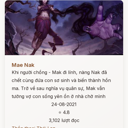
Đọc ngay
Mae Nak
Khi người chồng - Mak đi lính, nàng Nak đã
chết cùng đứa con sơ sinh và biến thành hồn
ma. Trở về sau nghĩa vụ quân sự, Mak vẫn
tưởng vợ con sống yên ổn ở nhà chờ mình
24-08-2021
⭐ 4.8
3,102 lượt đọc