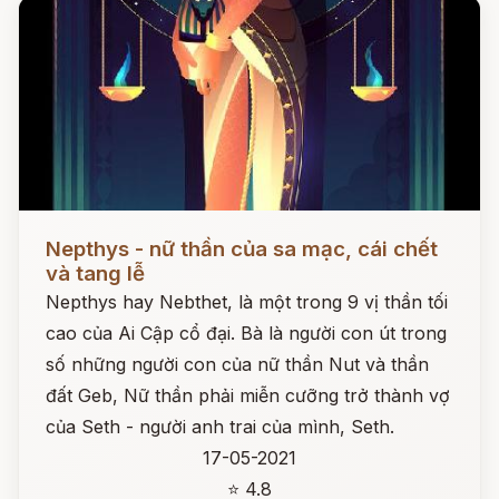
Đọc ngay
Nepthys - nữ thần của sa mạc, cái chết
và tang lễ
Nepthys hay Nebthet, là một trong 9 vị thần tối
cao của Ai Cập cổ đại. Bà là người con út trong
số những người con của nữ thần Nut và thần
đất Geb, Nữ thần phải miễn cưỡng trở thành vợ
của Seth - người anh trai của mình, Seth.
17-05-2021
⭐ 4.8