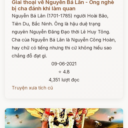
Giai thoại về Nguyễn Bá Lân - Ông nghè
bị cha đánh khi làm quan
Nguyễn Bá Lân (1701-1785) người Hoài Bão,
Tiên Du, Bắc Ninh. Ông là hậu duệ trạng
nguyên Nguyễn Đăng Đạo thời Lê Huy Tông.
Cha của Nguyễn Bá Lân là Nguyễn Công Hoàn,
hay chữ có tiếng nhưng thi cử không hiểu sao
chẳng đỗ đạt gì.
09-06-2021
⭐ 4.8
4,351 lượt đọc
Truyện xưa tích cũ