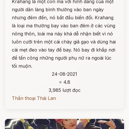
Krahang là một con ma với hình dáng của một
người dân làng bình thường vào ban ngày
nhưng đêm đến, nó bắt đầu biến đổi. Krahang
là loại ma thường bay vào ban đêm ở các vùng
nông thôn, loài ma này khá dễ nhận biết vì nó
luôn cưỡi trên một cái chày giã gạo và dùng hai
cái mẹt đeo vào tay để bay. Nó bay đi khắp nơi
để tấn công những người phụ nữ ra ngoài lúc
tối muộn.
24-08-2021
⭐ 4.8
3,985 lượt đọc
Thần thoại Thái Lan