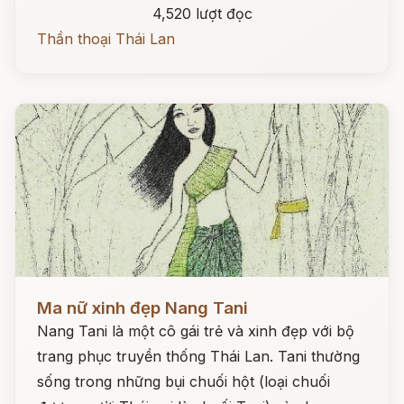
4,520 lượt đọc
Thần thoại Thái Lan
Đọc ngay
Ma nữ xinh đẹp Nang Tani
Nang Tani là một cô gái trẻ và xinh đẹp với bộ
trang phục truyền thống Thái Lan. Tani thường
sống trong những bụi chuối hột (loại chuối