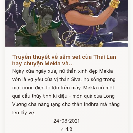
Đọc ngay
Truyền thuyết về sấm sét của Thái Lan
hay chuyện Mekla và...
Ngày xửa ngày xưa, nữ thần xinh đẹp Mekla
vốn là vợ yêu của vị thần Siva, họ sống trong
một cung điện to lớn trên mây. Mekla có một
quả cầu thủy tinh kì diệu - món quà của Long
Vương cha nàng tặng cho thần Indhra mà nàng
lén lấy về.
24-08-2021
⭐ 4.8