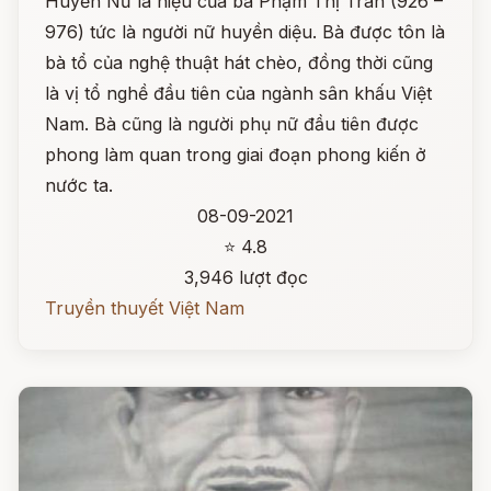
Huyền Nữ là hiệu của bà Phạm Thị Trân (926 –
976) tức là người nữ huyền diệu. Bà được tôn là
bà tổ của nghệ thuật hát chèo, đồng thời cũng
là vị tổ nghề đầu tiên của ngành sân khấu Việt
Nam. Bà cũng là người phụ nữ đầu tiên được
phong làm quan trong giai đoạn phong kiến ở
nước ta.
08-09-2021
⭐ 4.8
3,946 lượt đọc
Truyền thuyết Việt Nam