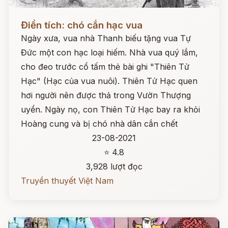
Đọc ngay
Điển tích: chó cắn hạc vua
Ngày xưa, vua nhà Thanh biếu tặng vua Tự
Đức một con hạc loại hiếm. Nhà vua quý lắm,
cho đeo trước cổ tấm thẻ bài ghi "Thiên Tử
Hạc" (Hạc của vua nuôi). Thiên Tử Hạc quen
hơi người nên được thả trong Vườn Thượng
uyển. Ngày nọ, con Thiên Tử Hạc bay ra khỏi
Hoàng cung và bị chó nhà dân cắn chết
23-08-2021
⭐ 4.8
3,928 lượt đọc
Truyền thuyết Việt Nam