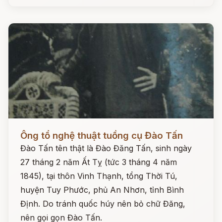
Đọc ngay
Ông tổ nghệ thuật tuồng cụ Đào Tấn
Đào Tấn tên thật là Đào Đăng Tấn, sinh ngày
27 tháng 2 năm Ất Tỵ (tức 3 tháng 4 năm
1845), tại thôn Vinh Thạnh, tổng Thời Tú,
huyện Tuy Phước, phủ An Nhơn, tỉnh Bình
Định. Do tránh quốc húy nên bỏ chữ Đăng,
nên gọi gọn Đào Tấn.