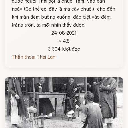
được người Thái gọi là chuối Tani) vào ban
ngày (Có thể gọi đây là ma cây chuối), cho đến
khi màn đêm buông xuống, đặc biệt vào đêm
trăng tròn, ta mới nhìn thấy được.
24-08-2021
⭐ 4.8
3,304 lượt đọc
Thần thoại Thái Lan