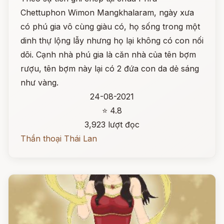
Chettuphon Wimon Mangkhalaram, ngày xưa
có phú gia vô cùng giàu có, họ sống trong một
dinh thự lộng lẫy nhưng họ lại không có con nối
dõi. Cạnh nhà phú gia là căn nhà của tên bợm
rượu, tên bợm này lại có 2 đứa con da dẻ sáng
như vàng.
24-08-2021
⭐ 4.8
3,923 lượt đọc
Thần thoại Thái Lan