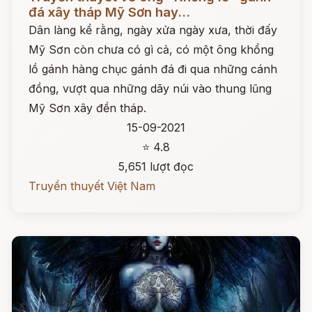
đá xây tháp Mỹ Sơn hay...
Dân làng kể rằng, ngày xửa ngày xưa, thời đấy
Mỹ Sơn còn chưa có gì cả, có một ông khổng
lồ gánh hàng chục gánh đá đi qua những cánh
đồng, vượt qua những dãy núi vào thung lũng
Mỹ Sơn xây đền tháp.
15-09-2021
⭐ 4.8
5,651 lượt đọc
Truyền thuyết Việt Nam