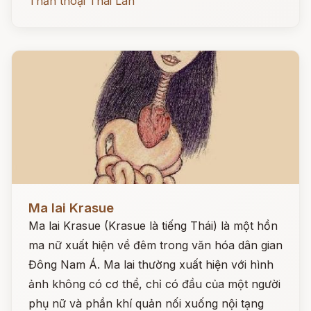
Thần thoại Thái Lan
Đọc ngay
Ma lai Krasue
Ma lai Krasue (Krasue là tiếng Thái) là một hồn
ma nữ xuất hiện về đêm trong văn hóa dân gian
Đông Nam Á. Ma lai thường xuất hiện với hình
ảnh không có cơ thể, chỉ có đầu của một người
phụ nữ và phần khí quản nối xuống nội tạng