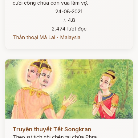
cưới công chúa con vua làm vợ.
24-08-2021
⭐ 4.8
2,474 lượt đọc
Thần thoại Mã Lai - Malaysia
Đọc ngay
Truyền thuyết Tết Songkran
Theo sự tích ghi chép tại chùa Phra