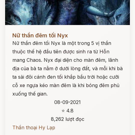
Đọc ngay
Nữ thần đêm tối Nyx
Nữ thần đêm tối Nyx là một trong 5 vị thần
thuộc thế hệ đầu tiên được sinh ra từ Hỗn
mang Chaos. Nyx đại diện cho màn đêm, lãnh
địa của bà ta nằm ở dưới lòng đất, và mỗi khi bà
ta sải đôi cánh đen tối khắp bầu trời hoặc cưỡi
cỗ xe ngựa kéo màn đêm là khi bóng đêm phủ
xuống thế gian.
08-09-2021
⭐ 4.8
8,262 lượt đọc
Thần thoại Hy Lạp