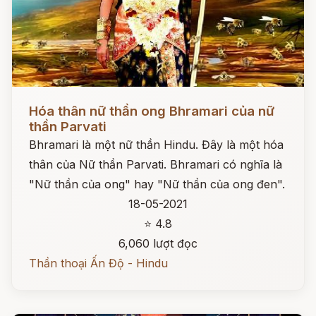
Đọc ngay
Hóa thân nữ thần ong Bhramari của nữ
thần Parvati
Bhramari là một nữ thần Hindu. Đây là một hóa
thân của Nữ thần Parvati. Bhramari có nghĩa là
"Nữ thần của ong" hay "Nữ thần của ong đen".
18-05-2021
⭐ 4.8
6,060 lượt đọc
Thần thoại Ấn Độ - Hindu