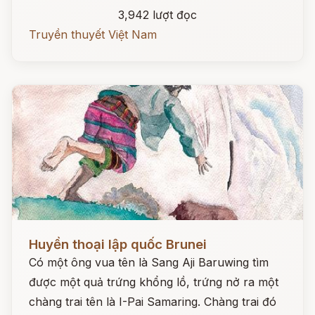
3,942 lượt đọc
Truyền thuyết Việt Nam
Đọc ngay
Huyền thoại lập quốc Brunei
Có một ông vua tên là Sang Aji Baruwing tìm
được một quả trứng khổng lồ, trứng nở ra một
chàng trai tên là I-Pai Samaring. Chàng trai đó