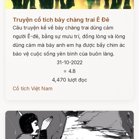
Đọc ngay
Truyện cổ tích bảy chàng trai Ê Đê
Câu truyện kể vể bảy chàng trai dũng cảm
người Ê-đê, bằng sự mưu trí, đồng lòng và lòng
dũng cảm mà bảy anh em hạ được bầy chim ác
bảo vệ cuộc sống yên bình của buôn làng.
31-10-2022
⭐ 4.8
4,470 lượt đọc
Cổ tích Việt Nam