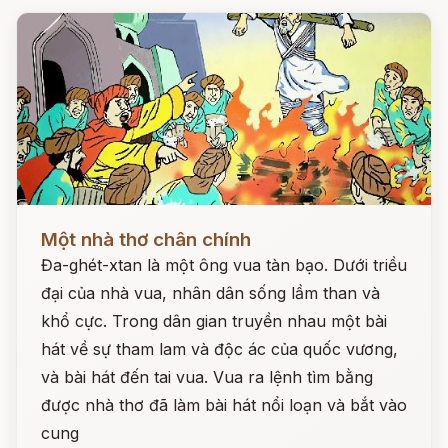
Đọc ngay
Một nhà thơ chân chính
Đa-ghét-xtan là một ông vua tàn bạo. Dưới triều
đại của nhà vua, nhân dân sống lầm than và
khổ cực. Trong dân gian truyền nhau một bài
hát về sự tham lam và độc ác của quốc vương,
và bài hát đến tai vua. Vua ra lệnh tìm bằng
được nhà thơ đã làm bài hát nổi loạn và bắt vào
cung