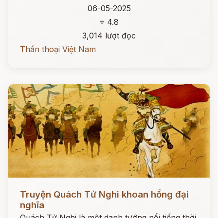
06-05-2025
⭐ 4.8
3,014 lượt đọc
Thần thoại Việt Nam
Đọc ngay
Truyện Quách Tử Nghi khoan hồng đại
nghĩa
Quách Tử Nghi là một danh tướng nổi tiếng thời