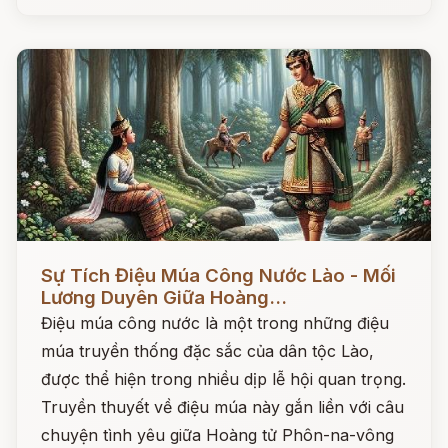
Đọc ngay
Sự Tích Điệu Múa Công Nước Lào - Mối
Lương Duyên Giữa Hoàng...
Điệu múa công nước là một trong những điệu
múa truyền thống đặc sắc của dân tộc Lào,
được thể hiện trong nhiều dịp lễ hội quan trọng.
Truyền thuyết về điệu múa này gắn liền với câu
chuyện tình yêu giữa Hoàng tử Phôn-na-vông