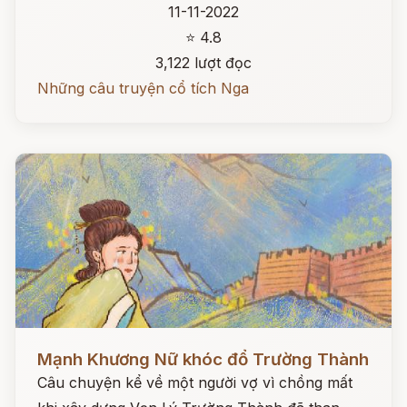
11-11-2022
⭐ 4.8
3,122 lượt đọc
Những câu truyện cổ tích Nga
Đọc ngay
Mạnh Khương Nữ khóc đổ Trường Thành
Câu chuyện kể về một người vợ vì chồng mất