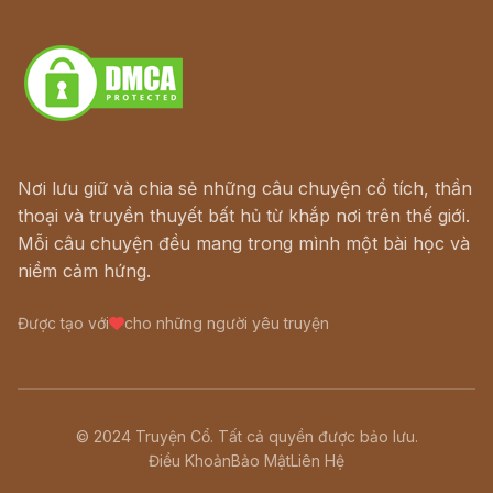
Download - Tải Miễn Phí
Nơi lưu giữ và chia sẻ những câu chuyện cổ tích, thần
thoại và truyền thuyết bất hủ từ khắp nơi trên thế giới.
Mỗi câu chuyện đều mang trong mình một bài học và
niềm cảm hứng.
Được tạo với
cho những người yêu truyện
© 2024 Truyện Cổ. Tất cả quyền được bảo lưu.
Điều Khoản
Bảo Mật
Liên Hệ