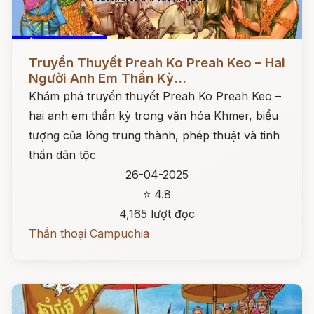
Đọc ngay
Truyền Thuyết Preah Ko Preah Keo – Hai
Người Anh Em Thần Kỳ...
Khám phá truyền thuyết Preah Ko Preah Keo –
hai anh em thần kỳ trong văn hóa Khmer, biểu
tượng của lòng trung thành, phép thuật và tinh
thần dân tộc
26-04-2025
⭐ 4.8
4,165 lượt đọc
Thần thoại Campuchia