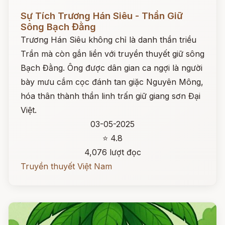
Đọc ngay
Sự Tích Trương Hán Siêu - Thần Giữ
Sông Bạch Đằng
Trương Hán Siêu không chỉ là danh thần triều
Trần mà còn gắn liền với truyền thuyết giữ sông
Bạch Đằng. Ông được dân gian ca ngợi là người
bày mưu cắm cọc đánh tan giặc Nguyên Mông,
hóa thân thành thần linh trấn giữ giang sơn Đại
Việt.
03-05-2025
⭐ 4.8
4,076 lượt đọc
Truyền thuyết Việt Nam