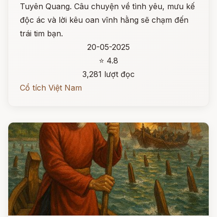
Tuyên Quang. Câu chuyện về tình yêu, mưu kế
độc ác và lời kêu oan vĩnh hằng sẽ chạm đến
trái tim bạn.
20-05-2025
⭐ 4.8
3,281 lượt đọc
Cổ tích Việt Nam