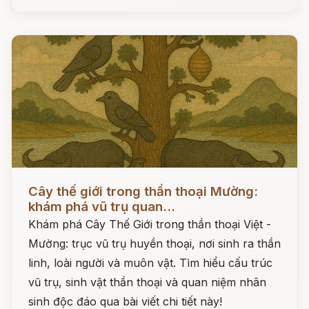
Đọc ngay
Cây thế giới trong thần thoại Mường:
khám phá vũ trụ quan...
Khám phá Cây Thế Giới trong thần thoại Việt -
Mường: trục vũ trụ huyền thoại, nơi sinh ra thần
linh, loài người và muôn vật. Tìm hiểu cấu trúc
vũ trụ, sinh vật thần thoại và quan niệm nhân
sinh độc đáo qua bài viết chi tiết này!