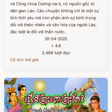
và Công chúa Dương-na-li, có nguồn gốc từ
dân gian Lào. Câu chuyện không chỉ là một sự
tích tình yêu mà còn phản ánh sự kính trọng
đối với thiên nhiên và văn hóa của người Lào,
đặc biệt là đối với thần nước.
26-04-2025
⭐ 4.8
2,488 lượt đọc
Cổ tích thế giới