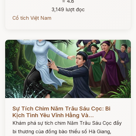
⭐ 4.8
3,149 lượt đọc
Cổ tích Việt Nam
Đọc ngay
Sự Tích Chim Năm Trâu Sáu Cọc: Bi
Kịch Tình Yêu Vĩnh Hằng Và...
Khám phá sự tích chim Năm Trâu Sáu Cọc đầy
bi thương của đồng bào thiểu số Hà Giang,