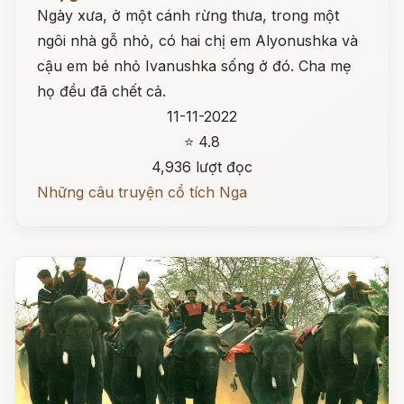
Ngày xưa, ở một cánh rừng thưa, trong một
ngôi nhà gỗ nhỏ, có hai chị em Alyonushka và
cậu em bé nhỏ Ivanushka sống ở đó. Cha mẹ
họ đều đã chết cả.
11-11-2022
⭐ 4.8
4,936 lượt đọc
Những câu truyện cổ tích Nga