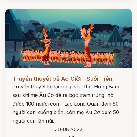
Đọc ngay
Truyền thuyết về Ao Giời - Suối Tiên
Truyền thuyết kể lại rằng: vào thời Hồng Bàng,
sau khi mẹ Âu Cơ đẻ ra bọc trăm trứng, nở
được 100 người con - Lạc Long Quân đem 50
người con xuống biển, còn mẹ Âu Cơ đem 50
người con lên núi.
30-08-2022