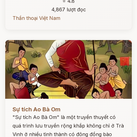
⭐ 4.8
4,867 lượt đọc
Thần thoại Việt Nam
Đọc ngay
Sự tích Ao Bà Om
"Sự tích Ao Bà Om" là một truyền thuyết có
quá trình lưu truyền rộng khắp không chỉ ở Trà
Vinh ở nhiều tình thành có đông đồng bào