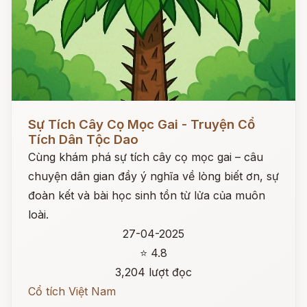
Đọc ngay
Sự Tích Cây Cọ Mọc Gai - Truyện Cổ
Tích Dân Tộc Dao
Cùng khám phá sự tích cây cọ mọc gai – câu
chuyện dân gian đầy ý nghĩa về lòng biết ơn, sự
đoàn kết và bài học sinh tồn từ lửa của muôn
loài.
27-04-2025
⭐ 4.8
3,204 lượt đọc
Cổ tích Việt Nam