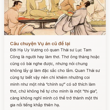
Đọc ngay
Câu chuyện Vụ án cũ để lại
Đời Hạ Uy Vương có quan Thái sư Lục Tam
Công là người hay làm thơ. Thơ ông thảng hoặc
cũng có bài nghe được, nhưng nói chung
không lấy gì làm đặc sắc cho lắm. Quan Thái sư
cũng tự biết vậy nên chỉ khiêm nhường coi
mình như một nhà “chính sự” có sở thích làm
thơ, chứ không hề tự cho mình là một “thi gia”,
càng không nghĩ mình có thể trở thành một thi
gia nổi tiếng khắp thiên hạ.