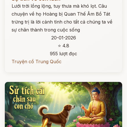
Lưới trời lồng lộng, tuy thưa mà khó lọt. Câu
chuyện về họ Hoàng bị Quan Thế Âm Bồ Tát
trừng trị là lời cảnh tỉnh cho tất cả chúng ta về
sự chân thành trong cuộc sống
20-01-2026
⭐ 4.8
955 lượt đọc
Truyện cổ Trung Quốc