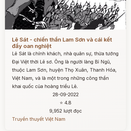
Đọc ngay
Lê Sát - chiến thần Lam Sơn và cái kết
đầy oan nghiệt
Lê Sát là chính khách, nhà quân sự, thừa tướng
Đại Việt thời Lê sơ. Ông là người làng Bỉ Ngũ,
thuộc Lam Sơn, huyện Thọ Xuân, Thanh Hóa,
Việt Nam, và là một trong những công thần
khai quốc của hoàng triều Lê.
28-09-2022
⭐ 4.8
9,952 lượt đọc
Truyền thuyết Việt Nam