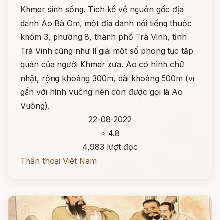
Khmer sinh sống. Tích kể về nguồn gốc địa
danh Ao Bà Om, một địa danh nổi tiếng thuộc
khóm 3, phường 8, thành phố Trà Vinh, tỉnh
Trà Vinh cũng như lí giải một số phong tục tập
quán của người Khmer xưa. Ao có hình chữ
nhật, rộng khoảng 300m, dài khoảng 500m (vì
gần với hình vuông nên còn được gọi là Ao
Vuông).
22-08-2022
⭐ 4.8
4,983 lượt đọc
Thần thoại Việt Nam