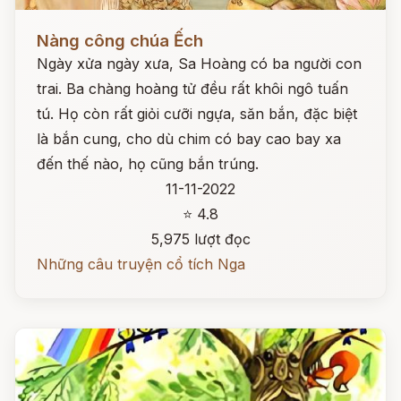
Đọc ngay
Nàng công chúa Ếch
Ngày xửa ngày xưa, Sa Hoàng có ba người con
trai. Ba chàng hoàng tử đều rất khôi ngô tuấn
tú. Họ còn rất giỏi cưỡi ngựa, săn bắn, đặc biệt
là bắn cung, cho dù chim có bay cao bay xa
đến thế nào, họ cũng bắn trúng.
11-11-2022
⭐ 4.8
5,975 lượt đọc
Những câu truyện cổ tích Nga