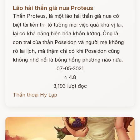
Đọc ngay
Lão hải thần già nua Proteus
Thần Proteus, là một lão hải thần già nua có
biệt tài tiên tri, tỏ tường mọi việc quá khứ vị lai,
lại có khả năng biến hóa khôn lường. Ông là
con trai của thần Poseidon và người mẹ không
rõ lai lịch, mà thậm chí có khi Poseidon cũng
không nhớ nổi là bóng hồng phương nào nữa.
07-05-2021
⭐ 4.8
3,193 lượt đọc
Thần thoại Hy Lạp