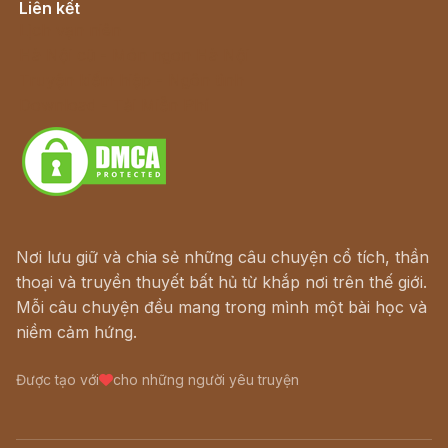
Liên kết
Lịch vạn niên
Hà Nội cũ - Món ngon Hà Nội
Truyện kiếm hiệp - Ngôn tình
Download - Tải Miễn Phí
Nơi lưu giữ và chia sẻ những câu chuyện cổ tích, thần
thoại và truyền thuyết bất hủ từ khắp nơi trên thế giới.
Mỗi câu chuyện đều mang trong mình một bài học và
niềm cảm hứng.
Được tạo với
cho những người yêu truyện