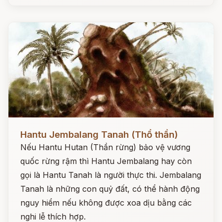
Đọc ngay
Hantu Jembalang Tanah (Thổ thần)
Nếu Hantu Hutan (Thần rừng) bảo vệ vương
quốc rừng rậm thì Hantu Jembalang hay còn
gọi là Hantu Tanah là người thực thi. Jembalang
Tanah là những con quỷ đất, có thể hành động
nguy hiểm nếu không được xoa dịu bằng các
nghi lễ thích hợp.