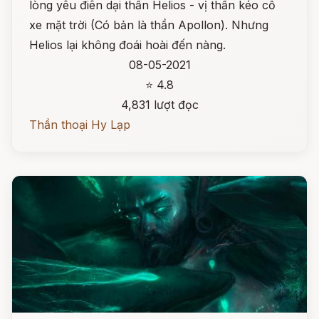
lòng yêu điên dại thần Helios - vị thần kéo cỗ
xe mặt trời (Có bản là thần Apollon). Nhưng
Helios lại không đoái hoài đến nàng.
08-05-2021
⭐ 4.8
4,831 lượt đọc
Thần thoại Hy Lạp