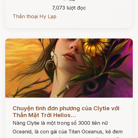
7,073 lượt đọc
Thần thoại Hy Lạp
Đọc ngay
Chuyện tình đơn phương của Clytie với
Thần Mặt Trời Helios...
Nàng Clytie là một trong số 3000 tiên nữ
Oceanid, là con gái của Titan Oceanus, kẻ đem