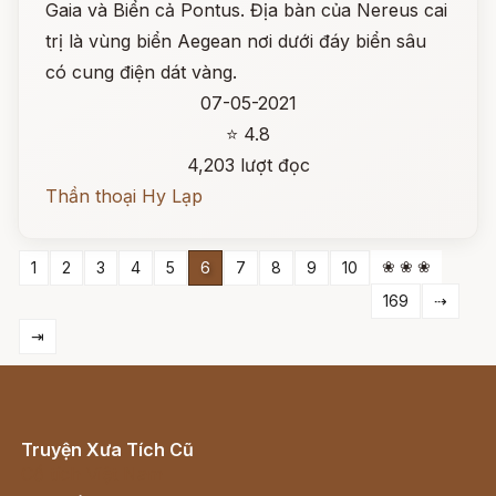
Gaia và Biển cả Pontus. Địa bàn của Nereus cai
trị là vùng biển Aegean nơi dưới đáy biển sâu
có cung điện dát vàng.
07-05-2021
⭐ 4.8
4,203 lượt đọc
Thần thoại Hy Lạp
❀ ❀ ❀
1
2
3
4
5
6
7
8
9
10
169
⇢
⇥
Truyện Xưa Tích Cũ
Cổ tích Việt Nam