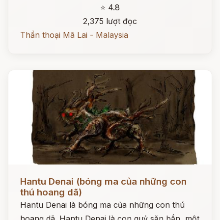
⭐ 4.8
2,375 lượt đọc
Thần thoại Mã Lai - Malaysia
Đọc ngay
Hantu Denai (bóng ma của những con
thú hoang dã)
Hantu Denai là bóng ma của những con thú
hoang dã. Hantu Denai là con quỷ săn bắn, một