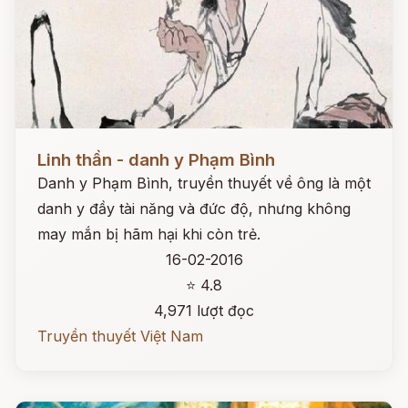
Đọc ngay
Linh thần - danh y Phạm Bình
Danh y Phạm Bình, truyền thuyết về ông là một
danh y đầy tài năng và đức độ, nhưng không
may mắn bị hãm hại khi còn trẻ.
16-02-2016
⭐ 4.8
4,971 lượt đọc
Truyền thuyết Việt Nam