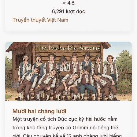
⭐ 4.8
6,291 lượt đọc
Truyền thuyết Việt Nam
Đọc ngay
Mười hai chàng lười
Một truyện cổ tích Đức cực kỳ hài hước nằm
trong kho tàng truyện cổ Grimm nổi tiếng thế
giới. Câu chuyện kể về 12 anh chàng lười biếng