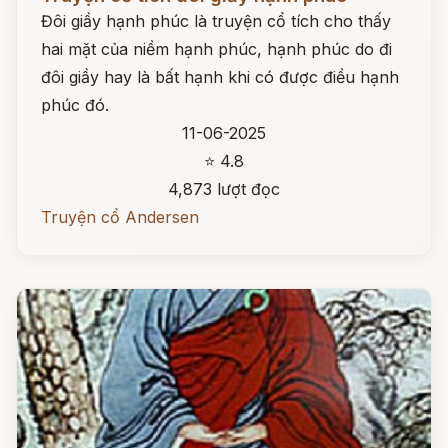
Đôi giầy hạnh phúc là truyện cổ tích cho thấy
hai mặt của niềm hạnh phúc, hạnh phúc do đi
đôi giầy hay là bất hạnh khi có được điều hạnh
phúc đó.
11-06-2025
⭐ 4.8
4,873 lượt đọc
Truyện cổ Andersen