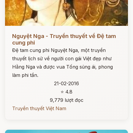
Đọc ngay
Nguyệt Nga - Truyền thuyết về Đệ tam
cung phi
Đệ tam cung phi Nguyệt Nga, một truyền
thuyết lịch sử về người con gái Việt đẹp như
Hằng Nga và được vua Tống sủng ái, phong
làm phi tần.
21-02-2016
⭐ 4.8
9,779 lượt đọc
Truyền thuyết Việt Nam