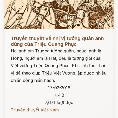
Đọc ngay
Truyền thuyết về nhị vị tướng quân anh
dũng của Triệu Quang Phục
Hai anh em Trương tướng quân, người anh là
Hống, người em là Hát, đều là tướng giỏi của
Việt vương Triệu Quang Phục. Khi sinh thời, hai
vị đã theo giúp Triệu Việt Vương lập được nhiều
chiến công hiển hách.
17-02-2016
⭐ 4.8
7,671 lượt đọc
Truyền thuyết Việt Nam