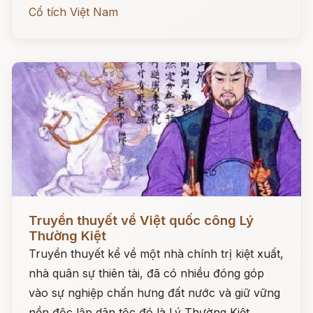
Cổ tích Việt Nam
Đọc ngay
Truyền thuyết về Việt quốc công Lý
Thường Kiệt
Truyền thuyết kể về một nhà chính trị kiệt xuất,
nhà quân sự thiên tài, đã có nhiều đóng góp
vào sự nghiệp chấn hưng đất nước và giữ vững
nền độc lập dân tộc đó là Lý Thường Kiệt