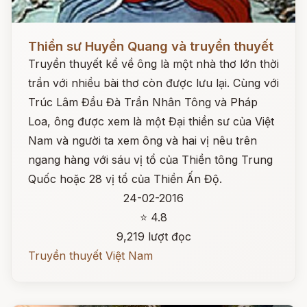
Đọc ngay
Thiền sư Huyền Quang và truyền thuyết
Truyền thuyết kể về ông là một nhà thơ lớn thời
trần với nhiều bài thơ còn được lưu lại. Cùng với
Trúc Lâm Đầu Đà Trần Nhân Tông và Pháp
Loa, ông được xem là một Đại thiền sư của Việt
Nam và người ta xem ông và hai vị nêu trên
ngang hàng với sáu vị tổ của Thiền tông Trung
Quốc hoặc 28 vị tổ của Thiền Ấn Độ.
24-02-2016
⭐ 4.8
9,219 lượt đọc
Truyền thuyết Việt Nam