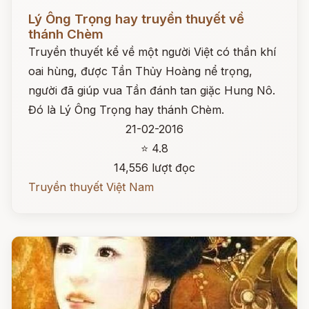
Đọc ngay
Lý Ông Trọng hay truyền thuyết về
thánh Chèm
Truyền thuyết kể về một người Việt có thần khí
oai hùng, được Tần Thủy Hoàng nể trọng,
người đã giúp vua Tần đánh tan giặc Hung Nô.
Đó là Lý Ông Trọng hay thánh Chèm.
21-02-2016
⭐ 4.8
14,556 lượt đọc
Truyền thuyết Việt Nam