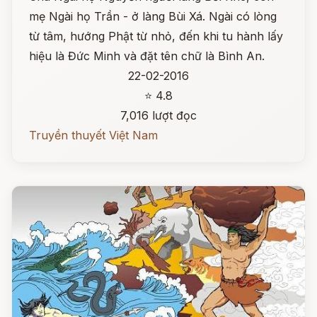
mẹ Ngài họ Trần - ở làng Bùi Xá. Ngài có lòng
từ tâm, hướng Phật từ nhỏ, đến khi tu hành lấy
hiệu là Đức Minh và đặt tên chữ là Bình An.
22-02-2016
⭐ 4.8
7,016 lượt đọc
Truyền thuyết Việt Nam