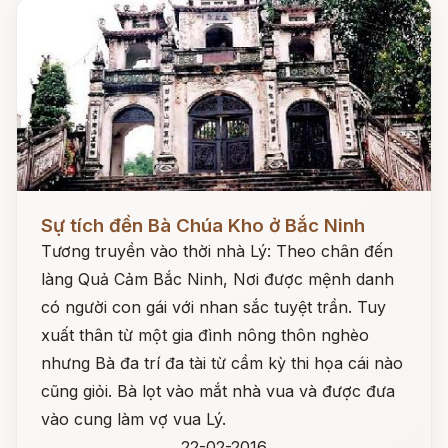
Đọc ngay
Sự tích đền Bà Chúa Kho ở Bắc Ninh
Tương truyền vào thời nhà Lý: Theo chân đến
làng Quả Cảm Bắc Ninh, Nơi được mệnh danh
có người con gái với nhan sắc tuyệt trần. Tuy
xuất thân từ một gia đình nông thôn nghèo
nhưng Bà đa trí đa tài từ cầm kỳ thi họa cái nào
cũng giỏi. Bà lọt vào mắt nhà vua và được đưa
vào cung làm vợ vua Lý.
22-02-2016