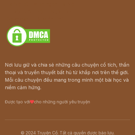
Hà Nội cũ - Món ngon Hà Nội
Truyện kiếm hiệp - Ngôn tình
Download - Tải Miễn Phí
Nơi lưu giữ và chia sẻ những câu chuyện cổ tích, thần
thoại và truyền thuyết bất hủ từ khắp nơi trên thế giới.
Mỗi câu chuyện đều mang trong mình một bài học và
niềm cảm hứng.
Được tạo với
cho những người yêu truyện
© 2024 Truyện Cổ. Tất cả quyền được bảo lưu.