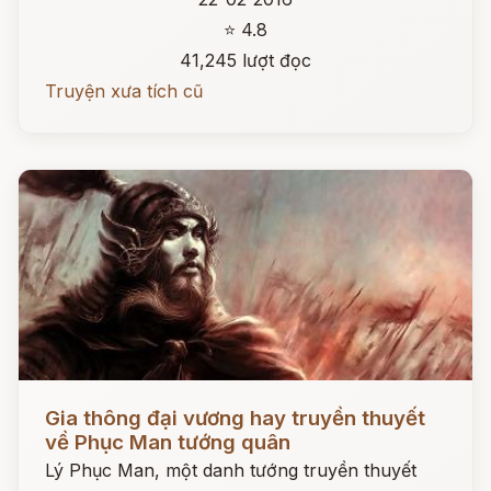
⭐ 4.8
41,245 lượt đọc
Truyện xưa tích cũ
Đọc ngay
Gia thông đại vương hay truyền thuyết
về Phục Man tướng quân
Lý Phục Man, một danh tướng truyền thuyết