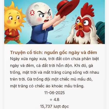
Đọc ngay
Truyện cổ tích: nguồn gốc ngày và đêm
Ngày xửa ngày xưa, trời đất còn chưa phân biệt
ngày và đêm, cả đất trời hỗn độn. Khi đó, gà
trống, mặt trời và mắt trăng cùng sống với nhau
trên trời. Gà trống đội một chiếc mũ mầu đỏ,
mặt trăng có chiếc áo khoác mầu trắng.
11-06-2025
⭐ 4.8
15,737 lượt đọc