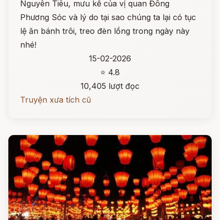
Nguyên Tiêu, mưu kế của vị quan Đông
Phương Sóc và lý do tại sao chúng ta lại có tục
lệ ăn bánh trôi, treo đèn lồng trong ngày này
nhé!
15-02-2026
⭐ 4.8
10,405 lượt đọc
Truyện xưa tích cũ