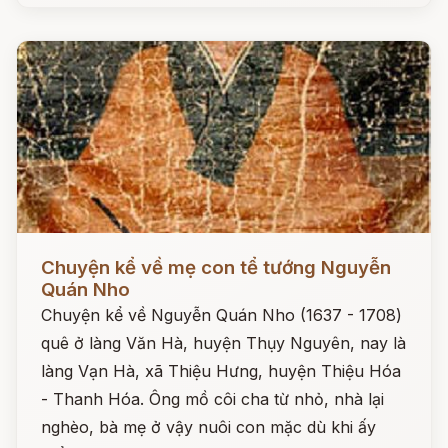
Đọc ngay
Chuyện kể về mẹ con tể tướng Nguyễn
Quán Nho
Chuyện kể về Nguyễn Quán Nho (1637 - 1708)
quê ở làng Văn Hà, huyện Thụy Nguyên, nay là
làng Vạn Hà, xã Thiệu Hưng, huyện Thiệu Hóa
- Thanh Hóa. Ông mồ côi cha từ nhỏ, nhà lại
nghèo, bà mẹ ở vậy nuôi con mặc dù khi ấy