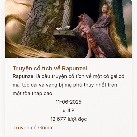
Đọc ngay
Truyện cổ tích về Rapunzel
Rapunzel là câu truyện cổ tích về một cô gái có
mái tóc dài và vàng bị mụ phù thủy nhốt trên
một tòa tháp cao.
11-06-2025
⭐ 4.8
12,677 lượt đọc
Truyện cổ Grimm