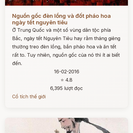
Đọc ngay
Nguồn gốc đèn lồng và đốt pháo hoa
ngày tết nguyên tiêu
Ở Trung Quốc và một số vùng dân tộc phía
Bắc, ngày tết Nguyên Tiêu hay rằm tháng giêng
thường treo đèn lồng, bắn pháo hoa và ăn tết
rất to. Tuy nhiên, nguồn gốc của nó thì ít ai biết
đến.
16-02-2016
⭐ 4.8
6,395 lượt đọc
Cổ tích thế giới