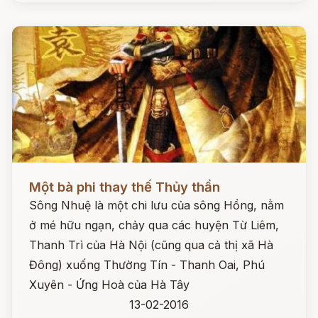
Đọc ngay
Một bà phi thay thế Thủy thần
Sông Nhuệ là một chi lưu của sông Hồng, nằm
ở mé hữu ngạn, chảy qua các huyện Từ Liêm,
Thanh Trì của Hà Nội (cũng qua cả thị xã Hà
Đông) xuống Thường Tín - Thanh Oai, Phú
Xuyên - Ứng Hoà của Hà Tây
13-02-2016