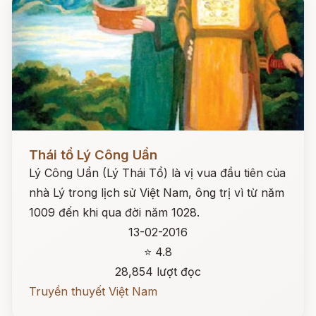
Đọc ngay
Thái tổ Lý Công Uẩn
Lý Công Uẩn (Lý Thái Tổ) là vị vua đầu tiên của
nhà Lý trong lịch sử Việt Nam, ông trị vì từ năm
1009 đến khi qua đời năm 1028.
13-02-2016
⭐ 4.8
28,854 lượt đọc
Truyền thuyết Việt Nam