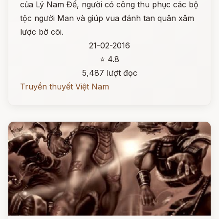
của Lý Nam Đế, người có công thu phục các bộ
tộc người Man và giúp vua đánh tan quân xâm
lược bờ cõi.
21-02-2016
⭐ 4.8
5,487 lượt đọc
Truyền thuyết Việt Nam