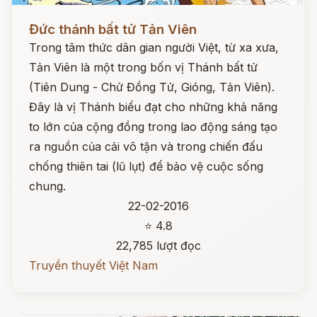
Đọc ngay
Đức thánh bất tử Tản Viên
Trong tâm thức dân gian người Việt, từ xa xưa,
Tản Viên là một trong bốn vị Thánh bất tử
(Tiên Dung - Chử Đồng Tử, Gióng, Tản Viên).
Đây là vị Thánh biểu đạt cho những khả năng
to lớn của cộng đồng trong lao động sáng tạo
ra nguồn của cải vô tận và trong chiến đấu
chống thiên tai (lũ lụt) để bảo vệ cuộc sống
chung.
22-02-2016
⭐ 4.8
22,785 lượt đọc
Truyền thuyết Việt Nam