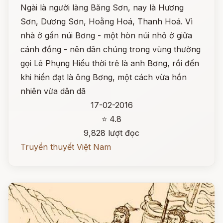
Ngài là người làng Băng Sơn, nay là Hương
Sơn, Dương Sơn, Hoằng Hoá, Thanh Hoá. Vì
nhà ở gần núi Bơng - một hòn núi nhỏ ở giữa
cánh đồng - nên dân chúng trong vùng thường
gọi Lê Phụng Hiểu thời trẻ là anh Bơng, rồi đến
khi hiển đạt là ông Bơng, một cách vừa hồn
nhiên vừa dân dã
17-02-2016
⭐ 4.8
9,828 lượt đọc
Truyền thuyết Việt Nam