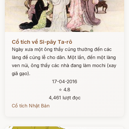
Đọc ngay
Cổ tích về Si-pây Ta-rô
Ngày xưa một ông thầy cúng thường đến các
làng để cúng lễ cho dân. Một lần, đến một làng
ven núi, ông thấy các nhà đang làm mochi (xay
giã gạo).
17-04-2016
⭐ 4.8
4,461 lượt đọc
Cổ tích Nhật Bản