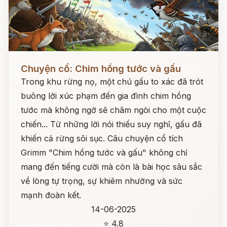
Đọc ngay
Chuyện cổ: Chim hồng tước và gấu
Trong khu rừng nọ, một chú gấu to xác đã trót
buông lời xúc phạm đến gia đình chim hồng
tước mà không ngờ sẽ châm ngòi cho một cuộc
chiến... Từ những lời nói thiếu suy nghĩ, gấu đã
khiến cả rừng sôi sục. Câu chuyện cổ tích
Grimm "Chim hồng tước và gấu" không chỉ
mang đến tiếng cười mà còn là bài học sâu sắc
về lòng tự trọng, sự khiêm nhường và sức
mạnh đoàn kết.
14-06-2025
⭐ 4.8