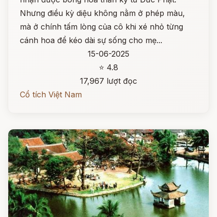
Nhưng điều kỳ diệu không nằm ở phép màu,
mà ở chính tấm lòng của cô khi xé nhỏ từng
cánh hoa để kéo dài sự sống cho mẹ...
15-06-2025
⭐ 4.8
17,967 lượt đọc
Cổ tích Việt Nam