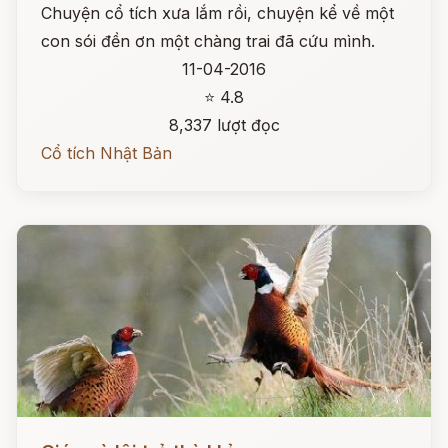
Chuyện cổ tích xưa lắm rồi, chuyện kể về một
con sói đền ơn một chàng trai đã cứu mình.
11-04-2016
⭐ 4.8
8,337 lượt đọc
Cổ tích Nhật Bản
Đọc ngay