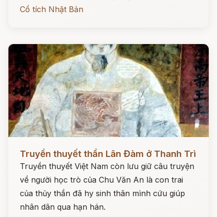
Cổ tích Nhật Bản
Đọc ngay
Truyền thuyết thần Lân Đàm ở Thanh Trì
Truyền thuyết Việt Nam còn lưu giữ câu truyện
về người học trò của Chu Văn An là con trai
của thủy thần đã hy sinh thân mình cứu giúp
nhân dân qua hạn hán.