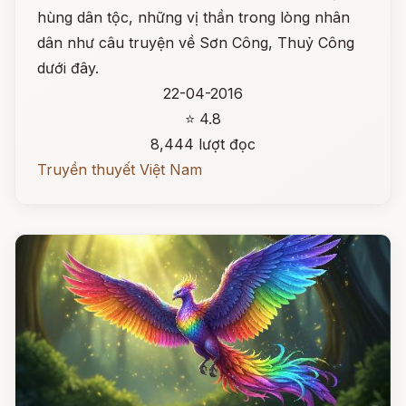
hùng dân tộc, những vị thần trong lòng nhân
dân như câu truyện về Sơn Công, Thuỷ Công
dưới đây.
22-04-2016
⭐ 4.8
8,444 lượt đọc
Truyền thuyết Việt Nam