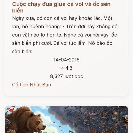
Cuộc chạy đua giữa cá voi và ốc sên
biển
Ngày xưa, có con cá voi hay khoác lác. Một
lần, nó huênh hoang: - Trên đời này không có
con vật nào to hơn ta. Nghe cá voi nói vậy, ốc
sên biển phì cười. Cá voi tức lắm. Nó bảo ốc
sên biển:
14-04-2016
⭐ 4.8
8,327 lượt đọc
Cổ tích Nhật Bản