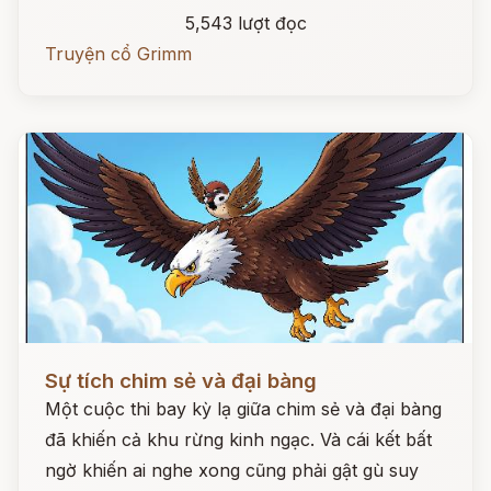
5,543 lượt đọc
Truyện cổ Grimm
Đọc ngay
Sự tích chim sẻ và đại bàng
Một cuộc thi bay kỳ lạ giữa chim sẻ và đại bàng
đã khiến cả khu rừng kinh ngạc. Và cái kết bất
ngờ khiến ai nghe xong cũng phải gật gù suy