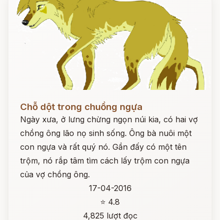
Đọc ngay
Chỗ dột trong chuồng ngựa
Ngày xưa, ở lưng chừng ngọn núi kia, có hai vợ
chồng ông lão nọ sinh sống. Ông bà nuôi một
con ngựa và rất quý nó. Gần đấy có một tên
trộm, nó rắp tâm tìm cách lấy trộm con ngựa
của vợ chồng ông.
17-04-2016
⭐ 4.8
4,825 lượt đọc