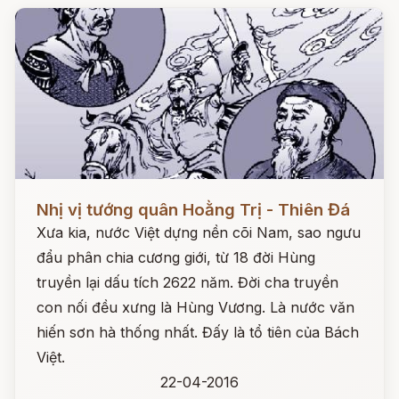
Đọc ngay
Nhị vị tướng quân Hoằng Trị - Thiên Đá
Xưa kia, nước Việt dựng nền cõi Nam, sao ngưu
đẩu phân chia cương giới, từ 18 đời Hùng
truyền lại dấu tích 2622 năm. Đời cha truyền
con nối đều xưng là Hùng Vương. Là nước văn
hiến sơn hà thống nhất. Đấy là tổ tiên của Bách
Việt.
22-04-2016