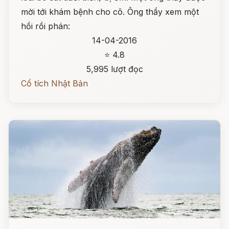
mời tới khám bệnh cho cô. Ông thầy xem một
hồi rồi phán:
14-04-2016
⭐ 4.8
5,995 lượt đọc
Cổ tích Nhật Bản
Đọc ngay