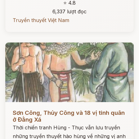
⭐ 4.8
6,337 lượt đọc
Truyền thuyết Việt Nam
Đọc ngay
Sơn Công, Thủy Công và 18 vị tinh quân
ở Đằng Xá
Thời chiến tranh Hùng - Thục vẫn lưu truyền
những truyền thuyết hào hùng về những vị anh