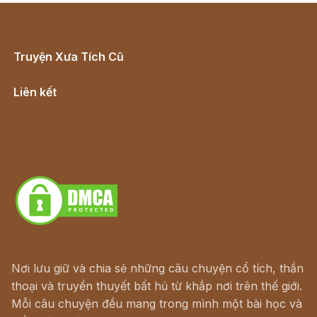
Truyện Xưa Tích Cũ
Cổ tích Việt Nam
Liên kết
Lịch vạn niên
Hà Nội cũ - Món ngon Hà Nội
Truyện kiếm hiệp - Ngôn tình
Download - Tải Miễn Phí
Nơi lưu giữ và chia sẻ những câu chuyện cổ tích, thần
thoại và truyền thuyết bất hủ từ khắp nơi trên thế giới.
Mỗi câu chuyện đều mang trong mình một bài học và