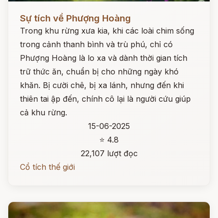
Đọc ngay
Sự tích về Phượng Hoàng
Trong khu rừng xưa kia, khi các loài chim sống
trong cảnh thanh bình và trù phú, chỉ có
Phượng Hoàng là lo xa và dành thời gian tích
trữ thức ăn, chuẩn bị cho những ngày khó
khăn. Bị cười chê, bị xa lánh, nhưng đến khi
thiên tai ập đến, chính cô lại là người cứu giúp
cả khu rừng.
15-06-2025
⭐ 4.8
22,107 lượt đọc
Cổ tích thế giới