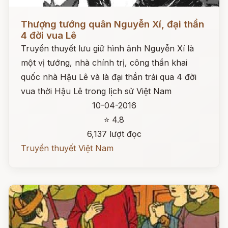
Đọc ngay
Thượng tướng quân Nguyễn Xí, đại thần
4 đời vua Lê
Truyền thuyết lưu giữ hình ảnh Nguyễn Xí là
một vị tướng, nhà chính trị, công thần khai
quốc nhà Hậu Lê và là đại thần trải qua 4 đời
vua thời Hậu Lê trong lịch sử Việt Nam
10-04-2016
⭐ 4.8
6,137 lượt đọc
Truyền thuyết Việt Nam