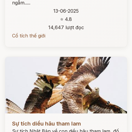
ngẫm.....
13-06-2025
⭐ 4.8
14,647 lượt đọc
Cổ tích thế giới
Đọc ngay
Sự tích diều hâu tham lam
Sự tích Nhật Bản về con diều hâu tham lam, đố