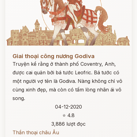
Đọc ngay
Giai thoại công nương Godiva
Truyện kể rằng ở thành phố Coventry, Anh,
được cai quản bởi bá tước Leofric. Bá tước có
một người vợ tên là Godiva. Nàng không chỉ vô
cùng xinh đẹp, mà còn có tấm lòng nhân ái vô
song.
04-12-2020
⭐ 4.8
3,886 lượt đọc
Thần thoại châu Âu