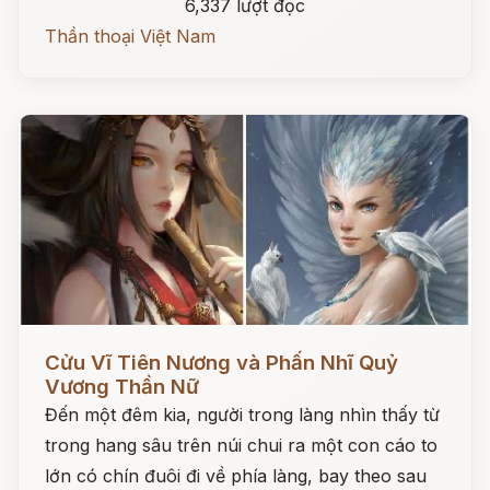
6,337 lượt đọc
Thần thoại Việt Nam
Đọc ngay
Cửu Vĩ Tiên Nương và Phấn Nhĩ Quỷ
Vương Thần Nữ
Đến một đêm kia, người trong làng nhìn thấy từ
trong hang sâu trên núi chui ra một con cáo to
lớn có chín đuôi đi về phía làng, bay theo sau