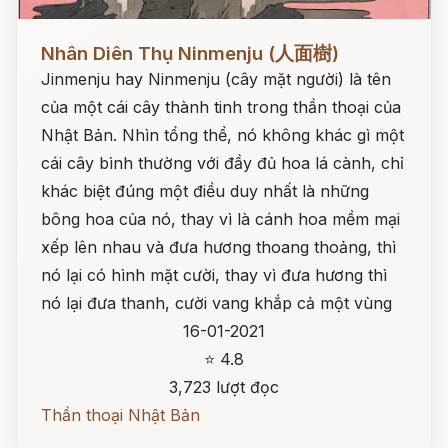
Đọc ngay
Nhân Diên Thụ Ninmenju (人面樹)
Jinmenju hay Ninmenju (cây mặt người) là tên
của một cái cây thành tinh trong thần thoại của
Nhật Bản. Nhìn tổng thể, nó không khác gì một
cái cây bình thường với đầy đủ hoa lá cành, chỉ
khác biệt đúng một điều duy nhất là những
bông hoa của nó, thay vì là cánh hoa mềm mại
xếp lên nhau và đưa hương thoang thoảng, thì
nó lại có hình mặt cười, thay vì đưa hương thì
nó lại đưa thanh, cười vang khắp cả một vùng
16-01-2021
⭐ 4.8
3,723 lượt đọc
Thần thoại Nhật Bản