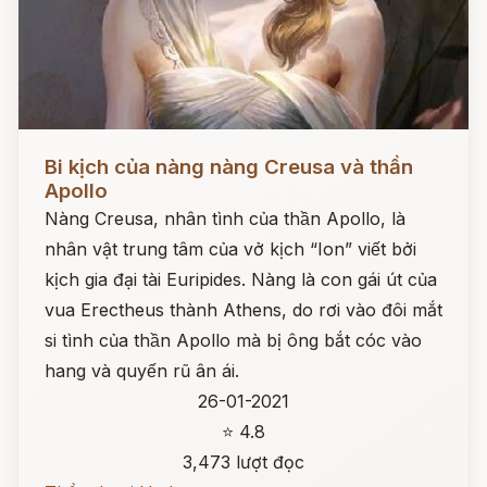
Đọc ngay
Bi kịch của nàng nàng Creusa và thần
Apollo
Nàng Creusa, nhân tình của thần Apollo, là
nhân vật trung tâm của vở kịch “Ion” viết bởi
kịch gia đại tài Euripides. Nàng là con gái út của
vua Erectheus thành Athens, do rơi vào đôi mắt
si tình của thần Apollo mà bị ông bắt cóc vào
hang và quyến rũ ân ái.
26-01-2021
⭐ 4.8
3,473 lượt đọc