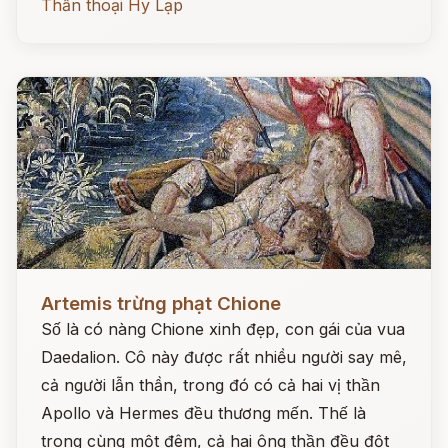
Thần thoại Hy Lạp
Đọc ngay
Artemis trừng phạt Chione
Số là có nàng Chione xinh đẹp, con gái của vua
Daedalion. Cô này được rất nhiều người say mê,
cả người lẫn thần, trong đó có cả hai vị thần
Apollo và Hermes đều thương mến. Thế là
trong cùng một đêm, cả hai ông thần đều đột