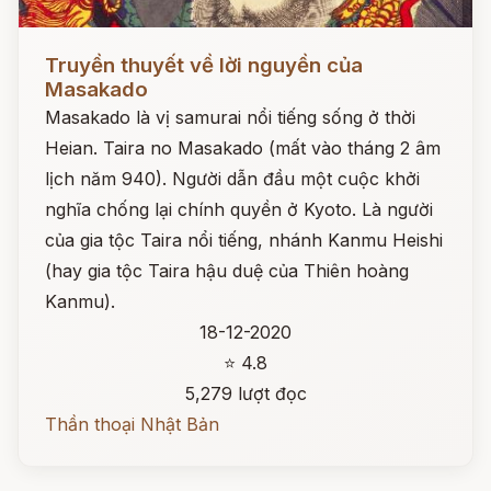
Đọc ngay
Truyền thuyết về lời nguyền của
Masakado
Masakado là vị samurai nổi tiếng sống ở thời
Heian. Taira no Masakado (mất vào tháng 2 âm
lịch năm 940). Người dẫn đầu một cuộc khởi
nghĩa chống lại chính quyền ở Kyoto. Là người
của gia tộc Taira nổi tiếng, nhánh Kanmu Heishi
(hay gia tộc Taira hậu duệ của Thiên hoàng
Kanmu).
18-12-2020
⭐ 4.8
5,279 lượt đọc
Thần thoại Nhật Bản