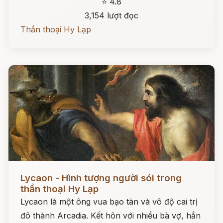
⭐ 4.8
3,154 lượt đọc
Thần thoại Hy Lạp
Đọc ngay
Lycaon - Hình tượng người sói trong
thần thoại Hy Lạp
Lycaon là một ông vua bạo tàn và vô độ cai trị
đô thành Arcadia. Kết hôn với nhiều bà vợ, hắn