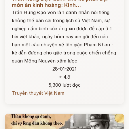
món ăn kinh hoàng: Kinh...
Trần Hưng Đạo vốn là 1 danh nhân nổi tiếng
không thể bàn cãi trong lịch sử Việt Nam, sự
nghiệp cầm binh của ông xin được đề cập ở 1
bài viết khác, ngày hôm nay xin gửi đến các
bạn một câu chuyện về tên giặc Phạm Nhan -
kẻ dẫn đường cho giặc trong cuộc chiến chống
quân Mông Nguyên xâm lược
28-01-2021
⭐ 4.8
5,300 lượt đọc
Truyền thuyết Việt Nam