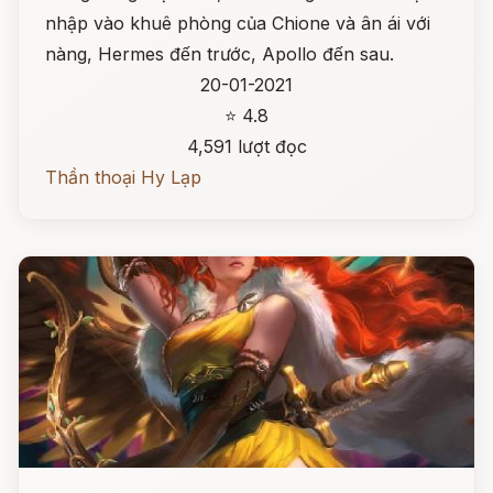
nhập vào khuê phòng của Chione và ân ái với
nàng, Hermes đến trước, Apollo đến sau.
20-01-2021
⭐ 4.8
4,591 lượt đọc
Thần thoại Hy Lạp
Đọc ngay