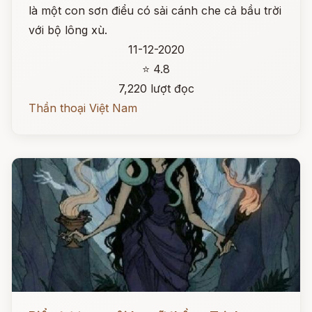
là một con sơn điểu có sải cánh che cả bầu trời
với bộ lông xù.
11-12-2020
⭐ 4.8
7,220 lượt đọc
Thần thoại Việt Nam
Đọc ngay