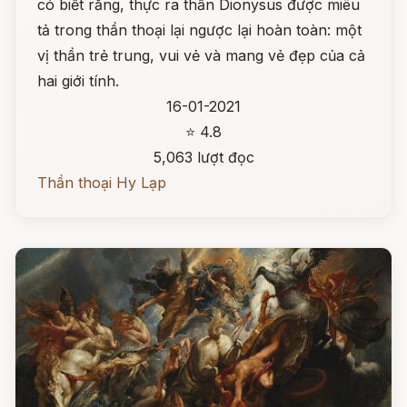
có biết rằng, thực ra thần Dionysus được miêu
tả trong thần thoại lại ngược lại hoàn toàn: một
vị thần trẻ trung, vui vẻ và mang vẻ đẹp của cả
hai giới tính.
16-01-2021
⭐ 4.8
5,063 lượt đọc
Thần thoại Hy Lạp