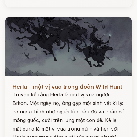
Đọc ngay
Herla - một vị vua trong đoàn Wild Hunt
Truyện kể rằng Herla là một vị vua người
Briton. Một ngày nọ, ông gặp một sinh vật kì lạ:
có ngoại hình như người lùn, râu đỏ và chân có
móng guốc, cưỡi trên lưng một con dê. Kẻ lạ
mặt xưng là một vị vua trong núi - và hẹn với