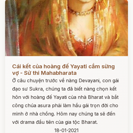
Đọc ngay
Cái kết của hoàng đế Yayati cắm sừng
vợ - Sử thi Mahabharata
Ở câu chuyện trước về nàng Devayani, con gái
đạo sư Sukra, chúng ta đã biết nàng chọn kết
hôn với hoàng đế Yayati của nhà Bharat và bắt
công chúa asura phải làm hầu gái trọn đời cho
mình ở nhà chồng. Hôm nay chúng ta sẽ đến
với drama đầu tiên của gia tộc Bharat.
18-01-2021