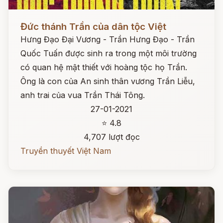
Đọc ngay
Đức thánh Trần của dân tộc Việt
Hưng Đạo Đại Vương - Trần Hưng Đạo - Trần
Quốc Tuấn được sinh ra trong một môi trường
có quan hệ mật thiết với hoàng tộc họ Trần.
Ông là con của An sinh thân vương Trần Liễu,
anh trai của vua Trần Thái Tông.
27-01-2021
⭐ 4.8
4,707 lượt đọc
Truyền thuyết Việt Nam