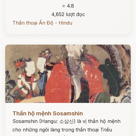
⭐ 4.8
4,852 lượt đọc
Thần thoại Ấn Độ - Hindu
Đọc ngay
Thần hộ mệnh Sosamshin
Sosamshin (Hangu: 소삼신) là vị thần hộ mệnh
cho những ngôi làng trong thần thoại Triều