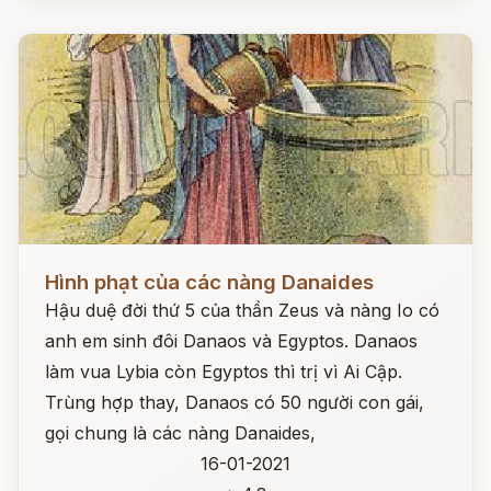
Đọc ngay
Hình phạt của các nàng Danaides
Hậu duệ đời thứ 5 của thần Zeus và nàng Io có
anh em sinh đôi Danaos và Egyptos. Danaos
làm vua Lybia còn Egyptos thì trị vì Ai Cập.
Trùng hợp thay, Danaos có 50 người con gái,
gọi chung là các nàng Danaides,
16-01-2021