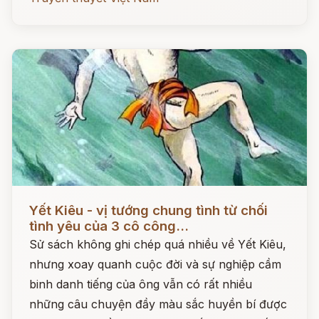
Đọc ngay
Yết Kiêu - vị tướng chung tình từ chối
tình yêu của 3 cô công...
Sử sách không ghi chép quá nhiều về Yết Kiêu,
nhưng xoay quanh cuộc đời và sự nghiệp cầm
binh danh tiếng của ông vẫn có rất nhiều
những câu chuyện đầy màu sắc huyền bí được