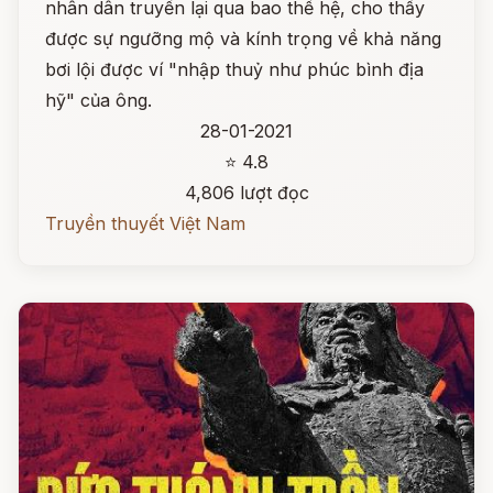
nhân dân truyền lại qua bao thế hệ, cho thấy
được sự ngưỡng mộ và kính trọng về khả năng
bơi lội được ví "nhập thuỷ như phúc bình địa
hỹ" của ông.
28-01-2021
⭐ 4.8
4,806 lượt đọc
Truyền thuyết Việt Nam