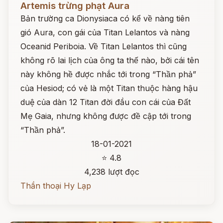
Artemis trừng phạt Aura
Bản trường ca Dionysiaca có kể về nàng tiên
gió Aura, con gái của Titan Lelantos và nàng
Oceanid Periboia. Về Titan Lelantos thì cũng
không rõ lai lịch của ông ta thế nào, bởi cái tên
này không hề được nhắc tới trong “Thần phả”
của Hesiod; có vẻ là một Titan thuộc hàng hậu
duệ của dàn 12 Titan đời đầu con cái của Đất
Mẹ Gaia, nhưng không được đề cập tới trong
“Thần phả”.
18-01-2021
⭐ 4.8
4,238 lượt đọc
Thần thoại Hy Lạp