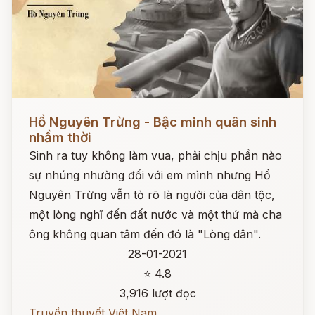
Đọc ngay
Hồ Nguyên Trừng - Bậc minh quân sinh
nhầm thời
Sinh ra tuy không làm vua, phải chịu phần nào
sự nhúng nhường đối với em mình nhưng Hồ
Nguyên Trừng vẫn tỏ rõ là người của dân tộc,
một lòng nghĩ đến đất nước và một thứ mà cha
ông không quan tâm đến đó là "Lòng dân".
28-01-2021
⭐ 4.8
3,916 lượt đọc
Truyền thuyết Việt Nam