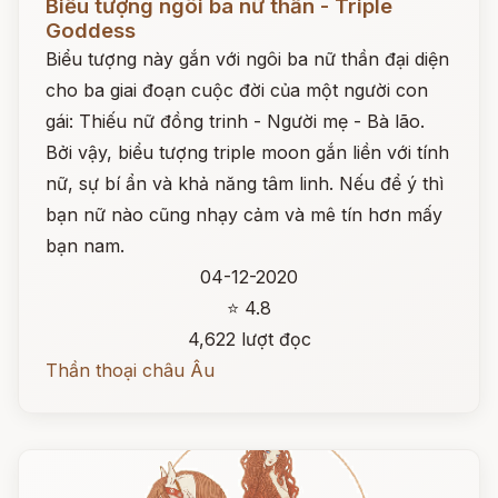
Biểu tượng ngôi ba nữ thần - Triple
Goddess
Biểu tượng này gắn với ngôi ba nữ thần đại diện
cho ba giai đoạn cuộc đời của một người con
gái: Thiếu nữ đồng trinh - Người mẹ - Bà lão.
Bởi vậy, biểu tượng triple moon gắn liền với tính
nữ, sự bí ẩn và khả năng tâm linh. Nếu để ý thì
bạn nữ nào cũng nhạy cảm và mê tín hơn mấy
bạn nam.
04-12-2020
⭐ 4.8
4,622 lượt đọc
Thần thoại châu Âu