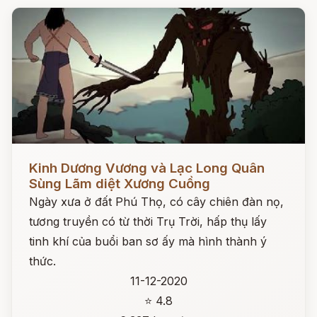
Đọc ngay
Kinh Dương Vương và Lạc Long Quân
Sùng Lãm diệt Xương Cuồng
Ngày xưa ở đất Phú Thọ, có cây chiên đàn nọ,
tương truyền có từ thời Trụ Trời, hấp thụ lấy
tinh khí của buổi ban sơ ấy mà hình thành ý
thức.
11-12-2020
⭐ 4.8