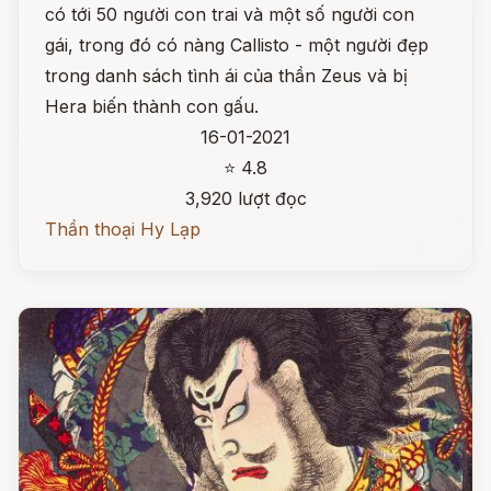
có tới 50 người con trai và một số người con
gái, trong đó có nàng Callisto - một người đẹp
trong danh sách tình ái của thần Zeus và bị
Hera biến thành con gấu.
16-01-2021
⭐ 4.8
3,920 lượt đọc
Thần thoại Hy Lạp