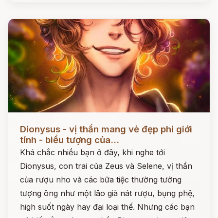
Đọc ngay
Dionysus - vị thần mang vẻ đẹp phi giới
tính - biểu tượng của...
Khá chắc nhiều bạn ở đây, khi nghe tới
Dionysus, con trai của Zeus và Selene, vị thần
của rượu nho và các bữa tiệc thường tưởng
tượng ông như một lão già nát rượu, bụng phệ,
high suốt ngày hay đại loại thế. Nhưng các bạn