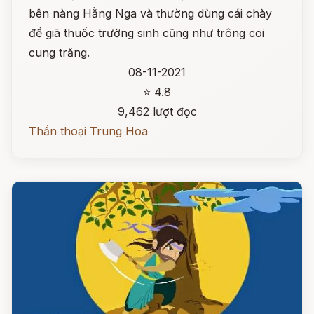
bên nàng Hằng Nga và thường dùng cái chày
để giã thuốc trường sinh cũng như trông coi
cung trăng.
08-11-2021
⭐ 4.8
9,462 lượt đọc
Thần thoại Trung Hoa