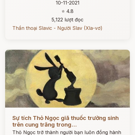
10-11-2021
⭐ 4.8
5,122 lượt đọc
Thần thoại Slavic - Người Slav (Xla-vơ)
Đọc ngay
Sự tích Thỏ Ngọc giã thuốc trường sinh
trên cung trăng trong...
Thỏ Ngọc trở thành người bạn luôn đồng hành