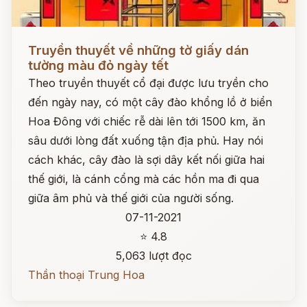
Đọc ngay
Truyền thuyết về những tờ giấy dán
tường màu đỏ ngày tết
Theo truyền thuyết cổ đại được lưu tryền cho
đến ngày nay, có một cây đào khổng lồ ở biển
Hoa Đông với chiếc rễ dài lên tới 1500 km, ăn
sâu dưới lòng đất xuống tận địa phủ. Hay nói
cách khác, cây đào là sợi dây kết nối giữa hai
thế giới, là cánh cổng mà các hồn ma đi qua
giữa âm phủ và thế giới của người sống.
07-11-2021
⭐ 4.8
5,063 lượt đọc
Thần thoại Trung Hoa