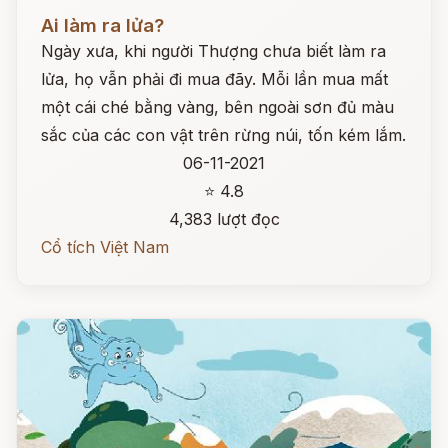
Đọc ngay
Ai làm ra lửa?
Ngày xưa, khi người Thượng chưa biết làm ra
lửa, họ vẫn phải đi mua đãy. Mỗi lần mua mất
một cái ché bằng vàng, bên ngoài sơn đủ màu
sắc của các con vật trên rừng núi, tốn kém lắm.
06-11-2021
⭐ 4.8
4,383 lượt đọc
Cổ tích Việt Nam