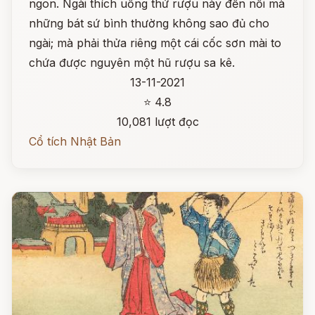
ngon. Ngài thích uống thứ rượu này đến nỗi mà
những bát sứ bình thường không sao đủ cho
ngài; mà phải thửa riêng một cái cốc sơn mài to
chứa được nguyên một hũ rượu sa kê.
13-11-2021
⭐ 4.8
10,081 lượt đọc
Cổ tích Nhật Bản