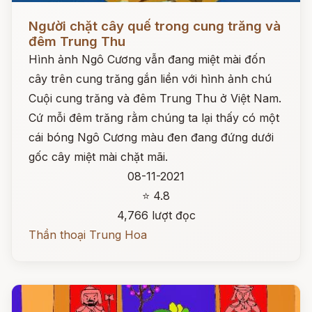
Đọc ngay
Người chặt cây quế trong cung trăng và
đêm Trung Thu
Hình ảnh Ngô Cương vẫn đang miệt mài đốn
cây trên cung trăng gắn liền với hình ảnh chú
Cuội cung trăng và đêm Trung Thu ở Việt Nam.
Cứ mỗi đêm trăng rằm chúng ta lại thấy có một
cái bóng Ngô Cương màu đen đang đứng dưới
gốc cây miệt mài chặt mãi.
08-11-2021
⭐ 4.8
4,766 lượt đọc
Thần thoại Trung Hoa