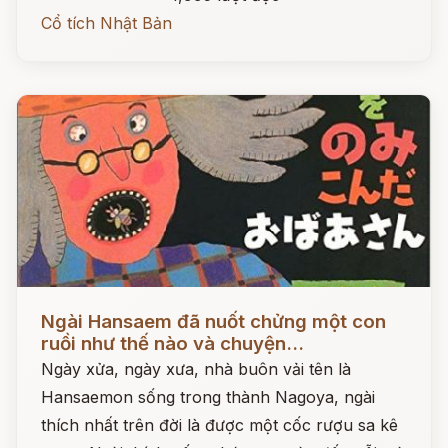
Cổ tích Nhật Bản
Đọc ngay
Ngài Hansaem đã nuốt chửng một con
ruồi như thế nào và chuyện...
Ngày xửa, ngày xưa, nhà buôn vải tên là
Hansaemon sống trong thành Nagoya, ngài
thích nhất trên đời là được một cốc rượu sa kê