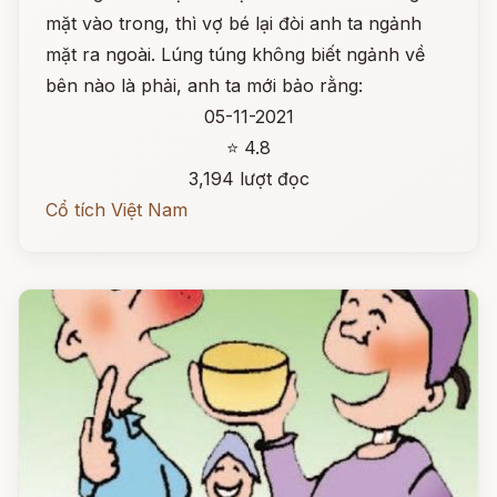
mặt vào trong, thì vợ bé lại đòi anh ta ngảnh
mặt ra ngoài. Lúng túng không biết ngảnh về
bên nào là phải, anh ta mới bảo rằng:
05-11-2021
⭐ 4.8
3,194 lượt đọc
Cổ tích Việt Nam