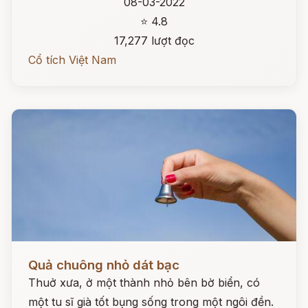
08-03-2022
⭐ 4.8
17,277 lượt đọc
Cổ tích Việt Nam
Đọc ngay
Quả chuông nhỏ dát bạc
Thuở xưa, ở một thành nhỏ bên bờ biển, có
một tu sĩ già tốt bụng sống trong một ngôi đền.