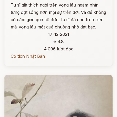
Tu sĩ già thích ngồi trên vọng lâu ngắm nhìn
từng đợt sóng hơn mọi sự trên đời. Và để không
có cảm giác quá cô đơn, tu sĩ đã cho treo trên
mái vọng lâu một quả chuông nhỏ dát bạc.
17-12-2021
⭐ 4.8
4,096 lượt đọc
Cổ tích Nhật Bản