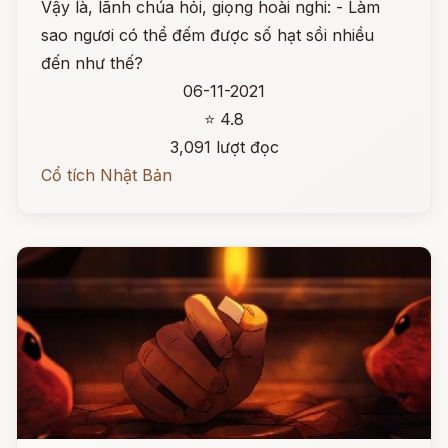
Vậy là, lãnh chúa hỏi, giọng hoài nghi: - Làm
sao ngươi có thể đếm được số hạt sồi nhiều
đến như thế?
06-11-2021
⭐ 4.8
3,091 lượt đọc
Cổ tích Nhật Bản