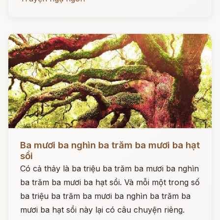
Đọc ngay
Ba mươi ba nghìn ba trăm ba mươi ba hạt
sồi
Có cả thảy là ba triệu ba trăm ba mươi ba nghìn
ba trăm ba mươi ba hạt sồi. Và mỗi một trong số
ba triệu ba trăm ba mươi ba nghìn ba trăm ba
mươi ba hạt sồi này lại có câu chuyện riêng.