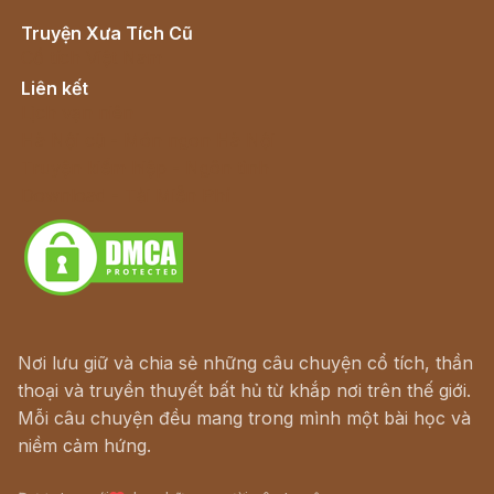
Truyện Xưa Tích Cũ
Cổ tích Việt Nam
Liên kết
Lịch vạn niên
Hà Nội cũ - Món ngon Hà Nội
Truyện kiếm hiệp - Ngôn tình
Download - Tải Miễn Phí
Nơi lưu giữ và chia sẻ những câu chuyện cổ tích, thần
thoại và truyền thuyết bất hủ từ khắp nơi trên thế giới.
Mỗi câu chuyện đều mang trong mình một bài học và
niềm cảm hứng.