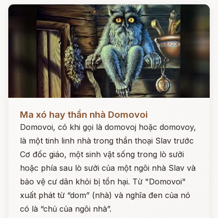
Đọc ngay
Ma xó hay thần nhà Domovoi
Domovoi, có khi gọi là domovoj hoặc domovoy,
là một tinh linh nhà trong thần thoại Slav trước
Cơ đốc giáo, một sinh vật sống trong lò sưởi
hoặc phía sau lò sưởi của một ngôi nhà Slav và
bảo vệ cư dân khỏi bị tổn hại. Từ "Domovoi"
xuất phát từ “dom” (nhà) và nghĩa đen của nó
có là “chủ của ngôi nhà”.