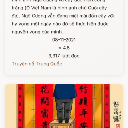
trăng (Ở Việt Nam là hình ảnh chú Cuội cây
đa). Ngô Cương vẫn đang miệt mài đốn cây với
hy vọng một ngày nào đó sẽ thực hiện được
nguyện vọng của mình.
08-11-2021
⭐ 4.8
3,317 lượt đọc
Truyện cổ Trung Quốc