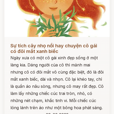
Đọc ngay
Sự tích cây nhọ nồi hay chuyện cô gái
có đôi mắt xanh biếc
Ngày xưa có một cô gái xinh đẹp sống ở một
làng kia. Dáng người của cô thì mảnh mai
nhưng cô có đôi mắt vô cùng đặc biệt, đó là đôi
mắt xanh biếc, dài và nhọn. Cô lại khéo tay, chỉ
là quần áo nâu sòng, nhưng cô may rất đẹp. Cô
làm lấy những chiếc cúc trai tròn, nhỏ, có
những nét chạm, khắc tinh vi. Mỗi chiếc cúc
lóng lánh trên áo như một bông hoa phát sáng.