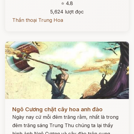
⭐ 4.8
5,624 lượt đọc
Thần thoại Trung Hoa
Đọc ngay
Ngô Cương chặt cây hoa anh đào
Ngày nay cứ mỗi đêm trăng rằm, nhất là trong
đêm trăng sáng Trung Thu chúng ta lại thấy
hình ảnh Ngô Cương và cây đào trên cung