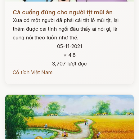
Đọc ngay
Cà cuống đừng cho người tịt mũi ăn
Xưa có một người đã phải cái tật lỗ mũi tịt, lại
thêm được cái tính ngồi đâu thấy ai nói gì, là
cũng nói theo luôn như thế.
05-11-2021
⭐ 4.8
3,707 lượt đọc
Cổ tích Việt Nam