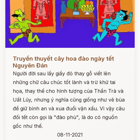
Đọc ngay
Truyền thuyết cây hoa đào ngày tết
Nguyên Đán
Người đời sau lấy giấy đỏ thay gỗ viết lên
những chữ câu chúc tốt lành và trừ khử tai
họa, thay thế cho hình tượng của Thần Trà và
Uất Lũy, nhưng ý nghĩa cũng giống như vẽ bùa
để giữ bình an và xua đuổi vận xấu. Vì vậy câu
đối tết còn gọi là "đào phù", là do có nguồn
gốc như thế.
08-11-2021