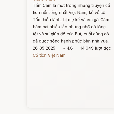
Tấm Cám là một trong những truyện cổ
tích nổi tiếng nhất Việt Nam, kể về cô
Tấm hiền lành, bị mẹ kế và em gái Cám
hãm hại nhiều lần nhưng nhờ có lòng
tốt và sự giúp đỡ của Bụt, cuối cùng cô
đã được sống hạnh phúc bên nhà vua.
26-05-2025
⭐ 4.8
14,949 lượt đọc
Cổ tích Việt Nam