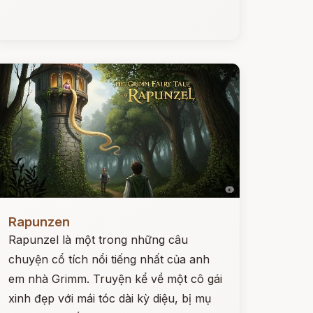
ọc ngay
Rapunzen
Rapunzel là một trong những câu
chuyện cổ tích nổi tiếng nhất của anh
em nhà Grimm. Truyện kể về một cô gái
xinh đẹp với mái tóc dài kỳ diệu, bị mụ