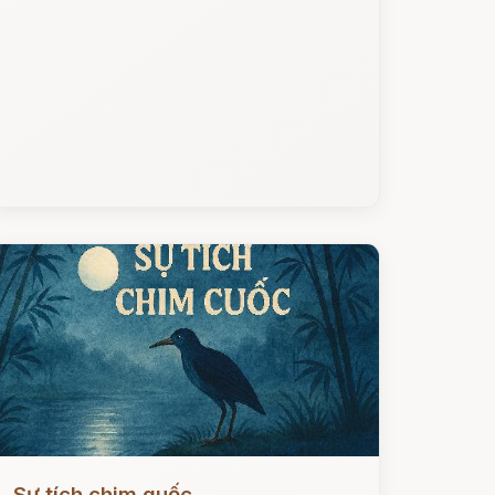
ọc ngay
Sự tích chim quốc