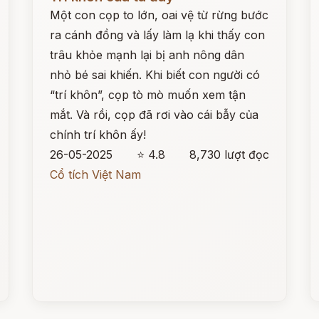
Một con cọp to lớn, oai vệ từ rừng bước
ra cánh đồng và lấy làm lạ khi thấy con
trâu khỏe mạnh lại bị anh nông dân
nhỏ bé sai khiến. Khi biết con người có
“trí khôn”, cọp tò mò muốn xem tận
mắt. Và rồi, cọp đã rơi vào cái bẫy của
chính trí khôn ấy!
26-05-2025
⭐ 4.8
8,730 lượt đọc
Cổ tích Việt Nam