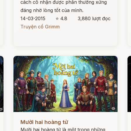
cách cô nhận được phần thưởng xứng
đáng nhờ lòng tốt của mình.
14-03-2015
⭐ 4.8
3,880 lượt đọc
Truyện cổ Grimm
Đọc ngay
Đ
Mười hai hoàng tử
Mười hai hoàng tử là một trong những