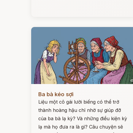
Đọc ngay
Ba bà kéo sợi
Liệu một cô gái lười biếng có thể trở
thành hoàng hậu chỉ nhờ sự giúp đỡ
của ba bà lạ kỳ? Và những điều kiện kỳ
lạ mà họ đưa ra là gì? Câu chuyện sẽ