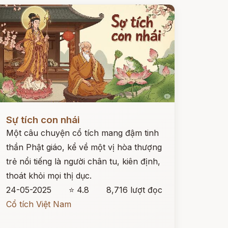
ọc ngay
Sự tích con nhái
Một câu chuyện cổ tích mang đậm tinh
thần Phật giáo, kể về một vị hòa thượng
trẻ nổi tiếng là người chân tu, kiên định,
thoát khỏi mọi thị dục.
24-05-2025
⭐ 4.8
8,716 lượt đọc
Cổ tích Việt Nam