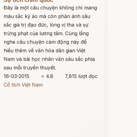
Đây là một câu chuyện không chỉ mang
màu sắc kỳ ảo mà còn phản ánh sâu
sắc giá trị đạo đức, lòng vị tha và sự
trừng phạt của lương tâm. Cùng lắng
nghe câu chuyện cảm động này để
hiểu thêm về văn hóa dân gian Việt
Nam và bài học nhân văn sâu sắc phía
sau mỗi truyền thuyết.
16-03-2015
⭐ 4.8
7,815 lượt đọc
Cổ tích Việt Nam