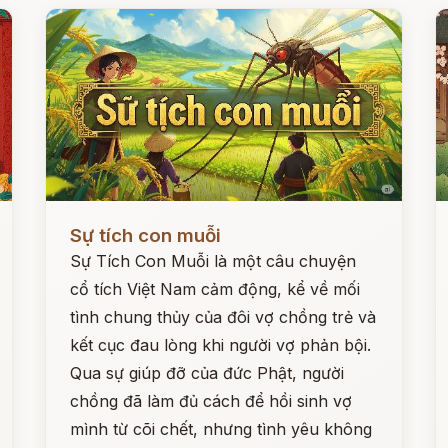
Đọc ngay
Đ
Sự tích con muỗi
Sự Tích Con Muỗi là một câu chuyện
cổ tích Việt Nam cảm động, kể về mối
tình chung thủy của đôi vợ chồng trẻ và
kết cục đau lòng khi người vợ phản bội.
Qua sự giúp đỡ của đức Phật, người
chồng đã làm đủ cách để hồi sinh vợ
mình từ cõi chết, nhưng tình yêu không