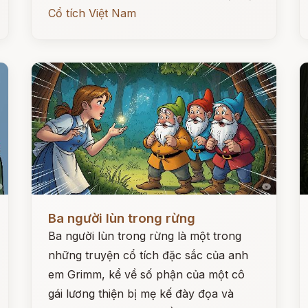
Cổ tích Việt Nam
Đọc ngay
Đ
Ba người lùn trong rừng
Ba người lùn trong rừng là một trong
những truyện cổ tích đặc sắc của anh
em Grimm, kể về số phận của một cô
gái lương thiện bị mẹ kế đày đọa và