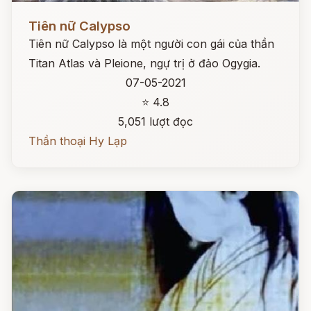
Đọc ngay
Tiên nữ Calypso
Tiên nữ Calypso là một người con gái của thần
Titan Atlas và Pleione, ngự trị ở đảo Ogygia.
07-05-2021
⭐ 4.8
5,051 lượt đọc
Thần thoại Hy Lạp