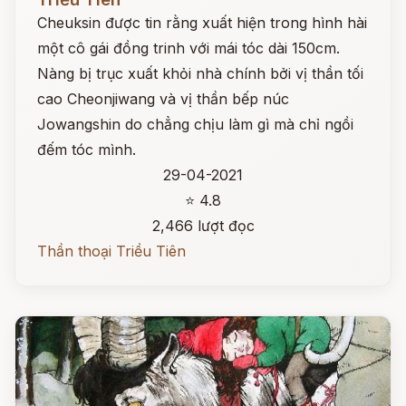
Cheuksin được tin rằng xuất hiện trong hình hài
một cô gái đồng trinh với mái tóc dài 150cm.
Nàng bị trục xuất khỏi nhà chính bởi vị thần tối
cao Cheonjiwang và vị thần bếp núc
Jowangshin do chẳng chịu làm gì mà chỉ ngồi
đếm tóc mình.
29-04-2021
⭐ 4.8
2,466 lượt đọc
Thần thoại Triều Tiên