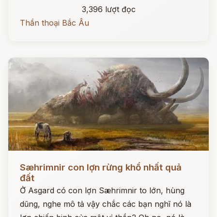
3,396 lượt đọc
Thần thoại Bắc Âu
Đọc ngay
Sæhrimnir con lợn rừng khổ nhất quả
đất
Ở Asgard có con lợn Sæhrimnir to lớn, hùng
dũng, nghe mô tả vậy chắc các bạn nghĩ nó là