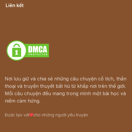
Liên kết
Lịch vạn niên
Hà Nội cũ - Món ngon Hà Nội
Truyện kiếm hiệp - Ngôn tình
Download - Tải Miễn Phí
Nơi lưu giữ và chia sẻ những câu chuyện cổ tích, thần
thoại và truyền thuyết bất hủ từ khắp nơi trên thế giới.
Mỗi câu chuyện đều mang trong mình một bài học và
niềm cảm hứng.
Được tạo với
cho những người yêu truyện