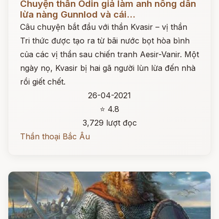
Chuyện thần Odin giả làm anh nông dân
lừa nàng Gunnlod và cái...
Câu chuyện bắt đầu với thần Kvasir – vị thần
Tri thức được tạo ra từ bãi nước bọt hòa bình
của các vị thần sau chiến tranh Aesir-Vanir. Một
ngày nọ, Kvasir bị hai gã người lùn lừa đến nhà
rồi giết chết.
26-04-2021
⭐ 4.8
3,729 lượt đọc
Thần thoại Bắc Âu