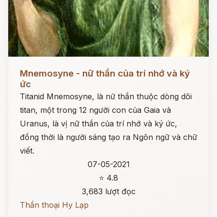
Đọc ngay
Mnemosyne - nữ thần của trí nhớ và ký
ức
Titanid Mnemosyne, là nữ thần thuộc dòng dõi
titan, một trong 12 người con của Gaia và
Uranus, là vị nữ thần của trí nhớ và ký ức,
đồng thời là người sáng tạo ra Ngôn ngữ và chữ
viết.
07-05-2021
⭐ 4.8
3,683 lượt đọc
Thần thoại Hy Lạp