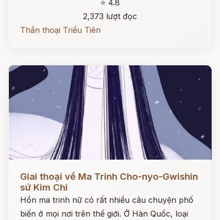
⭐ 4.8
2,373 lượt đọc
Thần thoại Triều Tiên
Đọc ngay
Giai thoại về Ma Trinh Cho-nyo-Gwishin
sứ Kim Chi
Hồn ma trinh nữ có rất nhiều câu chuyện phố
biến ở mọi nơi trên thế giới. Ở Hàn Quốc, loại