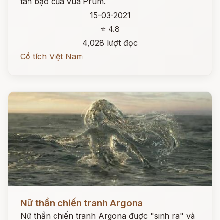
tàn bạo của vua Prum.
15-03-2021
⭐ 4.8
4,028 lượt đọc
Cổ tích Việt Nam
Đọc ngay
Nữ thần chiến tranh Argona
Nữ thần chiến tranh Argona được "sinh ra" và