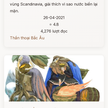
vùng Scandinavia, giải thích vì sao nước biển lại
mặn.
26-04-2021
⭐ 4.8
4,276 lượt đọc
Thần thoại Bắc Âu
Đọc ngay