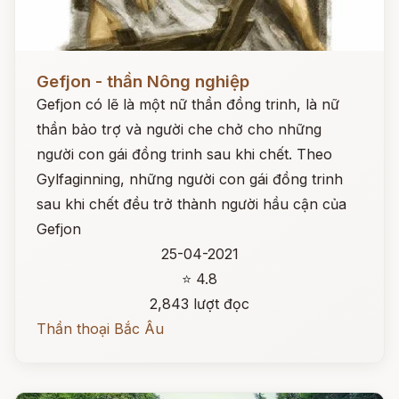
Đọc ngay
Gefjon - thần Nông nghiệp
Gefjon có lẽ là một nữ thần đồng trinh, là nữ
thần bảo trợ và người che chở cho những
người con gái đồng trinh sau khi chết. Theo
Gylfaginning, những người con gái đồng trinh
sau khi chết đều trở thành người hầu cận của
Gefjon
25-04-2021
⭐ 4.8
2,843 lượt đọc
Thần thoại Bắc Âu