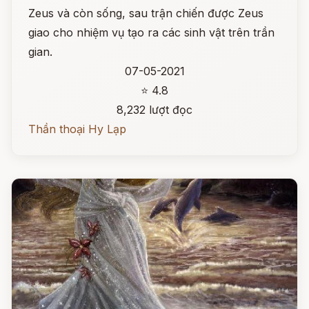
Zeus và còn sống, sau trận chiến được Zeus
giao cho nhiệm vụ tạo ra các sinh vật trên trần
gian.
07-05-2021
⭐ 4.8
8,232 lượt đọc
Thần thoại Hy Lạp