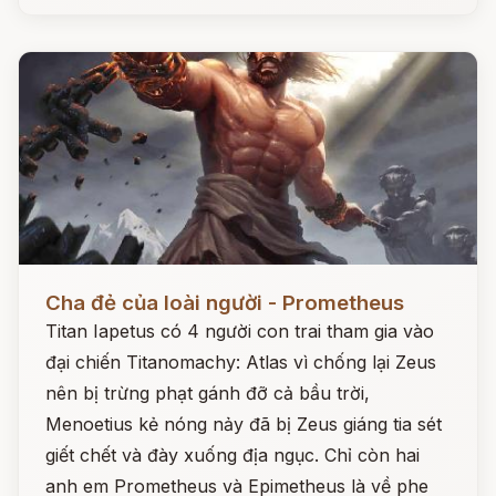
Đọc ngay
Cha đẻ của loài người - Prometheus
Titan Iapetus có 4 người con trai tham gia vào
đại chiến Titanomachy: Atlas vì chống lại Zeus
nên bị trừng phạt gánh đỡ cả bầu trời,
Menoetius kẻ nóng nảy đã bị Zeus giáng tia sét
giết chết và đày xuống địa ngục. Chỉ còn hai
anh em Prometheus và Epimetheus là về phe