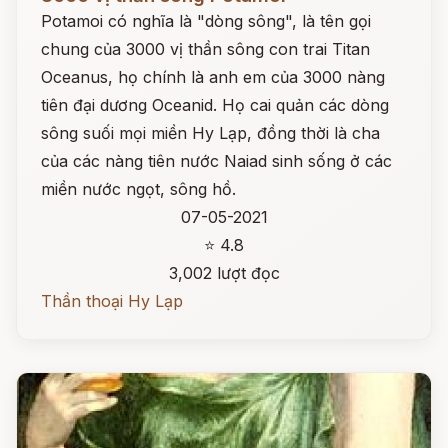
Potamoi có nghĩa là "dòng sông", là tên gọi
chung của 3000 vị thần sông con trai Titan
Oceanus, họ chính là anh em của 3000 nàng
tiên đại dương Oceanid. Họ cai quản các dòng
sông suối mọi miền Hy Lạp, đồng thời là cha
của các nàng tiên nước Naiad sinh sống ở các
miền nước ngọt, sông hồ.
07-05-2021
⭐ 4.8
3,002 lượt đọc
Thần thoại Hy Lạp