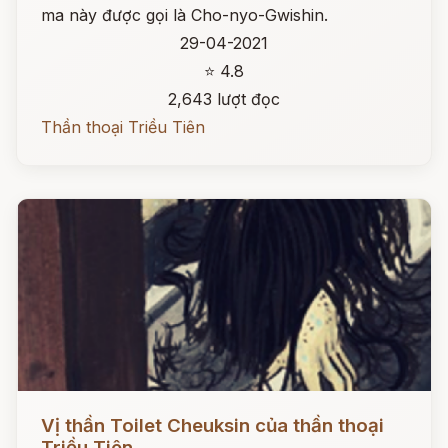
ma này được gọi là Cho-nyo-Gwishin.
29-04-2021
⭐ 4.8
2,643 lượt đọc
Thần thoại Triều Tiên
Đọc ngay
Vị thần Toilet Cheuksin của thần thoại
Triều Tiên