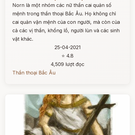
Norn là một nhóm các nữ thần cai quản số
mệnh trong thần thoại Bắc Âu. Họ không chỉ
cai quản vận mệnh của con người, mà còn của
cả các vị thần, khổng lồ, người lùn và các sinh
vật khác.
25-04-2021
⭐ 4.8
4,509 lượt đọc
Thần thoại Bắc Âu