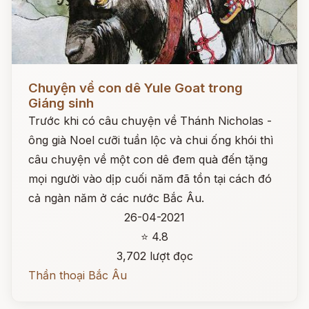
Đọc ngay
Chuyện về con dê Yule Goat trong
Giáng sinh
Trước khi có câu chuyện về Thánh Nicholas -
ông già Noel cưỡi tuần lộc và chui ống khói thì
câu chuyện về một con dê đem quà đến tặng
mọi người vào dịp cuối năm đã tồn tại cách đó
cả ngàn năm ở các nước Bắc Âu.
26-04-2021
⭐ 4.8
3,702 lượt đọc
Thần thoại Bắc Âu