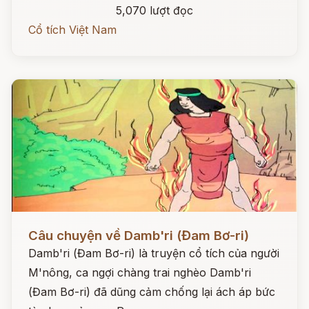
5,070 lượt đọc
Cổ tích Việt Nam
Đọc ngay
Câu chuyện về Damb'ri (Đam Bơ-ri)
Damb'ri (Đam Bơ-ri) là truyện cổ tích của người
M'nông, ca ngợi chàng trai nghèo Damb'ri
(Đam Bơ-ri) đã dũng cảm chống lại ách áp bức