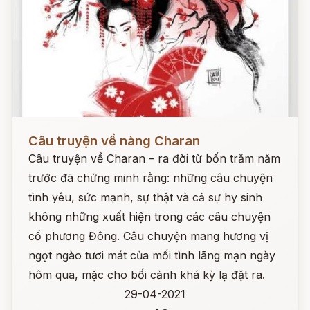
Đọc ngay
Câu truyện về nàng Charan
Câu truyện về Charan – ra đời từ bốn trăm năm
trước đã chứng minh rằng: những câu chuyện
tình yêu, sức mạnh, sự thật và cả sự hy sinh
không những xuất hiện trong các câu chuyện
cổ phương Đông. Câu chuyện mang hương vị
ngọt ngào tươi mát của mối tình lãng mạn ngày
hôm qua, mặc cho bối cảnh khá kỳ lạ đặt ra.
29-04-2021