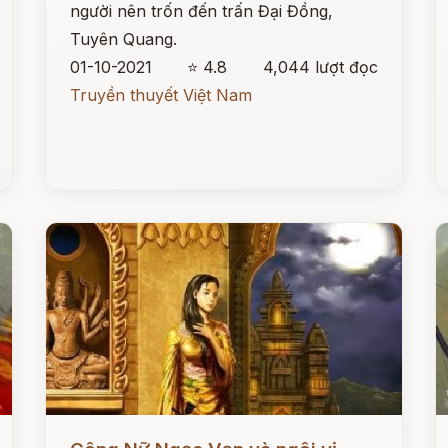
người nên trốn đến trấn Đại Đồng,
Tuyên Quang.
01-10-2021
⭐ 4.8
4,044 lượt đọc
Truyền thuyết Việt Nam
Đọc ngay
Đ