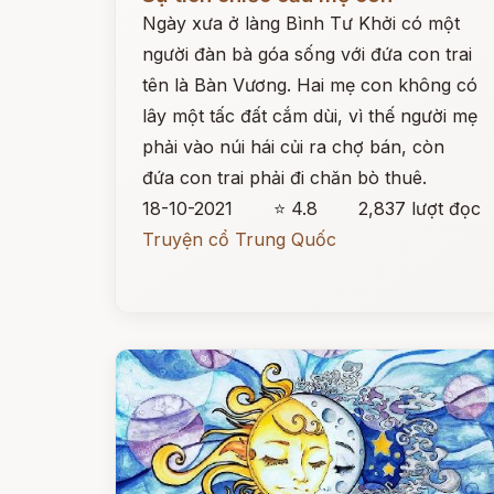
Ngày xưa ở làng Bình Tư Khởi có một
người đàn bà góa sống với đứa con trai
tên là Bàn Vương. Hai mẹ con không có
lây một tấc đất cắm dùi, vì thế người mẹ
phải vào núi hái củi ra chợ bán, còn
đứa con trai phải đi chăn bò thuê.
18-10-2021
⭐ 4.8
2,837 lượt đọc
Truyện cổ Trung Quốc