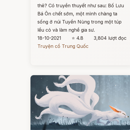
thê? Có truyền thuyết như sau: Bố Lưu
Bá Ôn chết sớm, một mình chàng ta
sống ở núi Tuyền Nùng trong một túp
lều cỏ và làm nghề gia sư.
18-10-2021
⭐ 4.8
3,804 lượt đọc
Truyện cổ Trung Quốc