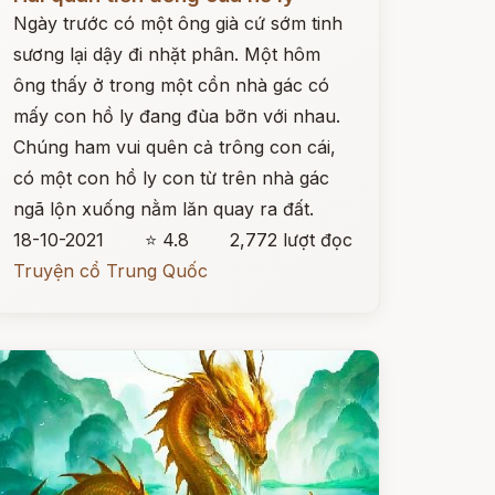
Ngày trước có một ông già cứ sớm tinh
sương lại dậy đi nhặt phân. Một hôm
ông thấy ở trong một cồn nhà gác có
mấy con hồ ly đang đùa bỡn với nhau.
Chúng ham vui quên cả trông con cái,
có một con hồ ly con từ trên nhà gác
ngã lộn xuống nằm lăn quay ra đất.
18-10-2021
⭐ 4.8
2,772 lượt đọc
Truyện cổ Trung Quốc