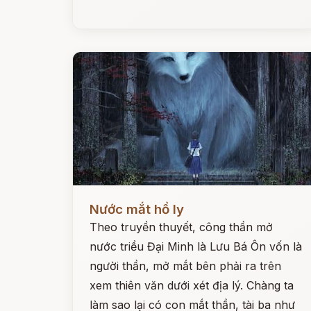
Đọc ngay
Nước mắt hồ ly
Theo truyền thuyết, công thần mở
nước triều Đại Minh là Lưu Bá Ôn vốn là
người thần, mở mắt bên phải ra trên
xem thiên văn dưới xét địa lý. Chàng ta
làm sao lại có con mắt thần, tài ba như