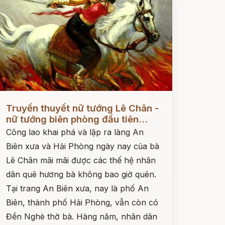
ọc ngay
Truyền thuyết nữ tướng Lê Chân -
nữ tướng biên phòng đầu tiên...
Công lao khai phá và lập ra làng An
Biên xưa và Hải Phòng ngày nay của bà
Lê Chân mãi mãi được các thế hệ nhân
dân quê hương bà không bao giờ quên.
Tại trang An Biên xưa, nay là phố An
Biên, thành phố Hải Phòng, vẫn còn có
Đền Nghè thờ bà. Hàng năm, nhân dân