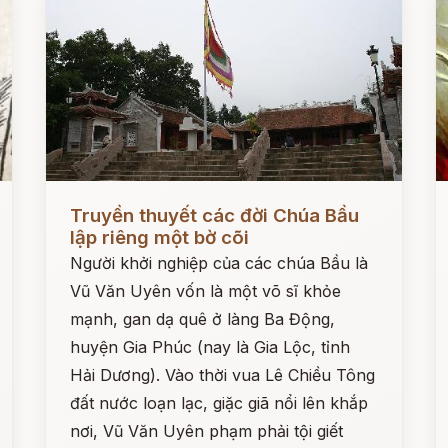
Đọc ngay
Đ
Truyền thuyết các đời Chúa Bầu
lập riêng một bờ cõi
Người khởi nghiệp của các chúa Bầu là
Vũ Văn Uyên vốn là một võ sĩ khỏe
mạnh, gan dạ quê ở làng Ba Động,
huyện Gia Phúc (nay là Gia Lộc, tỉnh
Hải Dương). Vào thời vua Lê Chiều Tông
đất nước loạn lạc, giặc giã nổi lên khắp
nơi, Vũ Văn Uyên phạm phải tội giết