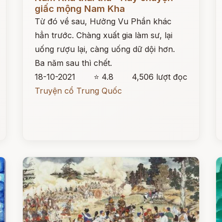
giấc mộng Nam Kha
Từ đó về sau, Hưởng Vu Phần khác
hẳn trước. Chàng xuất gia làm sư, lại
uống rượu lại, càng uống dữ dội hơn.
Ba năm sau thì chết.
18-10-2021
⭐ 4.8
4,506 lượt đọc
Truyện cổ Trung Quốc