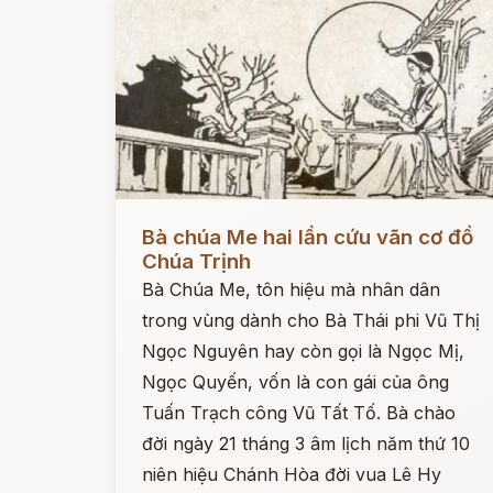
Đọc ngay
Bà chúa Me hai lần cứu vãn cơ đồ
Chúa Trịnh
Bà Chúa Me, tôn hiệu mà nhân dân
trong vùng dành cho Bà Thái phi Vũ Thị
Ngọc Nguyên hay còn gọi là Ngọc Mị,
Ngọc Quyến, vốn là con gái của ông
Tuấn Trạch công Vũ Tất Tố. Bà chào
đời ngày 21 tháng 3 âm lịch năm thứ 10
niên hiệu Chánh Hòa đời vua Lê Hy