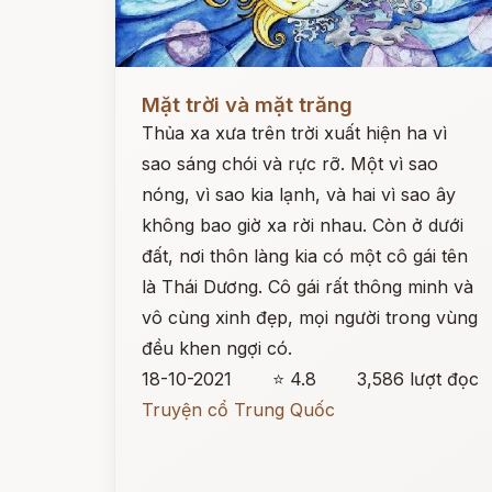
Đọc ngay
Mặt trời và mặt trăng
Thủa xa xưa trên trời xuất hiện ha vì
sao sáng chói và rực rỡ. Một vì sao
nóng, vì sao kia lạnh, và hai vì sao ây
không bao giờ xa rời nhau. Còn ở dưới
đất, nơi thôn làng kia có một cô gái tên
là Thái Dương. Cô gái rất thông minh và
vô cùng xinh đẹp, mọi người trong vùng
đều khen ngợi có.
18-10-2021
⭐ 4.8
3,586 lượt đọc
Truyện cổ Trung Quốc