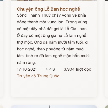
Đọc ngay
Đ
Chuyện ông Lỗ Ban học nghề
Sông Thanh Thuỷ chảy vòng về phía
đông thành một vụng lớn. Trong vùng
có một dãy nhà đất gọi là Lỗ Gia Loan.
Ở đây có một ông già họ Lỗ làm nghề
thợ mộc. Ông đã năm mười tám tuổi, đi
học nghề, theo phường từ năm mười
tám, tính ra đã làm nghề mộc bốn mươi
năm ròng.
17-10-2021
⭐ 4.8
3,904 lượt đọc
Truyện cổ Trung Quốc