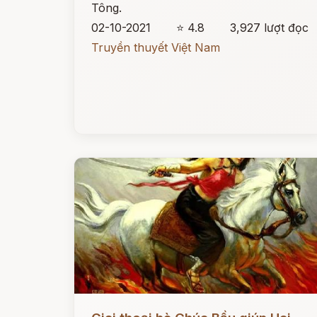
Tông.
02-10-2021
⭐ 4.8
3,927 lượt đọc
Truyền thuyết Việt Nam
Đọc ngay