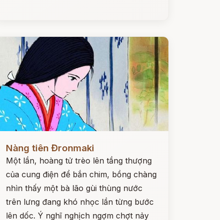
ọc ngay
Nàng tiên Đronmaki
Một lần, hoàng tử trèo lên tầng thượng
của cung điện để bắn chim, bồng chàng
nhìn thấy một bà lão gùi thùng nước
trên lưng đang khó nhọc lần từng bước
lên dốc. Ý nghĩ nghịch ngợm chợt nảy