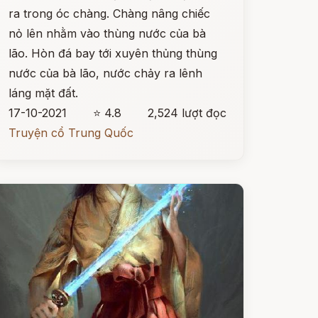
ra trong óc chàng. Chàng nâng chiếc
nỏ lên nhằm vào thùng nước của bà
lão. Hòn đá bay tới xuyên thủng thùng
nước của bà lão, nước chảy ra lênh
láng mặt đất.
17-10-2021
⭐ 4.8
2,524 lượt đọc
Truyện cổ Trung Quốc