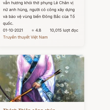
vẫn hương khói thờ phụng Lê Chân vị
nữ anh hùng, người có công xây dựng
và bảo vệ vùng biển Đông Bắc của Tổ
quốc.
01-10-2021
⭐ 4.8
10,015 lượt đọc
Truyền thuyết Việt Nam
ọc ngay